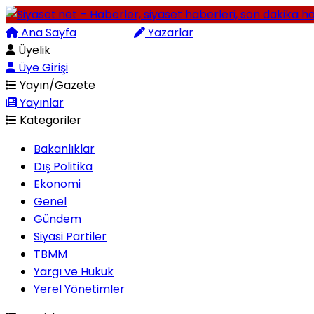
Ana Sayfa
Arama
Yazarlar
Üyelik
Üye Girişi
Yayın/Gazete
Yayınlar
Kategoriler
Bakanlıklar
Dış Politika
Ekonomi
Genel
Gündem
Siyasi Partiler
TBMM
Yargı ve Hukuk
Yerel Yönetimler