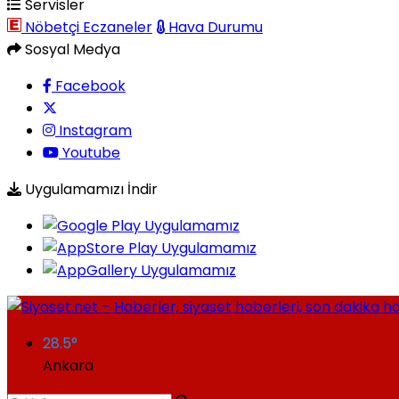
Servisler
Nöbetçi Eczaneler
Hava Durumu
Sosyal Medya
Facebook
Instagram
Youtube
Uygulamamızı İndir
28.5
°
Ankara