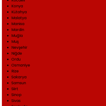
Kocaeli
Konya
Kütahya
Malatya
Manisa
Mardin
Muğla
Muş
Nevşehir
Niğde
Ordu
Osmaniye
Rize
Sakarya
Samsun
Siirt
Sinop
Sivas