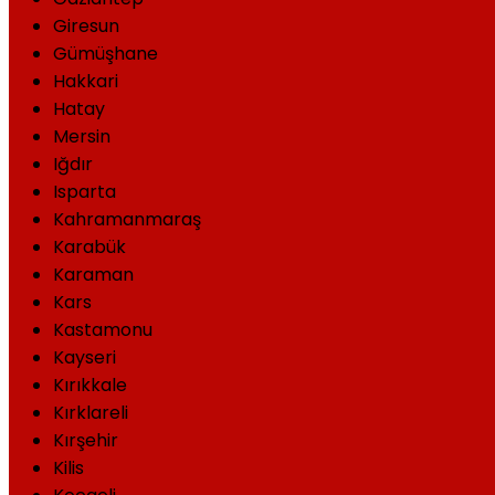
Giresun
Gümüşhane
Hakkari
Hatay
Mersin
Iğdır
Isparta
Kahramanmaraş
Karabük
Karaman
Kars
Kastamonu
Kayseri
Kırıkkale
Kırklareli
Kırşehir
Kilis