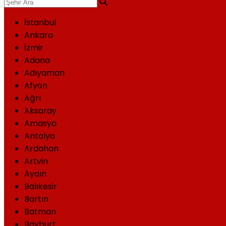
İstanbul
Ankara
İzmir
Adana
Adıyaman
Afyon
Ağrı
Aksaray
Amasya
Antalya
Ardahan
Artvin
Aydın
Balıkesir
Bartın
Batman
Bayburt