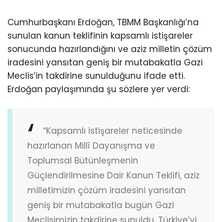
Cumhurbaşkanı Erdoğan, TBMM Başkanlığı’na
sunulan kanun teklifinin kapsamlı istişareler
sonucunda hazırlandığını ve aziz milletin çözüm
iradesini yansıtan geniş bir mutabakatla Gazi
Meclis’in takdirine sunulduğunu ifade etti.
Erdoğan paylaşımında şu sözlere yer verdi:
“Kapsamlı istişareler neticesinde
hazırlanan Millî Dayanışma ve
Toplumsal Bütünleşmenin
Güçlendirilmesine Dair Kanun Teklifi, aziz
milletimizin çözüm iradesini yansıtan
geniş bir mutabakatla bugün Gazi
Meclisimizin takdirine sunuldu. Türkiye’yi