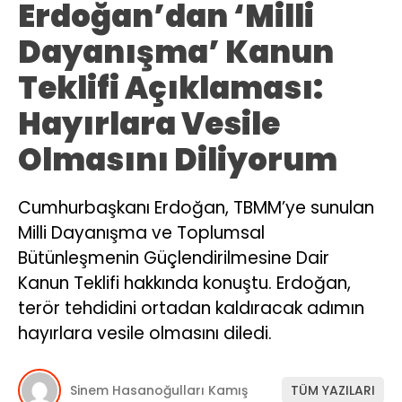
Erdoğan’dan ‘Milli
Dayanışma’ Kanun
Teklifi Açıklaması:
Hayırlara Vesile
Olmasını Diliyorum
Cumhurbaşkanı Erdoğan, TBMM’ye sunulan
Milli Dayanışma ve Toplumsal
Bütünleşmenin Güçlendirilmesine Dair
Kanun Teklifi hakkında konuştu. Erdoğan,
terör tehdidini ortadan kaldıracak adımın
hayırlara vesile olmasını diledi.
Sinem Hasanoğulları Kamış
TÜM YAZILARI