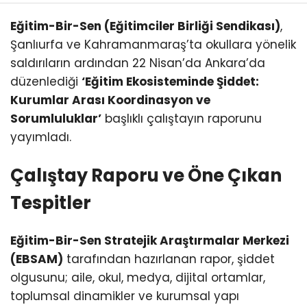
Eğitim-Bir-Sen (Eğitimciler Birliği Sendikası)
,
Şanlıurfa ve Kahramanmaraş’ta okullara yönelik
saldırıların ardından 22 Nisan’da Ankara’da
düzenlediği
‘Eğitim Ekosisteminde Şiddet:
Kurumlar Arası Koordinasyon ve
Sorumluluklar’
başlıklı çalıştayın raporunu
yayımladı.
Çalıştay Raporu ve Öne Çıkan
Tespitler
Eğitim-Bir-Sen Stratejik Araştırmalar Merkezi
(EBSAM)
tarafından hazırlanan rapor, şiddet
olgusunu; aile, okul, medya, dijital ortamlar,
toplumsal dinamikler ve kurumsal yapı