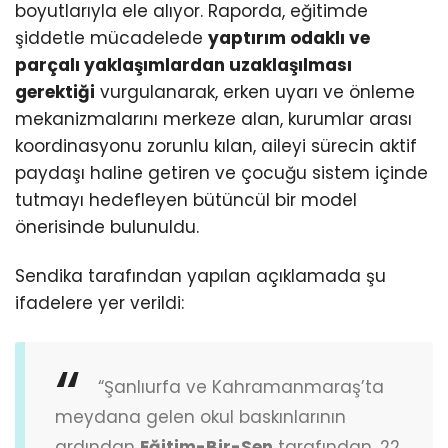
boyutlarıyla ele alıyor. Raporda, eğitimde
şiddetle mücadelede
yaptırım odaklı ve
parçalı yaklaşımlardan uzaklaşılması
gerektiği
vurgulanarak, erken uyarı ve önleme
mekanizmalarını merkeze alan, kurumlar arası
koordinasyonu zorunlu kılan, aileyi sürecin aktif
paydaşı haline getiren ve çocuğu sistem içinde
tutmayı hedefleyen bütüncül bir model
önerisinde bulunuldu.
Sendika tarafından yapılan açıklamada şu
ifadelere yer verildi:
“Şanlıurfa ve Kahramanmaraş’ta
meydana gelen okul baskınlarının
ardından
Eğitim-Bir-Sen
tarafından, 22