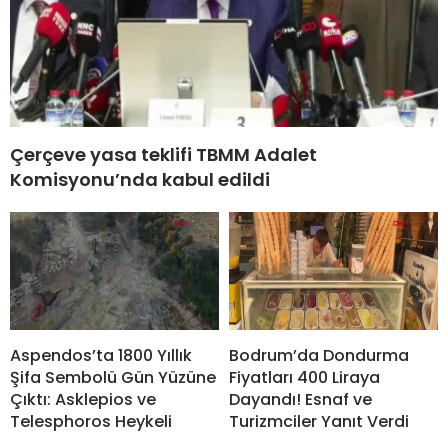
Çerçeve yasa teklifi TBMM Adalet
Komisyonu’nda kabul edildi
Aspendos’ta 1800 Yıllık
Bodrum’da Dondurma
Şifa Sembolü Gün Yüzüne
Fiyatları 400 Liraya
Çıktı: Asklepios ve
Dayandı! Esnaf ve
Telesphoros Heykeli
Turizmciler Yanıt Verdi