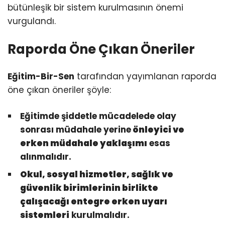
bütünleşik bir sistem kurulmasının önemi
vurgulandı.
Raporda Öne Çıkan Öneriler
Eğitim-Bir-Sen
tarafından yayımlanan raporda
öne çıkan öneriler şöyle:
Eğitimde şiddetle mücadelede olay
sonrası müdahale yerine
önleyici ve
erken müdahale yaklaşımı
esas
alınmalıdır.
Okul, sosyal hizmetler, sağlık ve
güvenlik birimlerinin birlikte
çalışacağı entegre erken uyarı
sistemleri
kurulmalıdır.