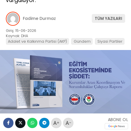
vurguluyor.
Fadime Durmaz
TÜM YAZILARI
Giriş: 15-06-2026
Kaynak: DHA
Adalet ve Kalkınma Partisi (AKP)
Gündem
Siyasi Partiler
ABONE OL
+
-