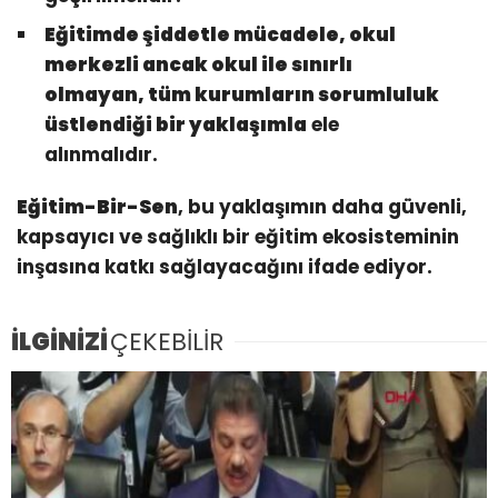
Eğitimde şiddetle mücadele, okul
merkezli ancak okul ile sınırlı
olmayan, tüm kurumların sorumluluk
üstlendiği bir yaklaşımla
ele
alınmalıdır.
Eğitim-Bir-Sen
, bu yaklaşımın daha güvenli,
kapsayıcı ve sağlıklı bir eğitim ekosisteminin
inşasına katkı sağlayacağını ifade ediyor.
İLGİNİZİ
ÇEKEBİLİR