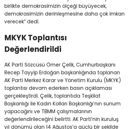
birlikte demokrasimizin ölçeği büyüyecek,
demokrasimizin derinleşmesine daha çok imkan
verecek” dedi.
MKYK Toplantısı
Değerlendirildi
AK Parti Sözcüsü Ömer Çelik, Cumhurbaşkanı
Recep Tayyip Erdoğan başkanlığında toplanan
AK Parti Merkez Karar ve Yönetim Kurulu (MKYK)
toplantısı devam ederken basın açıklaması
gerçekleştirdi. Çelik, toplantıda Teşkilat
Başkanlığı ile Kadın Kolları Başkanlığı’nın sunum
yapacağını ve TBMM çalışmalarının
değerlendirileceğini belirtti. AK Parti’nin kuruluş
yıl dönümü olan 14 Ağustos’a güçlü bir şekilde