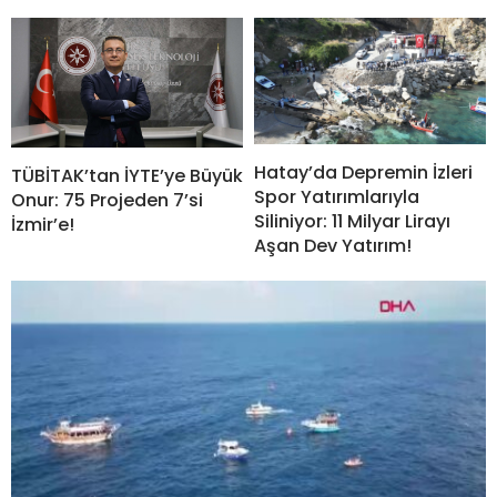
Hatay’da Depremin İzleri
TÜBİTAK’tan İYTE’ye Büyük
Spor Yatırımlarıyla
Onur: 75 Projeden 7’si
Siliniyor: 11 Milyar Lirayı
İzmir’e!
Aşan Dev Yatırım!