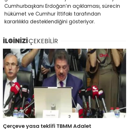
Cumhurbaşkanı Erdoğan’ın açıklaması, sürecin
hükümet ve Cumhur İttifakı tarafından
kararlılıkla desteklendiğini gösteriyor.
İLGİNİZİ
ÇEKEBİLİR
Çerçeve yasa teklifi TBMM Adalet