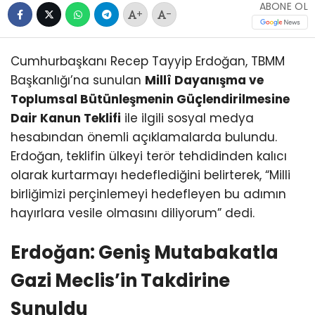
ABONE OL
+
-
Cumhurbaşkanı Recep Tayyip Erdoğan, TBMM
Başkanlığı’na sunulan
Millî Dayanışma ve
Toplumsal Bütünleşmenin Güçlendirilmesine
Dair Kanun Teklifi
ile ilgili sosyal medya
hesabından önemli açıklamalarda bulundu.
Erdoğan, teklifin ülkeyi terör tehdidinden kalıcı
olarak kurtarmayı hedeflediğini belirterek, “Milli
birliğimizi perçinlemeyi hedefleyen bu adımın
hayırlara vesile olmasını diliyorum” dedi.
Erdoğan: Geniş Mutabakatla
Gazi Meclis’in Takdirine
Sunuldu