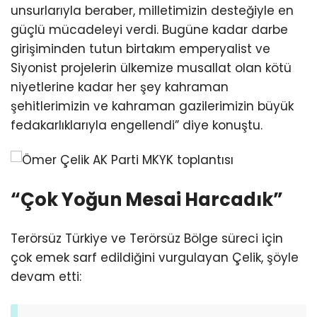
unsurlarıyla beraber, milletimizin desteğiyle en
güçlü mücadeleyi verdi. Bugüne kadar darbe
girişiminden tutun birtakım emperyalist ve
Siyonist projelerin ülkemize musallat olan kötü
niyetlerine kadar her şey kahraman
şehitlerimizin ve kahraman gazilerimizin büyük
fedakarlıklarıyla engellendi” diye konuştu.
“Çok Yoğun Mesai Harcadık”
Terörsüz Türkiye ve Terörsüz Bölge süreci için
çok emek sarf edildiğini vurgulayan Çelik, şöyle
devam etti: