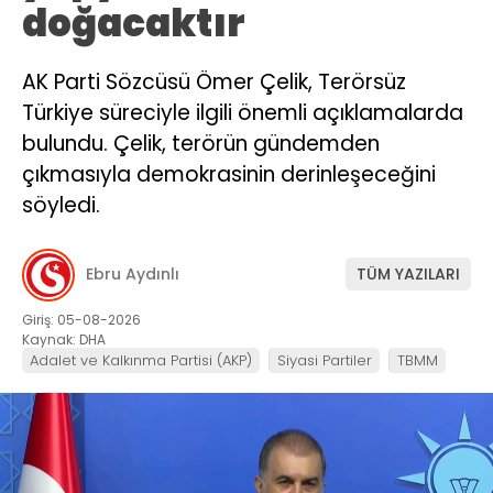
doğacaktır
AK Parti Sözcüsü Ömer Çelik, Terörsüz
Türkiye süreciyle ilgili önemli açıklamalarda
bulundu. Çelik, terörün gündemden
çıkmasıyla demokrasinin derinleşeceğini
söyledi.
Ebru Aydınlı
TÜM YAZILARI
Giriş: 05-08-2026
Kaynak: DHA
Adalet ve Kalkınma Partisi (AKP)
Siyasi Partiler
TBMM