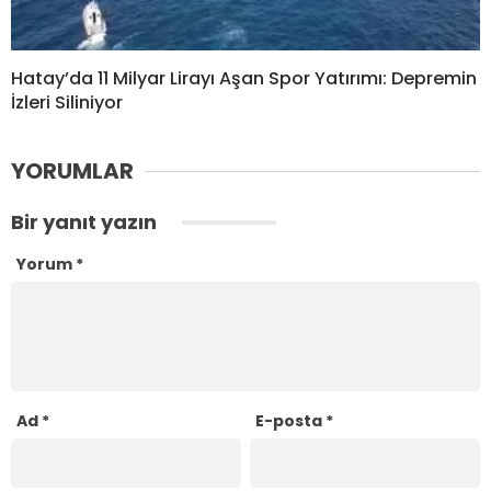
Hatay’da 11 Milyar Lirayı Aşan Spor Yatırımı: Depremin
İzleri Siliniyor
YORUMLAR
Bir yanıt yazın
Yorum
*
Ad
*
E-posta
*