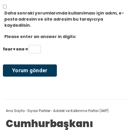
Daha sonraki yorumlarımda kullanılması için adım, e-
posta adresim ve site adresim bu tarayıcıya
kaydedilsin.
Please enter an answer in digits:
four × one =
Ana Sayfa
›
Siyasi Partiler
›
Adalet ve Kalkınma Partisi (AKP)
Cumhurbaşkanı