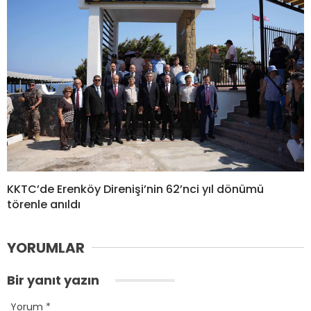
KKTC’de Erenköy Direnişi’nin 62’nci yıl dönümü
törenle anıldı
YORUMLAR
Bir yanıt yazın
Yorum
*