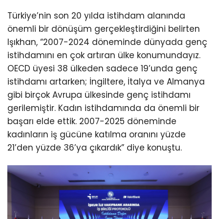
Türkiye’nin son 20 yılda istihdam alanında
önemli bir dönüşüm gerçekleştirdiğini belirten
Işıkhan, “2007-2024 döneminde dünyada genç
istihdamını en çok artıran ülke konumundayız.
OECD üyesi 38 ülkeden sadece 19’unda genç
istihdamı artarken; İngiltere, İtalya ve Almanya
gibi birçok Avrupa ülkesinde genç istihdamı
gerilemiştir. Kadın istihdamında da önemli bir
başarı elde ettik. 2007-2025 döneminde
kadınların iş gücüne katılma oranını yüzde
21’den yüzde 36’ya çıkardık” diye konuştu.