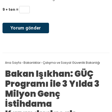
9 + ten =
Ana Sayfa
›
Bakanlıklar
›
Çalışma ve Sosyal Güvenlik Bakanlığı
Bakan Işıkhan: GÜÇ
Programı ile 3 Yılda 3
Milyon Genç
İstihdama