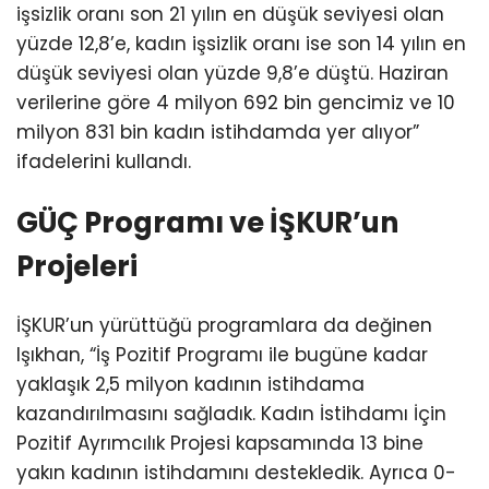
işsizlik oranı son 21 yılın en düşük seviyesi olan
yüzde 12,8’e, kadın işsizlik oranı ise son 14 yılın en
düşük seviyesi olan yüzde 9,8’e düştü. Haziran
verilerine göre 4 milyon 692 bin gencimiz ve 10
milyon 831 bin kadın istihdamda yer alıyor”
ifadelerini kullandı.
GÜÇ Programı ve İŞKUR’un
Projeleri
İŞKUR’un yürüttüğü programlara da değinen
Işıkhan, “İş Pozitif Programı ile bugüne kadar
yaklaşık 2,5 milyon kadının istihdama
kazandırılmasını sağladık. Kadın İstihdamı İçin
Pozitif Ayrımcılık Projesi kapsamında 13 bine
yakın kadının istihdamını destekledik. Ayrıca 0-