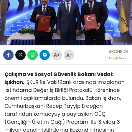
ABONE OL
+
-
Çalışma ve Sosyal Güvenlik Bakanı Vedat
Işıkhan
, İŞKUR ile VakıfBank arasında imzalanan
‘İstihdama Değer İş Birliği Protokolü’ töreninde
önemli açıklamalarda bulundu. Bakan Işıkhan,
Cumhurbaşkanı Recep Tayyip Erdoğan
tarafından kamuoyuyla paylaşılan GÜÇ
(Gençliğin Üretim Çağı) Programı ile 3 yılda 3
milyon gencin istihdama kazandırılmasının