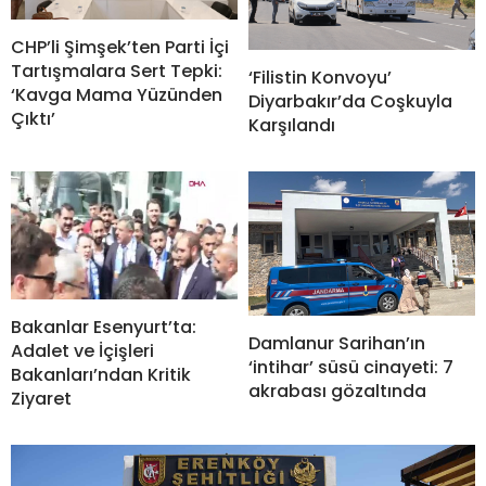
CHP’li Şimşek’ten Parti İçi
Tartışmalara Sert Tepki:
‘Filistin Konvoyu’
‘Kavga Mama Yüzünden
Diyarbakır’da Coşkuyla
Çıktı’
Karşılandı
Bakanlar Esenyurt’ta:
Damlanur Sarihan’ın
Adalet ve İçişleri
‘intihar’ süsü cinayeti: 7
Bakanları’ndan Kritik
akrabası gözaltında
Ziyaret