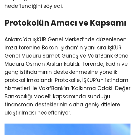
hedeflendiğini söyledi.
Protokolün Amacı ve Kapsamı
Ankara’da İŞKUR Genel Merkezi’nde düzenlenen
imza törenine Bakan Işıkhan’ın yanı sıra İŞKUR
Genel Müdürü Samet Güneş ve VakıfBank Genel
Müdürü Osman Arslan katıldı. Törende, kadın ve
genç istihdamının desteklenmesine yönelik
protokol imzalandı. Protokolle, İŞKUR’un istihdam
hizmetleri ile VakıfBank’ın ‘Kalkınma Odaklı Değer
Bankacılığı Modeli’ kapsamında sunduğu
finansman desteklerinin daha geniş kitlelere
ulaştırılması hedefleniyor.