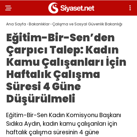
Ana Sayfa
›
Bakanlıklar
›
Çalışma ve Sosyal Güvenlik Bakanlığı
Eğitim-Bir-Sen’den
Çarpıcı Talep: Kadın
Kamu Çalışanları İçin
Haftalık Çalışma
Süresi 4 Güne
Düşürülmeli
Eğitim-Bir-Sen Kadın Komisyonu Başkanı
Sıdıka Aydın, kadın kamu çalışanları için
haftalık çalışma süresinin 4 güne