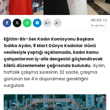
ABONE OL
+
-
Eğitim-Bir-Sen Kadın Komisyonu Başkanı
Sıdıka Aydın, 8 Mart Dünya Kadınlar Günü
vesilesiyle yaptığı açıklamada, kadın kamu
çalışanlarının iş-aile dengesini güçlendirecek
köklü düzenlemeler çağrısında bulundu.
Aydın,
haftalık çalışma süresinin 32 saate, çalışma
gününün ise 4’e düşürülmesi gerektiğini
vurguladı.