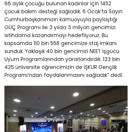
66 aylık çocuğu bulunan kadınlar için 1452
çocuk bakım desteği sağladık. 6 Ocak’ta Sayın
Cumhurbaşkanımızın kamuoyuyla paylaştığı
GÜÇ Programı ile 3 yılda 3 milyon gencimizi
istihdama kazandırmayı hedefliyoruz. Bu
kapsamda 110 bin 558 gencimize staj imkanı
sunduk. Yaklaşık 40 bin gencimizi NEET İşgücü
Uyum Programlarından yararlandırdık. 133 bin
425 üniversite öğrencimizin de İŞKUR Gençlik
Programı’ndan faydalanmasını sağladık” dedi.