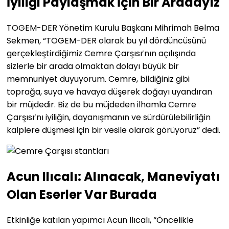
İyiliği Paylaşmak İçin Bir Aradayız
TOGEM-DER Yönetim Kurulu Başkanı Mihrimah Belma
Sekmen, “TOGEM-DER olarak bu yıl dördüncüsünü
gerçekleştirdiğimiz Cemre Çarşısı’nın açılışında
sizlerle bir arada olmaktan dolayı büyük bir
memnuniyet duyuyorum. Cemre, bildiğiniz gibi
toprağa, suya ve havaya düşerek doğayı uyandıran
bir müjdedir. Biz de bu müjdeden ilhamla Cemre
Çarşısı’nı iyiliğin, dayanışmanın ve sürdürülebilirliğin
kalplere düşmesi için bir vesile olarak görüyoruz” dedi.
Acun Ilıcalı: Alınacak, Maneviyatı
Olan Eserler Var Burada
Etkinliğe katılan yapımcı Acun Ilıcalı, “Öncelikle