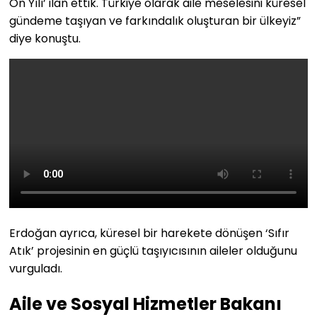
On Yılı’ ilan ettik. Türkiye olarak aile meselesini küresel
gündeme taşıyan ve farkındalık oluşturan bir ülkeyiz”
diye konuştu.
Erdoğan ayrıca, küresel bir harekete dönüşen ‘Sıfır
Atık’ projesinin en güçlü taşıyıcısının aileler olduğunu
vurguladı.
Aile ve Sosyal Hizmetler Bakanı