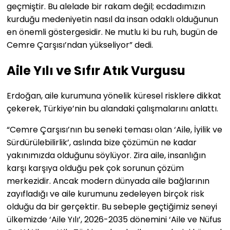
geçmiştir. Bu alelade bir rakam değil; ecdadımızın
kurduğu medeniyetin nasıl da insan odaklı olduğunun
en önemli göstergesidir. Ne mutlu ki bu ruh, bugün de
Cemre Çarşısı’ndan yükseliyor” dedi.
Aile Yılı ve Sıfır Atık Vurgusu
Erdoğan, aile kurumuna yönelik küresel risklere dikkat
çekerek, Türkiye’nin bu alandaki çalışmalarını anlattı.
“Cemre Çarşısı’nın bu seneki teması olan ‘Aile, İyilik ve
Sürdürülebilirlik’, aslında bize çözümün ne kadar
yakınımızda olduğunu söylüyor. Zira aile, insanlığın
karşı karşıya olduğu pek çok sorunun çözüm
merkezidir. Ancak modern dünyada aile bağlarının
zayıfladığı ve aile kurumunu zedeleyen birçok risk
olduğu da bir gerçektir. Bu sebeple geçtiğimiz seneyi
ülkemizde ‘Aile Yılı’, 2026-2035 dönemini ‘Aile ve Nüfus