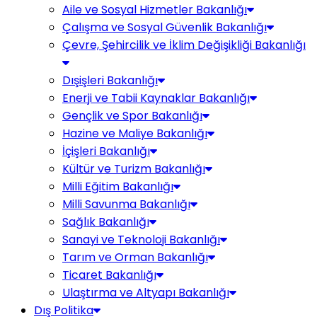
Aile ve Sosyal Hizmetler Bakanlığı
Çalışma ve Sosyal Güvenlik Bakanlığı
Çevre, Şehircilik ve İklim Değişikliği Bakanlığı
Dışişleri Bakanlığı
Enerji ve Tabii Kaynaklar Bakanlığı
Gençlik ve Spor Bakanlığı
Hazine ve Maliye Bakanlığı
İçişleri Bakanlığı
Kültür ve Turizm Bakanlığı
Milli Eğitim Bakanlığı
Milli Savunma Bakanlığı
Sağlık Bakanlığı
Sanayi ve Teknoloji Bakanlığı
Tarım ve Orman Bakanlığı
Ticaret Bakanlığı
Ulaştırma ve Altyapı Bakanlığı
Dış Politika