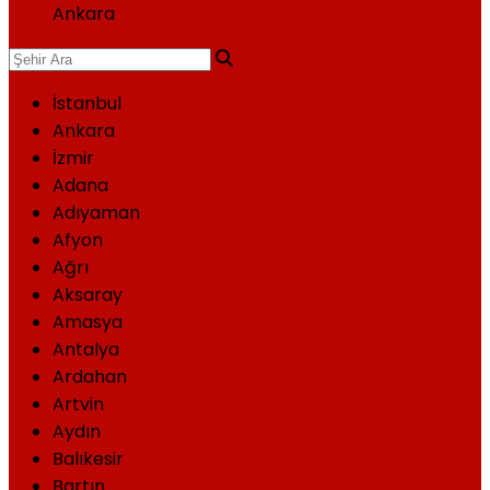
Ankara
İstanbul
Ankara
İzmir
Adana
Adıyaman
Afyon
Ağrı
Aksaray
Amasya
Antalya
Ardahan
Artvin
Aydın
Balıkesir
Bartın