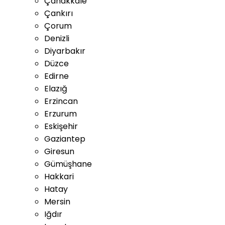
Çanakkale
Çankırı
Çorum
Denizli
Diyarbakır
Düzce
Edirne
Elazığ
Erzincan
Erzurum
Eskişehir
Gaziantep
Giresun
Gümüşhane
Hakkari
Hatay
Mersin
Iğdır