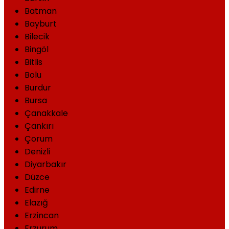
Batman
Bayburt
Bilecik
Bingöl
Bitlis
Bolu
Burdur
Bursa
Çanakkale
Çankırı
Çorum
Denizli
Diyarbakır
Düzce
Edirne
Elazığ
Erzincan
Erzurum