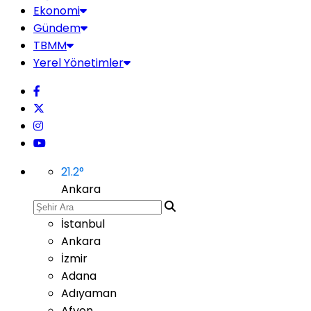
Ekonomi
Gündem
TBMM
Yerel Yönetimler
21.2
°
Ankara
İstanbul
Ankara
İzmir
Adana
Adıyaman
Afyon