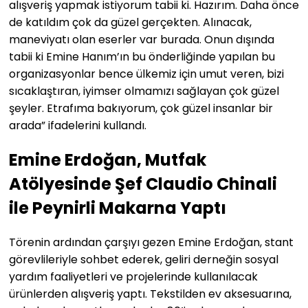
alışveriş yapmak istiyorum tabii ki. Hazırım. Daha önce
de katıldım çok da güzel gerçekten. Alınacak,
maneviyatı olan eserler var burada. Onun dışında
tabii ki Emine Hanım’ın bu önderliğinde yapılan bu
organizasyonlar bence ülkemiz için umut veren, bizi
sıcaklaştıran, iyimser olmamızı sağlayan çok güzel
şeyler. Etrafıma bakıyorum, çok güzel insanlar bir
arada” ifadelerini kullandı.
Emine Erdoğan, Mutfak
Atölyesinde Şef Claudio Chinali
ile Peynirli Makarna Yaptı
Törenin ardından çarşıyı gezen Emine Erdoğan, stant
görevlileriyle sohbet ederek, geliri derneğin sosyal
yardım faaliyetleri ve projelerinde kullanılacak
ürünlerden alışveriş yaptı. Tekstilden ev aksesuarına,