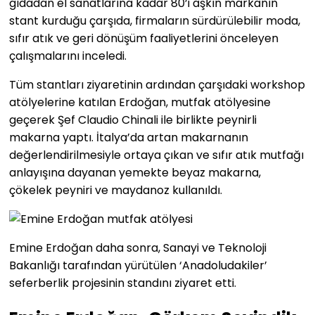
gıdadan el sanatlarına kadar 80’i aşkın markanın
stant kurduğu çarşıda, firmaların sürdürülebilir moda,
sıfır atık ve geri dönüşüm faaliyetlerini önceleyen
çalışmalarını inceledi.
Tüm stantları ziyaretinin ardından çarşıdaki workshop
atölyelerine katılan Erdoğan, mutfak atölyesine
geçerek Şef Claudio Chinali ile birlikte peynirli
makarna yaptı. İtalya’da artan makarnanın
değerlendirilmesiyle ortaya çıkan ve sıfır atık mutfağı
anlayışına dayanan yemekte beyaz makarna,
çökelek peyniri ve maydanoz kullanıldı.
Emine Erdoğan daha sonra, Sanayi ve Teknoloji
Bakanlığı tarafından yürütülen ‘Anadoludakiler’
seferberlik projesinin standını ziyaret etti.