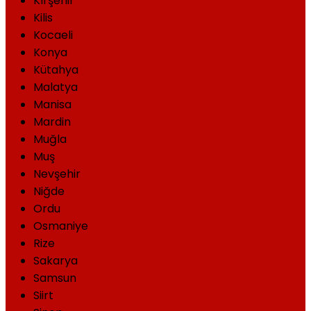
Kırşehir
Kilis
Kocaeli
Konya
Kütahya
Malatya
Manisa
Mardin
Muğla
Muş
Nevşehir
Niğde
Ordu
Osmaniye
Rize
Sakarya
Samsun
Siirt