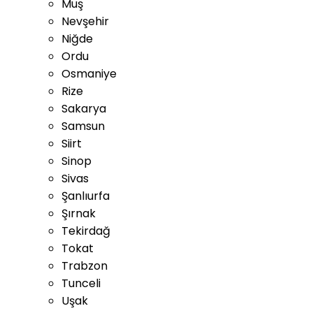
Muş
Nevşehir
Niğde
Ordu
Osmaniye
Rize
Sakarya
Samsun
Siirt
Sinop
Sivas
Şanlıurfa
Şırnak
Tekirdağ
Tokat
Trabzon
Tunceli
Uşak