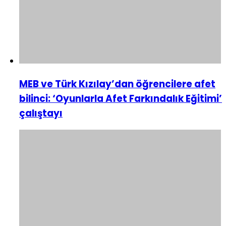
MEB ve Türk Kızılay’dan öğrencilere afet
bilinci: ‘Oyunlarla Afet Farkındalık Eğitimi’
çalıştayı