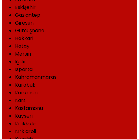
Eskişehir
Gaziantep
Giresun
Gümüşhane
Hakkari
Hatay
Mersin
Iğdır
Isparta
Kahramanmaraş
Karabük
Karaman
Kars
Kastamonu
Kayseri
Kırıkkale
Kırklareli