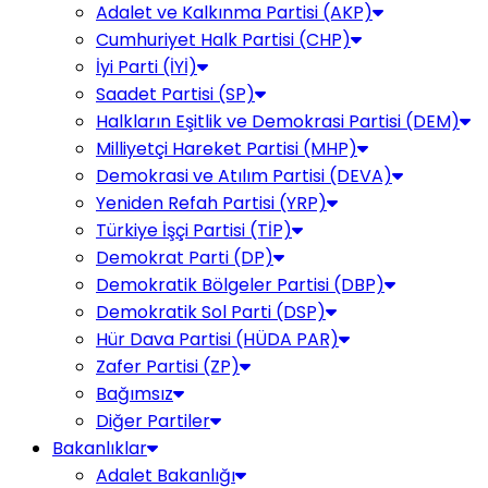
Adalet ve Kalkınma Partisi (AKP)
Cumhuriyet Halk Partisi (CHP)
İyi Parti (İYİ)
Saadet Partisi (SP)
Halkların Eşitlik ve Demokrasi Partisi (DEM)
Milliyetçi Hareket Partisi (MHP)
Demokrasi ve Atılım Partisi (DEVA)
Yeniden Refah Partisi (YRP)
Türkiye İşçi Partisi (TİP)
Demokrat Parti (DP)
Demokratik Bölgeler Partisi (DBP)
Demokratik Sol Parti (DSP)
Hür Dava Partisi (HÜDA PAR)
Zafer Partisi (ZP)
Bağımsız
Diğer Partiler
Bakanlıklar
Adalet Bakanlığı