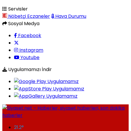
Servisler
Nöbetçi Eczaneler
Hava Durumu
Sosyal Medya
Facebook
Instagram
Youtube
Uygulamamızı İndir
21.2
°