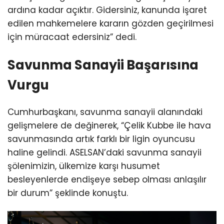
ardına kadar açıktır. Gidersiniz, kanunda işaret
edilen mahkemelere kararın gözden geçirilmesi
için müracaat edersiniz” dedi.
Savunma Sanayii Başarısına
Vurgu
Cumhurbaşkanı, savunma sanayii alanındaki
gelişmelere de değinerek, “Çelik Kubbe ile hava
savunmasında artık farklı bir ligin oyuncusu
haline gelindi. ASELSAN’daki savunma sanayii
şölenimizin, ülkemize karşı husumet
besleyenlerde endişeye sebep olması anlaşılır
bir durum” şeklinde konuştu.