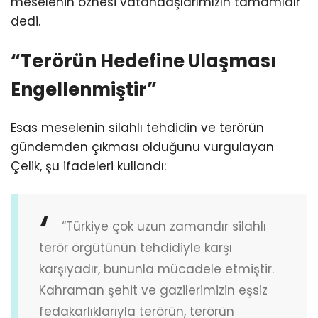
meselenin öznesi vatandaşlarımızın tamamıdır”
dedi.
“Terörün Hedefine Ulaşması
Engellenmiştir”
Esas meselenin silahlı tehdidin ve terörün
gündemden çıkması olduğunu vurgulayan
Çelik, şu ifadeleri kullandı:
“Türkiye çok uzun zamandır silahlı
terör örgütünün tehdidiyle karşı
karşıyadır, bununla mücadele etmiştir.
Kahraman şehit ve gazilerimizin eşsiz
fedakarlıklarıyla terörün, terörün