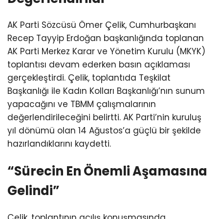
AK Parti Sözcüsü Ömer Çelik, Cumhurbaşkanı
Recep Tayyip Erdoğan başkanlığında toplanan
AK Parti Merkez Karar ve Yönetim Kurulu (MKYK)
toplantısı devam ederken basın açıklaması
gerçekleştirdi. Çelik, toplantıda Teşkilat
Başkanlığı ile Kadın Kolları Başkanlığı’nın sunum
yapacağını ve TBMM çalışmalarının
değerlendirileceğini belirtti. AK Parti’nin kuruluş
yıl dönümü olan 14 Ağustos’a güçlü bir şekilde
hazırlandıklarını kaydetti.
“Sürecin En Önemli Aşamasına
Gelindi”
Çelik, toplantının açılış konuşmasında