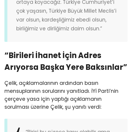
ortaya koyacağız. Türkiye Cumhuriyet’i
çok yaşasın, Türkiye Büyük Millet Meclis’i
var olsun, kardeşliğimiz ebedi olsun,
birliğimiz ve dirliğimiz daim olsun.”
“Birileri İhanet İçin Adres
Arıyorsa Başka Yere Baksınlar”
Çelik, açıklamalarının ardından basın
mensuplarının sorularını yanıtladı. İYİ Parti’nin
çerçeve yasa için yaptığı açıklamanın
sorulması üzerine Çelik, şu yanıtı verdi:
“Birisi bu sürece karşı olabilir ama