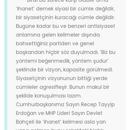
‘ihanet’ demek siyasi bir cümle değildir,
bir siyasetçinin kuracağı cümle değildir.
Bugüne kadar bu ve benzeri antisiyaset
anlamına gelen kelimeler dışında
bahsettiğiniz partiden ve genel
başkandan hiçbir söz duyulmadı. ‘Biz bu
yöntemi beğenmedik, yöntem şudur’
şeklinde bir vizyon, kapasite görülmedi.
Siyasetçinin vizyonunun bittiği yerde
cümleler agresifleşir. Bunun makul bir
şekilde konuşulması lazım.
Cumhurbaşkanımız Sayın Recep Tayyip
Erdoğan ve MHP Lideri Sayın Devlet
Bahçeli ile ‘ihanet’ kelimesi asla yan