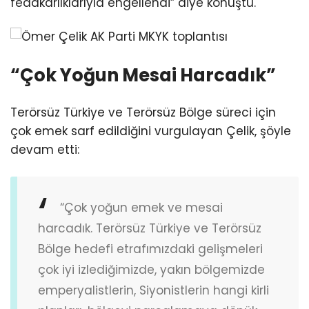
fedakarlıklarıyla engellendi” diye konuştu.
“Çok Yoğun Mesai Harcadık”
Terörsüz Türkiye ve Terörsüz Bölge süreci için
çok emek sarf edildiğini vurgulayan Çelik, şöyle
devam etti:
“Çok yoğun emek ve mesai
harcadık. Terörsüz Türkiye ve Terörsüz
Bölge hedefi etrafımızdaki gelişmeleri
çok iyi izlediğimizde, yakın bölgemizde
emperyalistlerin, Siyonistlerin hangi kirli