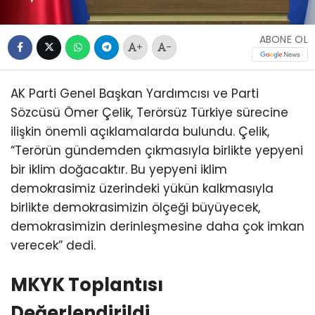
ABONE OL
+
-
AK Parti Genel Başkan Yardımcısı ve Parti
Sözcüsü Ömer Çelik, Terörsüz Türkiye sürecine
ilişkin önemli açıklamalarda bulundu. Çelik,
“Terörün gündemden çıkmasıyla birlikte yepyeni
bir iklim doğacaktır. Bu yepyeni iklim
demokrasimiz üzerindeki yükün kalkmasıyla
birlikte demokrasimizin ölçeği büyüyecek,
demokrasimizin derinleşmesine daha çok imkan
verecek” dedi.
MKYK Toplantısı
Değerlendirildi