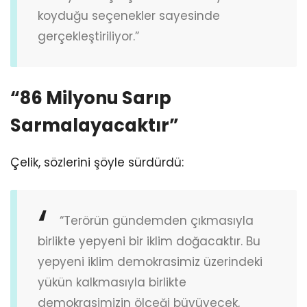
koyduğu seçenekler sayesinde
gerçekleştiriliyor.”
“86 Milyonu Sarıp
Sarmalayacaktır”
Çelik, sözlerini şöyle sürdürdü:
“Terörün gündemden çıkmasıyla
birlikte yepyeni bir iklim doğacaktır. Bu
yepyeni iklim demokrasimiz üzerindeki
yükün kalkmasıyla birlikte
demokrasimizin ölçeği büyüyecek,