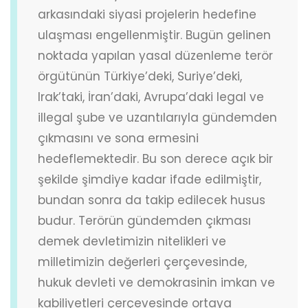
arkasındaki siyasi projelerin hedefine
ulaşması engellenmiştir. Bugün gelinen
noktada yapılan yasal düzenleme terör
örgütünün Türkiye’deki, Suriye’deki,
Irak’taki, İran’daki, Avrupa’daki legal ve
illegal şube ve uzantılarıyla gündemden
çıkmasını ve sona ermesini
hedeflemektedir. Bu son derece açık bir
şekilde şimdiye kadar ifade edilmiştir,
bundan sonra da takip edilecek husus
budur. Terörün gündemden çıkması
demek devletimizin nitelikleri ve
milletimizin değerleri çerçevesinde,
hukuk devleti ve demokrasinin imkan ve
kabiliyetleri çerçevesinde ortaya