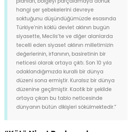
planları, bölgeyi parçalamaya dönük
hangi şer şebekelerini devreye
soktuğunu düşündüğümüzde esasında
Türkiye’nin köklü devlet aklının bugün
siyasette, Meclis’te ve diğer alanlarda
tecelli eden siyaset aklının milletimizin
değerlerinin, irfanının, basiretinin bir
neticesi olarak ortaya çıktı. Son 10 yıla
odaklandığımızda kurallı bir dünya
düzeni sona ermiştir. Kuralsız bir dünya
düzenine geçilmiştir. Kaotik bir şekilde
ortaya çıkan bu tablo neticesinde
dünyanın bütün dikişleri sökülmektedir.”