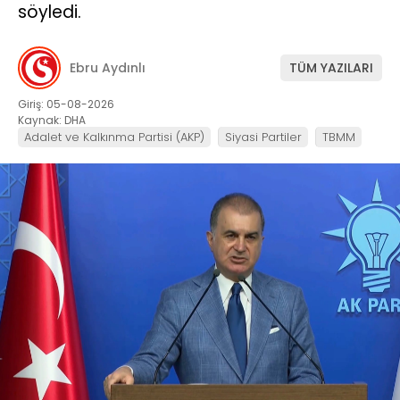
söyledi.
Ebru Aydınlı
TÜM YAZILARI
Giriş: 05-08-2026
Kaynak: DHA
Adalet ve Kalkınma Partisi (AKP)
Siyasi Partiler
TBMM