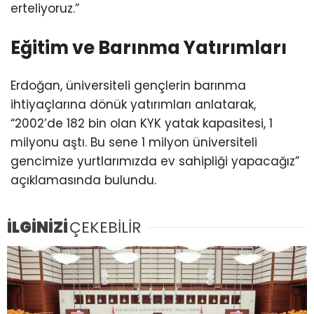
erteliyoruz.”
Eğitim ve Barınma Yatırımları
Erdoğan, üniversiteli gençlerin barınma
ihtiyaçlarına dönük yatırımları anlatarak,
“2002’de 182 bin olan KYK yatak kapasitesi, 1
milyonu aştı. Bu sene 1 milyon üniversiteli
gencimize yurtlarımızda ev sahipliği yapacağız”
açıklamasında bulundu.
İLGİNİZİ
ÇEKEBİLİR