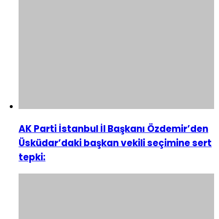
AK Parti İstanbul İl Başkanı Özdemir’den
Üsküdar’daki başkan vekili seçimine sert
tepki: