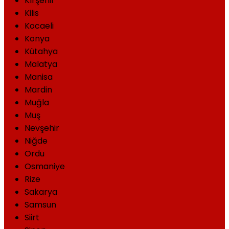
Kırşehir
Kilis
Kocaeli
Konya
Kütahya
Malatya
Manisa
Mardin
Muğla
Muş
Nevşehir
Niğde
Ordu
Osmaniye
Rize
Sakarya
Samsun
Siirt