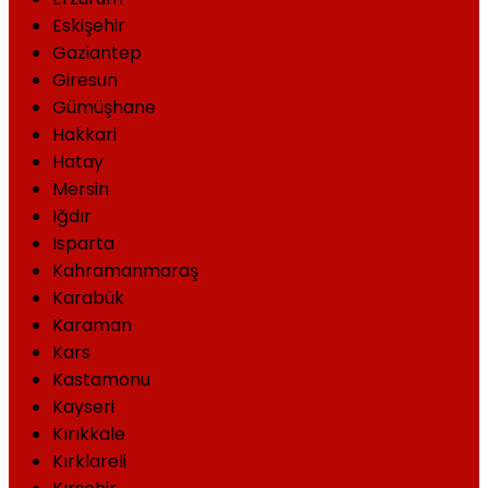
Eskişehir
Gaziantep
Giresun
Gümüşhane
Hakkari
Hatay
Mersin
Iğdır
Isparta
Kahramanmaraş
Karabük
Karaman
Kars
Kastamonu
Kayseri
Kırıkkale
Kırklareli