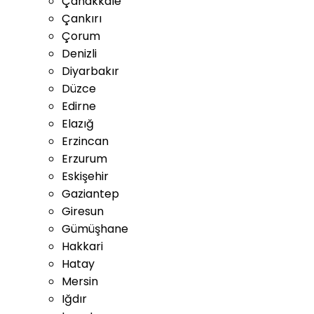
Çanakkale
Çankırı
Çorum
Denizli
Diyarbakır
Düzce
Edirne
Elazığ
Erzincan
Erzurum
Eskişehir
Gaziantep
Giresun
Gümüşhane
Hakkari
Hatay
Mersin
Iğdır