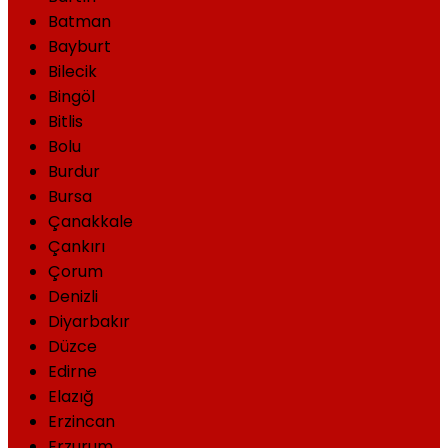
Batman
Bayburt
Bilecik
Bingöl
Bitlis
Bolu
Burdur
Bursa
Çanakkale
Çankırı
Çorum
Denizli
Diyarbakır
Düzce
Edirne
Elazığ
Erzincan
Erzurum