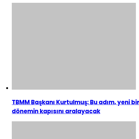
TBMM Başkanı Kurtulmuş: Bu adım, yeni bi
dönemin kapısını aralayacak