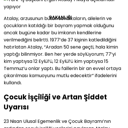
BAKANLIĞI
Atalay, arzusunun bütün sendikaların, ailelerin ve
çocukların katıldığı bir bayram yapmak olduğunu
ancak bugüne kadar bu imkanın kendilerine
verilmediğini belirtti. 1977’de 37 kişinin katledildiğini
hatırlatan Atalay, “Aradan 50 sene geçti, hala kimin
yaptığı bilinmiyor. Ben her yerde söylüyorum; 77’yi
kim yaptıysa 12 Eylül’ü, 12 Eylül’ü kim yaptıysa 15
Temmuz’u onlar yaptı. Bu faillerin bir an evvel ortaya
çıkarılması kamuoyunu mutlu edecektir” ifadelerini
kullandı.
Çocuk İşçiliği ve Artan Şiddet
Uyarısı
23 Nisan Ulusal Egemenlik ve Çocuk Bayramı’nın