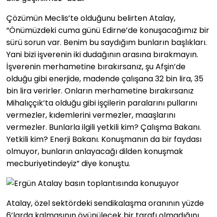
Çözümün Meclis’te olduğunu belirten Atalay,
“Önümüzdeki cuma günü Edirne’de konuşacağımız bir
sürü sorun var. Benim bu saydığım bunların başlıkları.
Yani bizi işverenin iki dudağının arasına bırakmayın.
İşverenin merhametine bırakırsanız, şu Afşin’de
olduğu gibi enerjide, madende çalışana 32 bin lira, 35
bin lira verirler. Onların merhametine bırakırsanız
Mihalıççık’ta olduğu gibi işçilerin paralarını pullarını
vermezler, kıdemlerini vermezler, maaşlarını
vermezler. Bunlarla ilgili yetkili kim? Çalışma Bakanı.
Yetkili kim? Enerji Bakanı. Konuşmanın da bir faydası
olmuyor, bunların anlayacağı dilden konuşmak
mecburiyetindeyiz” diye konuştu.
Atalay, özel sektördeki sendikalaşma oranının yüzde
6’larda kalmasının övünülecek bir tarafı olmadığını