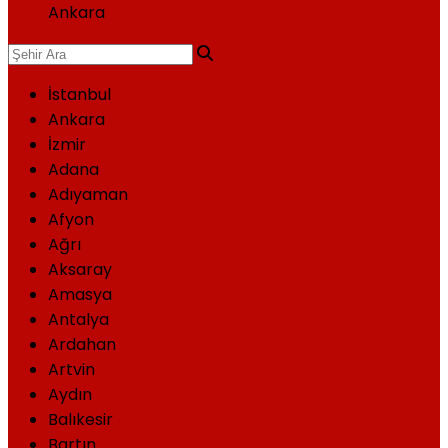
Ankara
İstanbul
Ankara
İzmir
Adana
Adıyaman
Afyon
Ağrı
Aksaray
Amasya
Antalya
Ardahan
Artvin
Aydın
Balıkesir
Bartın