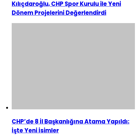
Kılıçdaroğlu, CHP Spor Kurulu ile Yeni
Dönem Projelerini Değerlendirdi
CHP’de 8 İl Başkanlığına Atama Yapıldı:
İşte Yeni İsimler