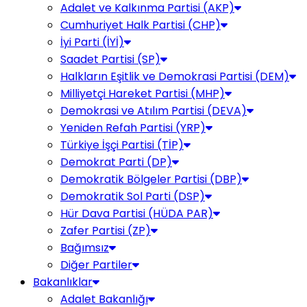
Adalet ve Kalkınma Partisi (AKP)
Cumhuriyet Halk Partisi (CHP)
İyi Parti (İYİ)
Saadet Partisi (SP)
Halkların Eşitlik ve Demokrasi Partisi (DEM)
Milliyetçi Hareket Partisi (MHP)
Demokrasi ve Atılım Partisi (DEVA)
Yeniden Refah Partisi (YRP)
Türkiye İşçi Partisi (TİP)
Demokrat Parti (DP)
Demokratik Bölgeler Partisi (DBP)
Demokratik Sol Parti (DSP)
Hür Dava Partisi (HÜDA PAR)
Zafer Partisi (ZP)
Bağımsız
Diğer Partiler
Bakanlıklar
Adalet Bakanlığı