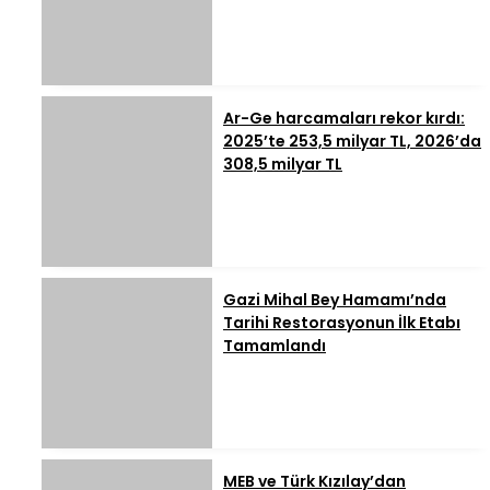
Ar-Ge harcamaları rekor kırdı:
2025’te 253,5 milyar TL, 2026’da
308,5 milyar TL
Gazi Mihal Bey Hamamı’nda
Tarihi Restorasyonun İlk Etabı
Tamamlandı
MEB ve Türk Kızılay’dan