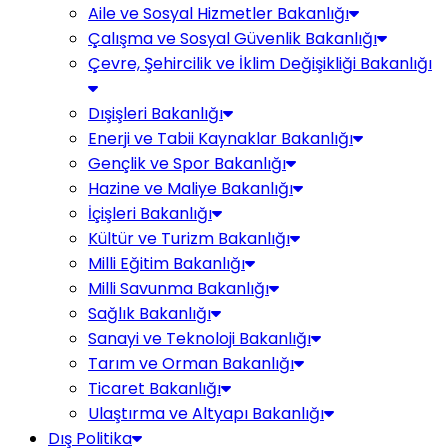
Aile ve Sosyal Hizmetler Bakanlığı
Çalışma ve Sosyal Güvenlik Bakanlığı
Çevre, Şehircilik ve İklim Değişikliği Bakanlığı
Dışişleri Bakanlığı
Enerji ve Tabii Kaynaklar Bakanlığı
Gençlik ve Spor Bakanlığı
Hazine ve Maliye Bakanlığı
İçişleri Bakanlığı
Kültür ve Turizm Bakanlığı
Milli Eğitim Bakanlığı
Milli Savunma Bakanlığı
Sağlık Bakanlığı
Sanayi ve Teknoloji Bakanlığı
Tarım ve Orman Bakanlığı
Ticaret Bakanlığı
Ulaştırma ve Altyapı Bakanlığı
Dış Politika