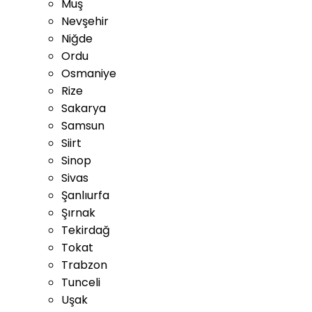
Muş
Nevşehir
Niğde
Ordu
Osmaniye
Rize
Sakarya
Samsun
Siirt
Sinop
Sivas
Şanlıurfa
Şırnak
Tekirdağ
Tokat
Trabzon
Tunceli
Uşak