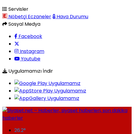
Servisler
Nöbetçi Eczaneler
Hava Durumu
Sosyal Medya
Facebook
Instagram
Youtube
Uygulamamızı İndir
26.2
°