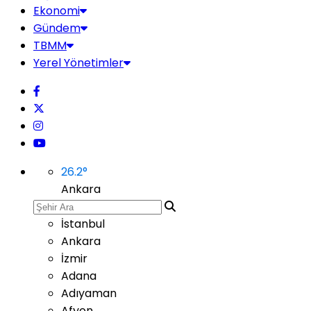
Ekonomi
Gündem
TBMM
Yerel Yönetimler
26.2
°
Ankara
İstanbul
Ankara
İzmir
Adana
Adıyaman
Afyon