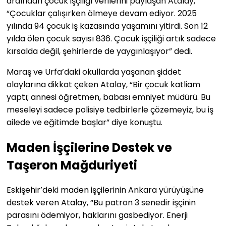
ardından çocuk işçiliği verilerini paylaşan Atalay,
“Çocuklar çalışırken ölmeye devam ediyor. 2025
yılında 94 çocuk iş kazasında yaşamını yitirdi. Son 12
yılda ölen çocuk sayısı 836. Çocuk işçiliği artık sadece
kırsalda değil, şehirlerde de yaygınlaşıyor” dedi.
Maraş ve Urfa’daki okullarda yaşanan şiddet
olaylarına dikkat çeken Atalay, “Bir çocuk katliam
yaptı; annesi öğretmen, babası emniyet müdürü. Bu
meseleyi sadece polisiye tedbirlerle çözemeyiz, bu iş
ailede ve eğitimde başlar” diye konuştu.
Maden İşçilerine Destek ve
Taşeron Mağduriyeti
Eskişehir’deki maden işçilerinin Ankara yürüyüşüne
destek veren Atalay, “Bu patron 3 senedir işçinin
parasını ödemiyor, haklarını gasbediyor. Enerji