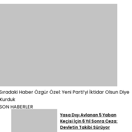
Sıradaki Haber
Özgür Özel: Yeni Parti’yi İktidar Olsun Diye
Kurduk
SON HABERLER
Yasa Dışı Avlanan 5 Yaban
Keçisi İçin 6 Yıl Sonra Ceza:
Devletin Takibi Sürüyor