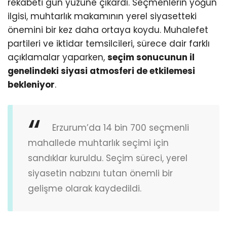
rekabeti gün yüzüne çıkardı. Seçmenlerin yoğun
ilgisi, muhtarlık makamının yerel siyasetteki
önemini bir kez daha ortaya koydu. Muhalefet
partileri ve iktidar temsilcileri, sürece dair farklı
açıklamalar yaparken,
seçim sonucunun il
genelindeki siyasi atmosferi de etkilemesi
bekleniyor
.
Erzurum’da 14 bin 700 seçmenli
mahallede muhtarlık seçimi için
sandıklar kuruldu. Seçim süreci, yerel
siyasetin nabzını tutan önemli bir
gelişme olarak kaydedildi.