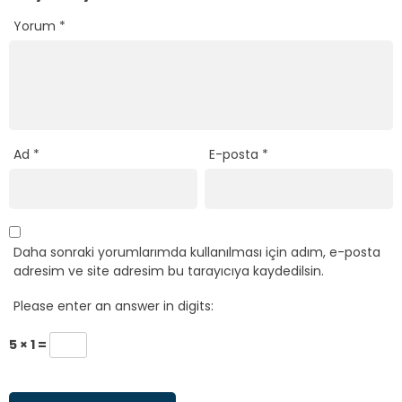
Yorum
*
Ad
*
E-posta
*
Daha sonraki yorumlarımda kullanılması için adım, e-posta
adresim ve site adresim bu tarayıcıya kaydedilsin.
Please enter an answer in digits:
5 × 1 =