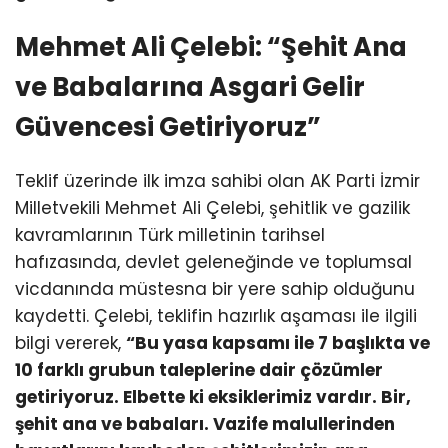
Mehmet Ali Çelebi: “Şehit Ana
ve Babalarına Asgari Gelir
Güvencesi Getiriyoruz”
Teklif üzerinde ilk imza sahibi olan AK Parti İzmir
Milletvekili Mehmet Ali Çelebi, şehitlik ve gazilik
kavramlarının Türk milletinin tarihsel
hafızasında, devlet geleneğinde ve toplumsal
vicdanında müstesna bir yere sahip olduğunu
kaydetti. Çelebi, teklifin hazırlık aşaması ile ilgili
bilgi vererek,
“Bu yasa kapsamı ile 7 başlıkta ve
10 farklı grubun taleplerine dair çözümler
getiriyoruz. Elbette ki eksiklerimiz vardır. Bir,
şehit ana ve babaları. Vazife malullerinden