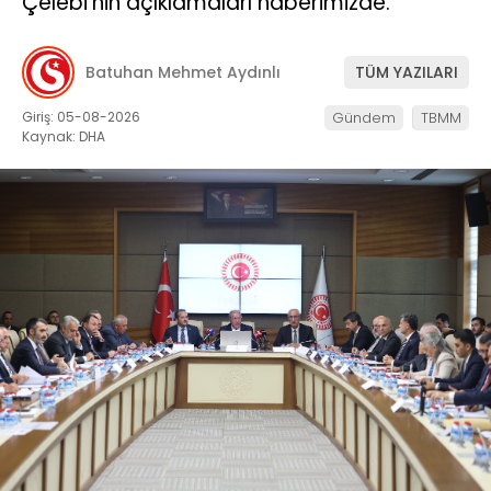
Çelebi’nin açıklamaları haberimizde.
Batuhan Mehmet Aydınlı
TÜM YAZILARI
Giriş: 05-08-2026
Gündem
TBMM
Kaynak: DHA