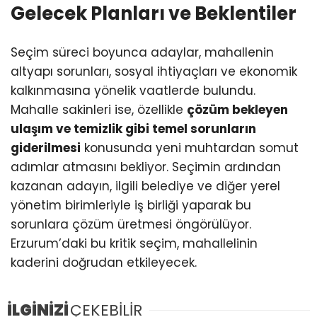
Gelecek Planları ve Beklentiler
Seçim süreci boyunca adaylar, mahallenin
altyapı sorunları, sosyal ihtiyaçları ve ekonomik
kalkınmasına yönelik vaatlerde bulundu.
Mahalle sakinleri ise, özellikle
çözüm bekleyen
ulaşım ve temizlik gibi temel sorunların
giderilmesi
konusunda yeni muhtardan somut
adımlar atmasını bekliyor. Seçimin ardından
kazanan adayın, ilgili belediye ve diğer yerel
yönetim birimleriyle iş birliği yaparak bu
sorunlara çözüm üretmesi öngörülüyor.
Erzurum’daki bu kritik seçim, mahallelinin
kaderini doğrudan etkileyecek.
İLGİNİZİ
ÇEKEBİLİR