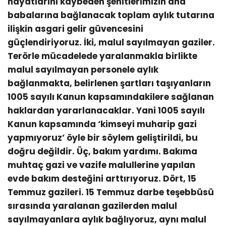
hayatlarını kaybeden şehitlerimizin ana
babalarına bağlanacak toplam aylık tutarına
ilişkin asgari gelir güvencesini
güçlendiriyoruz. İki, malul sayılmayan gaziler.
Terörle mücadelede yaralanmakla birlikte
malul sayılmayan personele aylık
bağlanmakta, belirlenen şartları taşıyanların
1005 sayılı Kanun kapsamındakilere sağlanan
haklardan yararlanacaklar. Yani 1005 sayılı
Kanun kapsamında ‘kimseyi muharip gazi
yapmıyoruz’ öyle bir söylem geliştirildi, bu
doğru değildir. Üç, bakım yardımı. Bakıma
muhtaç gazi ve vazife malullerine yapılan
evde bakım desteğini arttırıyoruz. Dört, 15
Temmuz gazileri. 15 Temmuz darbe teşebbüsü
sırasında yaralanan gazilerden malul
sayılmayanlara aylık bağlıyoruz, aynı malul