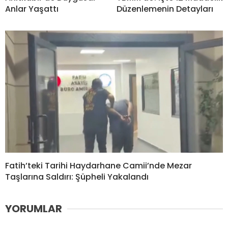
Anlar Yaşattı
Düzenlemenin Detayları
Fatih’teki Tarihi Haydarhane Camii’nde Mezar
Taşlarına Saldırı: Şüpheli Yakalandı
YORUMLAR