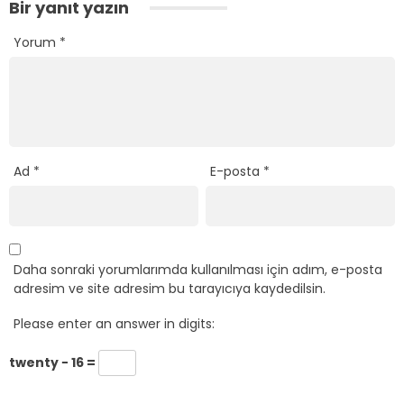
Bir yanıt yazın
Yorum
*
Ad
*
E-posta
*
Daha sonraki yorumlarımda kullanılması için adım, e-posta
adresim ve site adresim bu tarayıcıya kaydedilsin.
Please enter an answer in digits:
twenty − 16 =