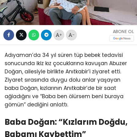
ABONE OL
+
-
Adıyaman’da 34 yıl süren tüp bebek tedavisi
sonucunda ikiz kız çocuklarına kavuşan Abuzer
Doğan, ailesiyle birlikte Anıtkabir’i ziyaret etti.
Ziyaret sırasında duygu dolu anlar yaşayan
baba Doğan, kızlarının Anıtkabir’de bir saat
ağladığını ve “Baba ben ölürsem beni buraya
gömün” dediğini anlattı.
Baba Doğan: “Kızlarım Doğdu,
Babamı Kaybettim”