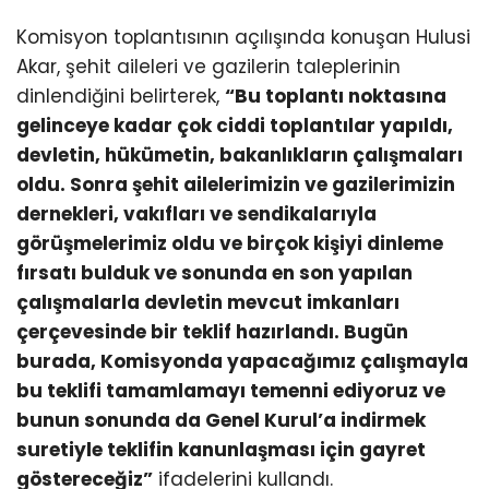
Komisyon toplantısının açılışında konuşan Hulusi
Akar, şehit aileleri ve gazilerin taleplerinin
dinlendiğini belirterek,
“Bu toplantı noktasına
gelinceye kadar çok ciddi toplantılar yapıldı,
devletin, hükümetin, bakanlıkların çalışmaları
oldu. Sonra şehit ailelerimizin ve gazilerimizin
dernekleri, vakıfları ve sendikalarıyla
görüşmelerimiz oldu ve birçok kişiyi dinleme
fırsatı bulduk ve sonunda en son yapılan
çalışmalarla devletin mevcut imkanları
çerçevesinde bir teklif hazırlandı. Bugün
burada, Komisyonda yapacağımız çalışmayla
bu teklifi tamamlamayı temenni ediyoruz ve
bunun sonunda da Genel Kurul’a indirmek
suretiyle teklifin kanunlaşması için gayret
göstereceğiz”
ifadelerini kullandı.