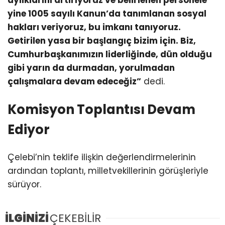
aylıklarını artırıyoruz ve belirlenen personele
yine 1005 sayılı Kanun’da tanımlanan sosyal
hakları veriyoruz, bu imkanı tanıyoruz.
Getirilen yasa bir başlangıç bizim için. Biz,
Cumhurbaşkanımızın liderliğinde, dün olduğu
gibi yarın da durmadan, yorulmadan
çalışmalara devam edeceğiz”
dedi.
Komisyon Toplantısı Devam
Ediyor
Çelebi’nin teklife ilişkin değerlendirmelerinin
ardından toplantı, milletvekillerinin görüşleriyle
sürüyor.
İLGİNİZİ
ÇEKEBİLİR