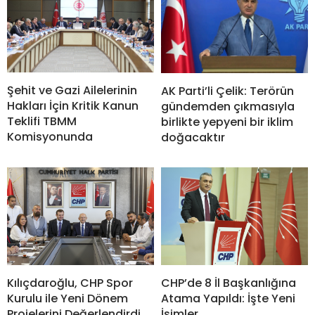
Şehit ve Gazi Ailelerinin
AK Parti’li Çelik: Terörün
Hakları İçin Kritik Kanun
gündemden çıkmasıyla
Teklifi TBMM
birlikte yepyeni bir iklim
Komisyonunda
doğacaktır
Kılıçdaroğlu, CHP Spor
CHP’de 8 İl Başkanlığına
Kurulu ile Yeni Dönem
Atama Yapıldı: İşte Yeni
Projelerini Değerlendirdi
İsimler