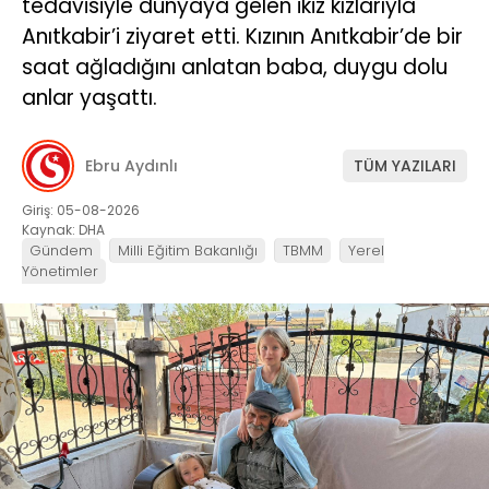
tedavisiyle dünyaya gelen ikiz kızlarıyla
Anıtkabir’i ziyaret etti. Kızının Anıtkabir’de bir
saat ağladığını anlatan baba, duygu dolu
anlar yaşattı.
Ebru Aydınlı
TÜM YAZILARI
Giriş: 05-08-2026
Kaynak: DHA
Gündem
Milli Eğitim Bakanlığı
TBMM
Yerel
Yönetimler