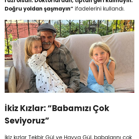
razı olsun. Doktorlardan, tıptan geri kalmayın.
Doğru yoldan şaşmayın”
ifadelerini kullandı.
İkiz Kızlar: “Babamızı Çok
Seviyoruz”
İkiz kızlar Tekbir Gül ve Havva Gül, babalarını çok