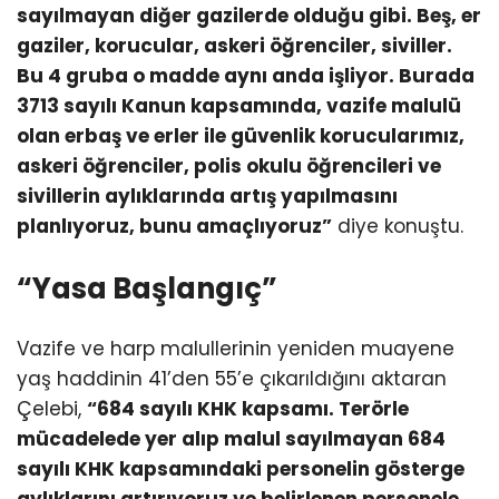
sayılmayan diğer gazilerde olduğu gibi. Beş, er
gaziler, korucular, askeri öğrenciler, siviller.
Bu 4 gruba o madde aynı anda işliyor. Burada
3713 sayılı Kanun kapsamında, vazife malulü
olan erbaş ve erler ile güvenlik korucularımız,
askeri öğrenciler, polis okulu öğrencileri ve
sivillerin aylıklarında artış yapılmasını
planlıyoruz, bunu amaçlıyoruz”
diye konuştu.
“Yasa Başlangıç”
Vazife ve harp malullerinin yeniden muayene
yaş haddinin 41’den 55’e çıkarıldığını aktaran
Çelebi,
“684 sayılı KHK kapsamı. Terörle
mücadelede yer alıp malul sayılmayan 684
sayılı KHK kapsamındaki personelin gösterge