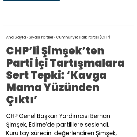
Ana Sayfa
›
Siyasi Partiler
›
Cumhuriyet Halk Partisi (CHP)
CHP’li Şimşek’ten
Parti İçi Tartışmalara
Sert Tepki: ‘Kavga
Mama Yüzünden
Çıktı’
CHP Genel Başkan Yardımcısı Berhan
Şimşek, Edirne’de partililere seslendi.
Kurultay sürecini değerlendiren Şimşek,