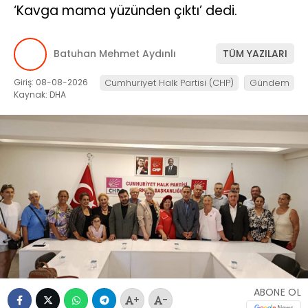
‘Kavga mama yüzünden çıktı’ dedi.
Batuhan Mehmet Aydınlı
TÜM YAZILARI
Giriş: 08-08-2026
Cumhuriyet Halk Partisi (CHP)
Gündem
Kaynak: DHA
ABONE OL
+
-