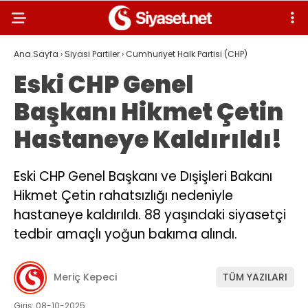
Ana Sayfa
›
Siyasi Partiler
›
Cumhuriyet Halk Partisi (CHP)
Eski CHP Genel
Başkanı Hikmet Çetin
Hastaneye Kaldırıldı!
Eski CHP Genel Başkanı ve Dışişleri Bakanı
Hikmet Çetin rahatsızlığı nedeniyle
hastaneye kaldırıldı. 88 yaşındaki siyasetçi
tedbir amaçlı yoğun bakıma alındı.
Meriç Kepeci
TÜM YAZILARI
Giriş: 08-10-2025