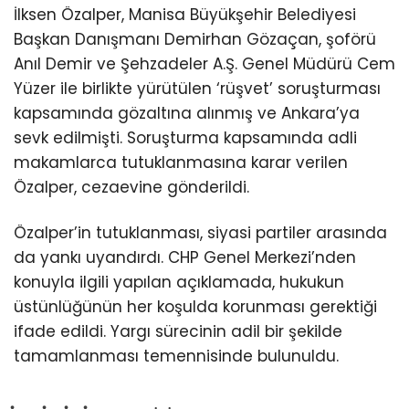
İlksen Özalper, Manisa Büyükşehir Belediyesi
Başkan Danışmanı Demirhan Gözaçan, şoförü
Anıl Demir ve Şehzadeler A.Ş. Genel Müdürü Cem
Yüzer ile birlikte yürütülen ‘rüşvet’ soruşturması
kapsamında gözaltına alınmış ve Ankara’ya
sevk edilmişti. Soruşturma kapsamında adli
makamlarca tutuklanmasına karar verilen
Özalper, cezaevine gönderildi.
Özalper’in tutuklanması, siyasi partiler arasında
da yankı uyandırdı. CHP Genel Merkezi’nden
konuyla ilgili yapılan açıklamada, hukukun
üstünlüğünün her koşulda korunması gerektiği
ifade edildi. Yargı sürecinin adil bir şekilde
tamamlanması temennisinde bulunuldu.