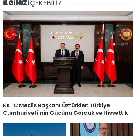
İLGİNİZİ
ÇEKEBİLİR
KKTC Meclis Başkanı Öztürkler: Türkiye
Cumhuriyeti’nin Gücünü Gördük ve Hissettik