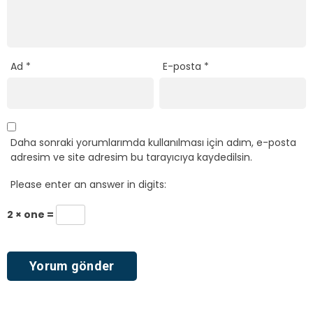
Ad
*
E-posta
*
Daha sonraki yorumlarımda kullanılması için adım, e-posta
adresim ve site adresim bu tarayıcıya kaydedilsin.
Please enter an answer in digits:
2 × one =