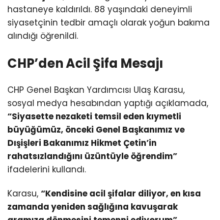
hastaneye kaldırıldı. 88 yaşındaki deneyimli
siyasetçinin tedbir amaçlı olarak yoğun bakıma
alındığı öğrenildi.
CHP’den Acil Şifa Mesajı
CHP Genel Başkan Yardımcısı Ulaş Karasu,
sosyal medya hesabından yaptığı açıklamada,
“Siyasette nezaketi temsil eden kıymetli
büyüğümüz, önceki Genel Başkanımız ve
Dışişleri Bakanımız Hikmet Çetin’in
rahatsızlandığını üzüntüyle öğrendim”
ifadelerini kullandı.
Karasu,
“Kendisine acil şifalar diliyor, en kısa
zamanda yeniden sağlığına kavuşarak