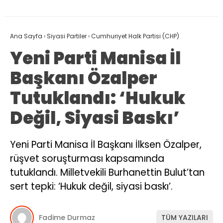
Ana Sayfa
›
Siyasi Partiler
›
Cumhuriyet Halk Partisi (CHP)
Yeni Parti Manisa İl
Başkanı Özalper
Tutuklandı: ‘Hukuk
Değil, Siyasi Baskı’
Yeni Parti Manisa İl Başkanı İlksen Özalper,
rüşvet soruşturması kapsamında
tutuklandı. Milletvekili Burhanettin Bulut’tan
sert tepki: ‘Hukuk değil, siyasi baskı’.
Fadime Durmaz
TÜM YAZILARI