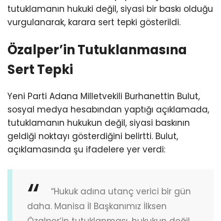
tutuklamanın hukuki değil, siyasi bir baskı olduğu
vurgulanarak, karara sert tepki gösterildi.
Özalper’in Tutuklanmasına
Sert Tepki
Yeni Parti Adana Milletvekili Burhanettin Bulut,
sosyal medya hesabından yaptığı açıklamada,
tutuklamanın hukukun değil, siyasi baskının
geldiği noktayı gösterdiğini belirtti. Bulut,
açıklamasında şu ifadelere yer verdi:
“Hukuk adına utanç verici bir gün
daha. Manisa İl Başkanımız İlksen
Özalper’in tutuklanması, hukukun değil,