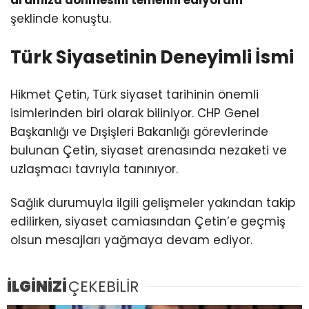
aramıza dönmesini temenni ediyorum”
şeklinde konuştu.
Türk Siyasetinin Deneyimli İsmi
Hikmet Çetin, Türk siyaset tarihinin önemli
isimlerinden biri olarak biliniyor. CHP Genel
Başkanlığı ve Dışişleri Bakanlığı görevlerinde
bulunan Çetin, siyaset arenasında nezaketi ve
uzlaşmacı tavrıyla tanınıyor.
Sağlık durumuyla ilgili gelişmeler yakından takip
edilirken, siyaset camiasından Çetin’e geçmiş
olsun mesajları yağmaya devam ediyor.
İLGİNİZİ
ÇEKEBİLİR