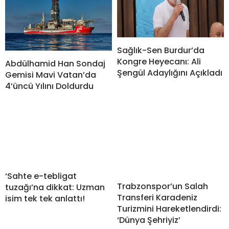
Sağlık-Sen Burdur’da
Kongre Heyecanı: Ali
Abdülhamid Han Sondaj
Şengül Adaylığını Açıkladı
Gemisi Mavi Vatan’da
4’üncü Yılını Doldurdu
‘Sahte e-tebligat
Trabzonspor’un Salah
tuzağı’na dikkat: Uzman
Transferi Karadeniz
isim tek tek anlattı!
Turizmini Hareketlendirdi:
‘Dünya Şehriyiz’