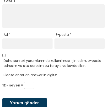
Yorum
*
Ad
*
E-posta
*
Daha sonraki yorumlarımda kullanılması için adım, e-posta
adresim ve site adresim bu tarayıcıya kaydedilsin.
Please enter an answer in digits:
12 − seven =