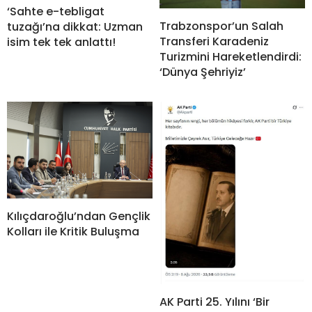
‘Sahte e-tebligat
Trabzonspor’un Salah
tuzağı’na dikkat: Uzman
Transferi Karadeniz
isim tek tek anlattı!
Turizmini Hareketlendirdi:
‘Dünya Şehriyiz’
Kılıçdaroğlu’ndan Gençlik
Kolları ile Kritik Buluşma
AK Parti 25. Yılını ‘Bir