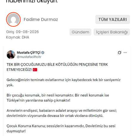
haberimizi okuyun.
Fadime Durmaz
TÜM YAZILARI
Giriş: 09-08-2026
Gündem
İçişleri Bakanlığı
Kaynak: DHA