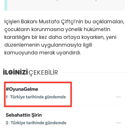
İçişleri Bakanı Mustafa Çiftçi’nin bu açıklamaları,
çocukların korunmasına yönelik hükümetin
kararlılığını bir kez daha ortaya koyarken, yeni
düzenlemenin uygulanmasıyla ilgili
kamuoyunda merak uyandırdı.
İLGİNİZİ
ÇEKEBİLİR