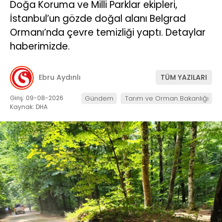
Doğa Koruma ve Milli Parklar ekipleri,
İstanbul’un gözde doğal alanı Belgrad
Ormanı’nda çevre temizliği yaptı. Detaylar
haberimizde.
Ebru Aydınlı
TÜM YAZILARI
Giriş: 09-08-2026
Gündem
Tarım ve Orman Bakanlığı
Kaynak: DHA