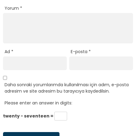
Yorum
*
Ad
*
E-posta
*
Daha sonraki yorumlarımda kullanılması için adım, e-posta
adresim ve site adresim bu tarayıcıya kaydedilsin.
Please enter an answer in digits:
twenty − seventeen =