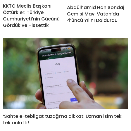
KKTC Meclis Başkanı
Abdülhamid Han Sondaj
Öztürkler: Türkiye
Gemisi Mavi Vatan’da
Cumhuriyeti’nin Gücünü
4’üncü Yılını Doldurdu
Gördük ve Hissettik
‘Sahte e-tebligat tuzağı’na dikkat: Uzman isim tek
tek anlattı!