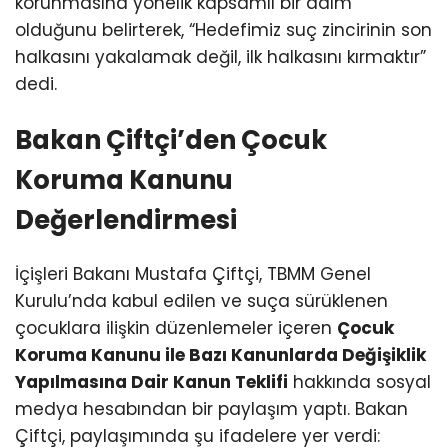
korunmasına yönelik kapsamlı bir adım
olduğunu belirterek, “Hedefimiz suç zincirinin son
halkasını yakalamak değil, ilk halkasını kırmaktır”
dedi.
Bakan Çiftçi’den Çocuk
Koruma Kanunu
Değerlendirmesi
İçişleri Bakanı Mustafa Çiftçi, TBMM Genel
Kurulu’nda kabul edilen ve suça sürüklenen
çocuklara ilişkin düzenlemeler içeren
Çocuk
Koruma Kanunu ile Bazı Kanunlarda Değişiklik
Yapılmasına Dair Kanun Teklifi
hakkında sosyal
medya hesabından bir paylaşım yaptı. Bakan
Çiftçi, paylaşımında şu ifadelere yer verdi: