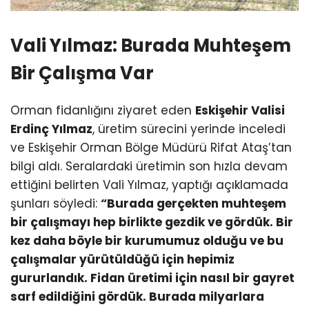
Vali Yılmaz: Burada Muhteşem
Bir Çalışma Var
Orman fidanlığını ziyaret eden
Eskişehir Valisi
Erdinç Yılmaz
, üretim sürecini yerinde inceledi
ve Eskişehir Orman Bölge Müdürü Rifat Ataş’tan
bilgi aldı. Seralardaki üretimin son hızla devam
ettiğini belirten Vali Yılmaz, yaptığı açıklamada
şunları söyledi:
“Burada gerçekten muhteşem
bir çalışmayı hep birlikte gezdik ve gördük. Bir
kez daha böyle bir kurumumuz olduğu ve bu
çalışmalar yürütüldüğü için hepimiz
gururlandık. Fidan üretimi için nasıl bir gayret
sarf edildiğini gördük. Burada milyarlara