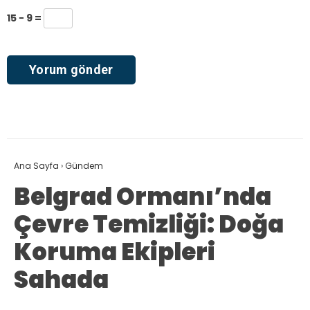
15 − 9 =
Ana Sayfa
›
Gündem
Belgrad Ormanı’nda
Çevre Temizliği: Doğa
Koruma Ekipleri
Sahada