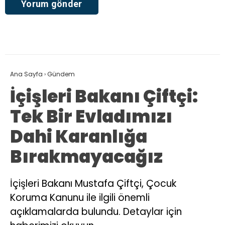
Ana Sayfa
›
Gündem
İçişleri Bakanı Çiftçi:
Tek Bir Evladımızı
Dahi Karanlığa
Bırakmayacağız
İçişleri Bakanı Mustafa Çiftçi, Çocuk
Koruma Kanunu ile ilgili önemli
açıklamalarda bulundu. Detaylar için