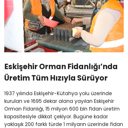
Eskişehir Orman Fidanlığı’nda
Üretim Tüm Hızıyla Sürüyor
1937 yılında Eskişehir-Kütahya yolu üzerinde
kurulan ve 1695 dekar alana yayılan Eskişehir
Orman Fidanlığı, 15 milyon 600 bin fidan üretim
kapasitesiyle dikkat çekiyor. Bugüne kadar
yaklaşık 200 farklı türde 1 milyarın üzerinde fidan