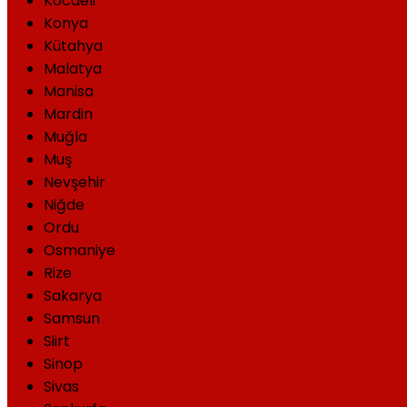
Kocaeli
Konya
Kütahya
Malatya
Manisa
Mardin
Muğla
Muş
Nevşehir
Niğde
Ordu
Osmaniye
Rize
Sakarya
Samsun
Siirt
Sinop
Sivas