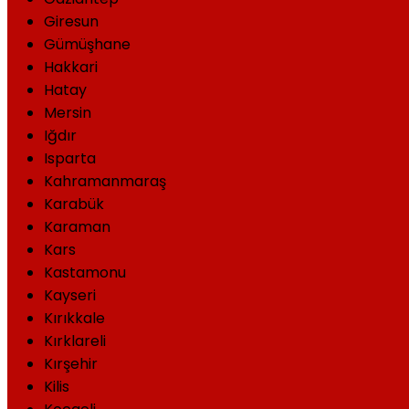
Giresun
Gümüşhane
Hakkari
Hatay
Mersin
Iğdır
Isparta
Kahramanmaraş
Karabük
Karaman
Kars
Kastamonu
Kayseri
Kırıkkale
Kırklareli
Kırşehir
Kilis