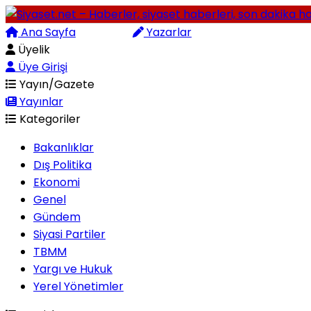
Ana Sayfa
Arama
Yazarlar
Üyelik
Üye Girişi
Yayın/Gazete
Yayınlar
Kategoriler
Bakanlıklar
Dış Politika
Ekonomi
Genel
Gündem
Siyasi Partiler
TBMM
Yargı ve Hukuk
Yerel Yönetimler