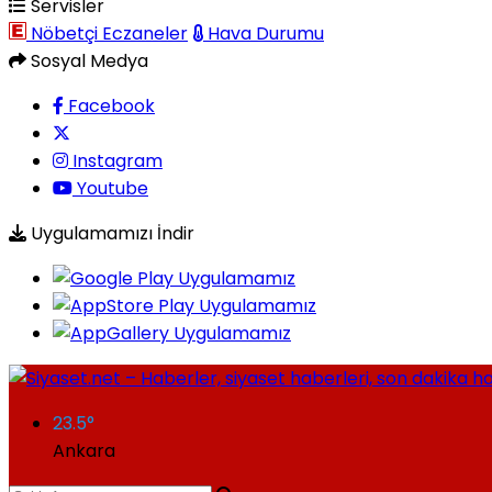
Servisler
Nöbetçi Eczaneler
Hava Durumu
Sosyal Medya
Facebook
Instagram
Youtube
Uygulamamızı İndir
23.5
°
Ankara