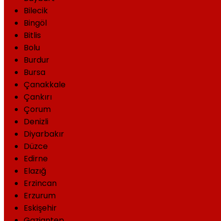
Bilecik
Bingöl
Bitlis
Bolu
Burdur
Bursa
Çanakkale
Çankırı
Çorum
Denizli
Diyarbakır
Düzce
Edirne
Elazığ
Erzincan
Erzurum
Eskişehir
Gaziantep