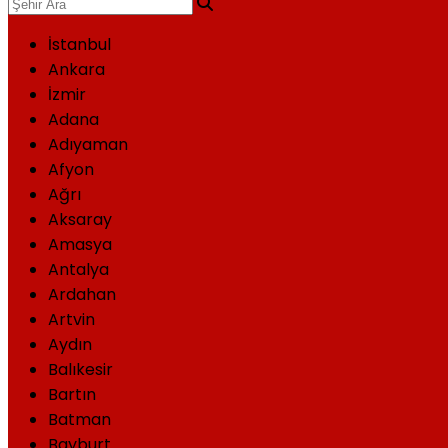
İstanbul
Ankara
İzmir
Adana
Adıyaman
Afyon
Ağrı
Aksaray
Amasya
Antalya
Ardahan
Artvin
Aydın
Balıkesir
Bartın
Batman
Bayburt