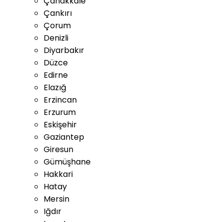
Çanakkale
Çankırı
Çorum
Denizli
Diyarbakır
Düzce
Edirne
Elazığ
Erzincan
Erzurum
Eskişehir
Gaziantep
Giresun
Gümüşhane
Hakkari
Hatay
Mersin
Iğdır