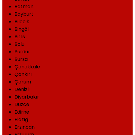
Batman
Bayburt
Bilecik
Bingöl
Bitlis
Bolu
Burdur
Bursa
Çanakkale
Çankırı
Çorum
Denizli
Diyarbakır
Düzce
Edirne
Elazığ
Erzincan
Erzurum