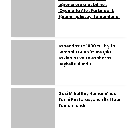
öğrencilere afet bilinci:
‘Oyunlarla Afet Farkındalık
Eğitimi’ çalıştayı tamamlandı
Aspendos’ta 1800 Yıllık Şifa
Sembolü Gün Yüzüne Çıktı:
Asklepios ve Telesphoros
Heykeli Bulundu
Gazi Mihal Bey Hamamı’nda
Tarihi Restorasyonun İlk Etabı
Tamamlandı