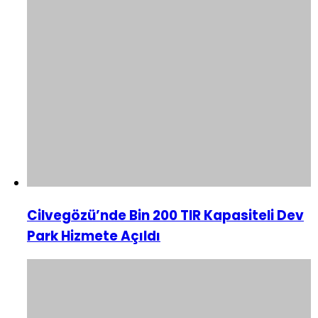
Cilvegözü’nde Bin 200 TIR Kapasiteli Dev
Park Hizmete Açıldı