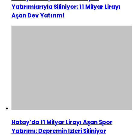
Yatırımlarıyla Siliniyor: 11 Milyar Lirayı
Aşan Dev Yatırım!
Hatay’da 11 Milyar Lirayı Aşan Spor
Yatırımı: Depremin İzleri Siliniyor