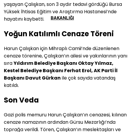
yaşayan Çalışkan, son 3 aydır tedavi gördüğü Bursa
Yüksek İhtisas Eğitim ve Araştırma Hastanesi’nde
BAKANLIĞI
hayatını kaybetti.
Yoğun Katılımlı Cenaze Töreni
Harun Çalışkan için Mihraplı Camii’nde düzenlenen
cenaze törenine, Çalışkan’ın ailesi ve yakınlarının yanı
sıra
Yıldırım Belediye Başkanı Oktay Yılmaz,
Kestel Belediye Başkanı Ferhat Erol, AK Parti İl
Başkanı Davut Gürkan
ile çok sayıda vatandaş
katıldı.
Son Veda
Gazi polis memuru Harun Çalışkan’ın cenazesi, kılınan
cenaze namazının ardından Gürsu Mezarlığı’nda
toprağa verildi. Tören, Çalışkan’ın meslektaşları ve