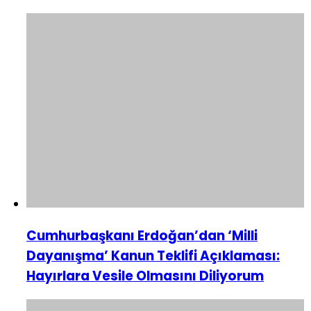
Cumhurbaşkanı Erdoğan’dan ‘Milli
Dayanışma’ Kanun Teklifi Açıklaması:
Hayırlara Vesile Olmasını Diliyorum