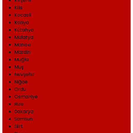
Kırşehir
Kilis
Kocaeli
Konya
Kütahya
Malatya
Manisa
Mardin
Muğla
Muş
Nevşehir
Niğde
Ordu
Osmaniye
Rize
Sakarya
Samsun
Siirt