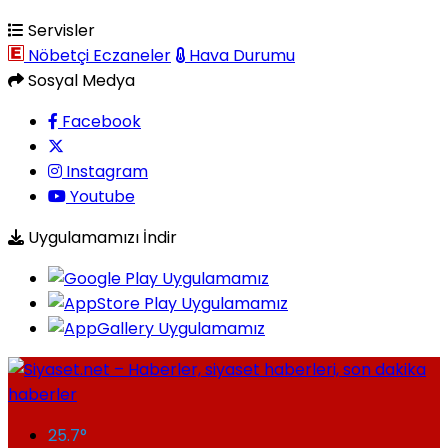
Servisler
Nöbetçi Eczaneler
Hava Durumu
Sosyal Medya
Facebook
Instagram
Youtube
Uygulamamızı İndir
25.7
°