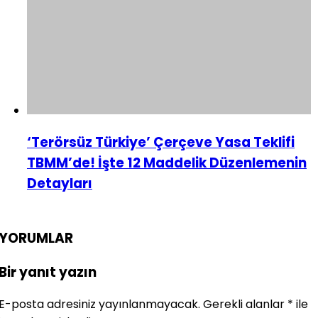
‘Terörsüz Türkiye’ Çerçeve Yasa Teklifi
TBMM’de! İşte 12 Maddelik Düzenlemenin
Detayları
YORUMLAR
Bir yanıt yazın
E-posta adresiniz yayınlanmayacak.
Gerekli alanlar
*
ile