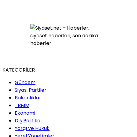
KATEGORİLER
Gündem
Siyasi Partiler
Bakanlıklar
TBMM
Ekonomi
Dış Politika
Yargı ve Hukuk
Yerel Yönetimler