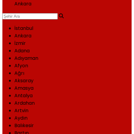
Ankara
İstanbul
Ankara
İzmir
Adana
Adıyaman
Afyon
Ağrı
Aksaray
Amasya
Antalya
Ardahan
Artvin
Aydın
Balıkesir
Bartın