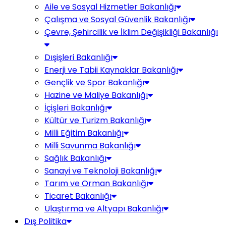
Aile ve Sosyal Hizmetler Bakanlığı
Çalışma ve Sosyal Güvenlik Bakanlığı
Çevre, Şehircilik ve İklim Değişikliği Bakanlığı
Dışişleri Bakanlığı
Enerji ve Tabii Kaynaklar Bakanlığı
Gençlik ve Spor Bakanlığı
Hazine ve Maliye Bakanlığı
İçişleri Bakanlığı
Kültür ve Turizm Bakanlığı
Milli Eğitim Bakanlığı
Milli Savunma Bakanlığı
Sağlık Bakanlığı
Sanayi ve Teknoloji Bakanlığı
Tarım ve Orman Bakanlığı
Ticaret Bakanlığı
Ulaştırma ve Altyapı Bakanlığı
Dış Politika