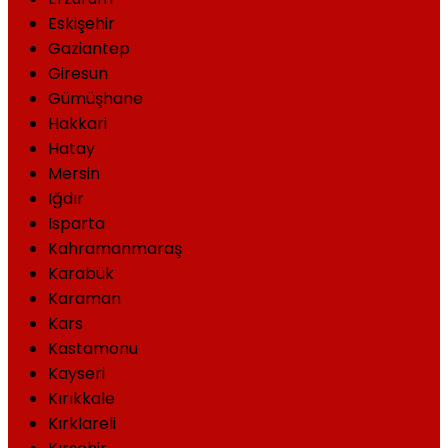
Eskişehir
Gaziantep
Giresun
Gümüşhane
Hakkari
Hatay
Mersin
Iğdır
Isparta
Kahramanmaraş
Karabük
Karaman
Kars
Kastamonu
Kayseri
Kırıkkale
Kırklareli