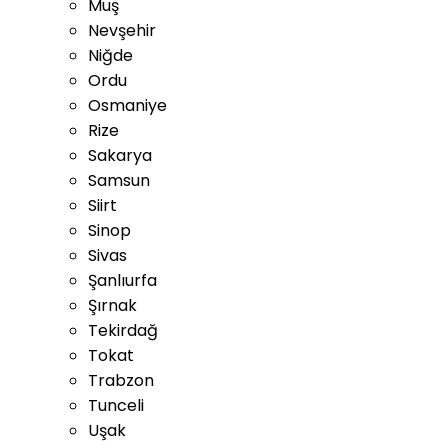
Muş
Nevşehir
Niğde
Ordu
Osmaniye
Rize
Sakarya
Samsun
Siirt
Sinop
Sivas
Şanlıurfa
Şırnak
Tekirdağ
Tokat
Trabzon
Tunceli
Uşak