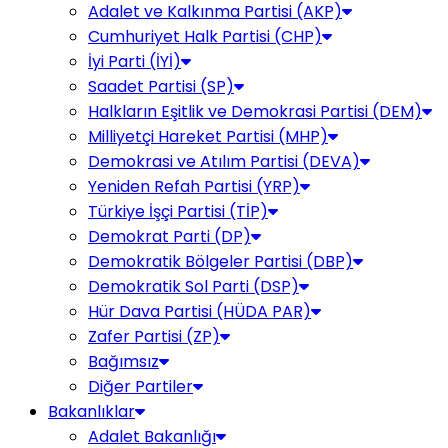
Adalet ve Kalkınma Partisi (AKP)
Cumhuriyet Halk Partisi (CHP)
İyi Parti (İYİ)
Saadet Partisi (SP)
Halkların Eşitlik ve Demokrasi Partisi (DEM)
Milliyetçi Hareket Partisi (MHP)
Demokrasi ve Atılım Partisi (DEVA)
Yeniden Refah Partisi (YRP)
Türkiye İşçi Partisi (TİP)
Demokrat Parti (DP)
Demokratik Bölgeler Partisi (DBP)
Demokratik Sol Parti (DSP)
Hür Dava Partisi (HÜDA PAR)
Zafer Partisi (ZP)
Bağımsız
Diğer Partiler
Bakanlıklar
Adalet Bakanlığı