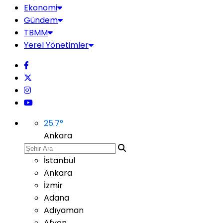
Ekonomi
Gündem
TBMM
Yerel Yönetimler
25.7
°
Ankara
İstanbul
Ankara
İzmir
Adana
Adıyaman
Afyon