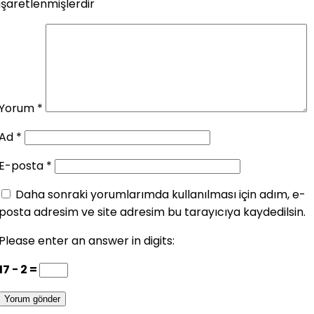
işaretlenmişlerdir
Yorum
*
Ad
*
E-posta
*
Daha sonraki yorumlarımda kullanılması için adım, e-
posta adresim ve site adresim bu tarayıcıya kaydedilsin.
Please enter an answer in digits:
17 − 2 =