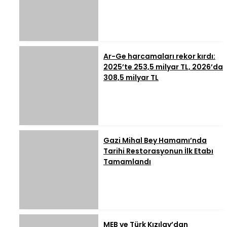
Ar-Ge harcamaları rekor kırdı:
2025’te 253,5 milyar TL, 2026’da
308,5 milyar TL
Gazi Mihal Bey Hamamı’nda
Tarihi Restorasyonun İlk Etabı
Tamamlandı
MEB ve Türk Kızılay’dan