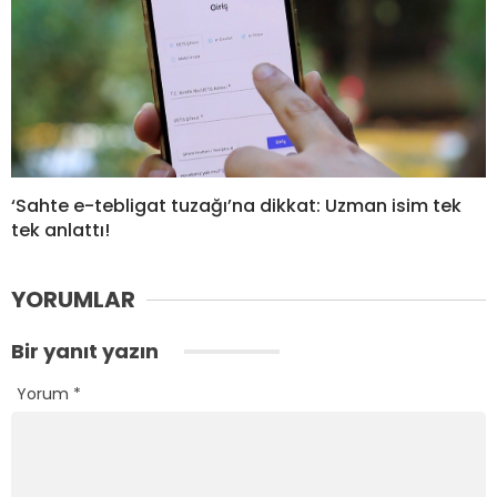
‘Sahte e-tebligat tuzağı’na dikkat: Uzman isim tek
tek anlattı!
YORUMLAR
Bir yanıt yazın
Yorum
*