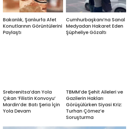
Bakanlık, Şanlıurfa Afet
Cumhurbaşkanı’na Sanal
Konutlarının Görüntülerini
Medyadan Hakaret Eden
Paylaştı
Şüpheliye Gözaltı
Srebrenitsa’dan Yola
TBMM’de Şehit Aileleri ve
Çıkan ‘Filistin Konvoyu’
Gazilerin Hakları
Mardin’de: Batı Şeria İçin
Görüşülürken Siyasi Kriz:
Yola Devam
Turhan Çömez’e
Soruşturma