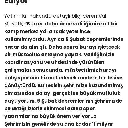
Ediyor
Yatırımlar hakkında detaylı bilgi veren Vali
Masatlı,
“Burası daha önce valiliğimize ait bir
kamp merkeziydi ancak yeterince
kullanılmıyordu. Ayrıca 6 Şubat depremlerinde
hasar da almıştı. Daha sonra burayı işletecek
bir müstecirle anlaşma yaptık. Valiliğimizin
koordinasyonu ve uhdesinde yürütülen
çalışmalar sonucunda, müstecirimiz burayı
dalış sporuna hizmet edecek modern bir tesise
dönüştürdü. Bu tesisin şehrimize kazandırılmış
olmasından dolayı gerçekten büyük mutluluk
duyuyorum. 6 Şubat depremlerinin şehrimizde
bıraktığı izlerin silinmesi adına spor
yatırımlarına büyük önem veriyoruz.
Şehrimizin genelinde şu ana kadar 11 milyar