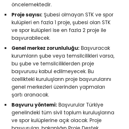
öncelemektedir.
Proje sayısı:
Şubesi olmayan STK ve spor
kulüpleri en fazla 1 proje, şubesi olan STK
ve spor kulüpleri ise en fazla 2 proje ile
başvurabilecek.
Genel merkez zorunluluğu:
Başvuracak
kurumların şube veya temsilcilikleri varsa,
bu şube ve temsilciliklerden proje
başvurusu kabul edilmeyecek. Bu
özellikteki kuruluşların proje başvurularını
genel merkezleri üzerinden yapmaları
şartı aranacak.
Başvuru yöntemi:
Başvurular Türkiye
genelindeki tüm sivil toplum kuruluşlarına
ve spor kulüplerine açık olacak. Proje
başvuruları, bakanlığın Proje Destek