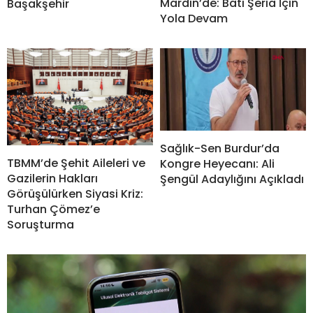
Mardin’de: Batı Şeria İçin
Başakşehir
Yola Devam
Sağlık-Sen Burdur’da
TBMM’de Şehit Aileleri ve
Kongre Heyecanı: Ali
Gazilerin Hakları
Şengül Adaylığını Açıkladı
Görüşülürken Siyasi Kriz:
Turhan Çömez’e
Soruşturma