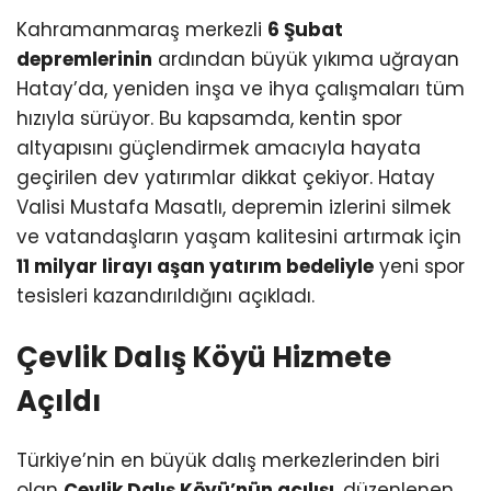
Kahramanmaraş merkezli
6 Şubat
depremlerinin
ardından büyük yıkıma uğrayan
Hatay’da, yeniden inşa ve ihya çalışmaları tüm
hızıyla sürüyor. Bu kapsamda, kentin spor
altyapısını güçlendirmek amacıyla hayata
geçirilen dev yatırımlar dikkat çekiyor. Hatay
Valisi Mustafa Masatlı, depremin izlerini silmek
ve vatandaşların yaşam kalitesini artırmak için
11 milyar lirayı aşan yatırım bedeliyle
yeni spor
tesisleri kazandırıldığını açıkladı.
Çevlik Dalış Köyü Hizmete
Açıldı
Türkiye’nin en büyük dalış merkezlerinden biri
olan
Çevlik Dalış Köyü’nün açılışı
, düzenlenen