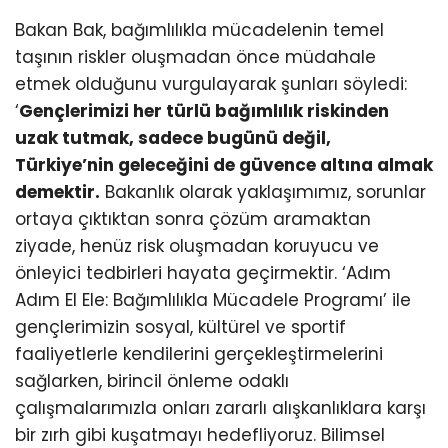
Bakan Bak, bağımlılıkla mücadelenin temel
taşının riskler oluşmadan önce müdahale
etmek olduğunu vurgulayarak şunları söyledi:
‘
Gençlerimizi her türlü bağımlılık riskinden
uzak tutmak, sadece bugünü değil,
Türkiye’nin geleceğini de güvence altına almak
demektir.
Bakanlık olarak yaklaşımımız, sorunlar
ortaya çıktıktan sonra çözüm aramaktan
ziyade, henüz risk oluşmadan koruyucu ve
önleyici tedbirleri hayata geçirmektir. ‘Adım
Adım El Ele: Bağımlılıkla Mücadele Programı’ ile
gençlerimizin sosyal, kültürel ve sportif
faaliyetlerle kendilerini gerçekleştirmelerini
sağlarken, birincil önleme odaklı
çalışmalarımızla onları zararlı alışkanlıklara karşı
bir zırh gibi kuşatmayı hedefliyoruz. Bilimsel