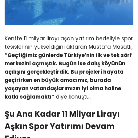
Kentte 11 milyar lirayı aşan yatırım bedeliyle spor
tesislerinin yükseldiğini aktaran Mustafa Masatlı,
“Geçtiğimiz günlerde Türkiye’nin ilk ve tek sörf
merkezini açmıştık. Bugün ise dalış köyünün
açılışını gerçekleştirdik. Bu projeleri hayata
geçirirken en büyük amacımız, burada
yaşayan vatandaşlarımızın iyi olma haline
katkı sağlamaktı”
diye konuştu.
Şu Ana Kadar 11 Milyar Lirayı
Aşkın Spor Yatırımı Devam