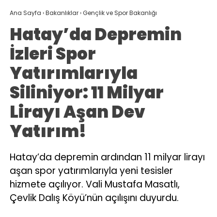
Ana Sayfa
›
Bakanlıklar
›
Gençlik ve Spor Bakanlığı
Hatay’da Depremin
İzleri Spor
Yatırımlarıyla
Siliniyor: 11 Milyar
Lirayı Aşan Dev
Yatırım!
Hatay’da depremin ardından 11 milyar lirayı
aşan spor yatırımlarıyla yeni tesisler
hizmete açılıyor. Vali Mustafa Masatlı,
Çevlik Dalış Köyü’nün açılışını duyurdu.