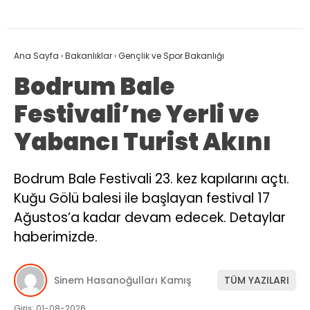
Ana Sayfa
›
Bakanlıklar
›
Gençlik ve Spor Bakanlığı
Bodrum Bale
Festivali’ne Yerli ve
Yabancı Turist Akını
Bodrum Bale Festivali 23. kez kapılarını açtı.
Kuğu Gölü balesi ile başlayan festival 17
Ağustos’a kadar devam edecek. Detaylar
haberimizde.
Sinem Hasanoğulları Kamış
TÜM YAZILARI
Giriş: 01-08-2026