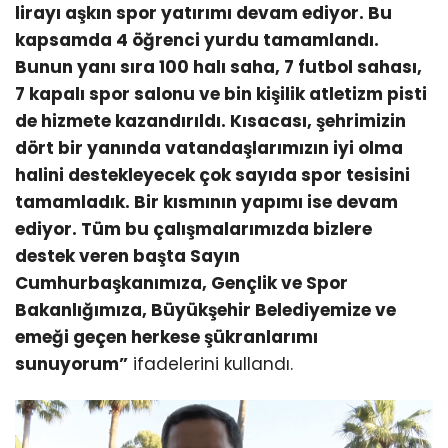
lirayı aşkın spor yatırımı devam ediyor. Bu
kapsamda 4 öğrenci yurdu tamamlandı.
Bunun yanı sıra 100 halı saha, 7 futbol sahası,
7 kapalı spor salonu ve bin kişilik atletizm pisti
de hizmete kazandırıldı. Kısacası, şehrimizin
dört bir yanında vatandaşlarımızın iyi olma
halini destekleyecek çok sayıda spor tesisini
tamamladık. Bir kısmının yapımı ise devam
ediyor. Tüm bu çalışmalarımızda bizlere
destek veren başta Sayın
Cumhurbaşkanımıza, Gençlik ve Spor
Bakanlığımıza, Büyükşehir Belediyemize ve
emeği geçen herkese şükranlarımı
sunuyorum”
ifadelerini kullandı.