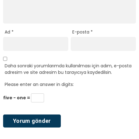
Ad
*
E-posta
*
Daha sonraki yorumlarımda kullanılması için adım, e-posta
adresim ve site adresim bu tarayıcıya kaydedilsin.
Please enter an answer in digits:
five − one =