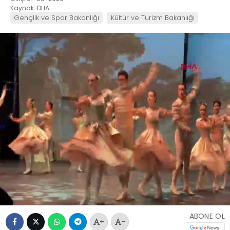
Kaynak: DHA
Gençlik ve Spor Bakanlığı
Kültür ve Turizm Bakanlığı
ABONE OL
+
-