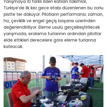
Yarışmaya 10 farklı ilden katılan takımlar,
Türkiye’de ilk kez gece etabı düzenlenen bu zorlu
pistte ter döküyor. Pilotların performansı; zaman,
hız, çeviklik ve engel geçiş başarısı üzerinden
değerlendiriliyor. Eleme usulü gerçekleştirilecek
yarışmada, sıralama turlarının ardından pilotlar
elde ettikleri derecelere göre eleme turlarına
katılacak.