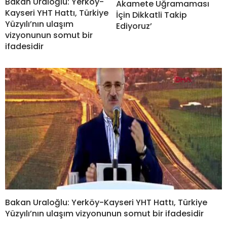
Bakan Uraloğlu: Yerköy-
Akamete Uğramaması
Kayseri YHT Hattı, Türkiye
İçin Dikkatli Takip
Yüzyılı’nın ulaşım
Ediyoruz’
vizyonunun somut bir
ifadesidir
Bakan Uraloğlu: Yerköy-Kayseri YHT Hattı, Türkiye
Yüzyılı’nın ulaşım vizyonunun somut bir ifadesidir