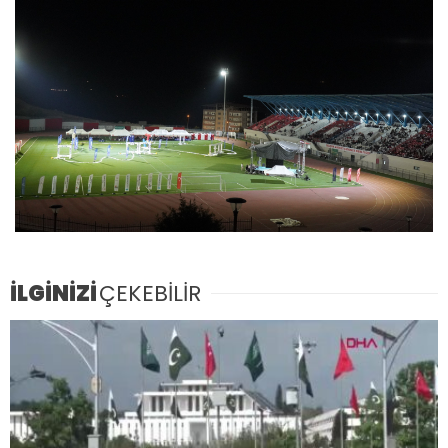
İLGİNİZİ
ÇEKEBİLİR