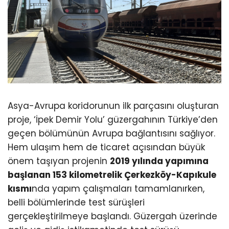
Asya-Avrupa koridorunun ilk parçasını oluşturan
proje, ‘İpek Demir Yolu’ güzergahının Türkiye’den
geçen bölümünün Avrupa bağlantısını sağlıyor.
Hem ulaşım hem de ticaret açısından büyük
önem taşıyan projenin
2019 yılında yapımına
başlanan 153 kilometrelik Çerkezköy-Kapıkule
kısmı
nda yapım çalışmaları tamamlanırken,
belli bölümlerinde test sürüşleri
gerçekleştirilmeye başlandı. Güzergah üzerinde