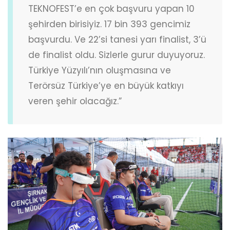
TEKNOFEST’e en çok başvuru yapan 10
şehirden birisiyiz. 17 bin 393 gencimiz
başvurdu. Ve 22’si tanesi yarı finalist, 3’ü
de finalist oldu. Sizlerle gurur duyuyoruz.
Türkiye Yüzyılı’nın oluşmasına ve
Terörsüz Türkiye’ye en büyük katkıyı
veren şehir olacağız.”