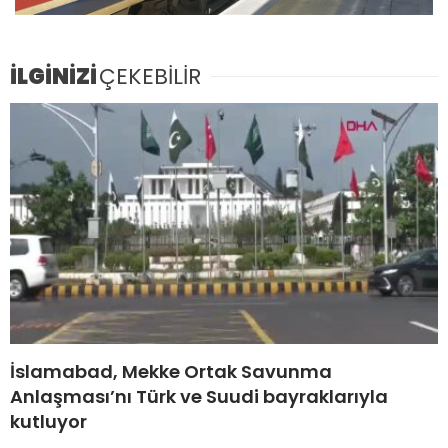
İLGİNİZİ
ÇEKEBİLİR
İslamabad, Mekke Ortak Savunma
Anlaşması’nı Türk ve Suudi bayraklarıyla
kutluyor