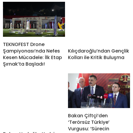
TEKNOFEST Drone
Şampiyonası’nda Nefes
Kılıçdaroğlu’ndan Gençlik
Kesen Mücadele: İlk Etap
Kolları ile Kritik Buluşma
Şırnak’ta Başladı!
Bakan Çiftçi’den
‘Terörsüz Türkiye’
Vurgusu: ‘Sürecin