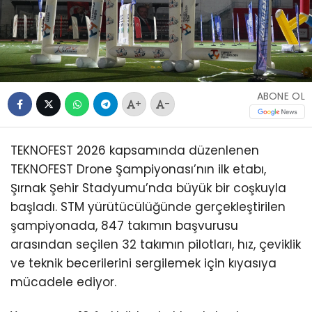
ABONE OL
+
-
TEKNOFEST 2026 kapsamında düzenlenen
TEKNOFEST Drone Şampiyonası’nın ilk etabı,
Şırnak Şehir Stadyumu’nda büyük bir coşkuyla
başladı. STM yürütücülüğünde gerçekleştirilen
şampiyonada, 847 takımın başvurusu
arasından seçilen 32 takımın pilotları, hız, çeviklik
ve teknik becerilerini sergilemek için kıyasıya
mücadele ediyor.