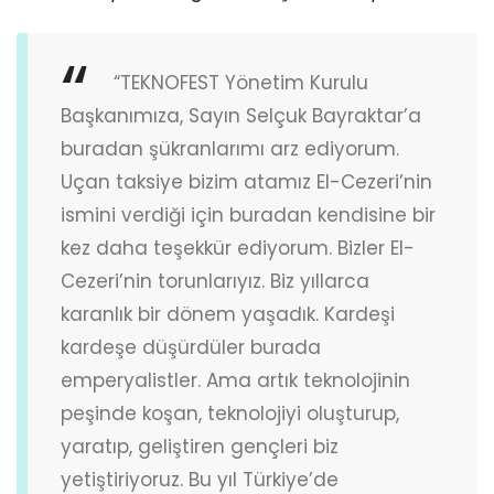
“TEKNOFEST Yönetim Kurulu
Başkanımıza, Sayın Selçuk Bayraktar’a
buradan şükranlarımı arz ediyorum.
Uçan taksiye bizim atamız El-Cezeri’nin
ismini verdiği için buradan kendisine bir
kez daha teşekkür ediyorum. Bizler El-
Cezeri’nin torunlarıyız. Biz yıllarca
karanlık bir dönem yaşadık. Kardeşi
kardeşe düşürdüler burada
emperyalistler. Ama artık teknolojinin
peşinde koşan, teknolojiyi oluşturup,
yaratıp, geliştiren gençleri biz
yetiştiriyoruz. Bu yıl Türkiye’de