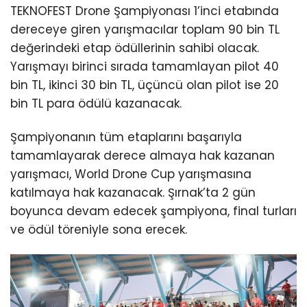
TEKNOFEST Drone Şampiyonası 1’inci etabında
dereceye giren yarışmacılar toplam 90 bin TL
değerindeki etap ödüllerinin sahibi olacak.
Yarışmayı birinci sırada tamamlayan pilot 40
bin TL, ikinci 30 bin TL, üçüncü olan pilot ise 20
bin TL para ödülü kazanacak.
Şampiyonanın tüm etaplarını başarıyla
tamamlayarak derece almaya hak kazanan
yarışmacı, World Drone Cup yarışmasına
katılmaya hak kazanacak. Şırnak’ta 2 gün
boyunca devam edecek şampiyona, final turları
ve ödül töreniyle sona erecek.