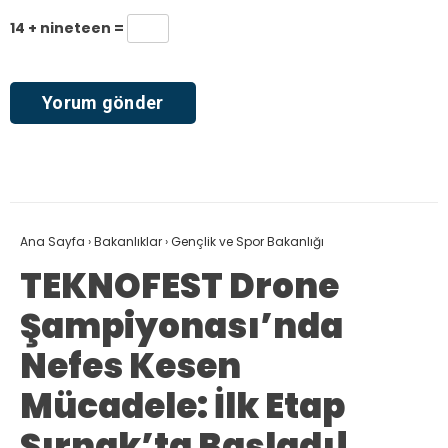
14 + nineteen =
Ana Sayfa
›
Bakanlıklar
›
Gençlik ve Spor Bakanlığı
TEKNOFEST Drone
Şampiyonası’nda
Nefes Kesen
Mücadele: İlk Etap
Şırnak’ta Başladı!