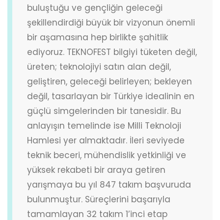
buluştuğu ve gençliğin geleceği
şekillendirdiği büyük bir vizyonun önemli
bir aşamasına hep birlikte şahitlik
ediyoruz. TEKNOFEST bilgiyi tüketen değil,
üreten; teknolojiyi satın alan değil,
geliştiren, geleceği belirleyen; bekleyen
değil, tasarlayan bir Türkiye idealinin en
güçlü simgelerinden bir tanesidir. Bu
anlayışın temelinde ise Milli Teknoloji
Hamlesi yer almaktadır. İleri seviyede
teknik beceri, mühendislik yetkinliği ve
yüksek rekabeti bir araya getiren
yarışmaya bu yıl 847 takım başvuruda
bulunmuştur. Süreçlerini başarıyla
tamamlayan 32 takım 1’inci etap