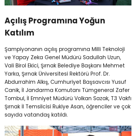
Açılış Programına Yoğun
Katılım
Şampiyonanın açılış programına Milli Teknoloji
ve Yapay Zeka Genel Müdürü Sadullah Uzun,
Vali Birol Ekici, Şırnak Belediye Başkanı Mehmet
Yarka, Şırnak Üniversitesi Rektörü Prof. Dr.
Abdurrahim Alkış, Cumhuriyet Başsavcısı Yusuf
Canik, İl Jandarma Komutanı Tümgeneral Zafer
Tombul, İl Emniyet Müdürü Volkan Sazak, T3 Vakfı
Şırnak İl Temsilcisi Rukiye Asan, öğrenciler ve çok
sayıda vatandaş katıldı.