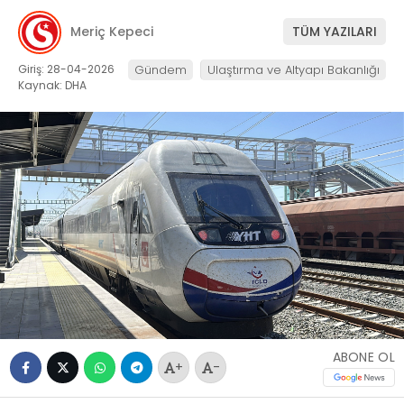
Meriç Kepeci
TÜM YAZILARI
Giriş: 28-04-2026
Gündem
Ulaştırma ve Altyapı Bakanlığı
Kaynak: DHA
ABONE OL
+
-