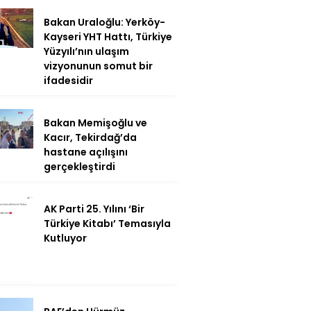
Bakan Uraloğlu: Yerköy-
Kayseri YHT Hattı, Türkiye
Yüzyılı’nın ulaşım
vizyonunun somut bir
ifadesidir
Bakan Memişoğlu ve
Kacır, Tekirdağ’da
hastane açılışını
gerçekleştirdi
AK Parti 25. Yılını ‘Bir
Türkiye Kitabı’ Temasıyla
Kutluyor