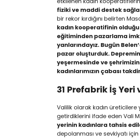
etkilenen kadın kooperatifleri
fiziki ve maddi destek sağla
bir rekor kırdığını belirten Masa
kadın kooperatifinin olduğu
eğitiminden pazarlama imk
yanlarındayız. Bugün Belen’
pazar oluşturduk. Depremin
yeşermesinde ve şehrimizin
kadınlarımızın çabası takdi
31 Prefabrik İş Yeri
Valilik olarak kadın üreticilere
getirdiklerini ifade eden Vali M
yerinin kadınlara tahsis edil
depolanması ve sevkiyatı için B