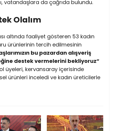
ı, vatandaşlara da çağrıda bulundu.
tek Olalım
sı altında faaliyet gösteren 53 kadın
ru ürünlerinin tercih edilmesinin
şlarımızın bu pazardan alışveriş
ğine destek vermelerini bekliyoruz”
l üyeleri, kervansaray içerisinde
el ürünleri inceledi ve kadın üreticilerle