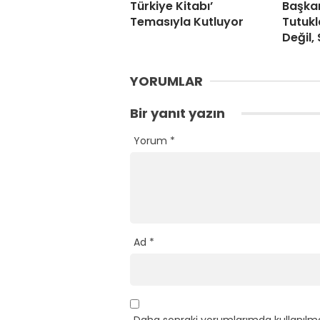
Türkiye Kitabı’
Başka
Temasıyla Kutluyor
Tutukl
Değil, 
YORUMLAR
Bir yanıt yazın
Yorum
*
Ad
*