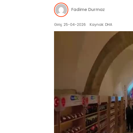
Fadime Durmaz
Giriş: 25-04-2026
Kaynak: DHA