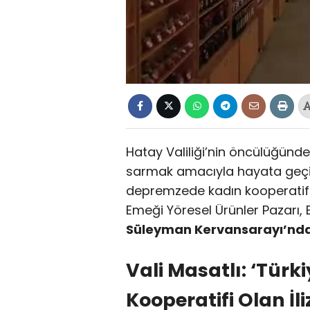
Hatay Valiliği’nin öncülüğünde
sarmak amacıyla hayata geçir
depremzede kadın kooperatifle
Emeği Yöresel Ürünler Pazarı, 
Süleyman Kervansarayı’nd
Vali Masatlı: ‘Türk
Kooperatifi Olan İli