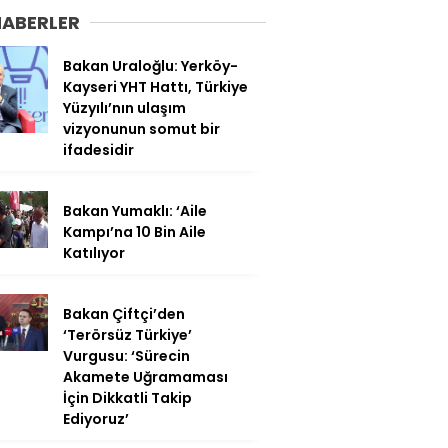
HABERLER
Bakan Uraloğlu: Yerköy-
Kayseri YHT Hattı, Türkiye
Yüzyılı’nın ulaşım
vizyonunun somut bir
ifadesidir
Bakan Yumaklı: ‘Aile
Kampı’na 10 Bin Aile
Katılıyor
Bakan Çiftçi’den
‘Terörsüz Türkiye’
Vurgusu: ‘Sürecin
Akamete Uğramaması
İçin Dikkatli Takip
Ediyoruz’