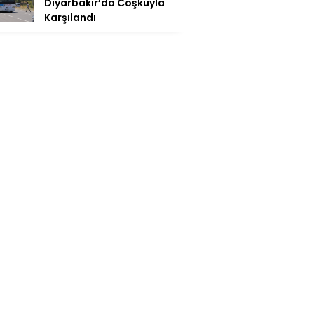
Diyarbakır’da Coşkuyla
Karşılandı