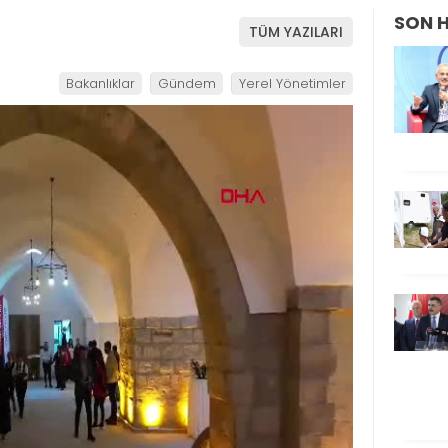
SON 
TÜM YAZILARI
Bakanlıklar
Gündem
Yerel Yönetimler