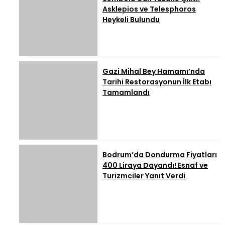
Asklepios ve Telesphoros
Heykeli Bulundu
Gazi Mihal Bey Hamamı’nda
Tarihi Restorasyonun İlk Etabı
Tamamlandı
Bodrum’da Dondurma Fiyatları
400 Liraya Dayandı! Esnaf ve
Turizmciler Yanıt Verdi