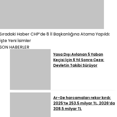
Sıradaki Haber
CHP’de 8 İl Başkanlığına Atama Yapıldı:
İşte Yeni İsimler
SON HABERLER
Yasa Dışı Avlanan 5 Yaban
Keçisi İçin 6 Yıl Sonra Ceza:
Devletin Takibi Sürüyor
Ar-Ge harcamaları rekor kırdı:
2025’te 253,5 milyar TL, 2026’da
308,5 milyar TL