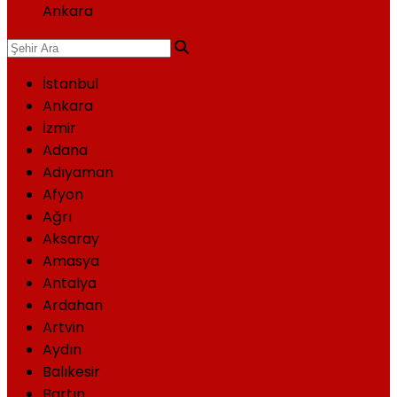
Ankara
İstanbul
Ankara
İzmir
Adana
Adıyaman
Afyon
Ağrı
Aksaray
Amasya
Antalya
Ardahan
Artvin
Aydın
Balıkesir
Bartın