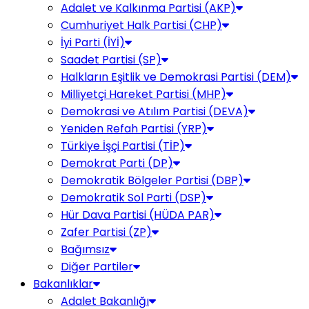
Adalet ve Kalkınma Partisi (AKP)
Cumhuriyet Halk Partisi (CHP)
İyi Parti (İYİ)
Saadet Partisi (SP)
Halkların Eşitlik ve Demokrasi Partisi (DEM)
Milliyetçi Hareket Partisi (MHP)
Demokrasi ve Atılım Partisi (DEVA)
Yeniden Refah Partisi (YRP)
Türkiye İşçi Partisi (TİP)
Demokrat Parti (DP)
Demokratik Bölgeler Partisi (DBP)
Demokratik Sol Parti (DSP)
Hür Dava Partisi (HÜDA PAR)
Zafer Partisi (ZP)
Bağımsız
Diğer Partiler
Bakanlıklar
Adalet Bakanlığı