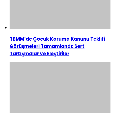
TBMM’de Çocuk Koruma Kanunu Teklifi
Görüşmeleri Tamamlandı: Sert
Tartışmalar ve Eleştiriler