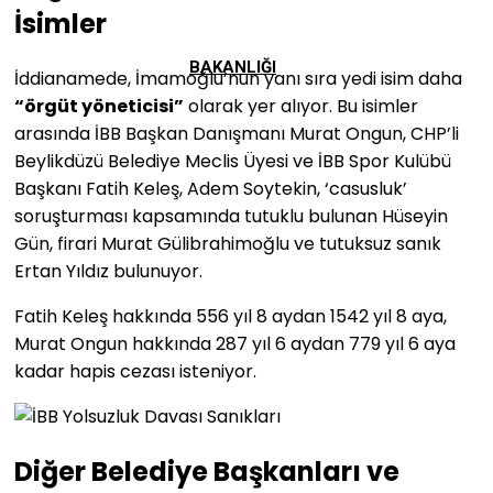
İsimler
BAKANLIĞI
İddianamede, İmamoğlu’nun yanı sıra yedi isim daha
“örgüt yöneticisi”
olarak yer alıyor. Bu isimler
arasında İBB Başkan Danışmanı Murat Ongun, CHP’li
Beylikdüzü Belediye Meclis Üyesi ve İBB Spor Kulübü
Başkanı Fatih Keleş, Adem Soytekin, ‘casusluk’
soruşturması kapsamında tutuklu bulunan Hüseyin
Gün, firari Murat Gülibrahimoğlu ve tutuksuz sanık
Ertan Yıldız bulunuyor.
Fatih Keleş hakkında 556 yıl 8 aydan 1542 yıl 8 aya,
Murat Ongun hakkında 287 yıl 6 aydan 779 yıl 6 aya
kadar hapis cezası isteniyor.
Diğer Belediye Başkanları ve