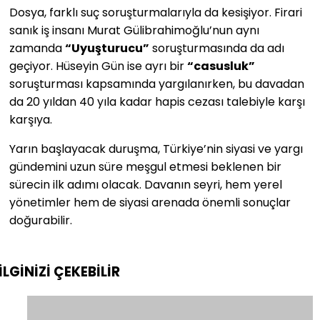
Dosya, farklı suç soruşturmalarıyla da kesişiyor. Firari
sanık iş insanı Murat Gülibrahimoğlu’nun aynı
zamanda
“Uyuşturucu”
soruşturmasında da adı
geçiyor. Hüseyin Gün ise ayrı bir
“casusluk”
soruşturması kapsamında yargılanırken, bu davadan
da 20 yıldan 40 yıla kadar hapis cezası talebiyle karşı
karşıya.
Yarın başlayacak duruşma, Türkiye’nin siyasi ve yargı
gündemini uzun süre meşgul etmesi beklenen bir
sürecin ilk adımı olacak. Davanın seyri, hem yerel
yönetimler hem de siyasi arenada önemli sonuçlar
doğurabilir.
İLGİNİZİ
ÇEKEBİLİR