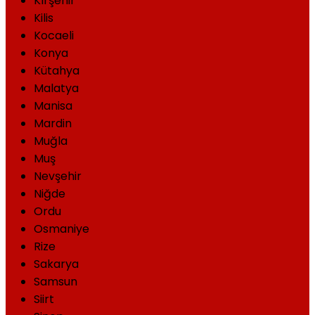
Kırşehir
Kilis
Kocaeli
Konya
Kütahya
Malatya
Manisa
Mardin
Muğla
Muş
Nevşehir
Niğde
Ordu
Osmaniye
Rize
Sakarya
Samsun
Siirt