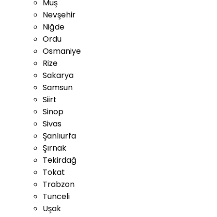
Muş
Nevşehir
Niğde
Ordu
Osmaniye
Rize
Sakarya
Samsun
Siirt
Sinop
Sivas
Şanlıurfa
Şırnak
Tekirdağ
Tokat
Trabzon
Tunceli
Uşak