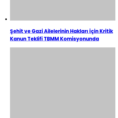
Şehit ve Gazi Ailelerinin Hakları İçin Kritik
Kanun Teklifi TBMM Komisyonunda