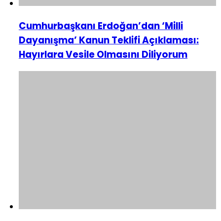
Cumhurbaşkanı Erdoğan’dan ‘Milli
Dayanışma’ Kanun Teklifi Açıklaması:
Hayırlara Vesile Olmasını Diliyorum