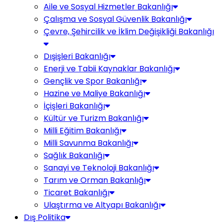
Aile ve Sosyal Hizmetler Bakanlığı
Çalışma ve Sosyal Güvenlik Bakanlığı
Çevre, Şehircilik ve İklim Değişikliği Bakanlığı
Dışişleri Bakanlığı
Enerji ve Tabii Kaynaklar Bakanlığı
Gençlik ve Spor Bakanlığı
Hazine ve Maliye Bakanlığı
İçişleri Bakanlığı
Kültür ve Turizm Bakanlığı
Milli Eğitim Bakanlığı
Milli Savunma Bakanlığı
Sağlık Bakanlığı
Sanayi ve Teknoloji Bakanlığı
Tarım ve Orman Bakanlığı
Ticaret Bakanlığı
Ulaştırma ve Altyapı Bakanlığı
Dış Politika