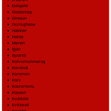
Eskişehir
Gaziantep
Giresun
Gümüşhane
Hakkari
Hatay
Mersin
Iğdır
Isparta
Kahramanmaraş
Karabük
Karaman
Kars
Kastamonu
Kayseri
Kırıkkale
Kırklareli