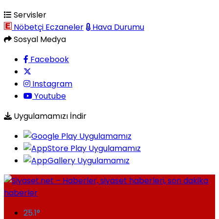
Servisler
Nöbetçi Eczaneler
Hava Durumu
Sosyal Medya
Facebook
Instagram
Youtube
Uygulamamızı İndir
25.1
°