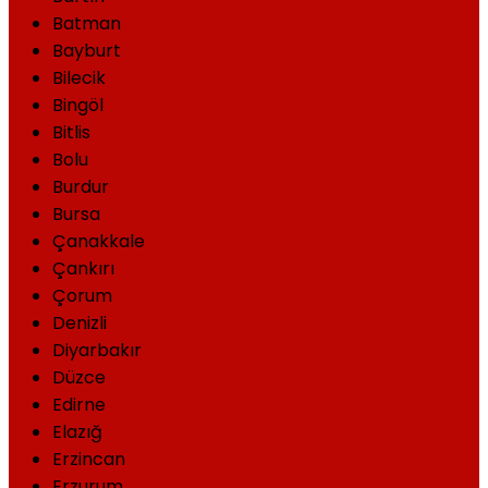
Batman
Bayburt
Bilecik
Bingöl
Bitlis
Bolu
Burdur
Bursa
Çanakkale
Çankırı
Çorum
Denizli
Diyarbakır
Düzce
Edirne
Elazığ
Erzincan
Erzurum