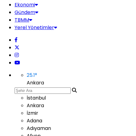
Ekonomi
Gündem
TBMM
Yerel Yönetimler
25.1
°
Ankara
İstanbul
Ankara
İzmir
Adana
Adıyaman
Afyon