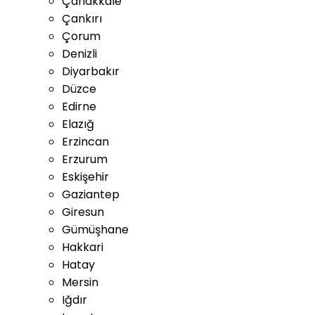
Çanakkale
Çankırı
Çorum
Denizli
Diyarbakır
Düzce
Edirne
Elazığ
Erzincan
Erzurum
Eskişehir
Gaziantep
Giresun
Gümüşhane
Hakkari
Hatay
Mersin
Iğdır