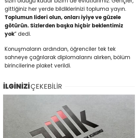
sizin olduğu kadar bizim de evlatlarımız. Gençler,
gittiğiniz her yerde bildiklerinizi topluma yayın.
Toplumun lideri olun, onları iyiye ve güzele
götürün. Sizlerden başka hiçbir beklentimiz
yok
” dedi.
Konuşmaların ardından, öğrenciler tek tek
sahneye çağrılarak diplomalarını alırken, bölüm
birincilerine plaket verildi.
İLGİNİZİ
ÇEKEBİLİR