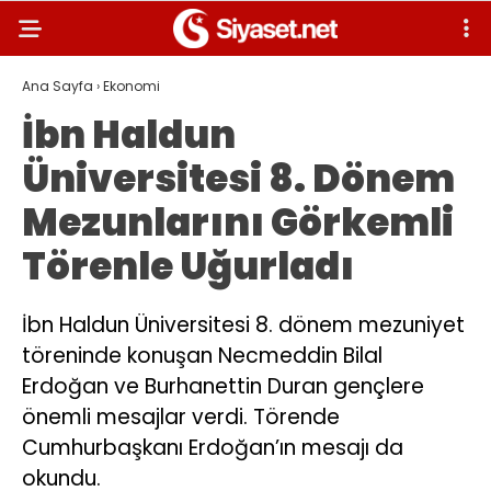
Ana Sayfa
›
Ekonomi
İbn Haldun
Üniversitesi 8. Dönem
Mezunlarını Görkemli
Törenle Uğurladı
İbn Haldun Üniversitesi 8. dönem mezuniyet
töreninde konuşan Necmeddin Bilal
Erdoğan ve Burhanettin Duran gençlere
önemli mesajlar verdi. Törende
Cumhurbaşkanı Erdoğan’ın mesajı da
okundu.