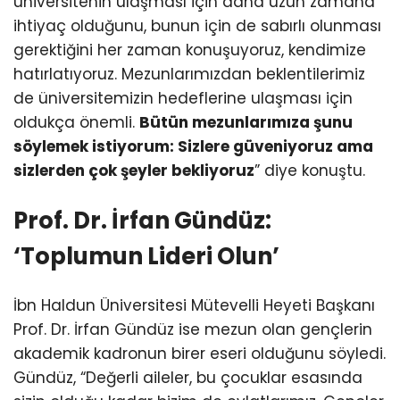
üniversitenin ulaşması için daha uzun zamana
ihtiyaç olduğunu, bunun için de sabırlı olunması
gerektiğini her zaman konuşuyoruz, kendimize
hatırlatıyoruz. Mezunlarımızdan beklentilerimiz
de üniversitemizin hedeflerine ulaşması için
oldukça önemli.
Bütün mezunlarımıza şunu
söylemek istiyorum: Sizlere güveniyoruz ama
sizlerden çok şeyler bekliyoruz
” diye konuştu.
Prof. Dr. İrfan Gündüz:
‘Toplumun Lideri Olun’
İbn Haldun Üniversitesi Mütevelli Heyeti Başkanı
Prof. Dr. İrfan Gündüz ise mezun olan gençlerin
akademik kadronun birer eseri olduğunu söyledi.
Gündüz, “Değerli aileler, bu çocuklar esasında