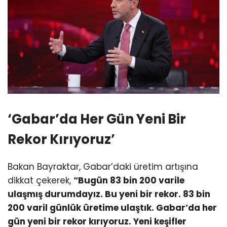
‘Gabar’da Her Gün Yeni Bir
Rekor Kırıyoruz’
Bakan Bayraktar, Gabar’daki üretim artışına
dikkat çekerek,
“Bugün 83 bin 200 varile
ulaşmış durumdayız. Bu yeni bir rekor. 83 bin
200 varil günlük üretime ulaştık. Gabar’da her
gün yeni bir rekor kırıyoruz. Yeni keşifler