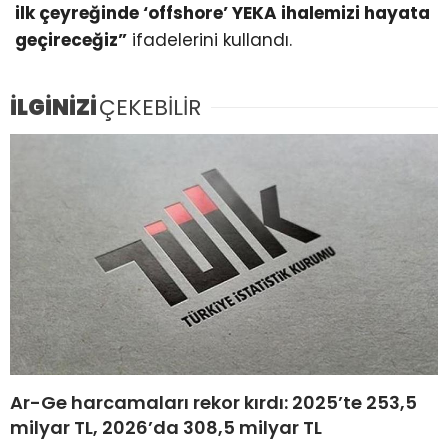
ilk çeyreğinde ‘offshore’ YEKA ihalemizi hayata
geçireceğiz”
ifadelerini kullandı.
İLGİNİZİ
ÇEKEBİLİR
Ar-Ge harcamaları rekor kırdı: 2025’te 253,5
milyar TL, 2026’da 308,5 milyar TL