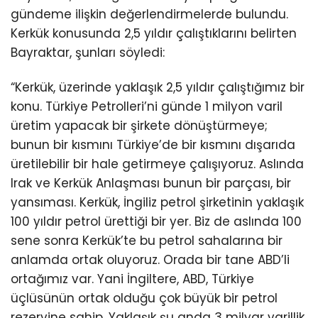
gündeme ilişkin değerlendirmelerde bulundu.
Kerkük konusunda 2,5 yıldır çalıştıklarını belirten
Bayraktar, şunları söyledi:
“Kerkük, üzerinde yaklaşık 2,5 yıldır çalıştığımız bir
konu. Türkiye Petrolleri’ni günde 1 milyon varil
üretim yapacak bir şirkete dönüştürmeye;
bunun bir kısmını Türkiye’de bir kısmını dışarıda
üretilebilir bir hale getirmeye çalışıyoruz. Aslında
Irak ve Kerkük Anlaşması bunun bir parçası, bir
yansıması. Kerkük, İngiliz petrol şirketinin yaklaşık
100 yıldır petrol ürettiği bir yer. Biz de aslında 100
sene sonra Kerkük’te bu petrol sahalarına bir
anlamda ortak oluyoruz. Orada bir tane ABD’li
ortağımız var. Yani İngiltere, ABD, Türkiye
üçlüsünün ortak olduğu çok büyük bir petrol
rezervine sahip. Yaklaşık şu anda 3 milyar varillik