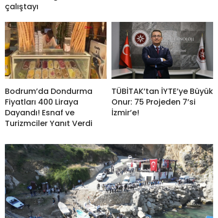
çalıştayı
Bodrum’da Dondurma
TÜBİTAK’tan İYTE’ye Büyük
Fiyatları 400 Liraya
Onur: 75 Projeden 7’si
Dayandı! Esnaf ve
İzmir’e!
Turizmciler Yanıt Verdi