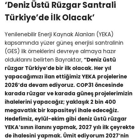
‘Deniz Üstü Rüzgar Santrali
Türkiye’de İlk Olacak’
Yenilenebilir Enerji Kaynak Alanları (YEKA)
kapsamında yüzer güneş enerjisi santralinin
(GES) ilk örneklerini devreye almaya hazır
olduklarını belirten Bayraktar,
“Deniz üstü
rüzgar Türkiye’de bir ilk olacak. Her yıl
yapacağımızı ilan ettiğimiz YEKA projelerine
2026’da devam ediyoruz. COP31 öncesinde
karada rüzgar ve karada güneş projelerimizin
ihalelerini yapacağız; yaklaşık 2 bin 400
megavatlık bir kapasiteyi ihale edeceğiz.
Hedefimiz, eylül-ekim gibi deniz üstü rüzgar
YEKA’sının ilanını yapmak, 2027 yılı ilk çeyrekte
de ihalesini yapmak. Ümit ediyorum 2027’nin