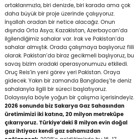
ortaklarımızla, biri denizde, biri karada ama çok
daha büyük bir proje üzerinde çalışıyoruz.
İnşallah oradan bir netice alacağız. Onun
dışında Orta Asya; Kazakistan, Azerbaycan’da
ilgilendiğimiz sahalar var. Irak ve Pakistan’da
sahalar almıştık. Orada çalışmaya başlıyoruz fiili
olarak. Pakistan’da biraz gecikmeli başlıyoruz, bu
savaş bizim oradaki operasyonumuzu etkiledi.
Oruç Reis’in yeni görev yeri Pakistan. Oraya
gidecek. Yakın bir zamanda Bangladeş’te deniz
sahalarıyla ilgili bir süreci başlatıyoruz.
Dolayısıyla böyle yoğun bir çalışma içerisindeyiz.
2026 sonunda biz Sakarya Gaz Sahasından
üretimimizi iki katına, 20 milyon metreküpe
çıkarıyoruz. Türkiye’deki 8 milyon evin doğal
gaz ihtiyacı kendi gaz sahamızdan