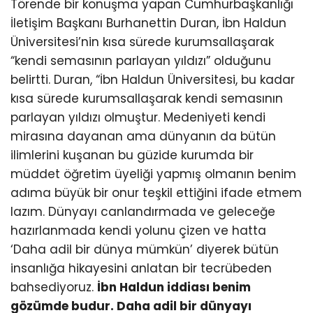
Törende bir konuşma yapan Cumhurbaşkanlığı
İletişim Başkanı Burhanettin Duran, İbn Haldun
Üniversitesi’nin kısa sürede kurumsallaşarak
“kendi semasının parlayan yıldızı” olduğunu
belirtti. Duran, “İbn Haldun Üniversitesi, bu kadar
kısa sürede kurumsallaşarak kendi semasının
parlayan yıldızı olmuştur. Medeniyeti kendi
mirasına dayanan ama dünyanın da bütün
ilimlerini kuşanan bu güzide kurumda bir
müddet öğretim üyeliği yapmış olmanın benim
adıma büyük bir onur teşkil ettiğini ifade etmem
lazım. Dünyayı canlandırmada ve geleceğe
hazırlanmada kendi yolunu çizen ve hatta
‘Daha adil bir dünya mümkün’ diyerek bütün
insanlığa hikayesini anlatan bir tecrübeden
bahsediyoruz.
İbn Haldun iddiası benim
gözümde budur. Daha adil bir dünyayı