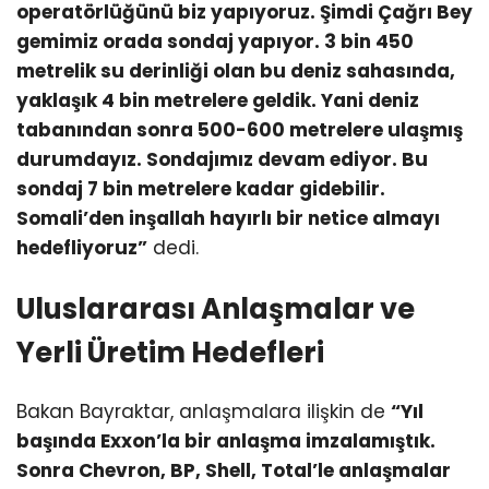
operatörlüğünü biz yapıyoruz. Şimdi Çağrı Bey
gemimiz orada sondaj yapıyor. 3 bin 450
metrelik su derinliği olan bu deniz sahasında,
yaklaşık 4 bin metrelere geldik. Yani deniz
tabanından sonra 500-600 metrelere ulaşmış
durumdayız. Sondajımız devam ediyor. Bu
sondaj 7 bin metrelere kadar gidebilir.
Somali’den inşallah hayırlı bir netice almayı
hedefliyoruz”
dedi.
Uluslararası Anlaşmalar ve
Yerli Üretim Hedefleri
Bakan Bayraktar, anlaşmalara ilişkin de
“Yıl
başında Exxon’la bir anlaşma imzalamıştık.
Sonra Chevron, BP, Shell, Total’le anlaşmalar