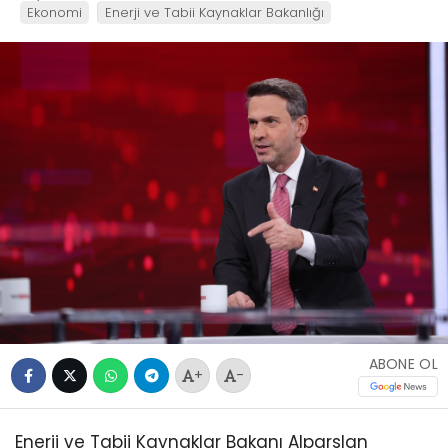
Ekonomi
Enerji ve Tabii Kaynaklar Bakanlığı
ABONE OL
+
-
Enerji ve Tabii Kaynaklar Bakanı Alparslan