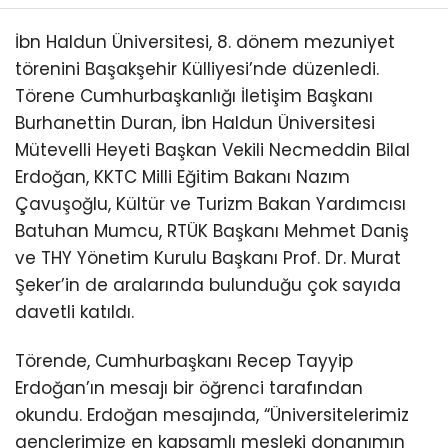
İbn Haldun Üniversitesi, 8. dönem mezuniyet
törenini Başakşehir Külliyesi’nde düzenledi.
Törene Cumhurbaşkanlığı İletişim Başkanı
Burhanettin Duran, İbn Haldun Üniversitesi
Mütevelli Heyeti Başkan Vekili Necmeddin Bilal
Erdoğan, KKTC Milli Eğitim Bakanı Nazım
Çavuşoğlu, Kültür ve Turizm Bakan Yardımcısı
Batuhan Mumcu, RTÜK Başkanı Mehmet Daniş
ve THY Yönetim Kurulu Başkanı Prof. Dr. Murat
Şeker’in de aralarında bulunduğu çok sayıda
davetli katıldı.
Törende, Cumhurbaşkanı Recep Tayyip
Erdoğan’ın mesajı bir öğrenci tarafından
okundu. Erdoğan mesajında, “Üniversitelerimiz
gençlerimize en kapsamlı mesleki donanımın