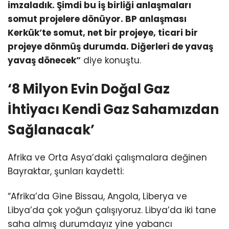
imzaladık. Şimdi bu iş birliği anlaşmaları
somut projelere dönüyor. BP anlaşması
Kerkük’te somut, net bir projeye, ticari bir
projeye dönmüş durumda. Diğerleri de yavaş
yavaş dönecek”
diye konuştu.
‘8 Milyon Evin Doğal Gaz
İhtiyacı Kendi Gaz Sahamızdan
Sağlanacak’
Afrika ve Orta Asya’daki çalışmalara değinen
Bayraktar, şunları kaydetti:
“Afrika’da Gine Bissau, Angola, Liberya ve
Libya’da çok yoğun çalışıyoruz. Libya’da iki tane
saha almış durumdayız yine yabancı