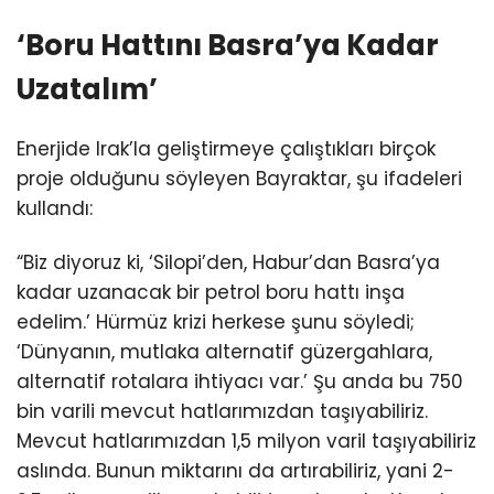
‘Boru Hattını Basra’ya Kadar
Uzatalım’
Enerjide Irak’la geliştirmeye çalıştıkları birçok
proje olduğunu söyleyen Bayraktar, şu ifadeleri
kullandı:
“Biz diyoruz ki, ‘Silopi’den, Habur’dan Basra’ya
kadar uzanacak bir petrol boru hattı inşa
edelim.’ Hürmüz krizi herkese şunu söyledi;
‘Dünyanın, mutlaka alternatif güzergahlara,
alternatif rotalara ihtiyacı var.’ Şu anda bu 750
bin varili mevcut hatlarımızdan taşıyabiliriz.
Mevcut hatlarımızdan 1,5 milyon varil taşıyabiliriz
aslında. Bunun miktarını da artırabiliriz, yani 2-