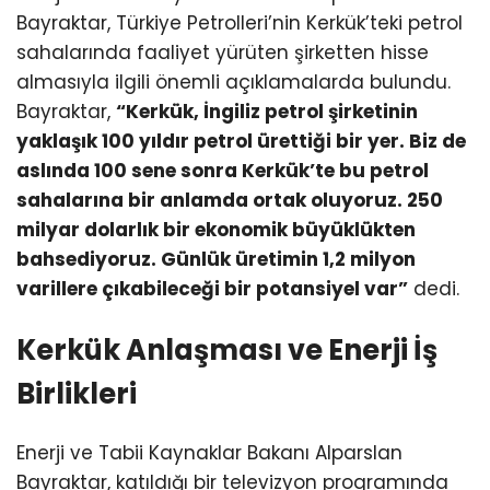
Bayraktar, Türkiye Petrolleri’nin Kerkük’teki petrol
sahalarında faaliyet yürüten şirketten hisse
almasıyla ilgili önemli açıklamalarda bulundu.
Bayraktar,
“Kerkük, İngiliz petrol şirketinin
yaklaşık 100 yıldır petrol ürettiği bir yer. Biz de
aslında 100 sene sonra Kerkük’te bu petrol
sahalarına bir anlamda ortak oluyoruz. 250
milyar dolarlık bir ekonomik büyüklükten
bahsediyoruz. Günlük üretimin 1,2 milyon
varillere çıkabileceği bir potansiyel var”
dedi.
Kerkük Anlaşması ve Enerji İş
Birlikleri
Enerji ve Tabii Kaynaklar Bakanı Alparslan
Bayraktar, katıldığı bir televizyon programında