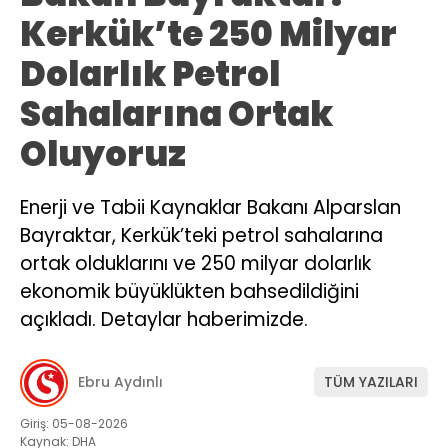
Kerkük’te 250 Milyar
Dolarlık Petrol
Sahalarına Ortak
Oluyoruz
Enerji ve Tabii Kaynaklar Bakanı Alparslan
Bayraktar, Kerkük’teki petrol sahalarına
ortak olduklarını ve 250 milyar dolarlık
ekonomik büyüklükten bahsedildiğini
açıkladı. Detaylar haberimizde.
Ebru Aydınlı
TÜM YAZILARI
Giriş: 05-08-2026
Kaynak: DHA