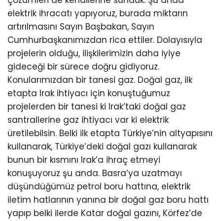
çözümleri de kendilerine sunduk. Şu anda
elektrik ihracatı yapıyoruz, burada miktarın
artırılmasını Sayın Başbakan, Sayın
Cumhurbaşkanımızdan rica ettiler. Dolayısıyla
projelerin olduğu, ilişkilerimizin daha iyiye
gideceği bir sürece doğru gidiyoruz.
Konularımızdan bir tanesi gaz. Doğal gaz, ilk
etapta Irak ihtiyacı için konuştuğumuz
projelerden bir tanesi ki Irak’taki doğal gaz
santrallerine gaz ihtiyacı var ki elektrik
üretilebilsin. Belki ilk etapta Türkiye’nin altyapısını
kullanarak, Türkiye’deki doğal gazı kullanarak
bunun bir kısmını Irak’a ihraç etmeyi
konuşuyoruz şu anda. Basra’ya uzatmayı
düşündüğümüz petrol boru hattına, elektrik
iletim hatlarının yanına bir doğal gaz boru hattı
yapıp belki ilerde Katar doğal gazını, Körfez’de