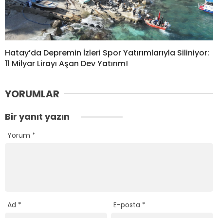
Hatay’da Depremin İzleri Spor Yatırımlarıyla Siliniyor:
11 Milyar Lirayı Aşan Dev Yatırım!
YORUMLAR
Bir yanıt yazın
Yorum
*
Ad
*
E-posta
*