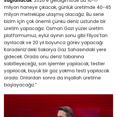
sağlanacak
. 2028’e geldiğimizde bu 16-17
milyon haneye çıkacak, günlük üretimde 40-45
milyon metreküpe ulaşmış olacağız. Bu sene
bizim için çok önemli çünkü deniz üstünde bir
üretim yapacağız. Osman Gazi yüzer üretim
platformumuz, eylül ayının sonu gibi Filyos’tan
ayrılacak ve 20 yıl boyunca görev yapacağı
Karadeniz’deki Sakarya Gaz Sahasındaki yere
gidecek. Orada onu deniz tabanına
sabitleyeceğiz, son işlemler yapılacak, testler
yapılacak, büyük bir gaz yakma testi yapılacak
orada. Onlardan sonra da inşallah üretime
başlayacağız.”