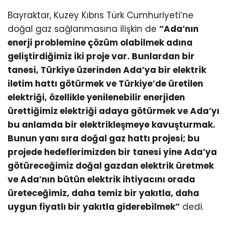
Bayraktar, Kuzey Kıbrıs Türk Cumhuriyeti’ne
doğal gaz sağlanmasına ilişkin de
“Ada’nın
enerji problemine çözüm olabilmek adına
geliştirdiğimiz iki proje var. Bunlardan bir
tanesi, Türkiye üzerinden Ada’ya bir elektrik
iletim hattı götürmek ve Türkiye’de üretilen
elektriği, özellikle yenilenebilir enerjiden
ürettiğimiz elektriği adaya götürmek ve Ada’yı
bu anlamda bir elektrikleşmeye kavuşturmak.
Bunun yanı sıra doğal gaz hattı projesi; bu
projede hedeflerimizden bir tanesi yine Ada’ya
götüreceğimiz doğal gazdan elektrik üretmek
ve Ada’nın bütün elektrik ihtiyacını orada
üreteceğimiz, daha temiz bir yakıtla, daha
uygun fiyatlı bir yakıtla giderebilmek”
dedi.