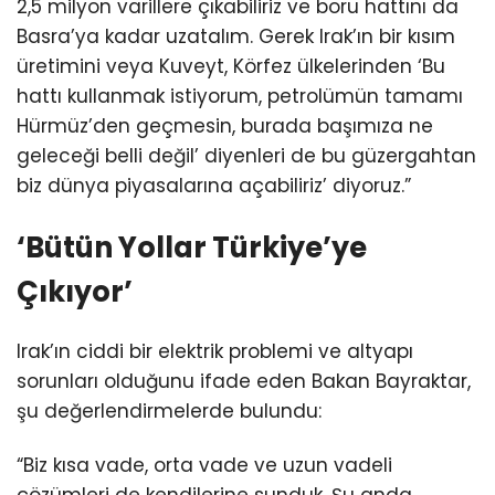
2,5 milyon varillere çıkabiliriz ve boru hattını da
Basra’ya kadar uzatalım. Gerek Irak’ın bir kısım
üretimini veya Kuveyt, Körfez ülkelerinden ‘Bu
hattı kullanmak istiyorum, petrolümün tamamı
Hürmüz’den geçmesin, burada başımıza ne
geleceği belli değil’ diyenleri de bu güzergahtan
biz dünya piyasalarına açabiliriz’ diyoruz.”
‘Bütün Yollar Türkiye’ye
Çıkıyor’
Irak’ın ciddi bir elektrik problemi ve altyapı
sorunları olduğunu ifade eden Bakan Bayraktar,
şu değerlendirmelerde bulundu:
“Biz kısa vade, orta vade ve uzun vadeli