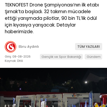
TEKNOFEST Drone Şampiyonası’nın ilk etabı
Şırnak’ta başladı. 32 takımın mücadele
ettiği yarışmada pilotlar, 90 bin TL’lik ödül
için kıyasıya yarışacak. Detaylar
haberimizde.
Ebru Aydınlı
TÜM YAZILARI
Giriş: 08-08-2026
Gençlik ve Spor Bakanlığı
Gündem
Kaynak: DHA