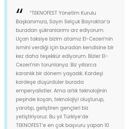
“TEKNOFEST Yönetim Kurulu
Başkanımıza, Sayın Selçuk Bayraktar’a
buradan şükranlarımı arz ediyorum.
Uçan taksiye bizim atamız El-Cezeri’nin
ismini verdiği için buradan kendisine bir
kez daha teşekkür ediyorum. Bizler El-
Cezeri’nin torunlarıyız. Biz yıllarca
karanlık bir dönem yaşadık. Kardeşi
kardeşe düşürdüler burada
emperyalistler. Ama artık teknolojinin
peşinde koşan, teknolojiyi oluşturup,
yaratıp, geliştiren gençleri biz
yetiştiriyoruz. Bu yıl Türkiye’de
TEKNOFEST’e en çok başvuru yapan 10