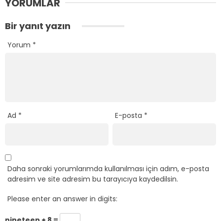
YORUMLAR
Bir yanıt yazın
Yorum
*
Ad
*
E-posta
*
Daha sonraki yorumlarımda kullanılması için adım, e-posta
adresim ve site adresim bu tarayıcıya kaydedilsin.
Please enter an answer in digits:
nineteen + 8 =