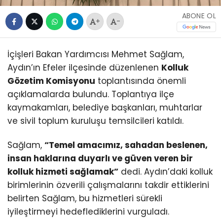
ABONE OL
+
-
İçişleri Bakan Yardımcısı Mehmet Sağlam,
Aydın’ın Efeler ilçesinde düzenlenen
Kolluk
Gözetim Komisyonu
toplantısında önemli
açıklamalarda bulundu. Toplantıya ilçe
kaymakamları, belediye başkanları, muhtarlar
ve sivil toplum kuruluşu temsilcileri katıldı.
Sağlam,
“Temel amacımız, sahadan beslenen,
insan haklarına duyarlı ve güven veren bir
kolluk hizmeti sağlamak”
dedi. Aydın’daki kolluk
birimlerinin özverili çalışmalarını takdir ettiklerini
belirten Sağlam, bu hizmetleri sürekli
iyileştirmeyi hedeflediklerini vurguladı.