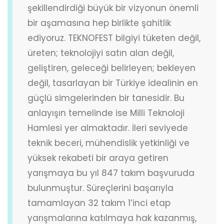
şekillendirdiği büyük bir vizyonun önemli
bir aşamasına hep birlikte şahitlik
ediyoruz. TEKNOFEST bilgiyi tüketen değil,
üreten; teknolojiyi satın alan değil,
geliştiren, geleceği belirleyen; bekleyen
değil, tasarlayan bir Türkiye idealinin en
güçlü simgelerinden bir tanesidir. Bu
anlayışın temelinde ise Milli Teknoloji
Hamlesi yer almaktadır. İleri seviyede
teknik beceri, mühendislik yetkinliği ve
yüksek rekabeti bir araya getiren
yarışmaya bu yıl 847 takım başvuruda
bulunmuştur. Süreçlerini başarıyla
tamamlayan 32 takım 1’inci etap
yarışmalarına katılmaya hak kazanmış,