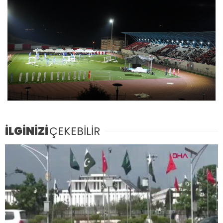
İLGİNİZİ
ÇEKEBİLİR