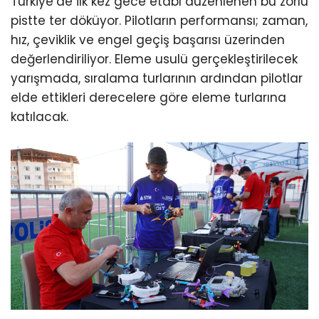
Türkiye’de ilk kez gece etabı düzenlenen bu zorlu
pistte ter döküyor. Pilotların performansı; zaman,
hız, çeviklik ve engel geçiş başarısı üzerinden
değerlendiriliyor. Eleme usulü gerçekleştirilecek
yarışmada, sıralama turlarının ardından pilotlar
elde ettikleri derecelere göre eleme turlarına
katılacak.