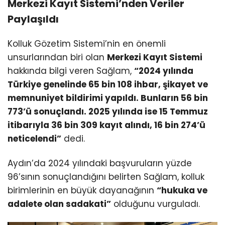
Merkezi Kayıt Sistemi’nden Veriler
Paylaşıldı
Kolluk Gözetim Sistemi’nin en önemli
unsurlarından biri olan
Merkezi Kayıt Sistemi
hakkında bilgi veren Sağlam,
“2024 yılında
Türkiye genelinde 65 bin 108 ihbar, şikayet ve
memnuniyet bildirimi yapıldı. Bunların 56 bin
773’ü sonuçlandı. 2025 yılında ise 15 Temmuz
itibarıyla 36 bin 309 kayıt alındı, 16 bin 274’ü
neticelendi”
dedi.
Aydın’da 2024 yılındaki başvuruların yüzde
96’sının sonuçlandığını belirten Sağlam, kolluk
birimlerinin en büyük dayanağının
“hukuka ve
adalete olan sadakati”
olduğunu vurguladı.