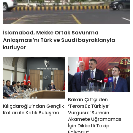
İslamabad, Mekke Ortak Savunma
Anlaşması’nı Türk ve Suudi bayraklarıyla
kutluyor
Bakan Çiftçi’den
Kılıçdaroğlu’ndan Gençlik
‘Terörsüz Türkiye’
Kolları ile Kritik Buluşma
Vurgusu: ‘Sürecin
Akamete Uğramaması
İçin Dikkatli Takip
Ediyoruz’