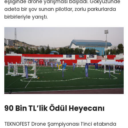
eşliğinde drone yarışması başladı. Gökyüzünde
adeta bir şov sunan pilotlar, zorlu parkurlarda
birbirleriyle yarıştı.
90 Bin TL’lik Ödül Heyecanı
TEKNOFEST Drone Şampiyonası 1’inci etabında