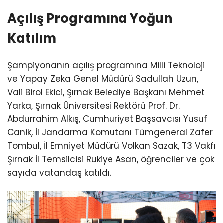
Açılış Programına Yoğun
Katılım
Şampiyonanın açılış programına Milli Teknoloji
ve Yapay Zeka Genel Müdürü Sadullah Uzun,
Vali Birol Ekici, Şırnak Belediye Başkanı Mehmet
Yarka, Şırnak Üniversitesi Rektörü Prof. Dr.
Abdurrahim Alkış, Cumhuriyet Başsavcısı Yusuf
Canik, İl Jandarma Komutanı Tümgeneral Zafer
Tombul, İl Emniyet Müdürü Volkan Sazak, T3 Vakfı
Şırnak İl Temsilcisi Rukiye Asan, öğrenciler ve çok
sayıda vatandaş katıldı.