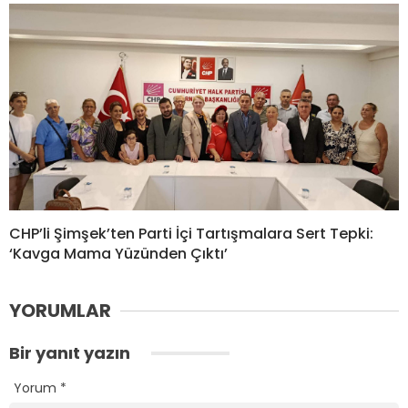
CHP’li Şimşek’ten Parti İçi Tartışmalara Sert Tepki:
‘Kavga Mama Yüzünden Çıktı’
YORUMLAR
Bir yanıt yazın
Yorum
*