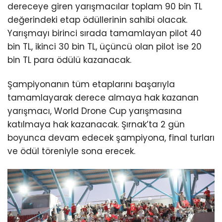
dereceye giren yarışmacılar toplam 90 bin TL
değerindeki etap ödüllerinin sahibi olacak.
Yarışmayı birinci sırada tamamlayan pilot 40
bin TL, ikinci 30 bin TL, üçüncü olan pilot ise 20
bin TL para ödülü kazanacak.
Şampiyonanın tüm etaplarını başarıyla
tamamlayarak derece almaya hak kazanan
yarışmacı, World Drone Cup yarışmasına
katılmaya hak kazanacak. Şırnak’ta 2 gün
boyunca devam edecek şampiyona, final turları
ve ödül töreniyle sona erecek.