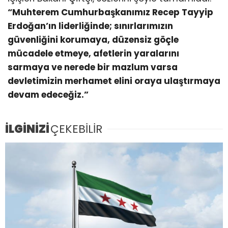
“Muhterem Cumhurbaşkanımız Recep Tayyip
Erdoğan’ın liderliğinde; sınırlarımızın
güvenliğini korumaya, düzensiz göçle
mücadele etmeye, afetlerin yaralarını
sarmaya ve nerede bir mazlum varsa
devletimizin merhamet elini oraya ulaştırmaya
devam edeceğiz.”
İLGİNİZİ
ÇEKEBİLİR