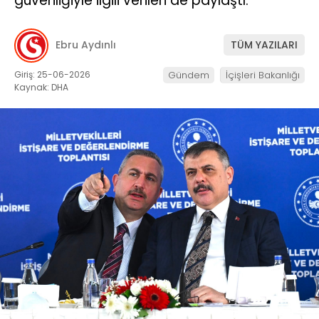
güvenliğiyle ilgili verileri de paylaştı.
Ebru Aydınlı
TÜM YAZILARI
Giriş: 25-06-2026
Gündem
İçişleri Bakanlığı
Kaynak: DHA