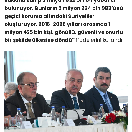
hakkına sahip 3 milyon 632 bin 64 yabancı
bulunuyor. Bunların 2 milyon 264 bin 983’ünü
geçici koruma altındaki Suriyeliler
oluşturuyor. 2016-2026 yılları arasında 1
milyon 425 bin kişi, gönüllü, güvenli ve onurlu
bir şekilde ülkesine döndü”
ifadelerini kullandı.