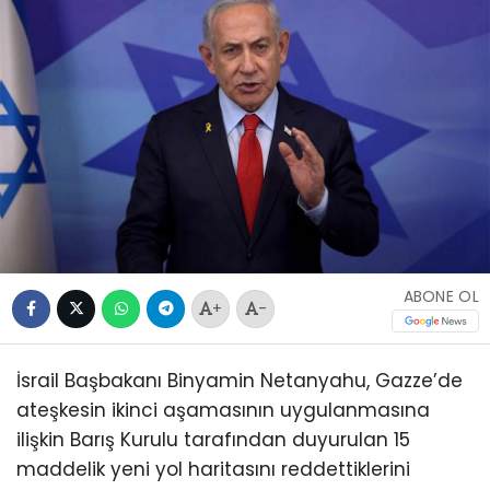
ABONE OL
+
-
İsrail Başbakanı Binyamin Netanyahu, Gazze’de
ateşkesin ikinci aşamasının uygulanmasına
ilişkin Barış Kurulu tarafından duyurulan 15
maddelik yeni yol haritasını reddettiklerini