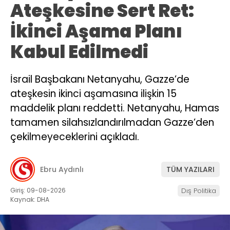
Ateşkesine Sert Ret:
İkinci Aşama Planı
Kabul Edilmedi
İsrail Başbakanı Netanyahu, Gazze’de
ateşkesin ikinci aşamasına ilişkin 15
maddelik planı reddetti. Netanyahu, Hamas
tamamen silahsızlandırılmadan Gazze’den
çekilmeyeceklerini açıkladı.
Ebru Aydınlı
TÜM YAZILARI
Giriş: 09-08-2026
Dış Politika
Kaynak: DHA