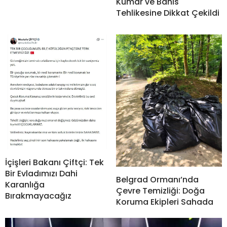
Kumar ve Bahis
Tehlikesine Dikkat Çekildi
İçişleri Bakanı Çiftçi: Tek
Bir Evladımızı Dahi
Belgrad Ormanı’nda
Karanlığa
Çevre Temizliği: Doğa
Bırakmayacağız
Koruma Ekipleri Sahada