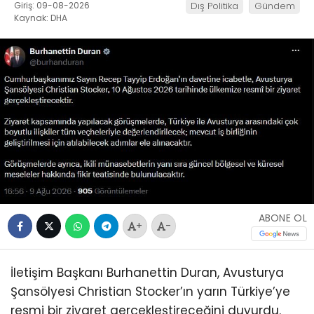
Giriş: 09-08-2026
Dış Politika
Gündem
Kaynak: DHA
ABONE OL
+
-
İletişim Başkanı Burhanettin Duran, Avusturya
Şansölyesi Christian Stocker’ın yarın Türkiye’ye
resmi bir ziyaret gerçekleştireceğini duyurdu.