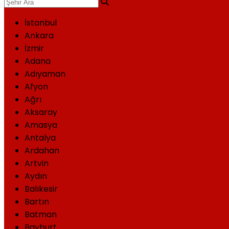
İstanbul
Ankara
İzmir
Adana
Adıyaman
Afyon
Ağrı
Aksaray
Amasya
Antalya
Ardahan
Artvin
Aydın
Balıkesir
Bartın
Batman
Bayburt