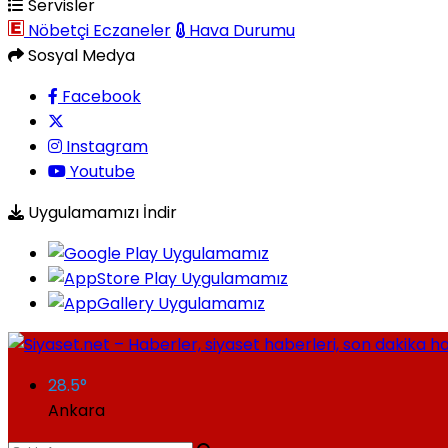
Servisler
Nöbetçi Eczaneler
Hava Durumu
Sosyal Medya
Facebook
Instagram
Youtube
Uygulamamızı İndir
28.5
°
Ankara