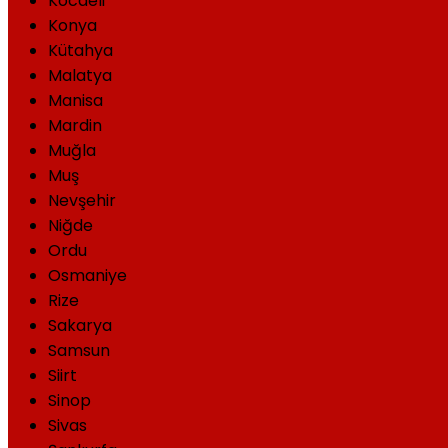
Kocaeli
Konya
Kütahya
Malatya
Manisa
Mardin
Muğla
Muş
Nevşehir
Niğde
Ordu
Osmaniye
Rize
Sakarya
Samsun
Siirt
Sinop
Sivas