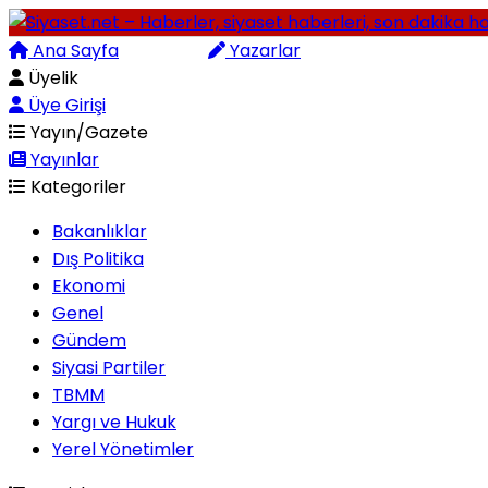
Ana Sayfa
Arama
Yazarlar
Üyelik
Üye Girişi
Yayın/Gazete
Yayınlar
Kategoriler
Bakanlıklar
Dış Politika
Ekonomi
Genel
Gündem
Siyasi Partiler
TBMM
Yargı ve Hukuk
Yerel Yönetimler