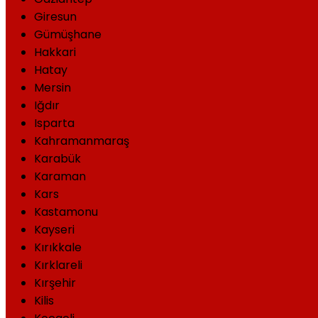
Giresun
Gümüşhane
Hakkari
Hatay
Mersin
Iğdır
Isparta
Kahramanmaraş
Karabük
Karaman
Kars
Kastamonu
Kayseri
Kırıkkale
Kırklareli
Kırşehir
Kilis