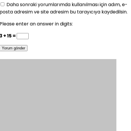
Daha sonraki yorumlarımda kullanılması için adım, e-
posta adresim ve site adresim bu tarayıcıya kaydedilsin.
Please enter an answer in digits:
3 + 15 =