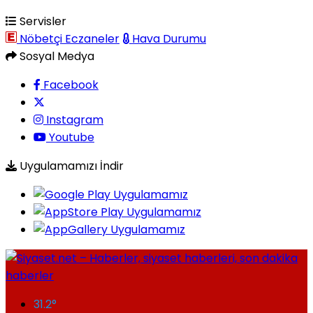
Servisler
Nöbetçi Eczaneler
Hava Durumu
Sosyal Medya
Facebook
Instagram
Youtube
Uygulamamızı İndir
31.2
°