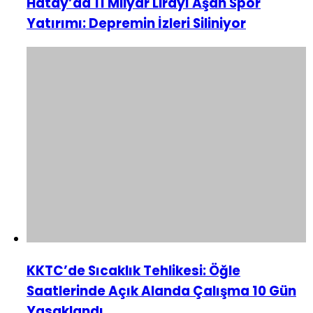
Hatay’da 11 Milyar Lirayı Aşan Spor
Yatırımı: Depremin İzleri Siliniyor
KKTC’de Sıcaklık Tehlikesi: Öğle
Saatlerinde Açık Alanda Çalışma 10 Gün
Yasaklandı