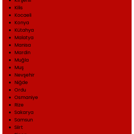
Kırşehir
Kilis
Kocaeli
Konya
Kütahya
Malatya
Manisa
Mardin
Muğla
Muş
Nevşehir
Niğde
Ordu
Osmaniye
Rize
Sakarya
Samsun
Siirt