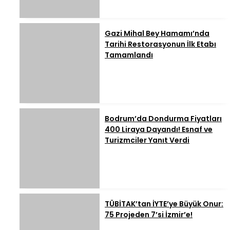
Gazi Mihal Bey Hamamı’nda
Tarihi Restorasyonun İlk Etabı
Tamamlandı
Bodrum’da Dondurma Fiyatları
400 Liraya Dayandı! Esnaf ve
Turizmciler Yanıt Verdi
TÜBİTAK’tan İYTE’ye Büyük Onur:
75 Projeden 7’si İzmir’e!