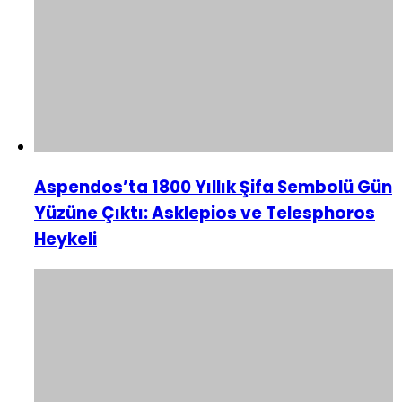
Aspendos’ta 1800 Yıllık Şifa Sembolü Gün
Yüzüne Çıktı: Asklepios ve Telesphoros
Heykeli