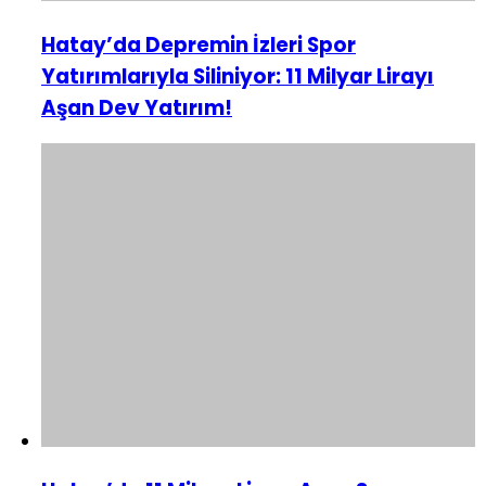
Hatay’da Depremin İzleri Spor
Yatırımlarıyla Siliniyor: 11 Milyar Lirayı
Aşan Dev Yatırım!