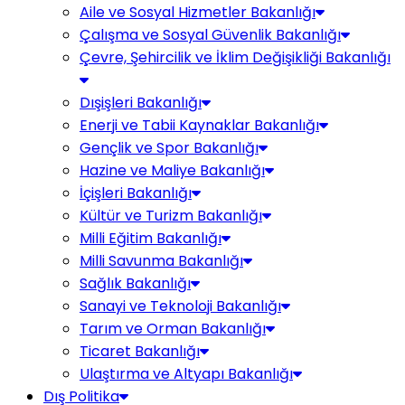
Aile ve Sosyal Hizmetler Bakanlığı
Çalışma ve Sosyal Güvenlik Bakanlığı
Çevre, Şehircilik ve İklim Değişikliği Bakanlığı
Dışişleri Bakanlığı
Enerji ve Tabii Kaynaklar Bakanlığı
Gençlik ve Spor Bakanlığı
Hazine ve Maliye Bakanlığı
İçişleri Bakanlığı
Kültür ve Turizm Bakanlığı
Milli Eğitim Bakanlığı
Milli Savunma Bakanlığı
Sağlık Bakanlığı
Sanayi ve Teknoloji Bakanlığı
Tarım ve Orman Bakanlığı
Ticaret Bakanlığı
Ulaştırma ve Altyapı Bakanlığı
Dış Politika