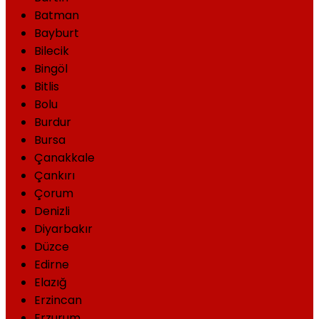
Batman
Bayburt
Bilecik
Bingöl
Bitlis
Bolu
Burdur
Bursa
Çanakkale
Çankırı
Çorum
Denizli
Diyarbakır
Düzce
Edirne
Elazığ
Erzincan
Erzurum