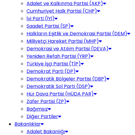
Adalet ve Kalkınma Partisi (AKP)
Cumhuriyet Halk Partisi (CHP)
İyi Parti (İYİ)
Saadet Partisi (SP)
Halkların Eşitlik ve Demokrasi Partisi (DEM)
Milliyetçi Hareket Partisi (MHP)
Demokrasi ve Atılım Partisi (DEVA)
Yeniden Refah Partisi (YRP)
Türkiye İşçi Partisi (TİP)
Demokrat Parti (DP)
Demokratik Bölgeler Partisi (DBP)
Demokratik Sol Parti (DSP)
Hür Dava Partisi (HÜDA PAR)
Zafer Partisi (ZP)
Bağımsız
Diğer Partiler
Bakanlıklar
Adalet Bakanlığı