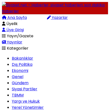
Ana Sayfa
Arama
Yazarlar
Üyelik
Üye Girişi
Yayın/Gazete
Yayınlar
Kategoriler
Bakanlıklar
Dış Politika
Ekonomi
Genel
Gündem
Siyasi Partiler
TBMM
Yargı ve Hukuk
Yerel Yönetimler