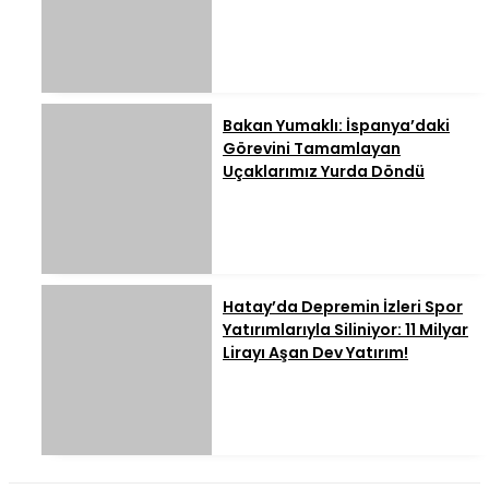
Bakan Yumaklı: İspanya’daki
Görevini Tamamlayan
Uçaklarımız Yurda Döndü
Hatay’da Depremin İzleri Spor
Yatırımlarıyla Siliniyor: 11 Milyar
Lirayı Aşan Dev Yatırım!