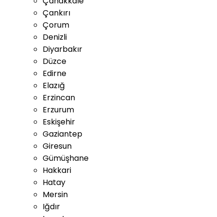
Çanakkale
Çankırı
Çorum
Denizli
Diyarbakır
Düzce
Edirne
Elazığ
Erzincan
Erzurum
Eskişehir
Gaziantep
Giresun
Gümüşhane
Hakkari
Hatay
Mersin
Iğdır