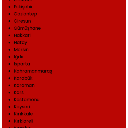
Eskişehir
Gaziantep
Giresun
Gümüşhane
Hakkari
Hatay
Mersin
Iğdır
Isparta
Kahramanmaraş
Karabük
Karaman
Kars
Kastamonu
Kayseri
Kırıkkale
Kırklareli