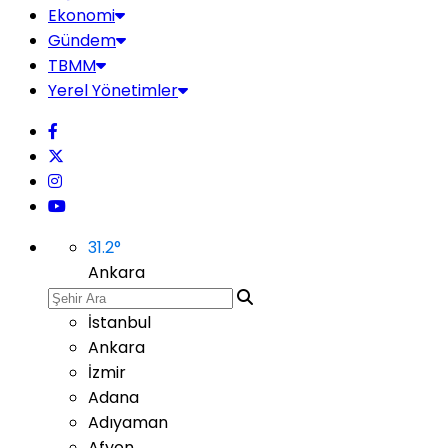
Ekonomi
Gündem
TBMM
Yerel Yönetimler
31.2
°
Ankara
İstanbul
Ankara
İzmir
Adana
Adıyaman
Afyon