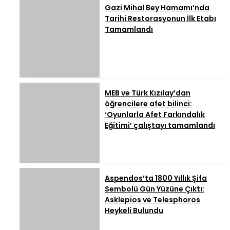
Gazi Mihal Bey Hamamı’nda
Tarihi Restorasyonun İlk Etabı
Tamamlandı
MEB ve Türk Kızılay’dan
öğrencilere afet bilinci:
‘Oyunlarla Afet Farkındalık
Eğitimi’ çalıştayı tamamlandı
Aspendos’ta 1800 Yıllık Şifa
Sembolü Gün Yüzüne Çıktı:
Asklepios ve Telesphoros
Heykeli Bulundu