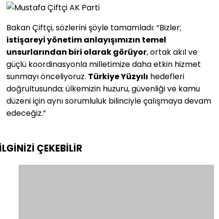
Bakan Çiftçi, sözlerini şöyle tamamladı: “Bizler;
istişareyi yönetim anlayışımızın temel
unsurlarından biri olarak görüyor
, ortak akıl ve
güçlü koordinasyonla milletimize daha etkin hizmet
sunmayı önceliyoruz.
Türkiye Yüzyılı
hedefleri
doğrultusunda; ülkemizin huzuru, güvenliği ve kamu
düzeni için aynı sorumluluk bilinciyle çalışmaya devam
edeceğiz.”
İLGİNİZİ
ÇEKEBİLİR