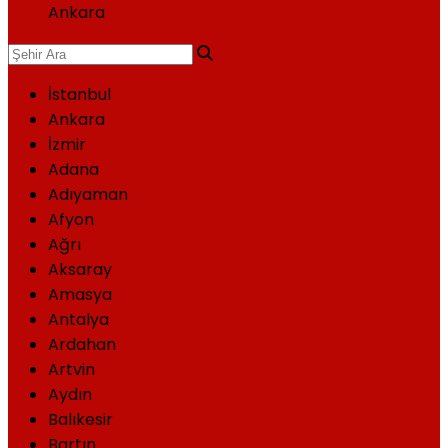
Ankara
İstanbul
Ankara
İzmir
Adana
Adıyaman
Afyon
Ağrı
Aksaray
Amasya
Antalya
Ardahan
Artvin
Aydın
Balıkesir
Bartın