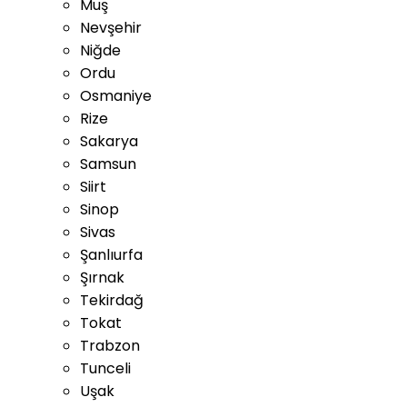
Muş
Nevşehir
Niğde
Ordu
Osmaniye
Rize
Sakarya
Samsun
Siirt
Sinop
Sivas
Şanlıurfa
Şırnak
Tekirdağ
Tokat
Trabzon
Tunceli
Uşak