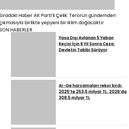
Sıradaki Haber
AK Parti’li Çelik: Terörün gündemden
çıkmasıyla birlikte yepyeni bir iklim doğacaktır
SON HABERLER
Yasa Dışı Avlanan 5 Yaban
Keçisi İçin 6 Yıl Sonra Ceza:
Devletin Takibi Sürüyor
Ar-Ge harcamaları rekor kırdı:
2025’te 253,5 milyar TL, 2026’da
308,5 milyar TL