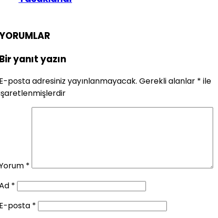
YORUMLAR
Bir yanıt yazın
E-posta adresiniz yayınlanmayacak.
Gerekli alanlar
*
ile
işaretlenmişlerdir
Yorum
*
Ad
*
E-posta
*