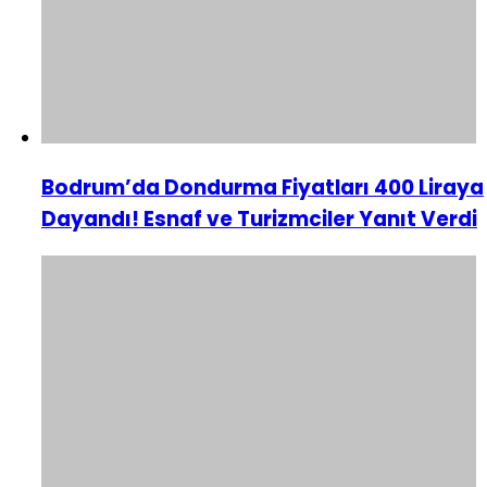
Bodrum’da Dondurma Fiyatları 400 Liraya
Dayandı! Esnaf ve Turizmciler Yanıt Verdi