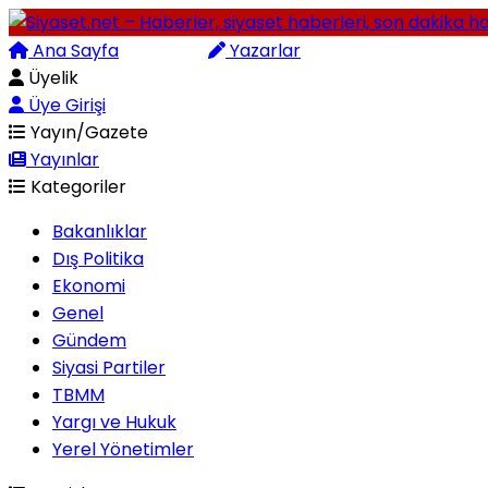
Ana Sayfa
Arama
Yazarlar
Üyelik
Üye Girişi
Yayın/Gazete
Yayınlar
Kategoriler
Bakanlıklar
Dış Politika
Ekonomi
Genel
Gündem
Siyasi Partiler
TBMM
Yargı ve Hukuk
Yerel Yönetimler