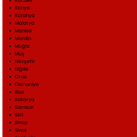
Kocaeli
Konya
Kütahya
Malatya
Manisa
Mardin
Muğla
Muş
Nevşehir
Niğde
Ordu
Osmaniye
Rize
Sakarya
Samsun
Siirt
Sinop
Sivas