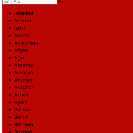
İstanbul
Ankara
İzmir
Adana
Adıyaman
Afyon
Ağrı
Aksaray
Amasya
Antalya
Ardahan
Artvin
Aydın
Balıkesir
Bartın
Batman
Bayburt