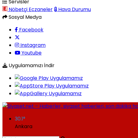
Servisler
Nöbetçi Eczaneler
Hava Durumu
Sosyal Medya
Facebook
Instagram
Youtube
Uygulamamızı İndir
30.1
°
Ankara