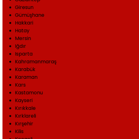
Giresun
Gümüşhane
Hakkari
Hatay
Mersin
Iğdır
Isparta
Kahramanmaraş
Karabük
Karaman
Kars
Kastamonu
Kayseri
Kırıkkale
Kırklareli
Kırşehir
Kilis