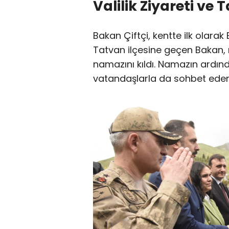
Valilik Ziyareti ve
Bakan Çiftçi, kentte ilk olarak B
Tatvan ilçesine geçen Bakan,
namazını kıldı. Namazın ardında
vatandaşlarla da sohbet ederek