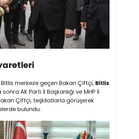
yaretleri
Bitlis merkeze geçen Bakan Çiftçi,
Bitlis
a sonra AK Parti İl Başkanlığı ve MHP İl
akan Çiftçi, teşkilatlarla görüşerek
elerde bulundu.