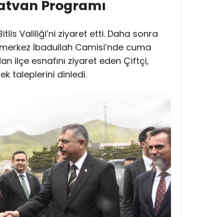
 Tatvan Programı
itlis Valiliği’ni ziyaret etti. Daha sonra
 merkez İbadullah Camisi’nde cuma
n ilçe esnafını ziyaret eden Çiftçi,
 taleplerini dinledi.