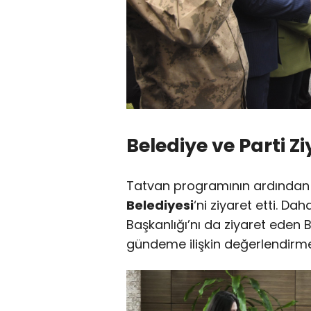
Belediye ve Parti Zi
Tatvan programının ardından 
Belediyesi
‘ni ziyaret etti. Dah
Başkanlığı’nı da ziyaret eden B
gündeme ilişkin değerlendirm