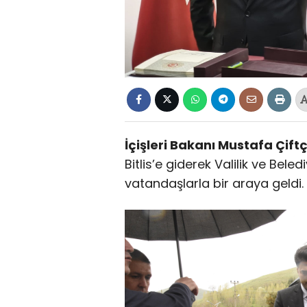
İçişleri Bakanı Mustafa Çiftç
Bitlis’e giderek Valilik ve Bele
vatandaşlarla bir araya geldi.