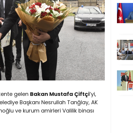
 kente gelen
Bakan Mustafa Çiftçi
‘yi,
Belediye Başkanı Nesrullah Tanğlay, AK
anoğlu ve kurum amirleri Valilik binası