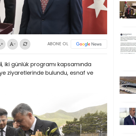
ABONE OL
+
-
i
, iki günlük programı kapsamında
diye ziyaretlerinde bulundu, esnaf ve