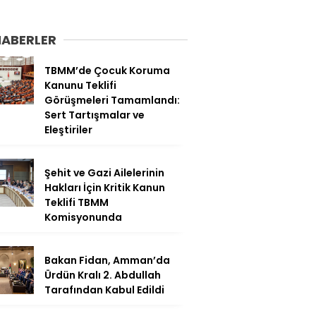
HABERLER
TBMM’de Çocuk Koruma
Kanunu Teklifi
Görüşmeleri Tamamlandı:
Sert Tartışmalar ve
Eleştiriler
Şehit ve Gazi Ailelerinin
Hakları İçin Kritik Kanun
Teklifi TBMM
Komisyonunda
Bakan Fidan, Amman’da
Ürdün Kralı 2. Abdullah
Tarafından Kabul Edildi