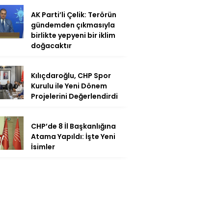
AK Parti’li Çelik: Terörün
gündemden çıkmasıyla
birlikte yepyeni bir iklim
doğacaktır
Kılıçdaroğlu, CHP Spor
Kurulu ile Yeni Dönem
Projelerini Değerlendirdi
CHP’de 8 İl Başkanlığına
Atama Yapıldı: İşte Yeni
İsimler