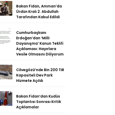
Bakan Fidan, Amman’da
Ürdün Kralı 2. Abdullah
Tarafından Kabul Edildi
Cumhurbaşkanı
Erdoğan’dan ‘Milli
Dayanışma’ Kanun Teklifi
Açıklaması: Hayırlara
Vesile Olmasını Diliyorum
Cilvegözü’nde Bin 200 TIR
Kapasiteli Dev Park
Hizmete Açıldı
Bakan Fidan’dan Kudüs
Toplantısı Sonrası Kritik
Açıklamalar