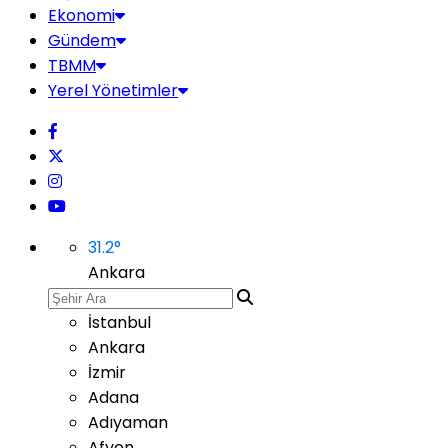
Ekonomi
Gündem
TBMM
Yerel Yönetimler
31.2
°
Ankara
İstanbul
Ankara
İzmir
Adana
Adıyaman
Afyon