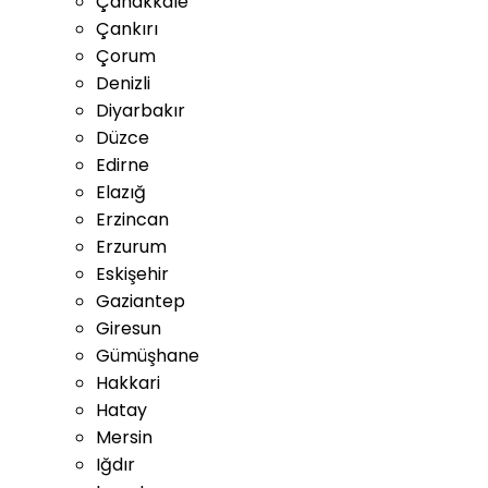
Çanakkale
Çankırı
Çorum
Denizli
Diyarbakır
Düzce
Edirne
Elazığ
Erzincan
Erzurum
Eskişehir
Gaziantep
Giresun
Gümüşhane
Hakkari
Hatay
Mersin
Iğdır