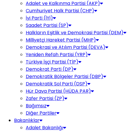
Adalet ve Kalkınma Partisi (AKP)
Cumhuriyet Halk Partisi (CHP)
İyi Parti (İYİ)
Saadet Partisi (SP)
Halkların Eşitlik ve Demokrasi Partisi (DEM)
Milliyetçi Hareket Partisi (MHP)
Demokrasi ve Atılım Partisi (DEVA)
Yeniden Refah Partisi (YRP)
Türkiye İşçi Partisi (TİP)
Demokrat Parti (DP)
Demokratik Bölgeler Partisi (DBP)
Demokratik Sol Parti (DSP)
Hür Dava Partisi (HÜDA PAR)
Zafer Partisi (ZP)
Bağımsız
Diğer Partiler
Bakanlıklar
Adalet Bakanlığı