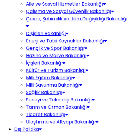
Aile ve Sosyal Hizmetler Bakanlığı
Çalışma ve Sosyal Güvenlik Bakanlığı
Çevre, Şehircilik ve İklim Değişikliği Bakanlığı
Dışişleri Bakanlığı
Enerji ve Tabii Kaynaklar Bakanlığı
Gençlik ve Spor Bakanlığı
Hazine ve Maliye Bakanlığı
İçişleri Bakanlığı
Kültür ve Turizm Bakanlığı
Milli Eğitim Bakanlığı
Milli Savunma Bakanlığı
Sağlık Bakanlığı
Sanayi ve Teknoloji Bakanlığı
Tarım ve Orman Bakanlığı
Ticaret Bakanlığı
Ulaştırma ve Altyapı Bakanlığı
Dış Politika