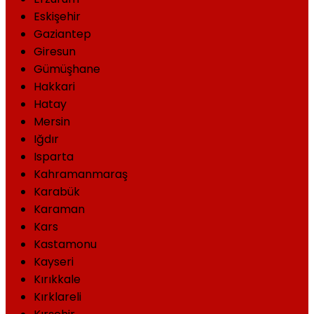
Eskişehir
Gaziantep
Giresun
Gümüşhane
Hakkari
Hatay
Mersin
Iğdır
Isparta
Kahramanmaraş
Karabük
Karaman
Kars
Kastamonu
Kayseri
Kırıkkale
Kırklareli