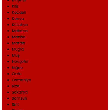
Kırşehir
Kilis
Kocaeli
Konya
Kütahya
Malatya
Manisa
Mardin
Muğla
Muş
Nevşehir
Niğde
Ordu
Osmaniye
Rize
Sakarya
Samsun
Siirt