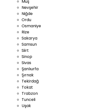
Muş
Nevşehir
Niğde
Ordu
Osmaniye
Rize
Sakarya
Samsun
Siirt
Sinop
Sivas
Şanlıurfa
Şırnak
Tekirdağ
Tokat
Trabzon
Tunceli
Uşak