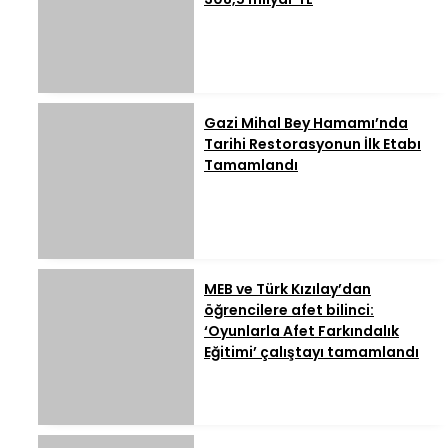
Gazi Mihal Bey Hamamı’nda
Tarihi Restorasyonun İlk Etabı
Tamamlandı
MEB ve Türk Kızılay’dan
öğrencilere afet bilinci:
‘Oyunlarla Afet Farkındalık
Eğitimi’ çalıştayı tamamlandı