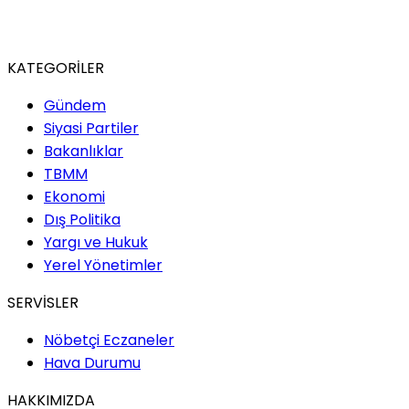
KATEGORİLER
Gündem
Siyasi Partiler
Bakanlıklar
TBMM
Ekonomi
Dış Politika
Yargı ve Hukuk
Yerel Yönetimler
SERVİSLER
Nöbetçi Eczaneler
Hava Durumu
HAKKIMIZDA