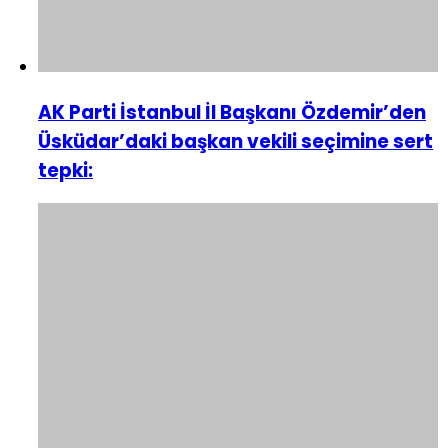
AK Parti İstanbul İl Başkanı Özdemir’den
Üsküdar’daki başkan vekili seçimine sert
tepki: