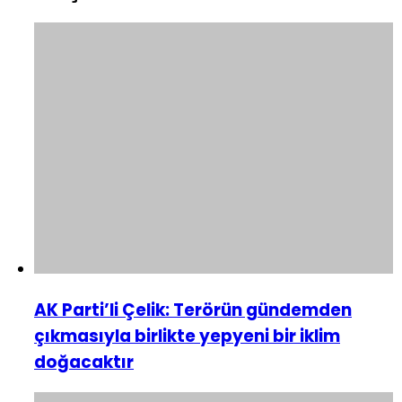
BAKANLIĞI
AK Parti’li Çelik: Terörün gündemden
çıkmasıyla birlikte yepyeni bir iklim
doğacaktır