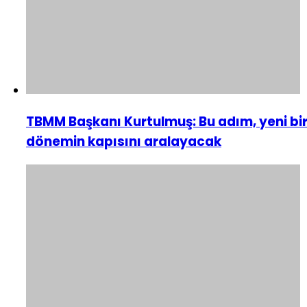
TBMM Başkanı Kurtulmuş: Bu adım, yeni bi
dönemin kapısını aralayacak