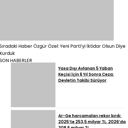
Sıradaki Haber
Özgür Özel: Yeni Parti’yi İktidar Olsun Diye
Kurduk
SON HABERLER
Yasa Dışı Avlanan 5 Yaban
Keçisi İçin 6 Yıl Sonra Ceza:
Devletin Takibi Sürüyor
Ar-Ge harcamaları rekor kırdı:
2025’te 253,5 milyar TL, 2026’da
308,5 milyar TL