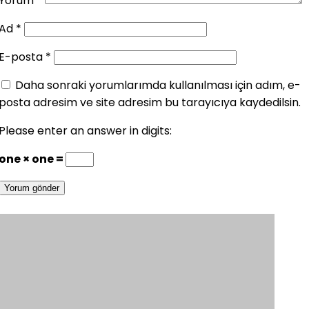
Yorum
*
Ad
*
E-posta
*
Daha sonraki yorumlarımda kullanılması için adım, e-
posta adresim ve site adresim bu tarayıcıya kaydedilsin.
Please enter an answer in digits:
one × one =