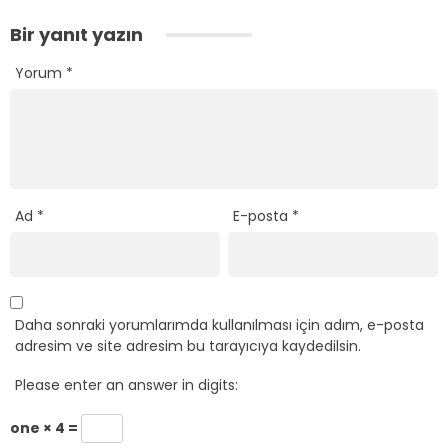
Bir yanıt yazın
Yorum
*
Ad
*
E-posta
*
Daha sonraki yorumlarımda kullanılması için adım, e-posta
adresim ve site adresim bu tarayıcıya kaydedilsin.
Please enter an answer in digits:
one × 4 =