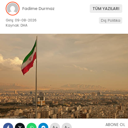
Fadime Durmaz
TÜM YAZILARI
Giriş: 09-08-2026
Dış Politika
Kaynak: DHA
ABONE OL
+
-