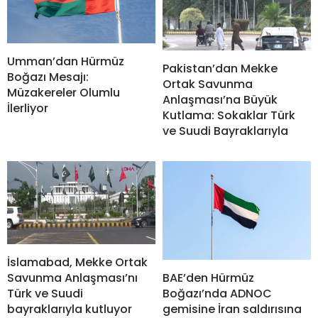
Umman’dan Hürmüz
Pakistan’dan Mekke
Boğazı Mesajı:
Ortak Savunma
Müzakereler Olumlu
Anlaşması’na Büyük
İlerliyor
Kutlama: Sokaklar Türk
ve Suudi Bayraklarıyla
İslamabad, Mekke Ortak
BAE’den Hürmüz
Savunma Anlaşması’nı
Boğazı’nda ADNOC
Türk ve Suudi
gemisine İran saldırısına
bayraklarıyla kutluyor