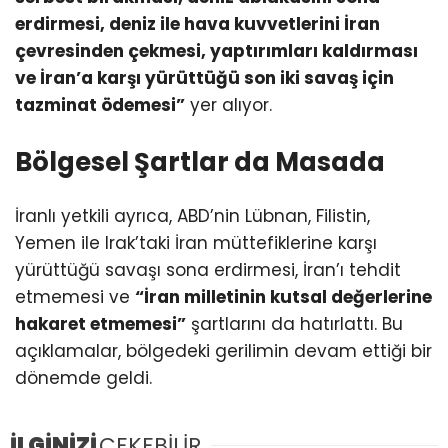
erdirmesi, deniz ile hava kuvvetlerini İran
çevresinden çekmesi, yaptırımları kaldırması
ve İran’a karşı yürüttüğü son iki savaş için
tazminat ödemesi”
yer alıyor.
Bölgesel Şartlar da Masada
İranlı yetkili ayrıca, ABD’nin Lübnan, Filistin,
Yemen ile Irak’taki İran müttefiklerine karşı
yürüttüğü savaşı sona erdirmesi, İran’ı tehdit
etmemesi ve
“İran milletinin kutsal değerlerine
hakaret etmemesi”
şartlarını da hatırlattı. Bu
açıklamalar, bölgedeki gerilimin devam ettiği bir
dönemde geldi.
İLGİNİZİ
ÇEKEBİLİR