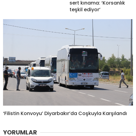
sert kınama: ‘Korsanlık
teşkil ediyor’
‘Filistin Konvoyu’ Diyarbakır’da Coşkuyla Karşılandı
YORUMLAR