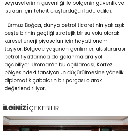
seyrüseferinin güvenliği ile bölgenin güvenlik ve
istikrarı için tehdit oluşturduğu ifade edildi.
Hürmüz Boğazı, dünya petrol ticaretinin yaklaşık
beşte birinin geçtiği stratejik bir su yolu olarak
küresel enerji piyasaları için hayati önem
taşıyor. Bölgede yaşanan gerilimler, uluslararası
petrol fiyatlarında dalgalanmalara yol
açabiliyor. Umman’ın bu açıklaması, Körfez
bölgesindeki tansiyonun düşürülmesine yönelik
diplomatik çabaların bir parçası olarak
değerlendiriliyor.
İLGİNİZİ
ÇEKEBİLİR