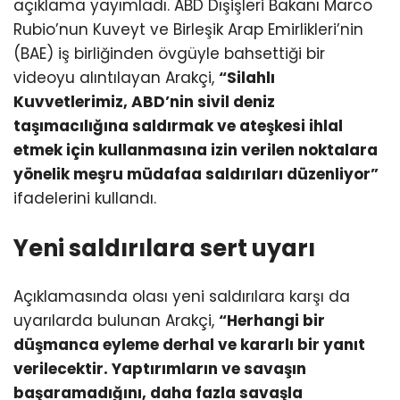
açıklama yayımladı. ABD Dışişleri Bakanı Marco
Rubio’nun Kuveyt ve Birleşik Arap Emirlikleri’nin
(BAE) iş birliğinden övgüyle bahsettiği bir
videoyu alıntılayan Arakçi,
“Silahlı
Kuvvetlerimiz, ABD’nin sivil deniz
taşımacılığına saldırmak ve ateşkesi ihlal
etmek için kullanmasına izin verilen noktalara
yönelik meşru müdafaa saldırıları düzenliyor”
ifadelerini kullandı.
Yeni saldırılara sert uyarı
Açıklamasında olası yeni saldırılara karşı da
uyarılarda bulunan Arakçi,
“Herhangi bir
düşmanca eyleme derhal ve kararlı bir yanıt
verilecektir. Yaptırımların ve savaşın
başaramadığını, daha fazla savaşla