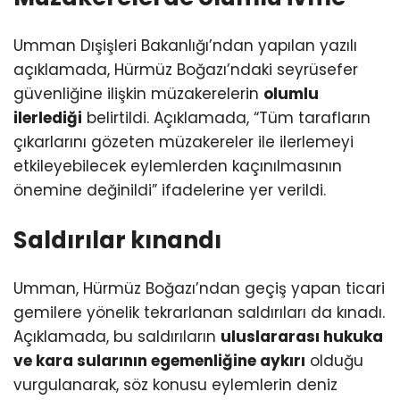
Umman Dışişleri Bakanlığı’ndan yapılan yazılı
açıklamada, Hürmüz Boğazı’ndaki seyrüsefer
güvenliğine ilişkin müzakerelerin
olumlu
ilerlediği
belirtildi. Açıklamada, “Tüm tarafların
çıkarlarını gözeten müzakereler ile ilerlemeyi
etkileyebilecek eylemlerden kaçınılmasının
önemine değinildi” ifadelerine yer verildi.
Saldırılar kınandı
Umman, Hürmüz Boğazı’ndan geçiş yapan ticari
gemilere yönelik tekrarlanan saldırıları da kınadı.
Açıklamada, bu saldırıların
uluslararası hukuka
ve kara sularının egemenliğine aykırı
olduğu
vurgulanarak, söz konusu eylemlerin deniz