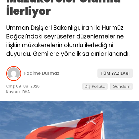
İlerliyor
Umman Dışişleri Bakanlığı, İran ile Hürmüz
Boğazı’ndaki seyrüsefer düzenlemelerine
ilişkin müzakerelerin olumlu ilerlediğini
duyurdu. Gemilere yönelik saldırılar kınandı.
Fadime Durmaz
TÜM YAZILARI
Giriş: 09-08-2026
Dış Politika
Gündem
Kaynak: DHA