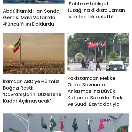
‘Sahte e-tebligat
tuzağı’na dikkat: Uzman
Abdülhamid Han Sondaj
isim tek tek anlattı!
Gemisi Mavi Vatan’da
4’üncü Yılını Doldurdu
Pakistan’dan Mekke
İran’dan ABD’ye Hürmüz
Ortak Savunma
Boğazı Resti:
Anlaşması’na Büyük
‘Davranışlarını Düzeltene
Kutlama: Sokaklar Türk
Kadar Açılmayacak’
ve Suudi Bayraklarıyla