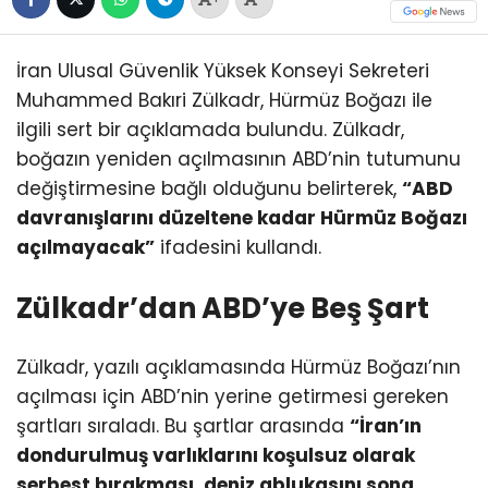
İran Ulusal Güvenlik Yüksek Konseyi Sekreteri
Muhammed Bakıri Zülkadr, Hürmüz Boğazı ile
ilgili sert bir açıklamada bulundu. Zülkadr,
boğazın yeniden açılmasının ABD’nin tutumunu
değiştirmesine bağlı olduğunu belirterek,
“ABD
davranışlarını düzeltene kadar Hürmüz Boğazı
açılmayacak”
ifadesini kullandı.
Zülkadr’dan ABD’ye Beş Şart
Zülkadr, yazılı açıklamasında Hürmüz Boğazı’nın
açılması için ABD’nin yerine getirmesi gereken
şartları sıraladı. Bu şartlar arasında
“İran’ın
dondurulmuş varlıklarını koşulsuz olarak
serbest bırakması, deniz ablukasını sona