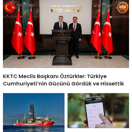
KKTC Meclis Başkanı Öztürkler: Türkiye
Cumhuriyeti’nin Gücünü Gördük ve Hissettik