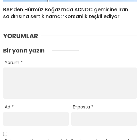
BAE’den Hürmüz Boğazı’nda ADNOC gemisine İran
saldırısına sert kınama: ‘Korsanlık teşkil ediyor’
YORUMLAR
Bir yanıt yazın
Yorum
*
Ad
*
E-posta
*