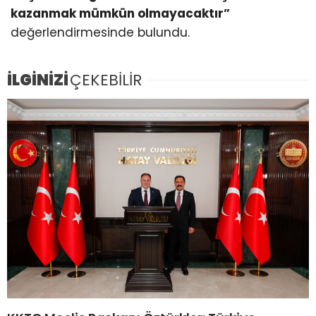
kazanmak mümkün olmayacaktır”
değerlendirmesinde bulundu.
İLGİNİZİ
ÇEKEBİLİR