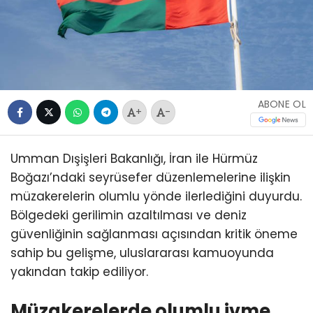
ABONE OL
+
-
Umman Dışişleri Bakanlığı, İran ile Hürmüz
Boğazı’ndaki seyrüsefer düzenlemelerine ilişkin
müzakerelerin olumlu yönde ilerlediğini duyurdu.
Bölgedeki gerilimin azaltılması ve deniz
güvenliğinin sağlanması açısından kritik öneme
sahip bu gelişme, uluslararası kamuoyunda
yakından takip ediliyor.
Müzakerelerde olumlu ivme