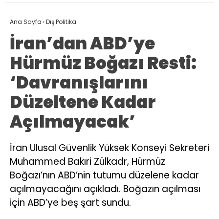
Ana Sayfa
›
Dış Politika
İran’dan ABD’ye
Hürmüz Boğazı Resti:
‘Davranışlarını
Düzeltene Kadar
Açılmayacak’
İran Ulusal Güvenlik Yüksek Konseyi Sekreteri
Muhammed Bakıri Zülkadr, Hürmüz
Boğazı’nın ABD’nin tutumu düzelene kadar
açılmayacağını açıkladı. Boğazın açılması
için ABD’ye beş şart sundu.