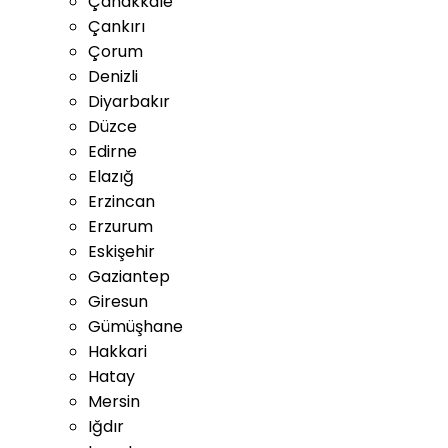
Çanakkale
Çankırı
Çorum
Denizli
Diyarbakır
Düzce
Edirne
Elazığ
Erzincan
Erzurum
Eskişehir
Gaziantep
Giresun
Gümüşhane
Hakkari
Hatay
Mersin
Iğdır