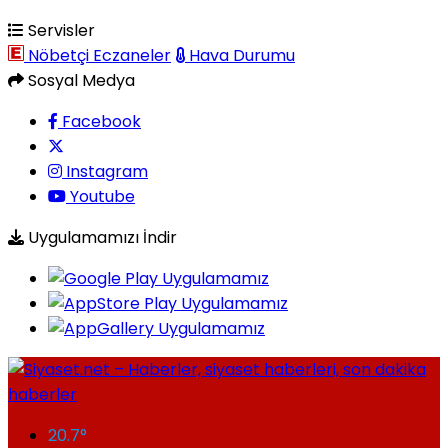
Servisler
Nöbetçi Eczaneler
Hava Durumu
Sosyal Medya
Facebook
Instagram
Youtube
Uygulamamızı İndir
20.7
°