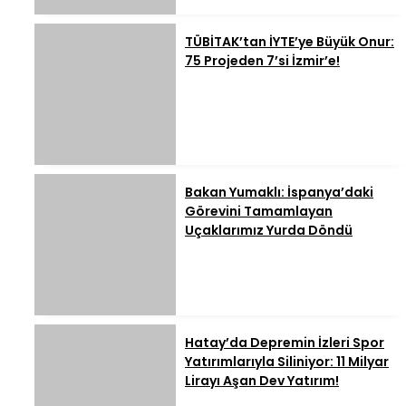
TÜBİTAK’tan İYTE’ye Büyük Onur:
75 Projeden 7’si İzmir’e!
Bakan Yumaklı: İspanya’daki
Görevini Tamamlayan
Uçaklarımız Yurda Döndü
Hatay’da Depremin İzleri Spor
Yatırımlarıyla Siliniyor: 11 Milyar
Lirayı Aşan Dev Yatırım!