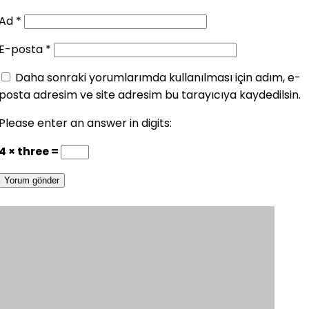
Ad
*
E-posta
*
Daha sonraki yorumlarımda kullanılması için adım, e-
posta adresim ve site adresim bu tarayıcıya kaydedilsin.
Please enter an answer in digits:
4 × three =