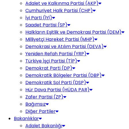
Adalet ve Kalkınma Partisi (AKP)
Cumhuriyet Halk Partisi (CHP)
İyi Parti (İYİ)
Saadet Partisi (SP)
Halkların Eşitlik ve Demokrasi Partisi (DEM)
Milliyetçi Hareket Partisi (MHP)
Demokrasi ve Atılım Partisi (DEVA)
Yeniden Refah Partisi (YRP)
Türkiye İşçi Partisi (TİP)
Demokrat Parti (DP)
Demokratik Bölgeler Partisi (DBP)
Demokratik Sol Parti (DSP)
Hür Dava Partisi (HÜDA PAR)
Zafer Partisi (ZP)
Bağımsız
Diğer Partiler
Bakanlıklar
Adalet Bakanlığı