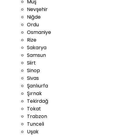
Muş
Nevşehir
Niğde
Ordu
Osmaniye
Rize
Sakarya
Samsun
Siirt
Sinop
Sivas
Şanlıurfa
Şırnak
Tekirdağ
Tokat
Trabzon
Tunceli
Uşak