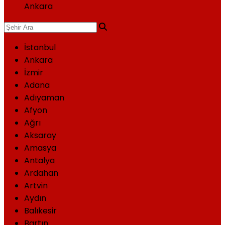
Ankara
İstanbul
Ankara
İzmir
Adana
Adıyaman
Afyon
Ağrı
Aksaray
Amasya
Antalya
Ardahan
Artvin
Aydın
Balıkesir
Bartın