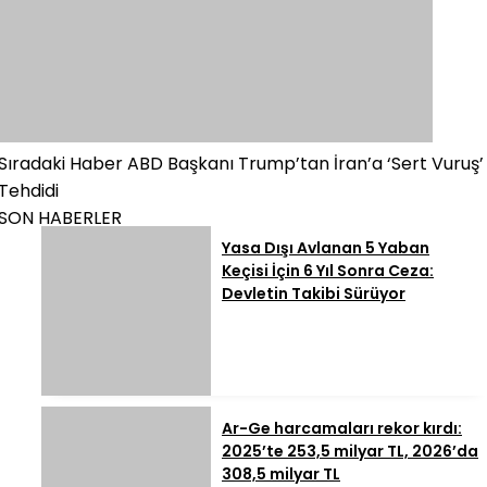
Sıradaki Haber
ABD Başkanı Trump’tan İran’a ‘Sert Vuruş’
Tehdidi
SON HABERLER
Yasa Dışı Avlanan 5 Yaban
Keçisi İçin 6 Yıl Sonra Ceza:
Devletin Takibi Sürüyor
Ar-Ge harcamaları rekor kırdı:
2025’te 253,5 milyar TL, 2026’da
308,5 milyar TL