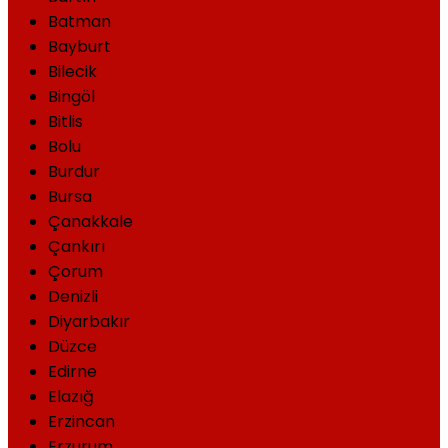
Batman
Bayburt
Bilecik
Bingöl
Bitlis
Bolu
Burdur
Bursa
Çanakkale
Çankırı
Çorum
Denizli
Diyarbakır
Düzce
Edirne
Elazığ
Erzincan
Erzurum