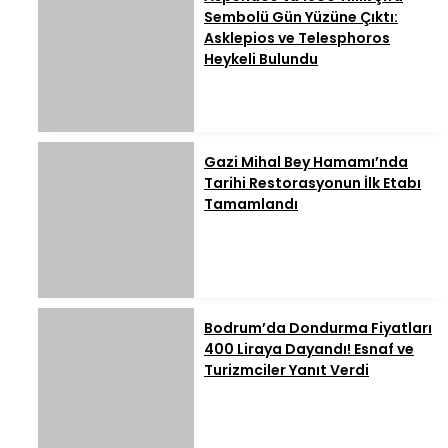
Sembolü Gün Yüzüne Çıktı:
Asklepios ve Telesphoros
Heykeli Bulundu
Gazi Mihal Bey Hamamı’nda
Tarihi Restorasyonun İlk Etabı
Tamamlandı
Bodrum’da Dondurma Fiyatları
400 Liraya Dayandı! Esnaf ve
Turizmciler Yanıt Verdi