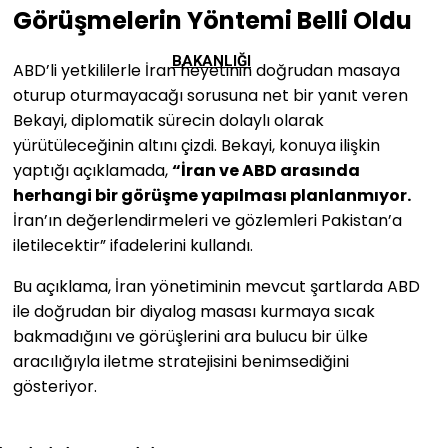
Görüşmelerin Yöntemi Belli Oldu
BAKANLIĞI
ABD’li yetkililerle İran heyetinin doğrudan masaya
oturup oturmayacağı sorusuna net bir yanıt veren
Bekayi, diplomatik sürecin dolaylı olarak
yürütüleceğinin altını çizdi. Bekayi, konuya ilişkin
yaptığı açıklamada,
“İran ve ABD arasında
herhangi bir görüşme yapılması planlanmıyor.
İran’ın değerlendirmeleri ve gözlemleri Pakistan’a
iletilecektir” ifadelerini kullandı.
Bu açıklama, İran yönetiminin mevcut şartlarda ABD
ile doğrudan bir diyalog masası kurmaya sıcak
bakmadığını ve görüşlerini ara bulucu bir ülke
aracılığıyla iletme stratejisini benimsediğini
gösteriyor.