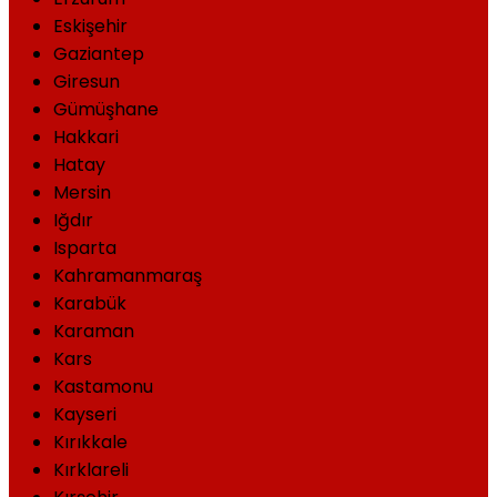
Eskişehir
Gaziantep
Giresun
Gümüşhane
Hakkari
Hatay
Mersin
Iğdır
Isparta
Kahramanmaraş
Karabük
Karaman
Kars
Kastamonu
Kayseri
Kırıkkale
Kırklareli