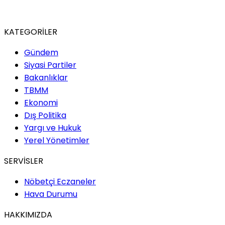
KATEGORİLER
Gündem
Siyasi Partiler
Bakanlıklar
TBMM
Ekonomi
Dış Politika
Yargı ve Hukuk
Yerel Yönetimler
SERVİSLER
Nöbetçi Eczaneler
Hava Durumu
HAKKIMIZDA