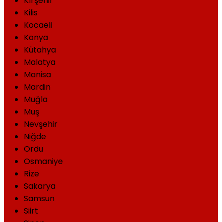
Kırşehir
Kilis
Kocaeli
Konya
Kütahya
Malatya
Manisa
Mardin
Muğla
Muş
Nevşehir
Niğde
Ordu
Osmaniye
Rize
Sakarya
Samsun
Siirt