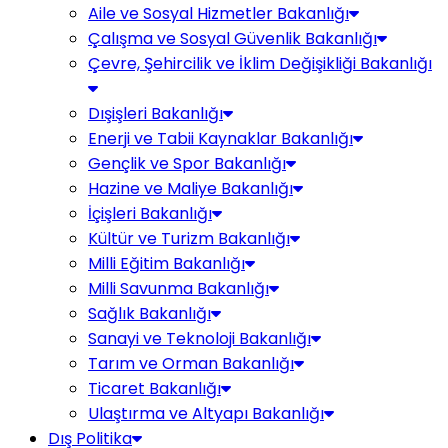
Aile ve Sosyal Hizmetler Bakanlığı
Çalışma ve Sosyal Güvenlik Bakanlığı
Çevre, Şehircilik ve İklim Değişikliği Bakanlığı
Dışişleri Bakanlığı
Enerji ve Tabii Kaynaklar Bakanlığı
Gençlik ve Spor Bakanlığı
Hazine ve Maliye Bakanlığı
İçişleri Bakanlığı
Kültür ve Turizm Bakanlığı
Milli Eğitim Bakanlığı
Milli Savunma Bakanlığı
Sağlık Bakanlığı
Sanayi ve Teknoloji Bakanlığı
Tarım ve Orman Bakanlığı
Ticaret Bakanlığı
Ulaştırma ve Altyapı Bakanlığı
Dış Politika