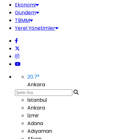
Ekonomi
Gündem
TBMM
Yerel Yönetimler
20.7
°
Ankara
İstanbul
Ankara
İzmir
Adana
Adıyaman
Afyon