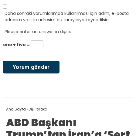
Daha sonraki yorumlarımda kullanılması için adım, e-posta
adresim ve site adresim bu tarayıcıya kaydedilsin.
Please enter an answer in digits:
one + five =
Ana Sayfa
›
Dış Politika
ABD Başkanı
Trump’tan İran’a ‘Sert