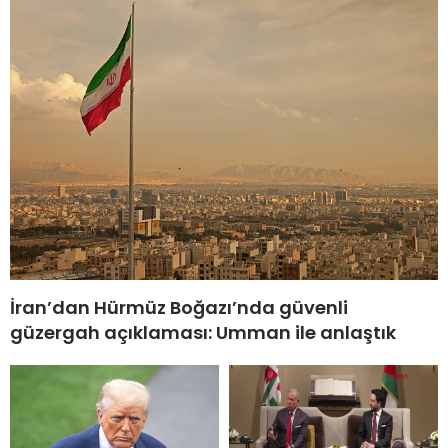
İran’dan Hürmüz Boğazı’nda güvenli
güzergah açıklaması: Umman ile anlaştık