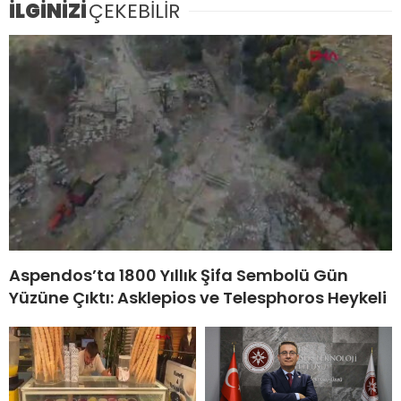
İLGİNİZİ
ÇEKEBİLİR
Aspendos’ta 1800 Yıllık Şifa Sembolü Gün
Yüzüne Çıktı: Asklepios ve Telesphoros Heykeli