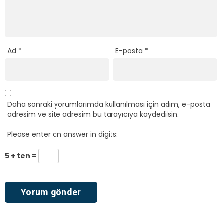
Ad
*
E-posta
*
Daha sonraki yorumlarımda kullanılması için adım, e-posta
adresim ve site adresim bu tarayıcıya kaydedilsin.
Please enter an answer in digits:
5 + ten =