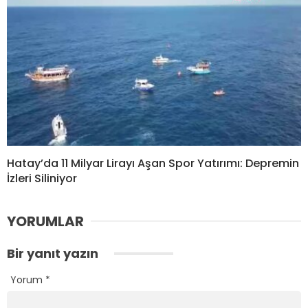
Hatay’da 11 Milyar Lirayı Aşan Spor Yatırımı: Depremin
İzleri Siliniyor
YORUMLAR
Bir yanıt yazın
Yorum
*