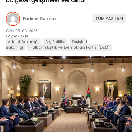
bölgesel gelişmeler ele alındı.
Fadime Durmaz
TÜM YAZILARI
Giriş: 05-08-2026
Kaynak: DHA
Adalet Bakanlığı
Dış Politika
Dışişleri
Bakanlığı
Halkların Eşitlik ve Demokrasi Partisi (DEM)