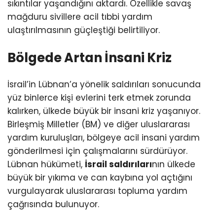
sıkıntılar yaşandığını aktardı. Özellikle savaş
mağduru sivillere acil tıbbi yardım
ulaştırılmasının güçleştiği belirtiliyor.
Bölgede Artan İnsani Kriz
İsrail’in Lübnan’a yönelik saldırıları sonucunda
yüz binlerce kişi evlerini terk etmek zorunda
kalırken, ülkede büyük bir insani kriz yaşanıyor.
Birleşmiş Milletler (BM) ve diğer uluslararası
yardım kuruluşları, bölgeye acil insani yardım
gönderilmesi için çalışmalarını sürdürüyor.
Lübnan hükümeti,
İsrail saldırıları
nın ülkede
büyük bir yıkıma ve can kaybına yol açtığını
vurgulayarak uluslararası topluma yardım
çağrısında bulunuyor.