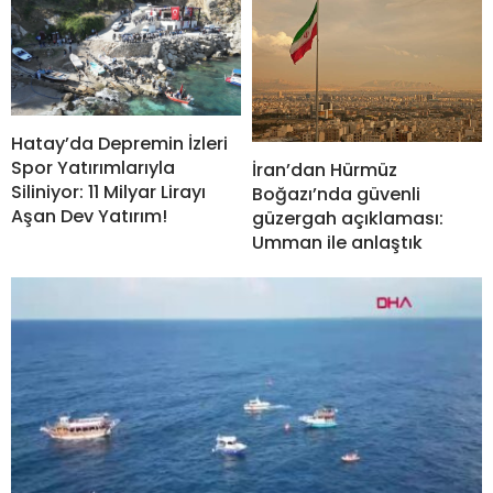
Hatay’da Depremin İzleri
Spor Yatırımlarıyla
İran’dan Hürmüz
Siliniyor: 11 Milyar Lirayı
Boğazı’nda güvenli
Aşan Dev Yatırım!
güzergah açıklaması:
Umman ile anlaştık