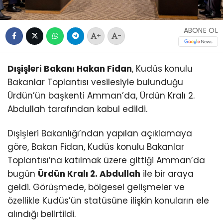
ABONE OL
+
-
Dışişleri Bakanı Hakan Fidan
, Kudüs konulu
Bakanlar Toplantısı vesilesiyle bulunduğu
Ürdün’ün başkenti Amman’da, Ürdün Kralı 2.
Abdullah tarafından kabul edildi.
Dışişleri Bakanlığı’ndan yapılan açıklamaya
göre, Bakan Fidan, Kudüs konulu Bakanlar
Toplantısı’na katılmak üzere gittiği Amman’da
bugün
Ürdün Kralı 2. Abdullah
ile bir araya
geldi. Görüşmede, bölgesel gelişmeler ve
özellikle Kudüs’ün statüsüne ilişkin konuların ele
alındığı belirtildi.