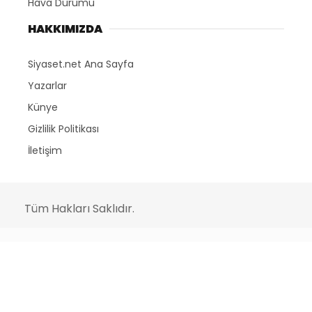
Hava Durumu
HAKKIMIZDA
Siyaset.net Ana Sayfa
Yazarlar
Künye
Gizlilik Politikası
İletişim
Tüm Hakları Saklıdır.