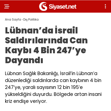
Ana Sayfa
›
Dış Politika
Lübnan’da İsrail
Saldırılarında Can
Kaybı 4 Bin 247’ye
Dayandı
Lübnan Sağlık Bakanlığı, İsrail’in Lübnan’a
düzenlediği saldırılarda can kaybının 4 bin
247’ye, yaralı sayısının 12 bin 195’e
yükseldiğini duyurdu. Bölgede artan insani
kriz endişe veriyor.