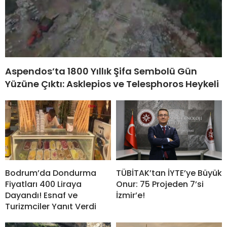
Aspendos’ta 1800 Yıllık Şifa Sembolü Gün
Yüzüne Çıktı: Asklepios ve Telesphoros Heykeli
Bodrum’da Dondurma
TÜBİTAK’tan İYTE’ye Büyük
Fiyatları 400 Liraya
Onur: 75 Projeden 7’si
Dayandı! Esnaf ve
İzmir’e!
Turizmciler Yanıt Verdi