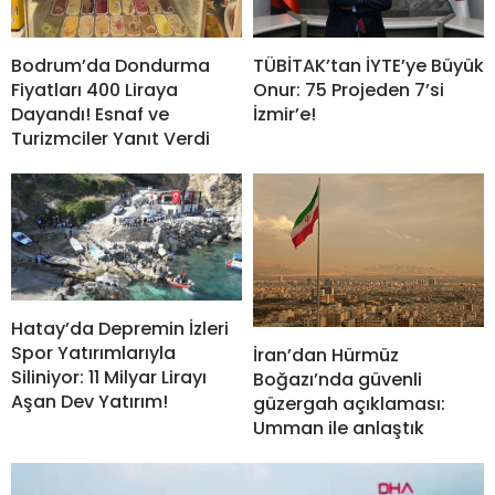
Bodrum’da Dondurma
TÜBİTAK’tan İYTE’ye Büyük
Fiyatları 400 Liraya
Onur: 75 Projeden 7’si
Dayandı! Esnaf ve
İzmir’e!
Turizmciler Yanıt Verdi
Hatay’da Depremin İzleri
Spor Yatırımlarıyla
İran’dan Hürmüz
Siliniyor: 11 Milyar Lirayı
Boğazı’nda güvenli
Aşan Dev Yatırım!
güzergah açıklaması:
Umman ile anlaştık