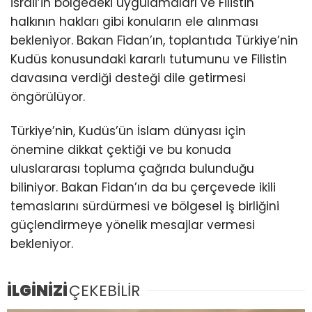
İsrail’in bölgedeki uygulamaları ve Filistin
halkının hakları gibi konuların ele alınması
bekleniyor. Bakan Fidan’ın, toplantıda Türkiye’nin
Kudüs konusundaki kararlı tutumunu ve Filistin
davasına verdiği desteği dile getirmesi
öngörülüyor.
Türkiye’nin, Kudüs’ün İslam dünyası için
önemine dikkat çektiği ve bu konuda
uluslararası topluma çağrıda bulunduğu
biliniyor. Bakan Fidan’ın da bu çerçevede ikili
temaslarını sürdürmesi ve bölgesel iş birliğini
güçlendirmeye yönelik mesajlar vermesi
bekleniyor.
İLGİNİZİ
ÇEKEBİLİR