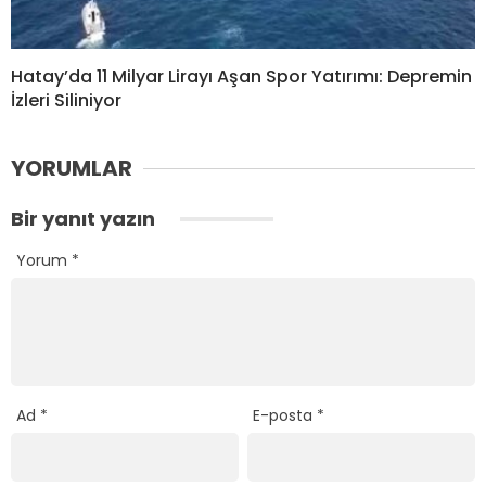
Hatay’da 11 Milyar Lirayı Aşan Spor Yatırımı: Depremin
İzleri Siliniyor
YORUMLAR
Bir yanıt yazın
Yorum
*
Ad
*
E-posta
*