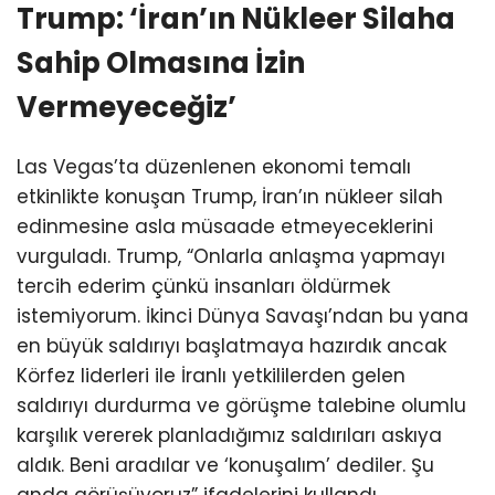
Trump: ‘İran’ın Nükleer Silaha
Sahip Olmasına İzin
Vermeyeceğiz’
Las Vegas’ta düzenlenen ekonomi temalı
etkinlikte konuşan Trump, İran’ın nükleer silah
edinmesine asla müsaade etmeyeceklerini
vurguladı. Trump, “Onlarla anlaşma yapmayı
tercih ederim çünkü insanları öldürmek
istemiyorum. İkinci Dünya Savaşı’ndan bu yana
en büyük saldırıyı başlatmaya hazırdık ancak
Körfez liderleri ile İranlı yetkililerden gelen
saldırıyı durdurma ve görüşme talebine olumlu
karşılık vererek planladığımız saldırıları askıya
aldık. Beni aradılar ve ‘konuşalım’ dediler. Şu
anda görüşüyoruz” ifadelerini kullandı.