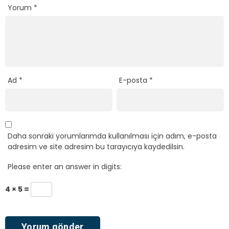
Yorum
*
Ad
*
E-posta
*
Daha sonraki yorumlarımda kullanılması için adım, e-posta
adresim ve site adresim bu tarayıcıya kaydedilsin.
Please enter an answer in digits:
4 × 5 =