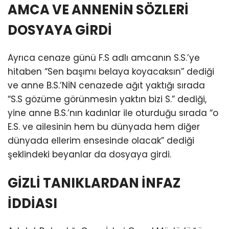
AMCA VE ANNENİN SÖZLERİ
DOSYAYA GİRDİ
Ayrıca cenaze günü F.S adlı amcanın S.S.’ye
hitaben “Sen başımı belaya koyacaksın” dediği
ve anne B.S.’NİN cenazede ağıt yaktığı sırada
“S.S gözüme görünmesin yaktın bizi S.” dediği,
yine anne B.S.’nın kadınlar ile oturduğu sırada “o
E.S. ve ailesinin hem bu dünyada hem diğer
dünyada ellerim ensesinde olacak” dediği
şeklindeki beyanlar da dosyaya girdi.
GİZLİ TANIKLARDAN İNFAZ
İDDİASI