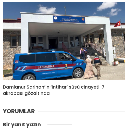
Damlanur Sarihan’ın ‘intihar’ süsü cinayeti: 7
akrabası gözaltında
YORUMLAR
Bir yanıt yazın