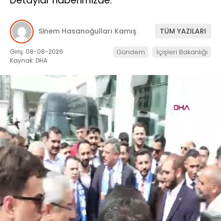
Detaylar haberimizde.
Sinem Hasanoğulları Kamış
TÜM YAZILARI
Giriş: 08-08-2026
Gündem
İçişleri Bakanlığı
Kaynak: DHA