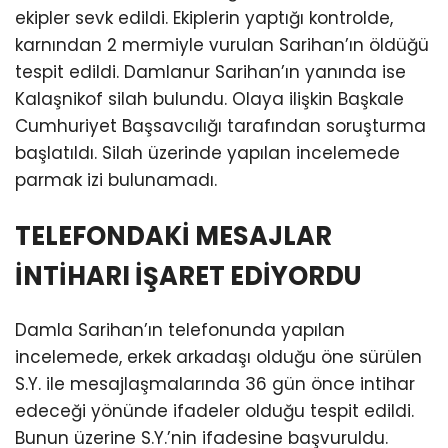
ekipler sevk edildi. Ekiplerin yaptığı kontrolde,
karnından 2 mermiyle vurulan Sarihan’ın öldüğü
tespit edildi. Damlanur Sarihan’ın yanında ise
Kalaşnikof silah bulundu. Olaya ilişkin Başkale
Cumhuriyet Başsavcılığı tarafından soruşturma
başlatıldı. Silah üzerinde yapılan incelemede
parmak izi bulunamadı.
TELEFONDAKİ MESAJLAR
İNTİHARI İŞARET EDİYORDU
Damla Sarihan’ın telefonunda yapılan
incelemede, erkek arkadaşı olduğu öne sürülen
S.Y. ile mesajlaşmalarında 36 gün önce intihar
edeceği yönünde ifadeler olduğu tespit edildi.
Bunun üzerine S.Y.’nin ifadesine başvuruldu.