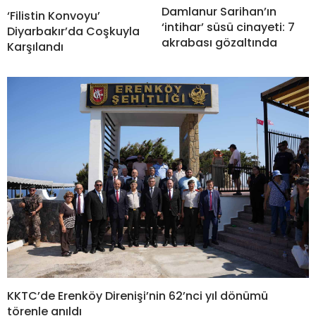
Damlanur Sarihan’ın
‘Filistin Konvoyu’
‘intihar’ süsü cinayeti: 7
Diyarbakır’da Coşkuyla
akrabası gözaltında
Karşılandı
KKTC’de Erenköy Direnişi’nin 62’nci yıl dönümü
törenle anıldı