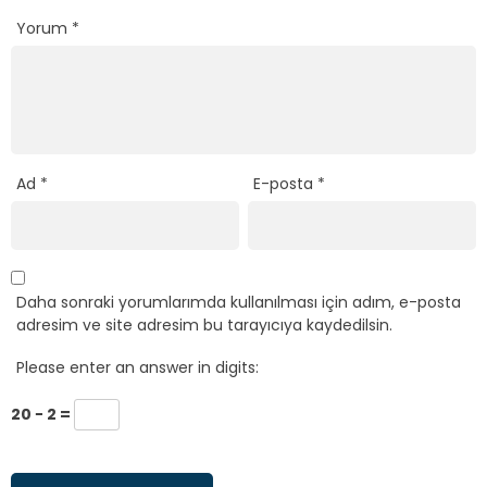
Yorum
*
Ad
*
E-posta
*
Daha sonraki yorumlarımda kullanılması için adım, e-posta
adresim ve site adresim bu tarayıcıya kaydedilsin.
Please enter an answer in digits:
20 − 2 =