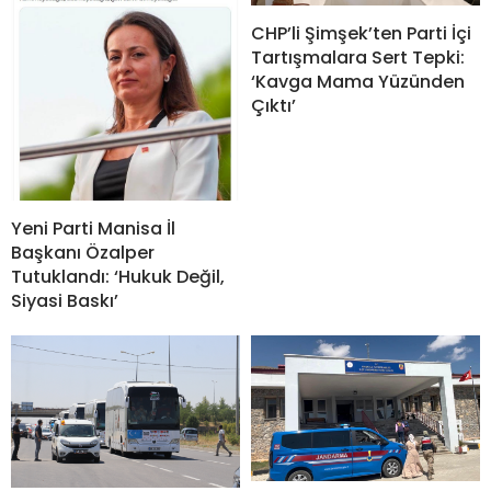
CHP’li Şimşek’ten Parti İçi
Tartışmalara Sert Tepki:
‘Kavga Mama Yüzünden
Çıktı’
Yeni Parti Manisa İl
Başkanı Özalper
Tutuklandı: ‘Hukuk Değil,
Siyasi Baskı’