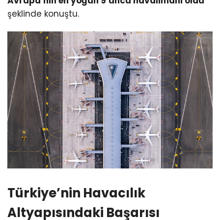
Avrupa’nın en yoğun 9’uncu havalimanı oldu”
şeklinde konuştu.
Türkiye’nin Havacılık
Altyapısındaki Başarısı