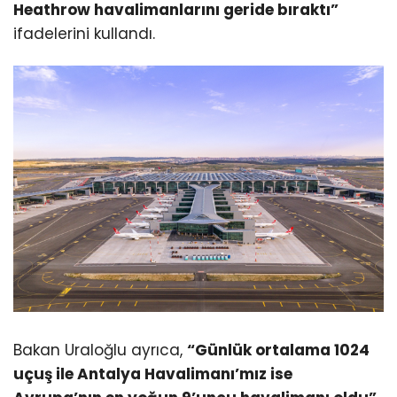
Heathrow havalimanlarını geride bıraktı”
ifadelerini kullandı.
Bakan Uraloğlu ayrıca,
“Günlük ortalama 1024
uçuş ile Antalya Havalimanı’mız ise