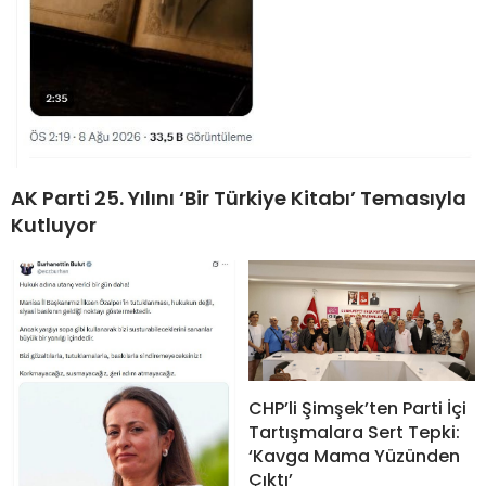
AK Parti 25. Yılını ‘Bir Türkiye Kitabı’ Temasıyla
Kutluyor
CHP’li Şimşek’ten Parti İçi
Tartışmalara Sert Tepki:
‘Kavga Mama Yüzünden
Çıktı’