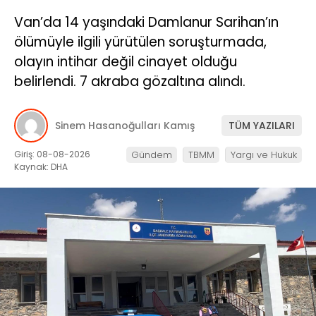
Van’da 14 yaşındaki Damlanur Sarihan’ın
ölümüyle ilgili yürütülen soruşturmada,
olayın intihar değil cinayet olduğu
belirlendi. 7 akraba gözaltına alındı.
Sinem Hasanoğulları Kamış
TÜM YAZILARI
Giriş: 08-08-2026
Gündem
TBMM
Yargı ve Hukuk
Kaynak: DHA