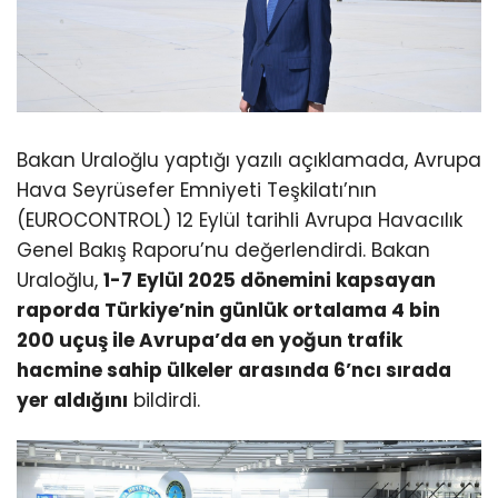
Bakan Uraloğlu yaptığı yazılı açıklamada, Avrupa
Hava Seyrüsefer Emniyeti Teşkilatı’nın
(EUROCONTROL) 12 Eylül tarihli Avrupa Havacılık
Genel Bakış Raporu’nu değerlendirdi. Bakan
Uraloğlu,
1-7 Eylül 2025 dönemini kapsayan
raporda Türkiye’nin günlük ortalama 4 bin
200 uçuş ile Avrupa’da en yoğun trafik
hacmine sahip ülkeler arasında 6’ncı sırada
yer aldığını
bildirdi.