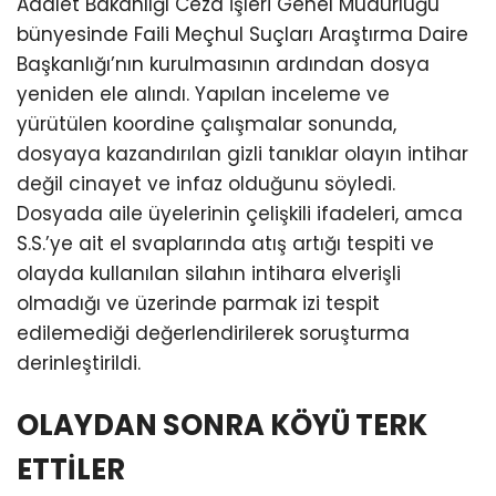
Adalet Bakanlığı Ceza İşleri Genel Müdürlüğü
bünyesinde Faili Meçhul Suçları Araştırma Daire
Başkanlığı’nın kurulmasının ardından dosya
yeniden ele alındı. Yapılan inceleme ve
yürütülen koordine çalışmalar sonunda,
dosyaya kazandırılan gizli tanıklar olayın intihar
değil cinayet ve infaz olduğunu söyledi.
Dosyada aile üyelerinin çelişkili ifadeleri, amca
S.S.’ye ait el svaplarında atış artığı tespiti ve
olayda kullanılan silahın intihara elverişli
olmadığı ve üzerinde parmak izi tespit
edilemediği değerlendirilerek soruşturma
derinleştirildi.
OLAYDAN SONRA KÖYÜ TERK
ETTİLER