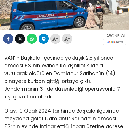
ABONE OL
+
-
VAN’ın Başkale ilçesinde yaklaşık 2,5 yıl önce
amcası F.S.’nin evinde Kalaşnikof silahla
vurularak öldürülen Damlanur Sarihan’ın (14)
cinayete kurban gittiği ortaya çıktı.
Jandarmanın 3 ilde düzenlediği operasyonla 7
kişi gözaltına alındı.
Olay, 10 Ocak 2024 tarihinde Başkale ilçesinde
meydana geldi. Damlanur Sarihan’ın amcası
F.S.’nin evinde intihar ettiği ihbarı üzerine adrese