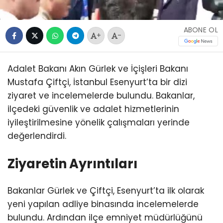
ABONE OL
+
-
Adalet Bakanı Akın Gürlek ve İçişleri Bakanı
Mustafa Çiftçi, İstanbul Esenyurt’ta bir dizi
ziyaret ve incelemelerde bulundu. Bakanlar,
ilçedeki güvenlik ve adalet hizmetlerinin
iyileştirilmesine yönelik çalışmaları yerinde
değerlendirdi.
Ziyaretin Ayrıntıları
Bakanlar Gürlek ve Çiftçi, Esenyurt’ta ilk olarak
yeni yapılan adliye binasında incelemelerde
bulundu. Ardından ilçe emniyet müdürlüğünü