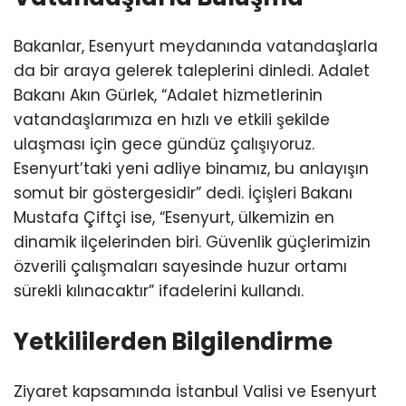
Bakanlar, Esenyurt meydanında vatandaşlarla
da bir araya gelerek taleplerini dinledi. Adalet
Bakanı Akın Gürlek, “Adalet hizmetlerinin
vatandaşlarımıza en hızlı ve etkili şekilde
ulaşması için gece gündüz çalışıyoruz.
Esenyurt’taki yeni adliye binamız, bu anlayışın
somut bir göstergesidir” dedi. İçişleri Bakanı
Mustafa Çiftçi ise, “Esenyurt, ülkemizin en
dinamik ilçelerinden biri. Güvenlik güçlerimizin
özverili çalışmaları sayesinde huzur ortamı
sürekli kılınacaktır” ifadelerini kullandı.
Yetkililerden Bilgilendirme
Ziyaret kapsamında İstanbul Valisi ve Esenyurt