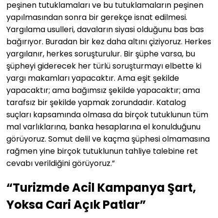
peşinen tutuklamaları ve bu tutuklamaların peşinen
yapılmasından sonra bir gerekçe isnat edilmesi.
Yargılama usulleri, davaların siyasi olduğunu bas bas
bağırıyor. Buradan bir kez daha altını çiziyoruz. Herkes
yargılanır, herkes soruşturulur. Bir şüphe varsa, bu
şüpheyi giderecek her türlü soruşturmayı elbette ki
yargı makamları yapacaktır. Ama eşit şekilde
yapacaktır; ama bağımsız şekilde yapacaktır; ama
tarafsız bir şekilde yapmak zorundadır. Katalog
suçları kapsamında olmasa da birçok tutuklunun tüm
mal varlıklarına, banka hesaplarına el konulduğunu
görüyoruz. Somut delil ve kaçma şüphesi olmamasına
rağmen yine birçok tutuklunun tahliye talebine ret
cevabı verildiğini görüyoruz.”
“Turizmde Acil Kampanya Şart,
Yoksa Cari Açık Patlar”