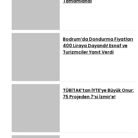
Tamamlandı
Bodrum’da Dondurma Fiyatları
400 Liraya Dayandı! Esnaf ve
Turizmciler Yanıt Verdi
TÜBİTAK’tan İYTE’ye Büyük Onur:
75 Projeden 7’si İzmir’e!