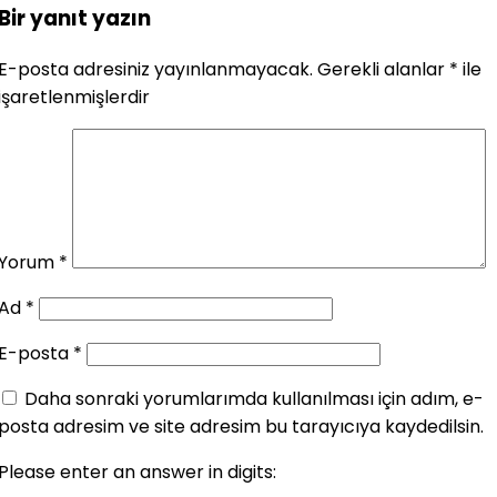
Bir yanıt yazın
E-posta adresiniz yayınlanmayacak.
Gerekli alanlar
*
ile
işaretlenmişlerdir
Yorum
*
Ad
*
E-posta
*
Daha sonraki yorumlarımda kullanılması için adım, e-
posta adresim ve site adresim bu tarayıcıya kaydedilsin.
Please enter an answer in digits: