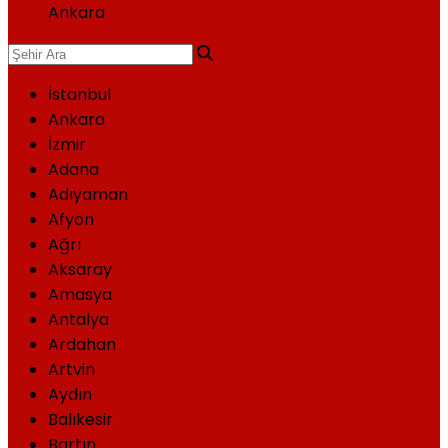
Ankara
İstanbul
Ankara
İzmir
Adana
Adıyaman
Afyon
Ağrı
Aksaray
Amasya
Antalya
Ardahan
Artvin
Aydın
Balıkesir
Bartın