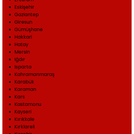
Eskişehir
Gaziantep
Giresun
Gümüşhane
Hakkari
Hatay
Mersin
Iğdır
Isparta
Kahramanmaraş
Karabük
Karaman
Kars
Kastamonu
Kayseri
Kırıkkale
Kırklareli