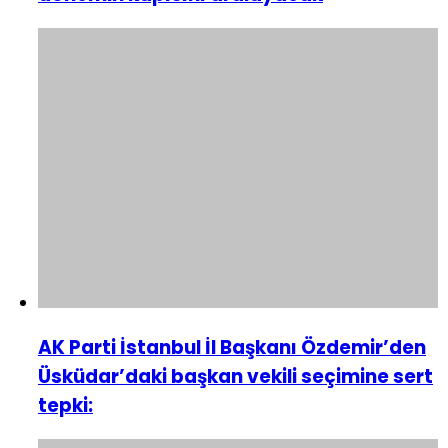
AK Parti İstanbul İl Başkanı Özdemir’den
Üsküdar’daki başkan vekili seçimine sert
tepki: