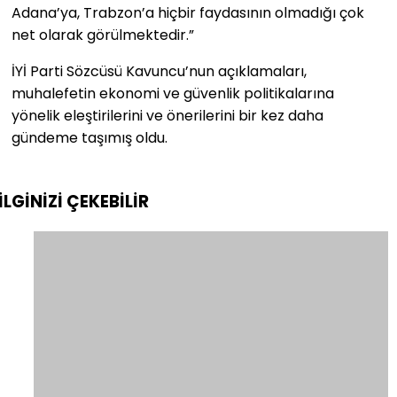
Adana’ya, Trabzon’a hiçbir faydasının olmadığı çok
net olarak görülmektedir.”
İYİ Parti Sözcüsü Kavuncu’nun açıklamaları,
muhalefetin ekonomi ve güvenlik politikalarına
yönelik eleştirilerini ve önerilerini bir kez daha
gündeme taşımış oldu.
İLGİNİZİ
ÇEKEBİLİR