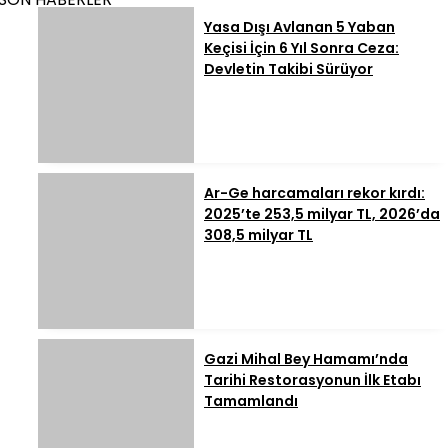
Yasa Dışı Avlanan 5 Yaban
Keçisi İçin 6 Yıl Sonra Ceza:
Devletin Takibi Sürüyor
Ar-Ge harcamaları rekor kırdı:
2025’te 253,5 milyar TL, 2026’da
308,5 milyar TL
Gazi Mihal Bey Hamamı’nda
Tarihi Restorasyonun İlk Etabı
Tamamlandı