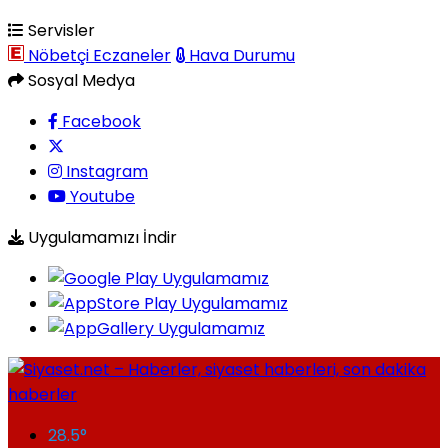
Servisler
Nöbetçi Eczaneler
Hava Durumu
Sosyal Medya
Facebook
Instagram
Youtube
Uygulamamızı İndir
28.5
°