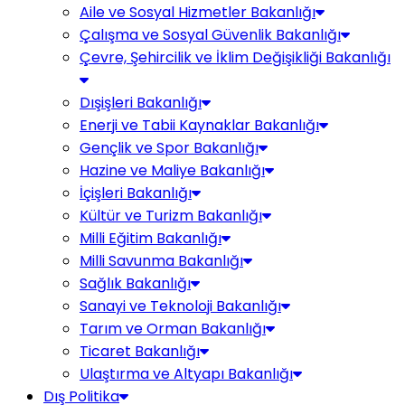
Aile ve Sosyal Hizmetler Bakanlığı
Çalışma ve Sosyal Güvenlik Bakanlığı
Çevre, Şehircilik ve İklim Değişikliği Bakanlığı
Dışişleri Bakanlığı
Enerji ve Tabii Kaynaklar Bakanlığı
Gençlik ve Spor Bakanlığı
Hazine ve Maliye Bakanlığı
İçişleri Bakanlığı
Kültür ve Turizm Bakanlığı
Milli Eğitim Bakanlığı
Milli Savunma Bakanlığı
Sağlık Bakanlığı
Sanayi ve Teknoloji Bakanlığı
Tarım ve Orman Bakanlığı
Ticaret Bakanlığı
Ulaştırma ve Altyapı Bakanlığı
Dış Politika