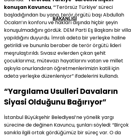
konuşan Kavuncu
, “‘Terörsüz Türkiye’ süreci
başladığından bu yana, terör örgütü başı Abdullah
BAKANLIĞI
Öcalan’ın konforu ve hakları dışında hiçbir şeyin
konuşulmadığını gördük. DEM Parti Eş Başkanı bir villa
yapıldığını duyurdu. İmralı adeta bir yerleşke haline
getirildi ve bununla beraber de terör örgütü lideri
meşrulaştırıldı. Sıvasız evlerden çıkan şehit
çocuklarımız, mütevazı hayatlarını vatan ve millet
aşkıyla onurlandıran öğretmenlerimizin katili için
adeta yerleşke düzenleniyor” ifadelerini kullandı.
“Yargılama Usulleri Davaların
Siyasi Olduğunu Bağırıyor”
İstanbul Büyükşehir Belediyesi’ne yönelik yargı
sürecine de değinen Kavuncu, şunları söyledi: “Birçok
sanıkla ilgili ortak gördüğümüz bir süreç var. O da