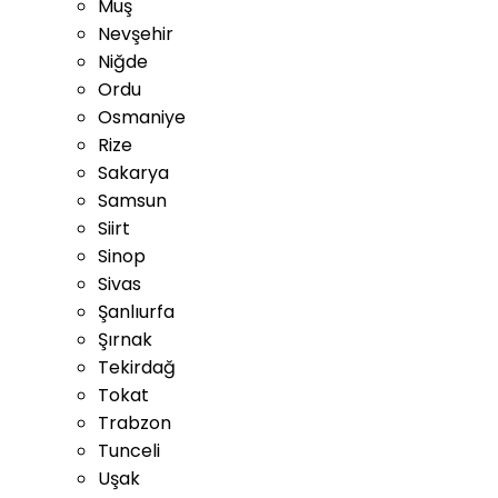
Muş
Nevşehir
Niğde
Ordu
Osmaniye
Rize
Sakarya
Samsun
Siirt
Sinop
Sivas
Şanlıurfa
Şırnak
Tekirdağ
Tokat
Trabzon
Tunceli
Uşak