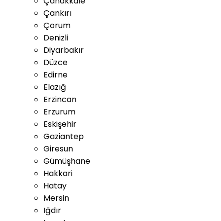
Çanakkale
Çankırı
Çorum
Denizli
Diyarbakır
Düzce
Edirne
Elazığ
Erzincan
Erzurum
Eskişehir
Gaziantep
Giresun
Gümüşhane
Hakkari
Hatay
Mersin
Iğdır