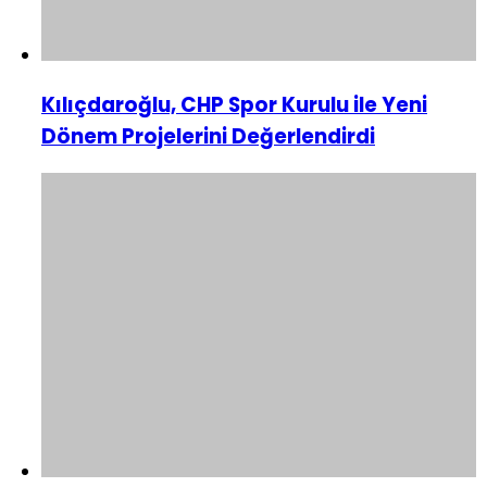
Kılıçdaroğlu, CHP Spor Kurulu ile Yeni
Dönem Projelerini Değerlendirdi