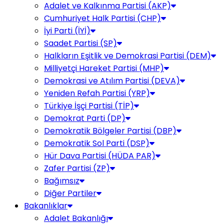
Adalet ve Kalkınma Partisi (AKP)
Cumhuriyet Halk Partisi (CHP)
İyi Parti (İYİ)
Saadet Partisi (SP)
Halkların Eşitlik ve Demokrasi Partisi (DEM)
Milliyetçi Hareket Partisi (MHP)
Demokrasi ve Atılım Partisi (DEVA)
Yeniden Refah Partisi (YRP)
Türkiye İşçi Partisi (TİP)
Demokrat Parti (DP)
Demokratik Bölgeler Partisi (DBP)
Demokratik Sol Parti (DSP)
Hür Dava Partisi (HÜDA PAR)
Zafer Partisi (ZP)
Bağımsız
Diğer Partiler
Bakanlıklar
Adalet Bakanlığı