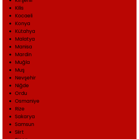
Kırşehir
Kilis
Kocaeli
Konya
Kütahya
Malatya
Manisa
Mardin
Muğla
Muş
Nevşehir
Niğde
Ordu
Osmaniye
Rize
Sakarya
Samsun
Siirt