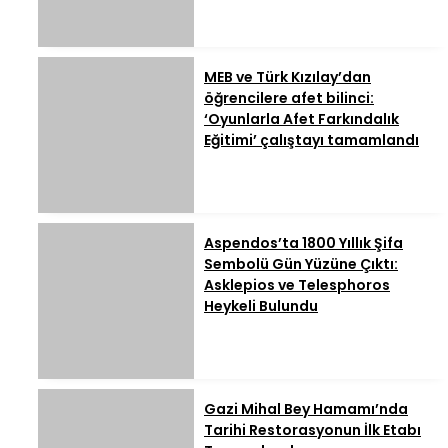
MEB ve Türk Kızılay’dan
öğrencilere afet bilinci:
‘Oyunlarla Afet Farkındalık
Eğitimi’ çalıştayı tamamlandı
Aspendos’ta 1800 Yıllık Şifa
Sembolü Gün Yüzüne Çıktı:
Asklepios ve Telesphoros
Heykeli Bulundu
Gazi Mihal Bey Hamamı’nda
Tarihi Restorasyonun İlk Etabı