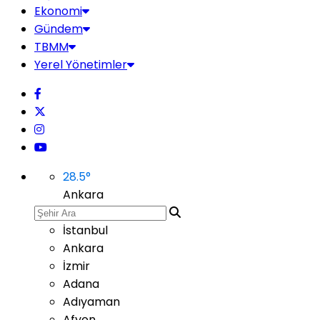
Ekonomi
Gündem
TBMM
Yerel Yönetimler
28.5
°
Ankara
İstanbul
Ankara
İzmir
Adana
Adıyaman
Afyon