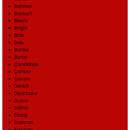
Batman
Bayburt
Bilecik
Bingöl
Bitlis
Bolu
Burdur
Bursa
Çanakkale
Çankırı
Çorum
Denizli
Diyarbakır
Düzce
Edirne
Elazığ
Erzincan
Erzurum