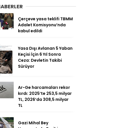
HABERLER
Çerçeve yasa teklifi TBMM
Adalet Komisyonu’nda
kabul edildi
Yasa Dışı Avlanan 5 Yaban
Keçisi İçin 6 Yıl Sonra
Ceza: Devletin Takibi
Sürüyor
Ar-Ge harcamaları rekor
kırdı: 2025’te 253,5 milyar
TL, 2026’da 308,5 milyar
TL
Gazi Mihal Bey