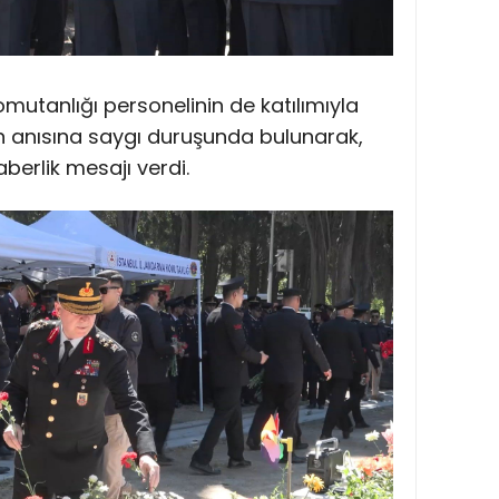
mutanlığı personelinin de katılımıyla
rin anısına saygı duruşunda bulunarak,
berlik mesajı verdi.