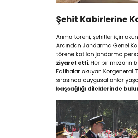
Şehit Kabirlerine Ka
Anma töreni, şehitler için okun
Ardından Jandarma Genel Kom
törene katılan jandarma person
ziyaret etti
. Her bir mezarın 
Fatihalar okuyan Korgeneral Top
sırasında duygusal anlar yaşa
başsağlığı dileklerinde bulu