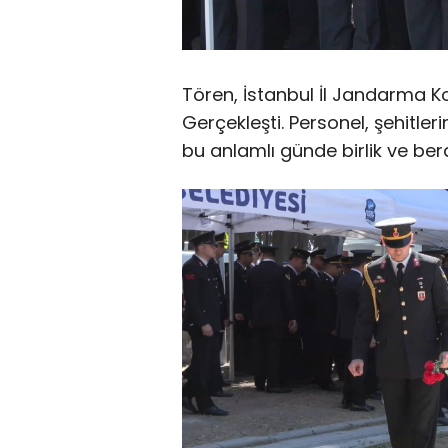
Tören, İstanbul İl Jandarma Ko
Gerçekleşti. Personel, şehitle
bu anlamlı günde birlik ve bera