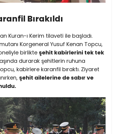
ranfil Bırakıldı
an Kuran-ı Kerim tilaveti ile başladı.
utanı Korgeneral Yusuf Kenan Topcu,
eliyle birlikte
şehit kabirlerini tek tek
başında durarak şehitlerin ruhuna
cu, kabirlere karanfil bıraktı. Ziyaret
nırken,
şehit ailelerine de sabır ve
nuldu.