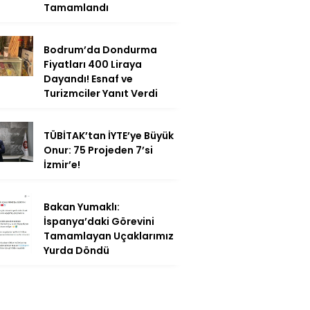
Tamamlandı
Bodrum’da Dondurma
Fiyatları 400 Liraya
Dayandı! Esnaf ve
Turizmciler Yanıt Verdi
TÜBİTAK’tan İYTE’ye Büyük
Onur: 75 Projeden 7’si
İzmir’e!
Bakan Yumaklı:
İspanya’daki Görevini
Tamamlayan Uçaklarımız
Yurda Döndü