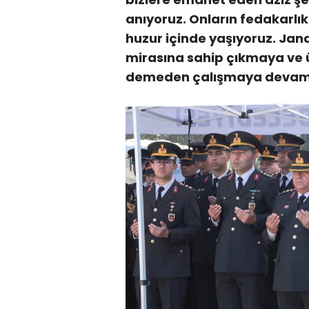
anıyoruz. Onların fedakarlı
huzur içinde yaşıyoruz. Jand
mirasına sahip çıkmaya ve ü
demeden çalışmaya devam 