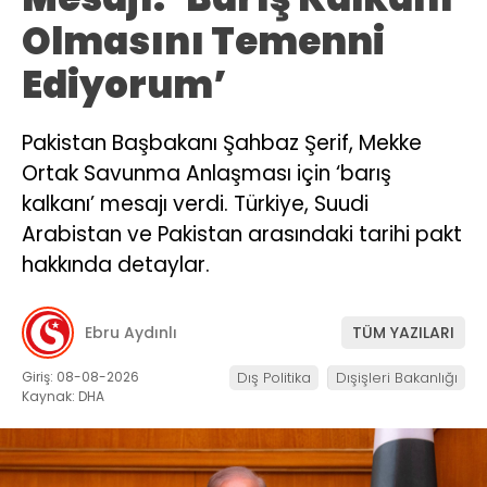
Olmasını Temenni
Ediyorum’
Pakistan Başbakanı Şahbaz Şerif, Mekke
Ortak Savunma Anlaşması için ‘barış
kalkanı’ mesajı verdi. Türkiye, Suudi
Arabistan ve Pakistan arasındaki tarihi pakt
hakkında detaylar.
Ebru Aydınlı
TÜM YAZILARI
Giriş: 08-08-2026
Dış Politika
Dışişleri Bakanlığı
Kaynak: DHA