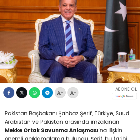
ABONE OL
+
-
Pakistan Başbakanı Şahbaz Şerif, Türkiye, Suudi
Arabistan ve Pakistan arasında imzalanan
Mekke Ortak Savunma Anlaşması
‘na ilişkin
önemli açıklamalarda bulundu. Şerif, bu tarihi