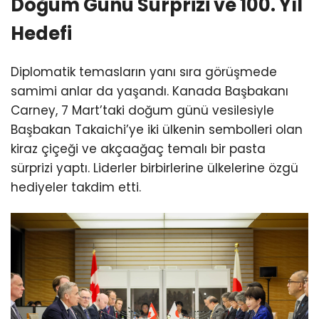
Doğum Günü Sürprizi ve 100. Yıl
Hedefi
Diplomatik temasların yanı sıra görüşmede
samimi anlar da yaşandı. Kanada Başbakanı
Carney, 7 Mart’taki doğum günü vesilesiyle
Başbakan Takaichi’ye iki ülkenin sembolleri olan
kiraz çiçeği ve akçaağaç temalı bir pasta
sürprizi yaptı. Liderler birbirlerine ülkelerine özgü
hediyeler takdim etti.