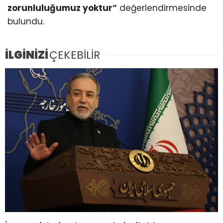
zorunluluğumuz yoktur”
değerlendirmesinde
bulundu.
İLGİNİZİ
ÇEKEBİLİR