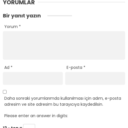
YORUMLAR
Bir yanıt yazın
Yorum
*
Ad
*
E-posta
*
Daha sonraki yorumlarımda kullanılması için adım, e-posta
adresim ve site adresim bu tarayıcıya kaydedilsin.
Please enter an answer in digits:
13 − ten =