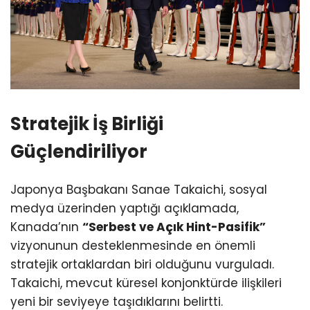
Stratejik İş Birliği
Güçlendiriliyor
Japonya Başbakanı Sanae Takaichi, sosyal
medya üzerinden yaptığı açıklamada,
Kanada’nın
“Serbest ve Açık Hint-Pasifik”
vizyonunun desteklenmesinde en önemli
stratejik ortaklardan biri olduğunu vurguladı.
Takaichi, mevcut küresel konjonktürde ilişkileri
yeni bir seviyeye taşıdıklarını belirtti.