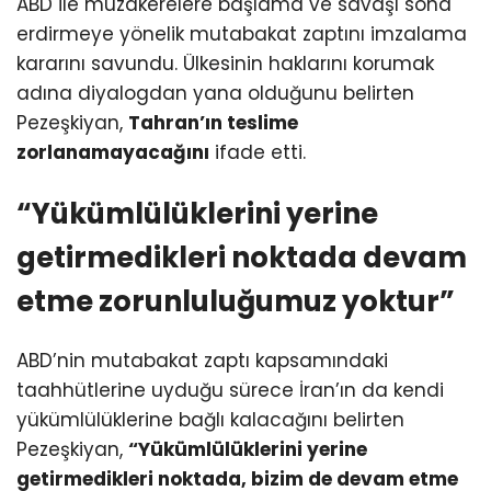
ABD ile müzakerelere başlama ve savaşı sona
erdirmeye yönelik mutabakat zaptını imzalama
kararını savundu. Ülkesinin haklarını korumak
adına diyalogdan yana olduğunu belirten
Pezeşkiyan,
Tahran’ın teslime
zorlanamayacağını
ifade etti.
“Yükümlülüklerini yerine
getirmedikleri noktada devam
etme zorunluluğumuz yoktur”
ABD’nin mutabakat zaptı kapsamındaki
taahhütlerine uyduğu sürece İran’ın da kendi
yükümlülüklerine bağlı kalacağını belirten
Pezeşkiyan,
“Yükümlülüklerini yerine
getirmedikleri noktada, bizim de devam etme