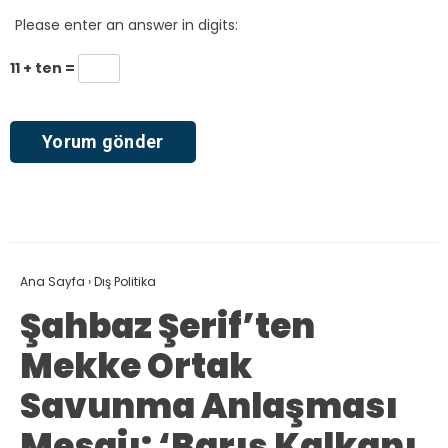
Please enter an answer in digits:
11 + ten =
Ana Sayfa
›
Dış Politika
Şahbaz Şerif’ten
Mekke Ortak
Savunma Anlaşması
Mesajı: ‘Barış Kalkanı