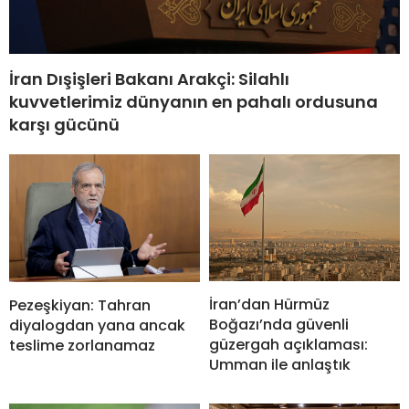
İran Dışişleri Bakanı Arakçi: Silahlı
kuvvetlerimiz dünyanın en pahalı ordusuna
karşı gücünü
İran’dan Hürmüz
Pezeşkiyan: Tahran
Boğazı’nda güvenli
diyalogdan yana ancak
güzergah açıklaması:
teslime zorlanamaz
Umman ile anlaştık