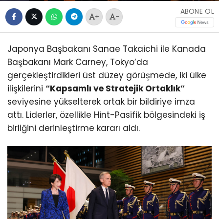
ABONE OL
+
-
Japonya Başbakanı Sanae Takaichi ile Kanada
Başbakanı Mark Carney, Tokyo’da
gerçekleştirdikleri üst düzey görüşmede, iki ülke
ilişkilerini
“Kapsamlı ve Stratejik Ortaklık”
seviyesine yükselterek ortak bir bildiriye imza
attı. Liderler, özellikle Hint-Pasifik bölgesindeki iş
birliğini derinleştirme kararı aldı.