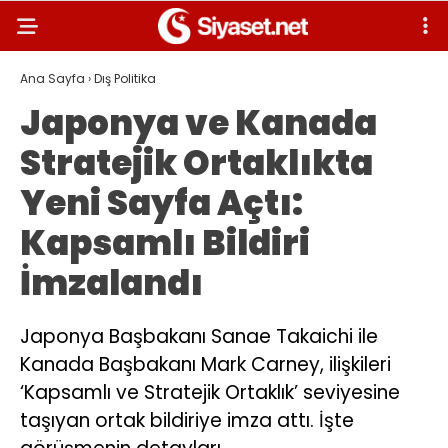
Ana Sayfa
›
Dış Politika
Japonya ve Kanada
Stratejik Ortaklıkta
Yeni Sayfa Açtı:
Kapsamlı Bildiri
İmzalandı
Japonya Başbakanı Sanae Takaichi ile
Kanada Başbakanı Mark Carney, ilişkileri
‘Kapsamlı ve Stratejik Ortaklık’ seviyesine
taşıyan ortak bildiriye imza attı. İşte