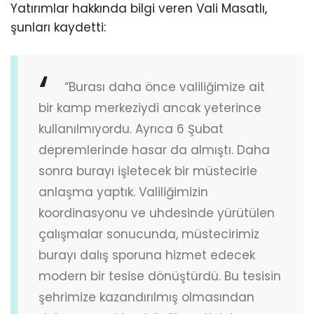
Yatırımlar hakkında bilgi veren Vali Masatlı,
şunları kaydetti:
“Burası daha önce valiliğimize ait
bir kamp merkeziydi ancak yeterince
kullanılmıyordu. Ayrıca 6 Şubat
depremlerinde hasar da almıştı. Daha
sonra burayı işletecek bir müstecirle
anlaşma yaptık. Valiliğimizin
koordinasyonu ve uhdesinde yürütülen
çalışmalar sonucunda, müstecirimiz
burayı dalış sporuna hizmet edecek
modern bir tesise dönüştürdü. Bu tesisin
şehrimize kazandırılmış olmasından