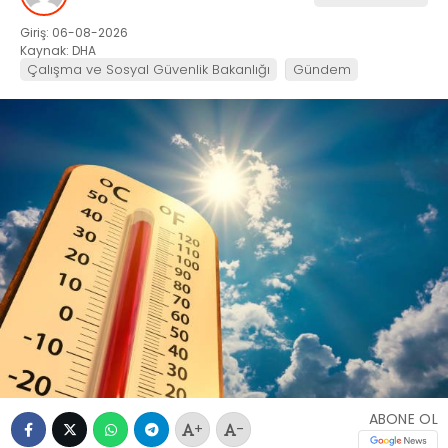
Giriş: 06-08-2026
Kaynak: DHA
Çalışma ve Sosyal Güvenlik Bakanlığı
Gündem
ABONE OL
+
-