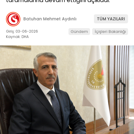
taramalarına devam ettiğini açıkladı.
Batuhan Mehmet Aydınlı
TÜM YAZILARI
Giriş: 03-06-2026
Gündem
İçişleri Bakanlığı
Kaynak: DHA