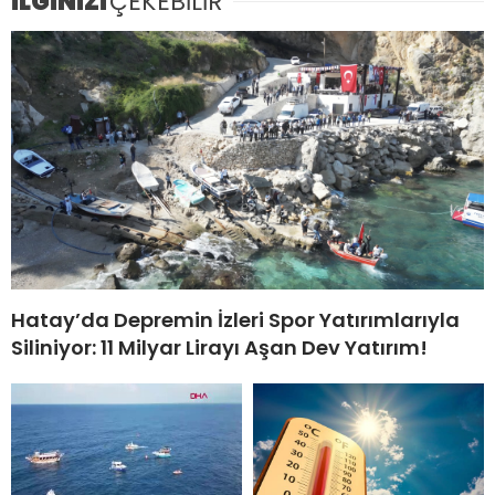
İLGİNİZİ
ÇEKEBİLİR
Hatay’da Depremin İzleri Spor Yatırımlarıyla
Siliniyor: 11 Milyar Lirayı Aşan Dev Yatırım!