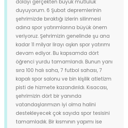
dolayı gerçekten büyük mutluluk
duyuyorum. 6 Şubat depremlerinin
şehrimizde bıraktığı izlerin silinmesi
adına spor yatırımlarına büyük önem
veriyoruz. Şehrimizin genelinde şu ana
kadar 11 milyar lirayı aşkın spor yatırımı
devam ediyor. Bu kapsamda dört
öğrenci yurdu tamamlandı. Bunun yanı
sıra 100 halı saha, 7 futbol sahası, 7
kapalı spor salonu ve bin kişilik atletizm
pisti de hizmete kazandırıldı. Kısacası,
şehrimizin dört bir yanında
vatandaşlarımızın iyi olma halini
destekleyecek çok sayıda spor tesisini
tamamladık. Bir kısmının yapımı ise