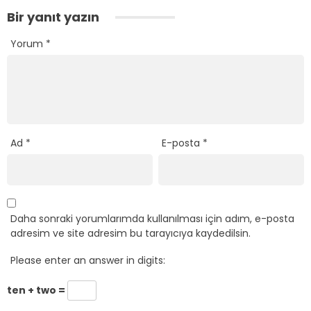
Bir yanıt yazın
Yorum
*
Ad
*
E-posta
*
Daha sonraki yorumlarımda kullanılması için adım, e-posta
adresim ve site adresim bu tarayıcıya kaydedilsin.
Please enter an answer in digits:
ten + two =