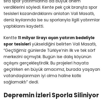
sıra spor yatırımlarına da büyük önem
verdiklerini söyledi. Kente pek çok branşta spor
tesisleri kazandırdıklarını anlatan Vali Masatlı,
deniz kıyılarında ise su sporlarıyla ilgili yatırımlar
yaptıklarını kaydetti.
Kentte
11 milyar lirayı aşan yatırım bedeliyle
spor tesisleri
yükseldiğini belirten Vali Masatlı,
“Geçtiğimiz günlerde Türkiye’nin ilk ve tek sörf
merkezini açmıştık. Bugün ise dalış köyünün
açılışını gerçekleştirdik. Bu projeleri hayata
geçirirken en büyük amacımız, burada yaşayan
vatandaşlarımızın iyi olma haline katkı
sağlamaktı” dedi.
Depremin İzleri Sporla Siliniyor