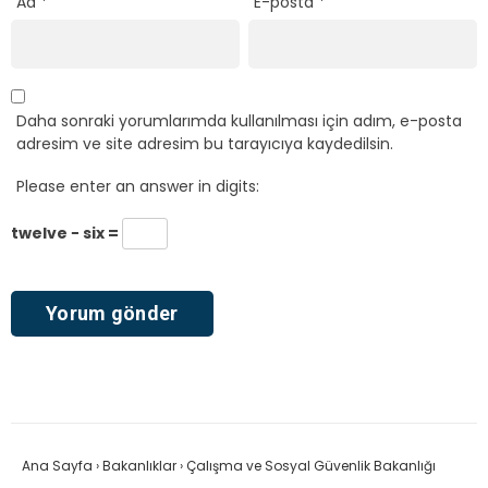
Ad
*
E-posta
*
Daha sonraki yorumlarımda kullanılması için adım, e-posta
adresim ve site adresim bu tarayıcıya kaydedilsin.
Please enter an answer in digits:
twelve − six =
Ana Sayfa
›
Bakanlıklar
›
Çalışma ve Sosyal Güvenlik Bakanlığı