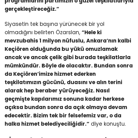
programlarını partimizin o güzel teşkilatlarıyla
gerçekleştireceğiz.”
Siyasetin tek başına yürünecek bir yol
olmadığını belirten Özarslan,
“Hele ki
mevzubahis 1 milyon nüfuslu, Ankara’nın kalbi
Keçiören olduğunda bu yükü omuzlamak
ancak ve ancak çelik gibi burada teşkilatlarla
mümkündür. Böyle de olacaktır. Bundan sonra
da Keçiören’imize hizmet ederken
teşkilatımızın gücünü, duasını ve alın terini
alarak hep beraber yürüyeceğiz. Nasıl
geçmişte kapılarımız sonuna kadar herkese
açıksa bundan sonra da açık olmaya devam
edecektir. Bizim tek bir felsefemiz var, o da
halka hizmet belediyeciliğidir.”
diye konuştu.