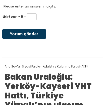
Please enter an answer in digits:
thirteen − 9 =
Ana Sayfa
›
Siyasi Partiler
›
Adalet ve Kalkınma Partisi (AKP)
Bakan Uraloğlu:
Yerköy-Kayseri YHT
Hattı, Türkiye
Yüzyılı’nın ulaşım