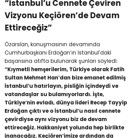
“İstanbul’u Cennete Çeviren
Vizyonu Keçiören’de Devam
Ettireceğiz”
Özarslan, konuşmasının devamında
Cumhurbaşkanı Erdoğan’ın İstanbul’daki
başarısına atıfta bulunarak şunları söyledi:
“Kıymetli hemşerilerim, Türkiye olarak Fatih
Sultan Mehmet Han’dan bize emanet edilmiş
İstanbul’u hatırlayın, pisliğin içindeydi ve
vatandaşlar su bulamıyorlardı. İşte,
Türkiye’nin evladı, dünya lideri Recep Tayyip
Erdoğan çıktı ve o İstanbul’u nasıl cennete
çevirdiyse aynı vizyonu biz de devam
ettireceğiz. Hakkaniyet yolunda hep birlikte
inanacağız. Keçiören’imize ardından da