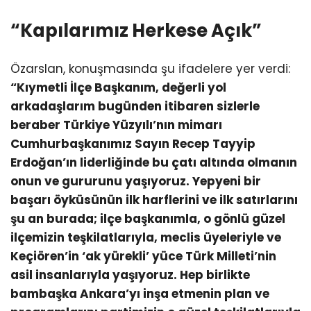
“Kapılarımız Herkese Açık”
Özarslan, konuşmasında şu ifadelere yer verdi:
“Kıymetli İlçe Başkanım, değerli yol
arkadaşlarım bugünden itibaren sizlerle
beraber Türkiye Yüzyılı’nın mimarı
Cumhurbaşkanımız Sayın Recep Tayyip
Erdoğan’ın liderliğinde bu çatı altında olmanın
onun ve gururunu yaşıyoruz. Yepyeni bir
başarı öyküsünün ilk harflerini ve ilk satırlarını
şu an burada; ilçe başkanımla, o gönlü güzel
ilçemizin teşkilatlarıyla, meclis üyeleriyle ve
Keçiören’in ‘ak yürekli’ yüce Türk Milleti’nin
asil insanlarıyla yaşıyoruz. Hep birlikte
bambaşka Ankara’yı inşa etmenin plan ve