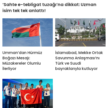
‘Sahte e-tebligat tuzağı’na dikkat: Uzman
isim tek tek anlattı!
Umman’dan Hürmüz
İslamabad, Mekke Ortak
Boğazı Mesajı:
Savunma Anlaşması’nı
Müzakereler Olumlu
Türk ve Suudi
İlerliyor
bayraklarıyla kutluyor