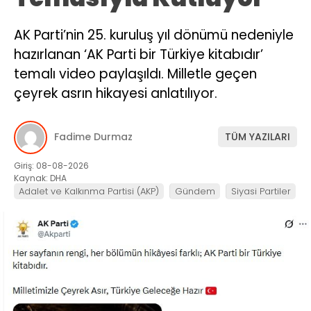
AK Parti’nin 25. kuruluş yıl dönümü nedeniyle
hazırlanan ‘AK Parti bir Türkiye kitabıdır’
temalı video paylaşıldı. Milletle geçen
çeyrek asrın hikayesi anlatılıyor.
Fadime Durmaz
TÜM YAZILARI
Giriş: 08-08-2026
Kaynak: DHA
Adalet ve Kalkınma Partisi (AKP)
Gündem
Siyasi Partiler