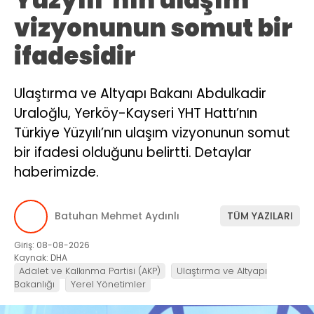
vizyonunun somut bir
ifadesidir
Ulaştırma ve Altyapı Bakanı Abdulkadir
Uraloğlu, Yerköy-Kayseri YHT Hattı’nın
Türkiye Yüzyılı’nın ulaşım vizyonunun somut
bir ifadesi olduğunu belirtti. Detaylar
haberimizde.
Batuhan Mehmet Aydınlı
TÜM YAZILARI
Giriş: 08-08-2026
Kaynak: DHA
Adalet ve Kalkınma Partisi (AKP)
Ulaştırma ve Altyapı
Bakanlığı
Yerel Yönetimler