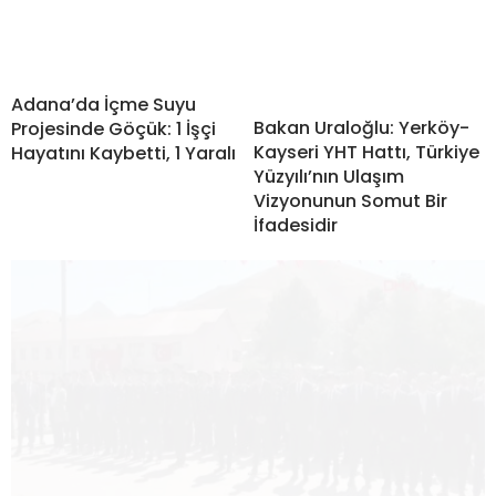
Adana’da İçme Suyu
Bakan Uraloğlu: Yerköy-
Projesinde Göçük: 1 İşçi
Kayseri YHT Hattı, Türkiye
Hayatını Kaybetti, 1 Yaralı
Yüzyılı’nın Ulaşım
Vizyonunun Somut Bir
İfadesidir