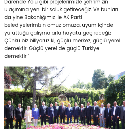
Darende Yolu gibi projelerimizle şehrimizin
ulaşımına yeni bir soluk getireceğiz. Ve bunları
da yine Bakanlığımız ile AK Parti
belediyelerimizin omuz omuza, uyum içinde
yürüttüğü çalışmalarla hayata geçireceğiz.
Çünkü biz biliyoruz ki; güçlü merkez, güçlü yerel
demektir. Güçlü yerel de güçlü Türkiye
demektir.”