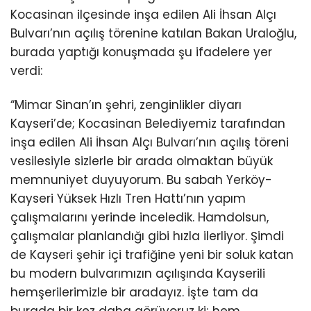
Kocasinan ilçesinde inşa edilen Ali İhsan Alçı
Bulvarı’nın açılış törenine katılan Bakan Uraloğlu,
burada yaptığı konuşmada şu ifadelere yer
verdi:
“Mimar Sinan’ın şehri, zenginlikler diyarı
Kayseri’de; Kocasinan Belediyemiz tarafından
inşa edilen Ali İhsan Alçı Bulvarı’nın açılış töreni
vesilesiyle sizlerle bir arada olmaktan büyük
memnuniyet duyuyorum. Bu sabah Yerköy-
Kayseri Yüksek Hızlı Tren Hattı’nın yapım
çalışmalarını yerinde inceledik. Hamdolsun,
çalışmalar planlandığı gibi hızla ilerliyor. Şimdi
de Kayseri şehir içi trafiğine yeni bir soluk katan
bu modern bulvarımızın açılışında Kayserili
hemşerilerimizle bir aradayız. İşte tam da