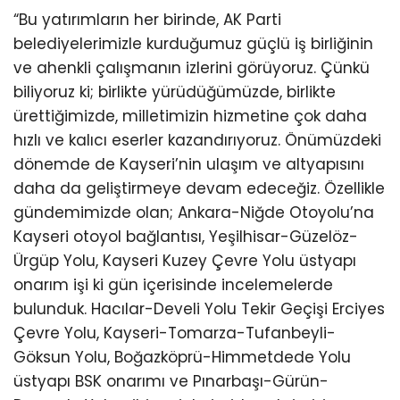
“Bu yatırımların her birinde, AK Parti
belediyelerimizle kurduğumuz güçlü iş birliğinin
ve ahenkli çalışmanın izlerini görüyoruz. Çünkü
biliyoruz ki; birlikte yürüdüğümüzde, birlikte
ürettiğimizde, milletimizin hizmetine çok daha
hızlı ve kalıcı eserler kazandırıyoruz. Önümüzdeki
dönemde de Kayseri’nin ulaşım ve altyapısını
daha da geliştirmeye devam edeceğiz. Özellikle
gündemimizde olan; Ankara-Niğde Otoyolu’na
Kayseri otoyol bağlantısı, Yeşilhisar-Güzelöz-
Ürgüp Yolu, Kayseri Kuzey Çevre Yolu üstyapı
onarım işi ki gün içerisinde incelemelerde
bulunduk. Hacılar-Develi Yolu Tekir Geçişi Erciyes
Çevre Yolu, Kayseri-Tomarza-Tufanbeyli-
Göksun Yolu, Boğazköprü-Himmetdede Yolu
üstyapı BSK onarımı ve Pınarbaşı-Gürün-