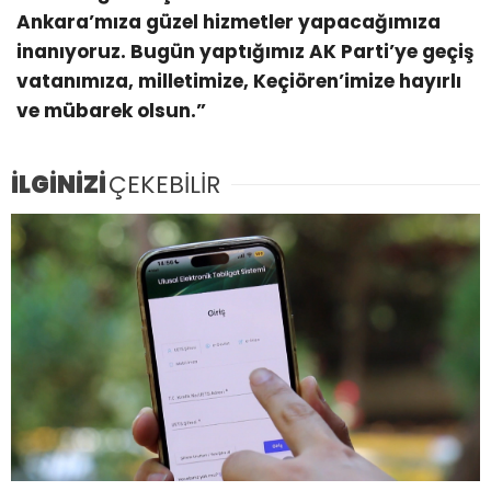
Ankara’mıza güzel hizmetler yapacağımıza
inanıyoruz. Bugün yaptığımız AK Parti’ye geçiş
vatanımıza, milletimize, Keçiören’imize hayırlı
ve mübarek olsun.”
İLGİNİZİ
ÇEKEBİLİR