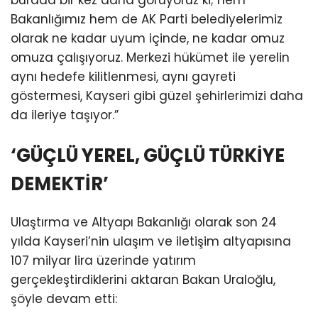
burada bir kez daha görüyoruz ki; hem
Bakanlığımız hem de AK Parti belediyelerimiz
olarak ne kadar uyum içinde, ne kadar omuz
omuza çalışıyoruz. Merkezi hükümet ile yerelin
aynı hedefe kilitlenmesi, aynı gayreti
göstermesi, Kayseri gibi güzel şehirlerimizi daha
da ileriye taşıyor.”
‘GÜÇLÜ YEREL, GÜÇLÜ TÜRKİYE
DEMEKTİR’
Ulaştırma ve Altyapı Bakanlığı olarak son 24
yılda Kayseri’nin ulaşım ve iletişim altyapısına
107 milyar lira üzerinde yatırım
gerçekleştirdiklerini aktaran Bakan Uraloğlu,
şöyle devam etti: