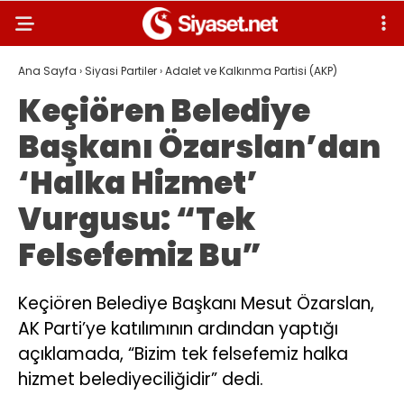
Ana Sayfa
›
Siyasi Partiler
›
Adalet ve Kalkınma Partisi (AKP)
Keçiören Belediye
Başkanı Özarslan’dan
‘Halka Hizmet’
Vurgusu: “Tek
Felsefemiz Bu”
Keçiören Belediye Başkanı Mesut Özarslan,
AK Parti’ye katılımının ardından yaptığı
açıklamada, “Bizim tek felsefemiz halka
hizmet belediyeciliğidir” dedi.