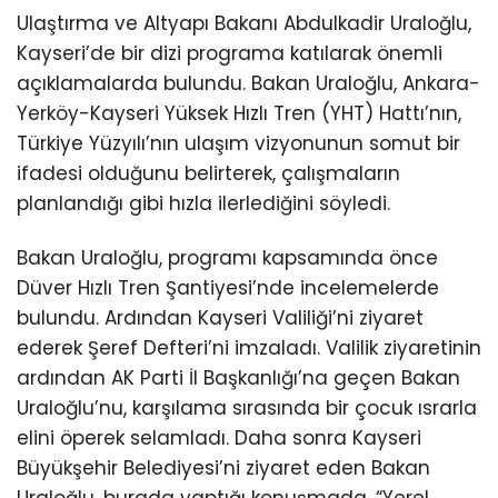
Ulaştırma ve Altyapı Bakanı Abdulkadir Uraloğlu,
Kayseri’de bir dizi programa katılarak önemli
açıklamalarda bulundu. Bakan Uraloğlu, Ankara-
Yerköy-Kayseri Yüksek Hızlı Tren (YHT) Hattı’nın,
Türkiye Yüzyılı’nın ulaşım vizyonunun somut bir
ifadesi olduğunu belirterek, çalışmaların
planlandığı gibi hızla ilerlediğini söyledi.
Bakan Uraloğlu, programı kapsamında önce
Düver Hızlı Tren Şantiyesi’nde incelemelerde
bulundu. Ardından Kayseri Valiliği’ni ziyaret
ederek Şeref Defteri’ni imzaladı. Valilik ziyaretinin
ardından AK Parti İl Başkanlığı’na geçen Bakan
Uraloğlu’nu, karşılama sırasında bir çocuk ısrarla
elini öperek selamladı. Daha sonra Kayseri
Büyükşehir Belediyesi’ni ziyaret eden Bakan
Uraloğlu, burada yaptığı konuşmada, “Yerel