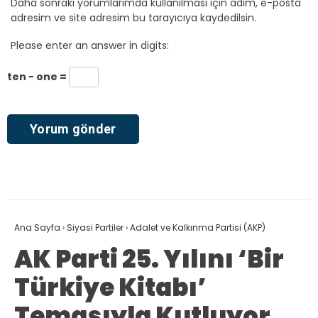
Daha sonraki yorumlarımda kullanılması için adım, e-posta
adresim ve site adresim bu tarayıcıya kaydedilsin.
Please enter an answer in digits:
ten − one =
Ana Sayfa
›
Siyasi Partiler
›
Adalet ve Kalkınma Partisi (AKP)
AK Parti 25. Yılını ‘Bir
Türkiye Kitabı’
Temasıyla Kutluyor