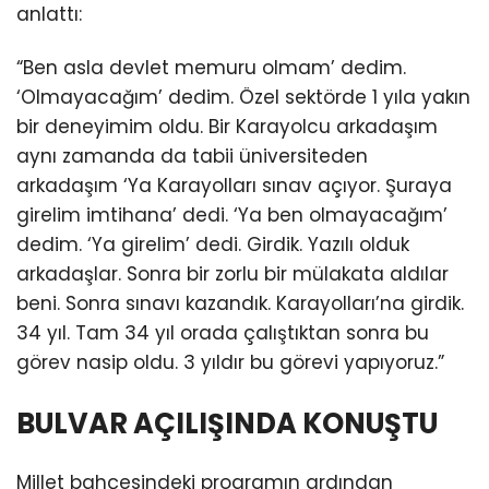
anlattı:
“Ben asla devlet memuru olmam’ dedim.
‘Olmayacağım’ dedim. Özel sektörde 1 yıla yakın
bir deneyimim oldu. Bir Karayolcu arkadaşım
aynı zamanda da tabii üniversiteden
arkadaşım ‘Ya Karayolları sınav açıyor. Şuraya
girelim imtihana’ dedi. ‘Ya ben olmayacağım’
dedim. ‘Ya girelim’ dedi. Girdik. Yazılı olduk
arkadaşlar. Sonra bir zorlu bir mülakata aldılar
beni. Sonra sınavı kazandık. Karayolları’na girdik.
34 yıl. Tam 34 yıl orada çalıştıktan sonra bu
görev nasip oldu. 3 yıldır bu görevi yapıyoruz.”
BULVAR AÇILIŞINDA KONUŞTU
Millet bahçesindeki programın ardından