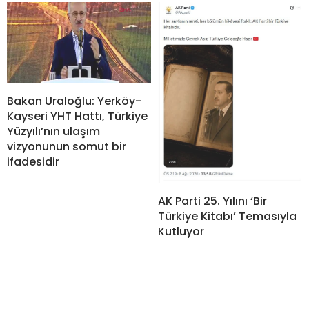
Bakan Uraloğlu: Yerköy-
Kayseri YHT Hattı, Türkiye
Yüzyılı’nın ulaşım
vizyonunun somut bir
ifadesidir
AK Parti 25. Yılını ‘Bir
Türkiye Kitabı’ Temasıyla
Kutluyor