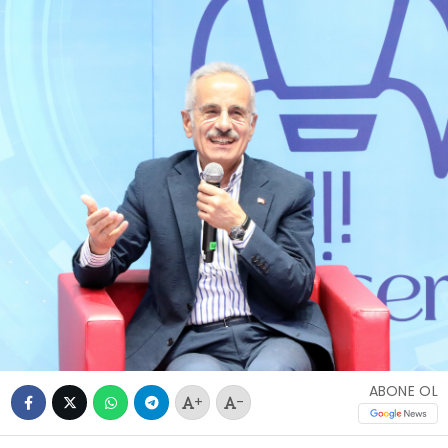
ABONE OL
+
-