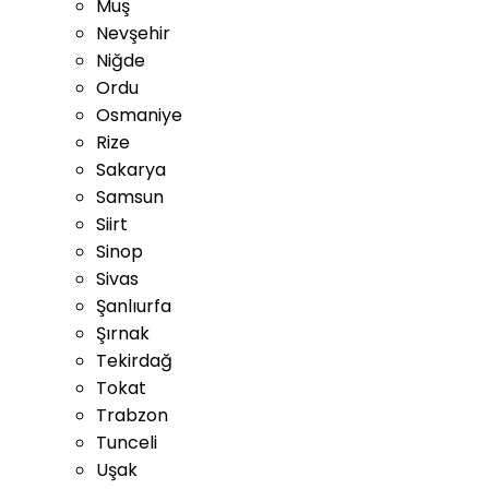
Muş
Nevşehir
Niğde
Ordu
Osmaniye
Rize
Sakarya
Samsun
Siirt
Sinop
Sivas
Şanlıurfa
Şırnak
Tekirdağ
Tokat
Trabzon
Tunceli
Uşak