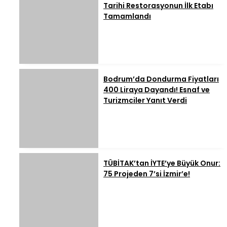
Tarihi Restorasyonun İlk Etabı
Tamamlandı
Bodrum’da Dondurma Fiyatları
400 Liraya Dayandı! Esnaf ve
Turizmciler Yanıt Verdi
TÜBİTAK’tan İYTE’ye Büyük Onur:
75 Projeden 7’si İzmir’e!