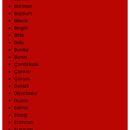
Batman
Bayburt
Bilecik
Bingöl
Bitlis
Bolu
Burdur
Bursa
Çanakkale
Çankırı
Çorum
Denizli
Diyarbakır
Düzce
Edirne
Elazığ
Erzincan
Erzurum