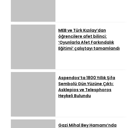
MEB ve Türk Kızılay’dan
öğrencilere afet bilinci:
‘Oyunlarla Afet Farkındalık
Eğitimi’ çalıştayı tamamlandı
Aspendos’ta 1800 Yıllık Şifa
Sembolü Gün Yüzüne Çıktı:
Asklepios ve Telesphoros
Heykeli Bulundu
Gazi Mihal Bey Hamamı’nda