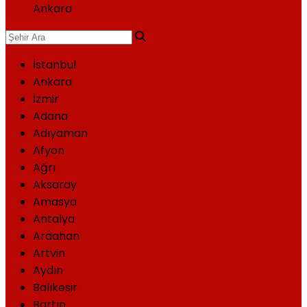
Ankara
İstanbul
Ankara
İzmir
Adana
Adıyaman
Afyon
Ağrı
Aksaray
Amasya
Antalya
Ardahan
Artvin
Aydın
Balıkesir
Bartın