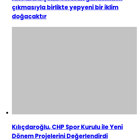
çıkmasıyla birlikte yepyeni bir iklim
doğacaktır
Kılıçdaroğlu, CHP Spor Kurulu ile Yeni
Dönem Projelerini Değerlendirdi