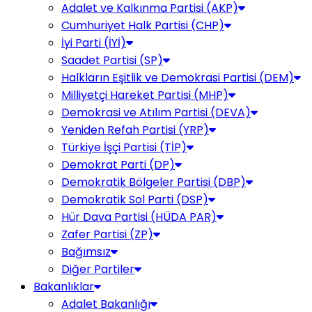
Adalet ve Kalkınma Partisi (AKP)
Cumhuriyet Halk Partisi (CHP)
İyi Parti (İYİ)
Saadet Partisi (SP)
Halkların Eşitlik ve Demokrasi Partisi (DEM)
Milliyetçi Hareket Partisi (MHP)
Demokrasi ve Atılım Partisi (DEVA)
Yeniden Refah Partisi (YRP)
Türkiye İşçi Partisi (TİP)
Demokrat Parti (DP)
Demokratik Bölgeler Partisi (DBP)
Demokratik Sol Parti (DSP)
Hür Dava Partisi (HÜDA PAR)
Zafer Partisi (ZP)
Bağımsız
Diğer Partiler
Bakanlıklar
Adalet Bakanlığı