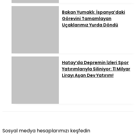
Bakan Yumaklı: İspanya’daki
Görevini Tamamlayan
Uçaklarımız Yurda Döndü
Hatay’da Depremin İzleri Spor
Yatırımlarıyla Siliniyor: 11 Milyar
Lirayı Aşan Dev Yatırım!
Sosyal medya hesaplarımızı keşfedin