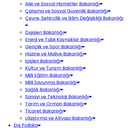
Aile ve Sosyal Hizmetler Bakanlığı
Çalışma ve Sosyal Güvenlik Bakanlığı
Çevre, Şehircilik ve İklim Değişikliği Bakanlığı
Dışişleri Bakanlığı
Enerji ve Tabii Kaynaklar Bakanlığı
Gençlik ve Spor Bakanlığı
Hazine ve Maliye Bakanlığı
İçişleri Bakanlığı
Kültür ve Turizm Bakanlığı
Milli Eğitim Bakanlığı
Milli Savunma Bakanlığı
Sağlık Bakanlığı
Sanayi ve Teknoloji Bakanlığı
Tarım ve Orman Bakanlığı
Ticaret Bakanlığı
Ulaştırma ve Altyapı Bakanlığı
Dış Politika