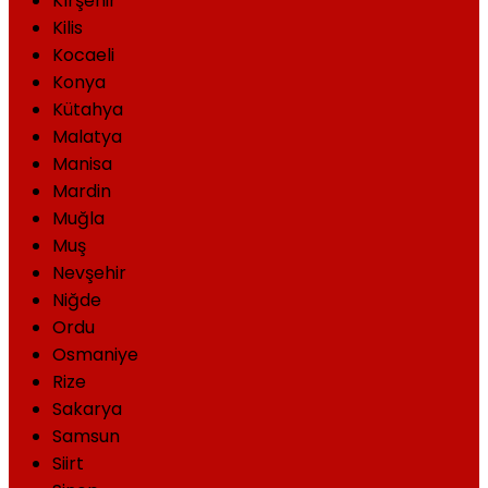
Kırşehir
Kilis
Kocaeli
Konya
Kütahya
Malatya
Manisa
Mardin
Muğla
Muş
Nevşehir
Niğde
Ordu
Osmaniye
Rize
Sakarya
Samsun
Siirt