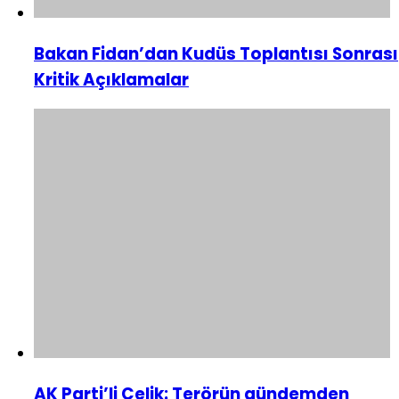
Bakan Fidan’dan Kudüs Toplantısı Sonrası
Kritik Açıklamalar
AK Parti’li Çelik: Terörün gündemden