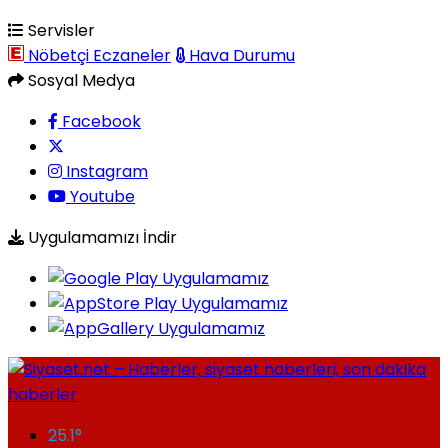
Servisler
Nöbetçi Eczaneler
Hava Durumu
Sosyal Medya
Facebook
Instagram
Youtube
Uygulamamızı İndir
25.1
°