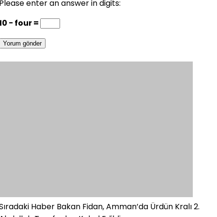
Please enter an answer in digits:
10 − four =
Sıradaki Haber
Bakan Fidan, Amman’da Ürdün Kralı 2.