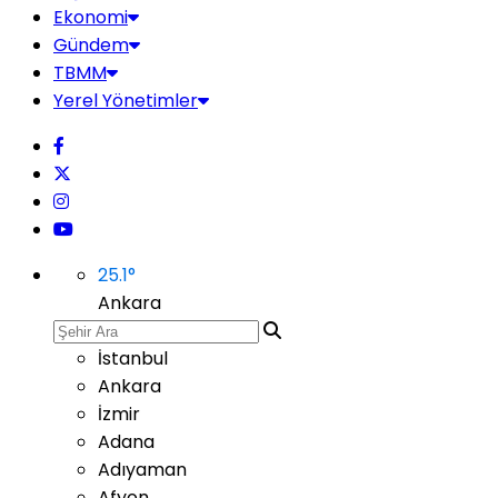
Ekonomi
Gündem
TBMM
Yerel Yönetimler
25.1
°
Ankara
İstanbul
Ankara
İzmir
Adana
Adıyaman
Afyon