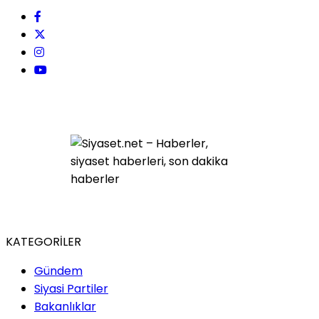
KATEGORİLER
Gündem
Siyasi Partiler
Bakanlıklar