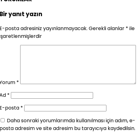
Bir yanıt yazın
E-posta adresiniz yayınlanmayacak.
Gerekli alanlar
*
ile
işaretlenmişlerdir
Yorum
*
Ad
*
E-posta
*
Daha sonraki yorumlarımda kullanılması için adım, e-
posta adresim ve site adresim bu tarayıcıya kaydedilsin.