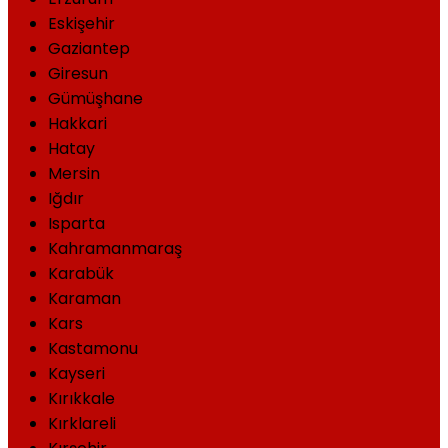
Eskişehir
Gaziantep
Giresun
Gümüşhane
Hakkari
Hatay
Mersin
Iğdır
Isparta
Kahramanmaraş
Karabük
Karaman
Kars
Kastamonu
Kayseri
Kırıkkale
Kırklareli