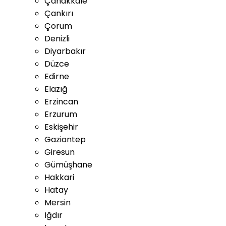
Çanakkale
Çankırı
Çorum
Denizli
Diyarbakır
Düzce
Edirne
Elazığ
Erzincan
Erzurum
Eskişehir
Gaziantep
Giresun
Gümüşhane
Hakkari
Hatay
Mersin
Iğdır