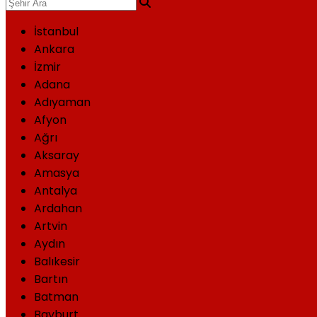
İstanbul
Ankara
İzmir
Adana
Adıyaman
Afyon
Ağrı
Aksaray
Amasya
Antalya
Ardahan
Artvin
Aydın
Balıkesir
Bartın
Batman
Bayburt