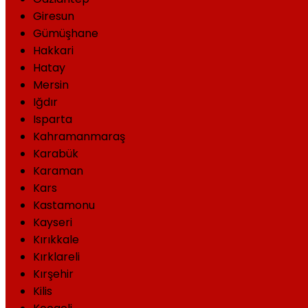
Giresun
Gümüşhane
Hakkari
Hatay
Mersin
Iğdır
Isparta
Kahramanmaraş
Karabük
Karaman
Kars
Kastamonu
Kayseri
Kırıkkale
Kırklareli
Kırşehir
Kilis