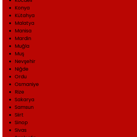
Kocaeli
Konya
Kütahya
Malatya
Manisa
Mardin
Muğla
Muş
Nevşehir
Niğde
Ordu
Osmaniye
Rize
Sakarya
Samsun
Siirt
Sinop
Sivas