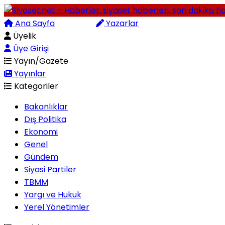
Ana Sayfa
Arama
Yazarlar
Üyelik
Üye Girişi
Yayın/Gazete
Yayınlar
Kategoriler
Bakanlıklar
Dış Politika
Ekonomi
Genel
Gündem
Siyasi Partiler
TBMM
Yargı ve Hukuk
Yerel Yönetimler