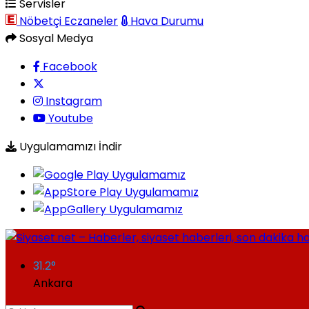
Servisler
Nöbetçi Eczaneler
Hava Durumu
Sosyal Medya
Facebook
Instagram
Youtube
Uygulamamızı İndir
31.2
°
Ankara