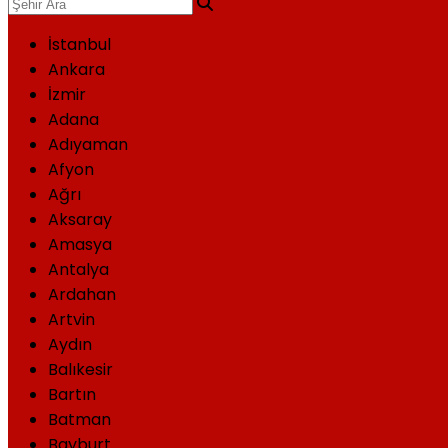
İstanbul
Ankara
İzmir
Adana
Adıyaman
Afyon
Ağrı
Aksaray
Amasya
Antalya
Ardahan
Artvin
Aydın
Balıkesir
Bartın
Batman
Bayburt