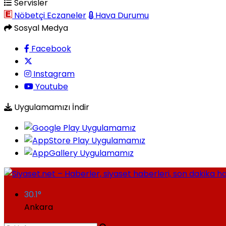
Servisler
Nöbetçi Eczaneler
Hava Durumu
Sosyal Medya
Facebook
Instagram
Youtube
Uygulamamızı İndir
30.1
°
Ankara