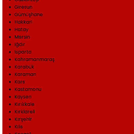
Giresun
Gümüşhane
Hakkari
Hatay
Mersin
Iğdır
Isparta
Kahramanmaraş
Karabük
Karaman
Kars
Kastamonu
Kayseri
Kırıkkale
Kırklareli
Kırşehir
Kilis