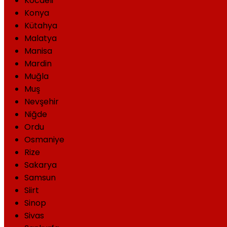
Kocaeli
Konya
Kütahya
Malatya
Manisa
Mardin
Muğla
Muş
Nevşehir
Niğde
Ordu
Osmaniye
Rize
Sakarya
Samsun
Siirt
Sinop
Sivas