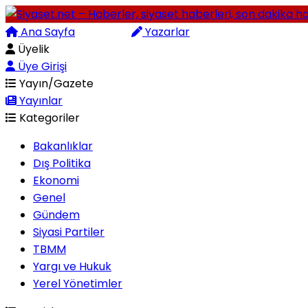
Ana Sayfa
Arama
Yazarlar
Üyelik
Üye Girişi
Yayın/Gazete
Yayınlar
Kategoriler
Bakanlıklar
Dış Politika
Ekonomi
Genel
Gündem
Siyasi Partiler
TBMM
Yargı ve Hukuk
Yerel Yönetimler