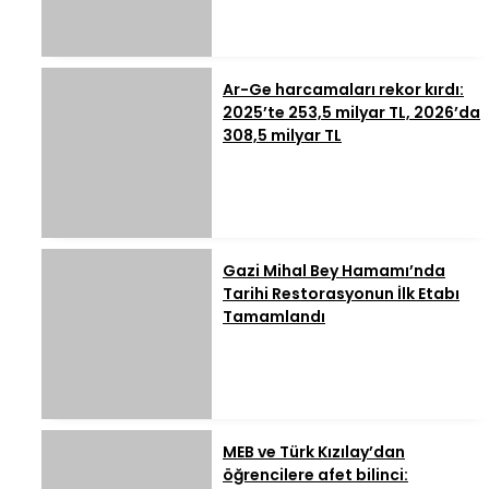
Ar-Ge harcamaları rekor kırdı:
2025’te 253,5 milyar TL, 2026’da
308,5 milyar TL
Gazi Mihal Bey Hamamı’nda
Tarihi Restorasyonun İlk Etabı
Tamamlandı
MEB ve Türk Kızılay’dan
öğrencilere afet bilinci: