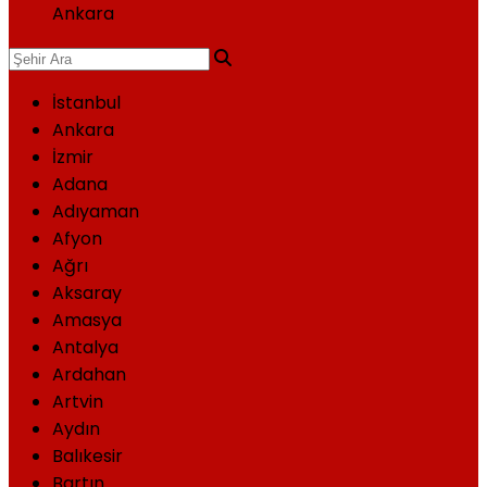
Ankara
İstanbul
Ankara
İzmir
Adana
Adıyaman
Afyon
Ağrı
Aksaray
Amasya
Antalya
Ardahan
Artvin
Aydın
Balıkesir
Bartın