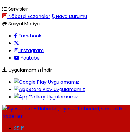
Servisler
Nöbetçi Eczaneler
Hava Durumu
Sosyal Medya
Facebook
Instagram
Youtube
Uygulamamızı İndir
25.1
°