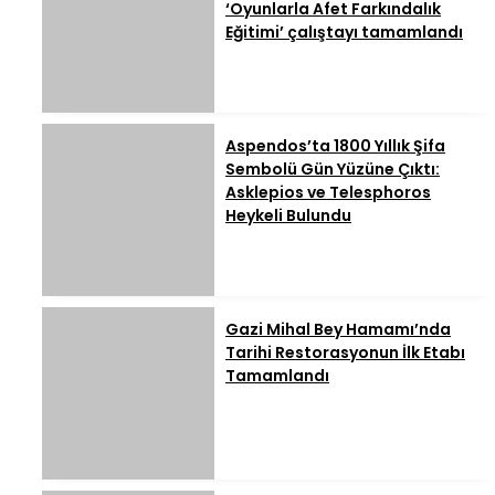
‘Oyunlarla Afet Farkındalık
Eğitimi’ çalıştayı tamamlandı
Aspendos’ta 1800 Yıllık Şifa
Sembolü Gün Yüzüne Çıktı:
Asklepios ve Telesphoros
Heykeli Bulundu
Gazi Mihal Bey Hamamı’nda
Tarihi Restorasyonun İlk Etabı
Tamamlandı