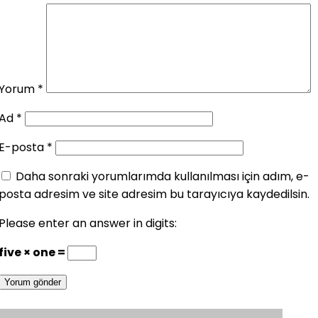
Yorum
*
Ad
*
E-posta
*
Daha sonraki yorumlarımda kullanılması için adım, e-
posta adresim ve site adresim bu tarayıcıya kaydedilsin.
Please enter an answer in digits:
five × one =