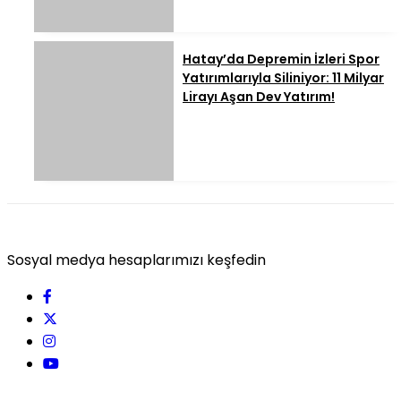
Hatay’da Depremin İzleri Spor
Yatırımlarıyla Siliniyor: 11 Milyar
Lirayı Aşan Dev Yatırım!
Sosyal medya hesaplarımızı keşfedin