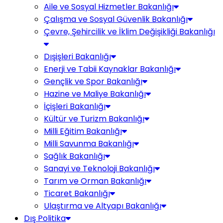
Aile ve Sosyal Hizmetler Bakanlığı
Çalışma ve Sosyal Güvenlik Bakanlığı
Çevre, Şehircilik ve İklim Değişikliği Bakanlığı
Dışişleri Bakanlığı
Enerji ve Tabii Kaynaklar Bakanlığı
Gençlik ve Spor Bakanlığı
Hazine ve Maliye Bakanlığı
İçişleri Bakanlığı
Kültür ve Turizm Bakanlığı
Milli Eğitim Bakanlığı
Milli Savunma Bakanlığı
Sağlık Bakanlığı
Sanayi ve Teknoloji Bakanlığı
Tarım ve Orman Bakanlığı
Ticaret Bakanlığı
Ulaştırma ve Altyapı Bakanlığı
Dış Politika