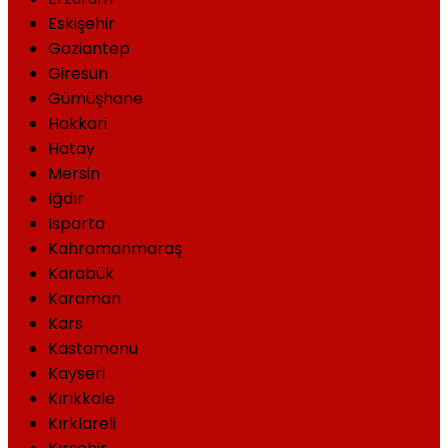
Eskişehir
Gaziantep
Giresun
Gümüşhane
Hakkari
Hatay
Mersin
Iğdır
Isparta
Kahramanmaraş
Karabük
Karaman
Kars
Kastamonu
Kayseri
Kırıkkale
Kırklareli