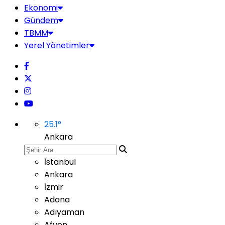
Ekonomi
Gündem
TBMM
Yerel Yönetimler
25.1
°
Ankara
İstanbul
Ankara
İzmir
Adana
Adıyaman
Afyon