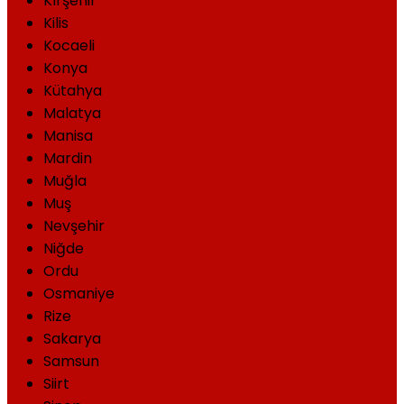
Kırşehir
Kilis
Kocaeli
Konya
Kütahya
Malatya
Manisa
Mardin
Muğla
Muş
Nevşehir
Niğde
Ordu
Osmaniye
Rize
Sakarya
Samsun
Siirt