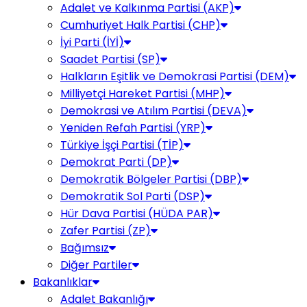
Adalet ve Kalkınma Partisi (AKP)
Cumhuriyet Halk Partisi (CHP)
İyi Parti (İYİ)
Saadet Partisi (SP)
Halkların Eşitlik ve Demokrasi Partisi (DEM)
Milliyetçi Hareket Partisi (MHP)
Demokrasi ve Atılım Partisi (DEVA)
Yeniden Refah Partisi (YRP)
Türkiye İşçi Partisi (TİP)
Demokrat Parti (DP)
Demokratik Bölgeler Partisi (DBP)
Demokratik Sol Parti (DSP)
Hür Dava Partisi (HÜDA PAR)
Zafer Partisi (ZP)
Bağımsız
Diğer Partiler
Bakanlıklar
Adalet Bakanlığı