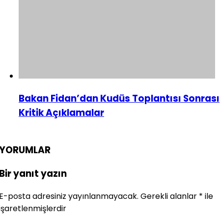
Bakan Fidan’dan Kudüs Toplantısı Sonrası
Kritik Açıklamalar
YORUMLAR
Bir yanıt yazın
E-posta adresiniz yayınlanmayacak.
Gerekli alanlar
*
ile
işaretlenmişlerdir