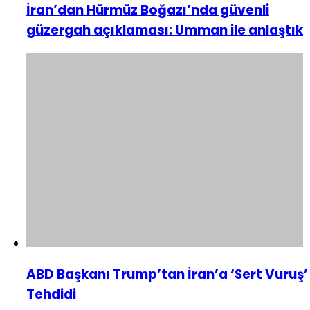
İran’dan Hürmüz Boğazı’nda güvenli
güzergah açıklaması: Umman ile anlaştık
ABD Başkanı Trump’tan İran’a ‘Sert Vuruş’
Tehdidi