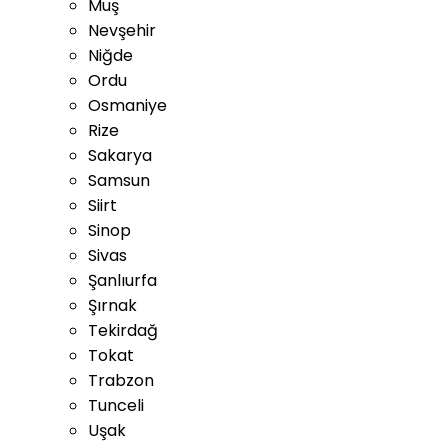
Muş
Nevşehir
Niğde
Ordu
Osmaniye
Rize
Sakarya
Samsun
Siirt
Sinop
Sivas
Şanlıurfa
Şırnak
Tekirdağ
Tokat
Trabzon
Tunceli
Uşak