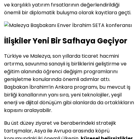
ve karşılıklı yatırım fırsatlarının değerlendirildiği
önemli bir diplomatik buluşma olarak kayıtlara geçti.
İlişkiler Yeni Bir Safhaya Geçiyor
Türkiye ve Malezya, son yıllarda ticaret hacmini
artırma, savunma sanayii iş birliklerini geliştirme ve
eğitim alanında öğrenci değişim programlarını
genişletme konularında önemli adımlar attı.
Başbakan İbrahim’in Ankara programı, bu mevcut iş
birliği kanallarının yanı sıra, yeni teknolojiler, yeşil
enerji ve dijital dönüşüm gibi alanlarda da ortaklıkların
kapısını aralayabilir.
Bu üst düzey ziyaret ve beraberindeki stratejik
tartışmalar, Asya ile Avrupa arasında köprü
konumundaki iki önemli ülkenin,
küresel belirsizlikler