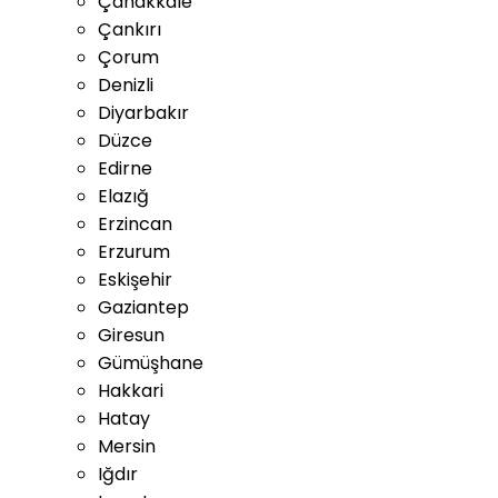
Çanakkale
Çankırı
Çorum
Denizli
Diyarbakır
Düzce
Edirne
Elazığ
Erzincan
Erzurum
Eskişehir
Gaziantep
Giresun
Gümüşhane
Hakkari
Hatay
Mersin
Iğdır