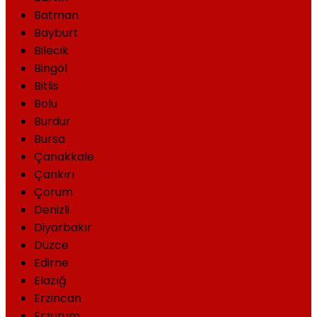
Batman
Bayburt
Bilecik
Bingöl
Bitlis
Bolu
Burdur
Bursa
Çanakkale
Çankırı
Çorum
Denizli
Diyarbakır
Düzce
Edirne
Elazığ
Erzincan
Erzurum