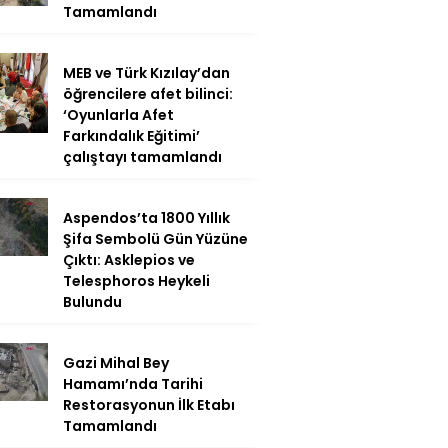
Tamamlandı
MEB ve Türk Kızılay’dan
öğrencilere afet bilinci:
‘Oyunlarla Afet
Farkındalık Eğitimi’
çalıştayı tamamlandı
Aspendos’ta 1800 Yıllık
Şifa Sembolü Gün Yüzüne
Çıktı: Asklepios ve
Telesphoros Heykeli
Bulundu
Gazi Mihal Bey
Hamamı’nda Tarihi
Restorasyonun İlk Etabı
Tamamlandı