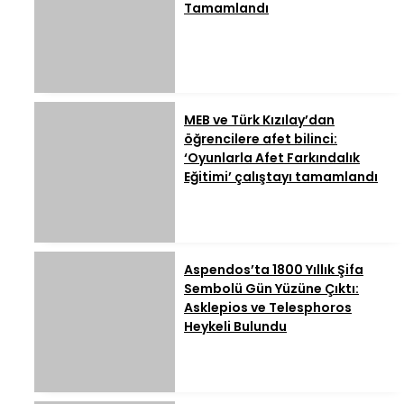
Tamamlandı
MEB ve Türk Kızılay’dan
öğrencilere afet bilinci:
‘Oyunlarla Afet Farkındalık
Eğitimi’ çalıştayı tamamlandı
Aspendos’ta 1800 Yıllık Şifa
Sembolü Gün Yüzüne Çıktı:
Asklepios ve Telesphoros
Heykeli Bulundu