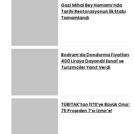
Gazi Mihal Bey Hamamı’nda
Tarihi Restorasyonun İlk Etabı
Tamamlandı
Bodrum’da Dondurma Fiyatları
400 Liraya Dayandı! Esnaf ve
Turizmciler Yanıt Verdi
TÜBİTAK’tan İYTE’ye Büyük Onur:
75 Projeden 7’si İzmir’e!