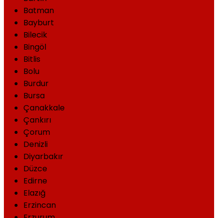
Batman
Bayburt
Bilecik
Bingöl
Bitlis
Bolu
Burdur
Bursa
Çanakkale
Çankırı
Çorum
Denizli
Diyarbakır
Düzce
Edirne
Elazığ
Erzincan
Erzurum