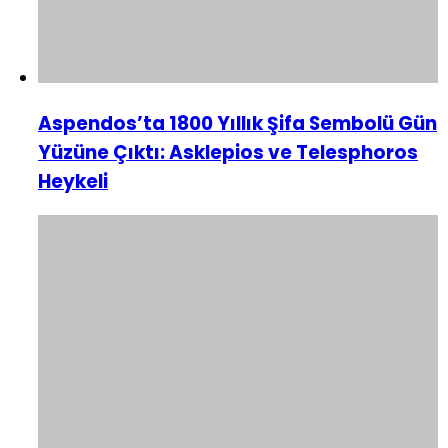
Aspendos’ta 1800 Yıllık Şifa Sembolü Gün
Yüzüne Çıktı: Asklepios ve Telesphoros
Heykeli