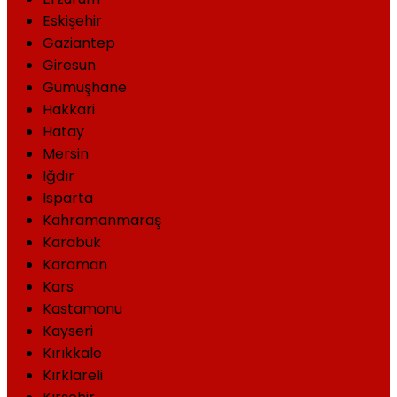
Eskişehir
Gaziantep
Giresun
Gümüşhane
Hakkari
Hatay
Mersin
Iğdır
Isparta
Kahramanmaraş
Karabük
Karaman
Kars
Kastamonu
Kayseri
Kırıkkale
Kırklareli