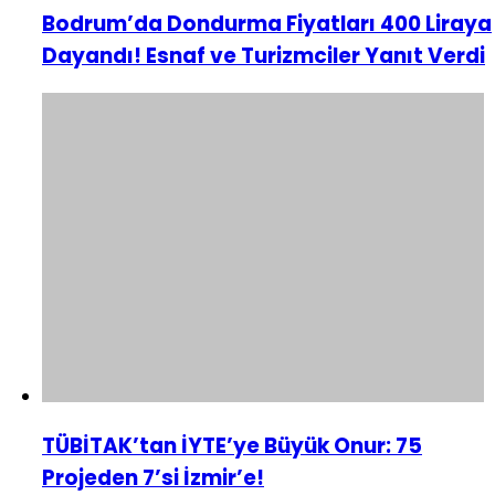
Bodrum’da Dondurma Fiyatları 400 Liraya
Dayandı! Esnaf ve Turizmciler Yanıt Verdi
TÜBİTAK’tan İYTE’ye Büyük Onur: 75
Projeden 7’si İzmir’e!