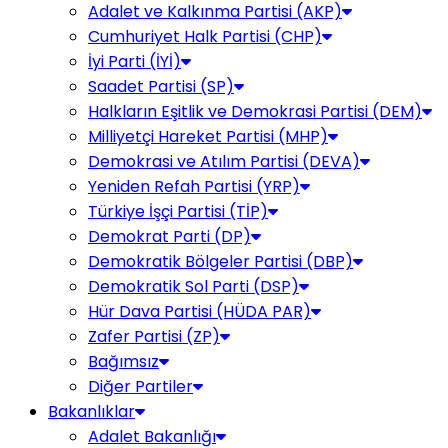
Adalet ve Kalkınma Partisi (AKP)
Cumhuriyet Halk Partisi (CHP)
İyi Parti (İYİ)
Saadet Partisi (SP)
Halkların Eşitlik ve Demokrasi Partisi (DEM)
Milliyetçi Hareket Partisi (MHP)
Demokrasi ve Atılım Partisi (DEVA)
Yeniden Refah Partisi (YRP)
Türkiye İşçi Partisi (TİP)
Demokrat Parti (DP)
Demokratik Bölgeler Partisi (DBP)
Demokratik Sol Parti (DSP)
Hür Dava Partisi (HÜDA PAR)
Zafer Partisi (ZP)
Bağımsız
Diğer Partiler
Bakanlıklar
Adalet Bakanlığı