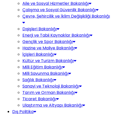
Aile ve Sosyal Hizmetler Bakanlığı
Çalışma ve Sosyal Güvenlik Bakanlığı
Çevre, Şehircilik ve İklim Değişikliği Bakanlığı
Dışişleri Bakanlığı
Enerji ve Tabii Kaynaklar Bakanlığı
Gençlik ve Spor Bakanlığı
Hazine ve Maliye Bakanlığı
İçişleri Bakanlığı
Kültür ve Turizm Bakanlığı
Milli Eğitim Bakanlığı
Milli Savunma Bakanlığı
Sağlık Bakanlığı
Sanayi ve Teknoloji Bakanlığı
Tarım ve Orman Bakanlığı
Ticaret Bakanlığı
Ulaştırma ve Altyapı Bakanlığı
Dış Politika