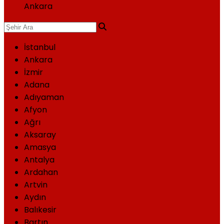
Ankara
İstanbul
Ankara
İzmir
Adana
Adıyaman
Afyon
Ağrı
Aksaray
Amasya
Antalya
Ardahan
Artvin
Aydın
Balıkesir
Bartın