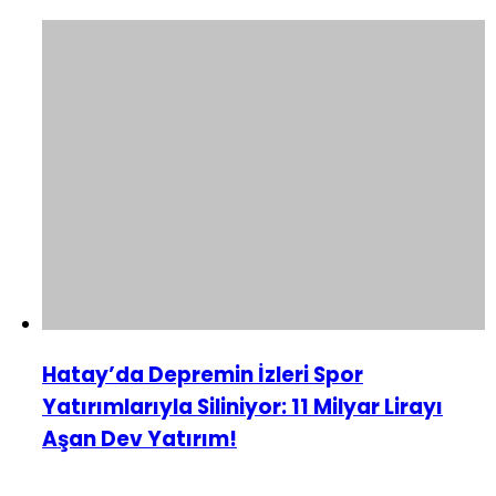
Hatay’da Depremin İzleri Spor
Yatırımlarıyla Siliniyor: 11 Milyar Lirayı
Aşan Dev Yatırım!