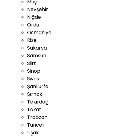
Muş
Nevşehir
Niğde
Ordu
Osmaniye
Rize
Sakarya
Samsun
Siirt
Sinop
Sivas
Şanlıurfa
Şırnak
Tekirdağ
Tokat
Trabzon
Tunceli
Uşak