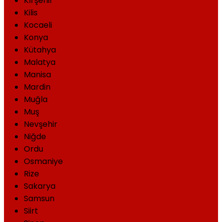
Kırşehir
Kilis
Kocaeli
Konya
Kütahya
Malatya
Manisa
Mardin
Muğla
Muş
Nevşehir
Niğde
Ordu
Osmaniye
Rize
Sakarya
Samsun
Siirt