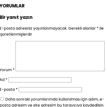
YORUMLAR
Bir yanıt yazın
E-posta adresiniz yayınlanmayacak.
Gerekli alanlar
*
ile
işaretlenmişlerdir
Yorum
*
Ad
*
E-posta
*
Daha sonraki yorumlarımda kullanılması için adım, e-
posta adresim ve site adresim bu tarayıcıya kaydedilsin.