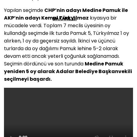
Yapılan seçimde
CHP’nin adayı Medine Pamuk ile
AKP’nin adayı Kemal Türkyılmaz
kıyasıya bir
BAKANLIĞI
mücadele verdi. Toplam 7 meclis üyesinin oy
kullandığı seçimde ilk turda Pamuk 5, Türkyılmaz 1 oy
alırken, 1 oy da geçersiz sayıldı. İkinci ve üçüncü
turlarda da oy dağılımı Pamuk lehine 5-2 olarak
devam etti ancak yeterli çoğunluk sağlanamadı.
Seçimin dördüncü ve son turunda
Medine Pamuk
yeniden 5 oy alarak Adalar Belediye Başkanvekili
seçilmeyi başardı.