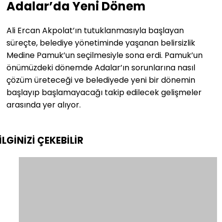
Adalar’da Yeni Dönem
Ali Ercan Akpolat’ın tutuklanmasıyla başlayan
süreçte, belediye yönetiminde yaşanan belirsizlik
Medine Pamuk’un seçilmesiyle sona erdi. Pamuk’un
önümüzdeki dönemde Adalar’ın sorunlarına nasıl
çözüm üreteceği ve belediyede yeni bir dönemin
başlayıp başlamayacağı takip edilecek gelişmeler
arasında yer alıyor.
İLGİNİZİ
ÇEKEBİLİR