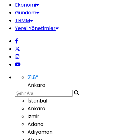
Ekonomi
Gündem
TBMM
Yerel Yönetimler
21.8
°
Ankara
İstanbul
Ankara
İzmir
Adana
Adıyaman
Afyon