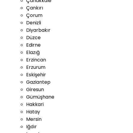
Çanakkale
Çankırı
Çorum
Denizli
Diyarbakır
Düzce
Edirne
Elazığ
Erzincan
Erzurum
Eskişehir
Gaziantep
Giresun
Gümüşhane
Hakkari
Hatay
Mersin
Iğdır