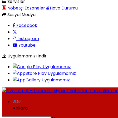
Servisler
Nöbetçi Eczaneler
Hava Durumu
Sosyal Medya
Facebook
Instagram
Youtube
Uygulamamızı İndir
21.8
°
Ankara