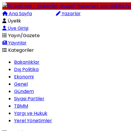
Ana Sayfa
Arama
Yazarlar
Üyelik
Üye Girişi
Yayın/Gazete
Yayınlar
Kategoriler
Bakanlıklar
Dış Politika
Ekonomi
Genel
Gündem
Siyasi Partiler
TBMM
Yargı ve Hukuk
Yerel Yönetimler