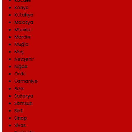
Kocaeli
Konya
Kütahya
Malatya
Manisa
Mardin
Muğla
Muş
Nevşehir
Niğde
Ordu
Osmaniye
Rize
Sakarya
Samsun
Siirt
Sinop
Sivas