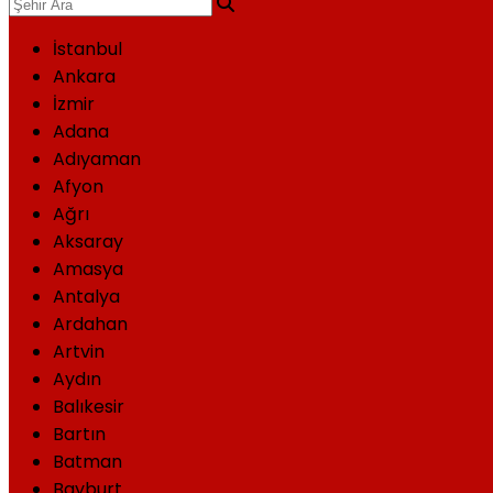
İstanbul
Ankara
İzmir
Adana
Adıyaman
Afyon
Ağrı
Aksaray
Amasya
Antalya
Ardahan
Artvin
Aydın
Balıkesir
Bartın
Batman
Bayburt