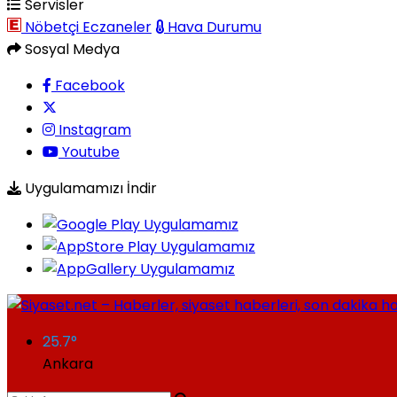
Servisler
Nöbetçi Eczaneler
Hava Durumu
Sosyal Medya
Facebook
Instagram
Youtube
Uygulamamızı İndir
25.7
°
Ankara