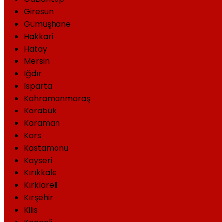
Giresun
Gümüşhane
Hakkari
Hatay
Mersin
Iğdır
Isparta
Kahramanmaraş
Karabük
Karaman
Kars
Kastamonu
Kayseri
Kırıkkale
Kırklareli
Kırşehir
Kilis