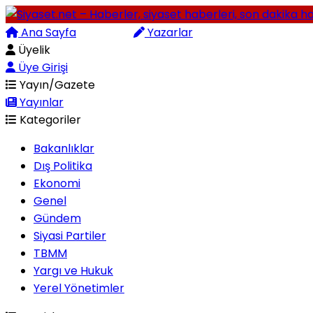
Ana Sayfa
Arama
Yazarlar
Üyelik
Üye Girişi
Yayın/Gazete
Yayınlar
Kategoriler
Bakanlıklar
Dış Politika
Ekonomi
Genel
Gündem
Siyasi Partiler
TBMM
Yargı ve Hukuk
Yerel Yönetimler