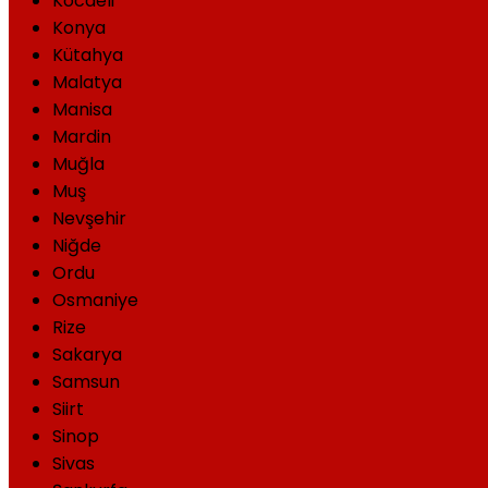
Kocaeli
Konya
Kütahya
Malatya
Manisa
Mardin
Muğla
Muş
Nevşehir
Niğde
Ordu
Osmaniye
Rize
Sakarya
Samsun
Siirt
Sinop
Sivas