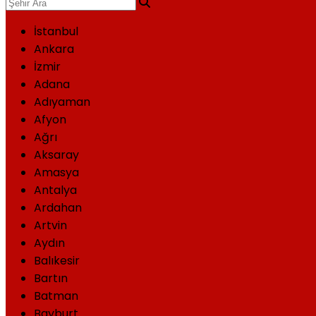
İstanbul
Ankara
İzmir
Adana
Adıyaman
Afyon
Ağrı
Aksaray
Amasya
Antalya
Ardahan
Artvin
Aydın
Balıkesir
Bartın
Batman
Bayburt