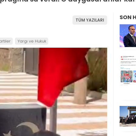
SON 
TÜM YAZILARI
artiler
Yargı ve Hukuk