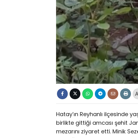
Hatay’ın Reyhanlı ilçesinde ya
birlikte gittiği amcası şehit
mezarını ziyaret etti. Minik S