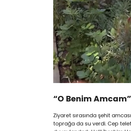
“O Benim Amcam”
Ziyaret sırasında şehit amcas
toprağa da su verdi. Cep telef