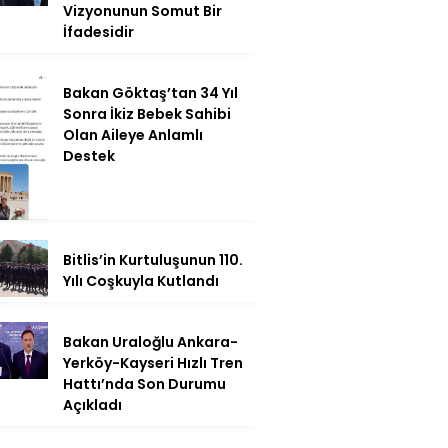
Vizyonunun Somut Bir
İfadesidir
Bakan Göktaş’tan 34 Yıl
Sonra İkiz Bebek Sahibi
Olan Aileye Anlamlı
Destek
Bitlis’in Kurtuluşunun 110.
Yılı Coşkuyla Kutlandı
Bakan Uraloğlu Ankara-
Yerköy-Kayseri Hızlı Tren
Hattı’nda Son Durumu
Açıkladı