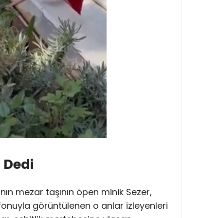
 Dedi
ının mezar taşının öpen minik Sezer,
onuyla görüntülenen o anlar izleyenleri