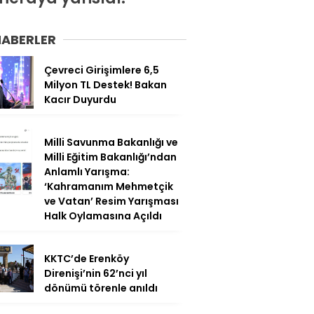
HABERLER
Çevreci Girişimlere 6,5
Milyon TL Destek! Bakan
Kacır Duyurdu
Milli Savunma Bakanlığı ve
Milli Eğitim Bakanlığı’ndan
Anlamlı Yarışma:
‘Kahramanım Mehmetçik
ve Vatan’ Resim Yarışması
Halk Oylamasına Açıldı
KKTC’de Erenköy
Direnişi’nin 62’nci yıl
dönümü törenle anıldı