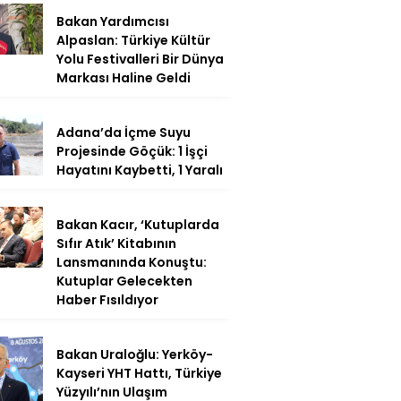
Bakan Yardımcısı
Alpaslan: Türkiye Kültür
Yolu Festivalleri Bir Dünya
Markası Haline Geldi
Adana’da İçme Suyu
Projesinde Göçük: 1 İşçi
Hayatını Kaybetti, 1 Yaralı
Bakan Kacır, ‘Kutuplarda
Sıfır Atık’ Kitabının
Lansmanında Konuştu:
Kutuplar Gelecekten
Haber Fısıldıyor
Bakan Uraloğlu: Yerköy-
Kayseri YHT Hattı, Türkiye
Yüzyılı’nın Ulaşım