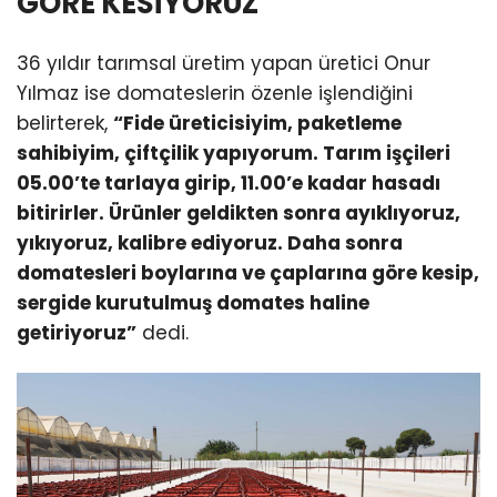
GÖRE KESİYORUZ”
36 yıldır tarımsal üretim yapan üretici Onur
Yılmaz ise domateslerin özenle işlendiğini
belirterek,
“Fide üreticisiyim, paketleme
sahibiyim, çiftçilik yapıyorum. Tarım işçileri
05.00’te tarlaya girip, 11.00’e kadar hasadı
bitirirler. Ürünler geldikten sonra ayıklıyoruz,
yıkıyoruz, kalibre ediyoruz. Daha sonra
domatesleri boylarına ve çaplarına göre kesip,
sergide kurutulmuş domates haline
getiriyoruz”
dedi.