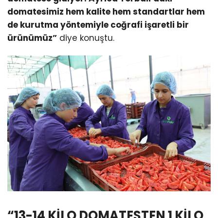
domatesimiz hem kalite hem standartlar hem
de kurutma yöntemiyle coğrafi işaretli bir
ürünümüz”
diye konuştu.
“13-14 KİLO DOMATESTEN 1 KİLO