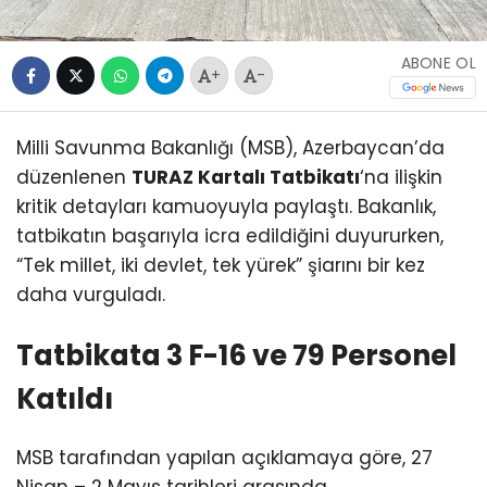
ABONE OL
+
-
Milli Savunma Bakanlığı (MSB), Azerbaycan’da
düzenlenen
TURAZ Kartalı Tatbikatı
‘na ilişkin
kritik detayları kamuoyuyla paylaştı. Bakanlık,
tatbikatın başarıyla icra edildiğini duyururken,
“Tek millet, iki devlet, tek yürek” şiarını bir kez
daha vurguladı.
Tatbikata 3 F-16 ve 79 Personel
Katıldı
MSB tarafından yapılan açıklamaya göre, 27
Nisan – 2 Mayıs tarihleri arasında