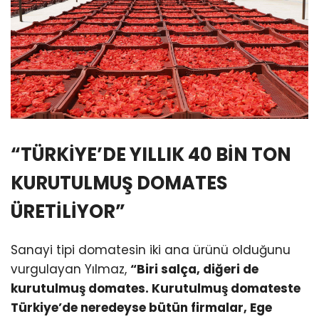
“TÜRKİYE’DE YILLIK 40 BİN TON
KURUTULMUŞ DOMATES
ÜRETİLİYOR”
Sanayi tipi domatesin iki ana ürünü olduğunu
vurgulayan Yılmaz,
“Biri salça, diğeri de
kurutulmuş domates. Kurutulmuş domateste
Türkiye’de neredeyse bütün firmalar, Ege