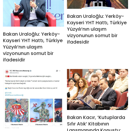
Bakan Uraloğlu: Yerköy-
Kayseri YHT Hattı, Türkiye
Yüzyılı’nın ulaşım
Bakan Uraloğlu: Yerköy-
vizyonunun somut bir
Kayseri YHT Hattı, Türkiye
ifadesidir
Yüzyılı’nın ulaşım
vizyonunun somut bir
ifadesidir
Bakan Kacır, ‘Kutuplarda
Sıfır Atık’ Kitabının
Lansmanında Konuştu: