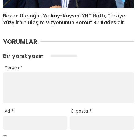
Bakan Uraloğlu: Yerköy-Kayseri YHT Hattı, Türkiye
Yüzyılı’nın Ulaşım Vizyonunun Somut Bir İfadesidir
YORUMLAR
Bir yanıt yazın
Yorum
*
Ad
*
E-posta
*