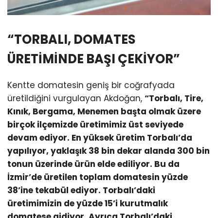
“TORBALI, DOMATES
ÜRETİMİNDE BAŞI ÇEKİYOR”
Kentte domatesin geniş bir coğrafyada
üretildiğini vurgulayan Akdoğan,
“Torbalı, Tire,
Kınık, Bergama, Menemen başta olmak üzere
birçok ilçemizde üretimimiz üst seviyede
devam ediyor. En yüksek üretim Torbalı’da
yapılıyor, yaklaşık 38 bin dekar alanda 300 bin
tonun üzerinde ürün elde ediliyor. Bu da
İzmir’de üretilen toplam domatesin yüzde
38’ine tekabül ediyor. Torbalı’daki
üretimimizin de yüzde 15’i kurutmalık
domatese gidiyor. Ayrıca Torbalı’daki