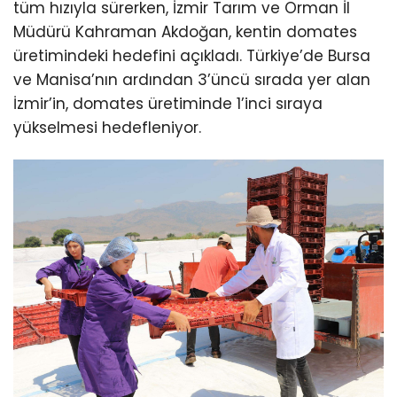
tüm hızıyla sürerken, İzmir Tarım ve Orman İl
Müdürü Kahraman Akdoğan, kentin domates
üretimindeki hedefini açıkladı. Türkiye’de Bursa
ve Manisa’nın ardından 3’üncü sırada yer alan
İzmir’in, domates üretiminde 1’inci sıraya
yükselmesi hedefleniyor.