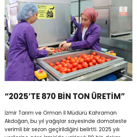
“2025’TE 870 BİN TON ÜRETİM”
İzmir Tarım ve Orman İl Müdürü Kahraman
Akdoğan, bu yıl yağışlar sayesinde domateste
verimli bir sezon geçirildiğini belirtti. 2025 yılı