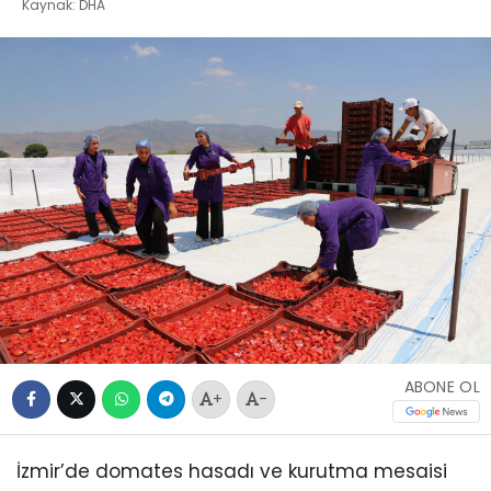
Kaynak: DHA
ABONE OL
+
-
İzmir’de domates hasadı ve kurutma mesaisi