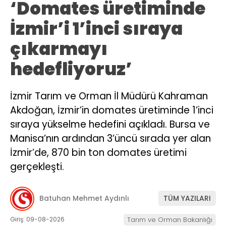
‘Domates üretiminde
İzmir’i 1’inci sıraya
çıkarmayı
hedefliyoruz’
İzmir Tarım ve Orman İl Müdürü Kahraman
Akdoğan, İzmir’in domates üretiminde 1’inci
sıraya yükselme hedefini açıkladı. Bursa ve
Manisa’nın ardından 3’üncü sırada yer alan
İzmir’de, 870 bin ton domates üretimi
gerçekleşti.
Batuhan Mehmet Aydınlı
TÜM YAZILARI
Giriş: 09-08-2026
Tarım ve Orman Bakanlığı