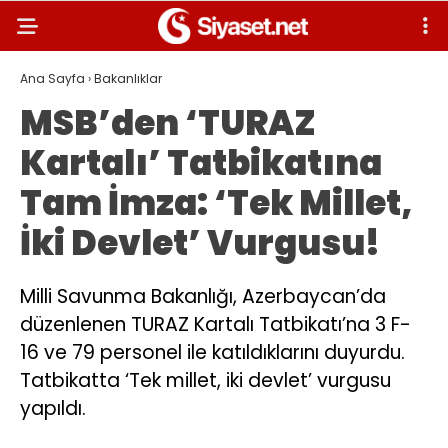
Ana Sayfa
›
Bakanlıklar
MSB’den ‘TURAZ
Kartalı’ Tatbikatına
Tam İmza: ‘Tek Millet,
İki Devlet’ Vurgusu!
Milli Savunma Bakanlığı, Azerbaycan’da
düzenlenen TURAZ Kartalı Tatbikatı’na 3 F-
16 ve 79 personel ile katıldıklarını duyurdu.
Tatbikatta ‘Tek millet, iki devlet’ vurgusu
yapıldı.