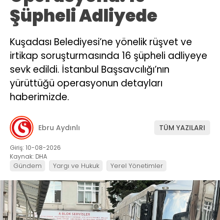
Şüpheli Adliyede
Kuşadası Belediyesi’ne yönelik rüşvet ve
irtikap soruşturmasında 16 şüpheli adliyeye
sevk edildi. İstanbul Başsavcılığı’nın
yürüttüğü operasyonun detayları
haberimizde.
Ebru Aydınlı
TÜM YAZILARI
Giriş: 10-08-2026
Kaynak: DHA
Gündem
Yargı ve Hukuk
Yerel Yönetimler