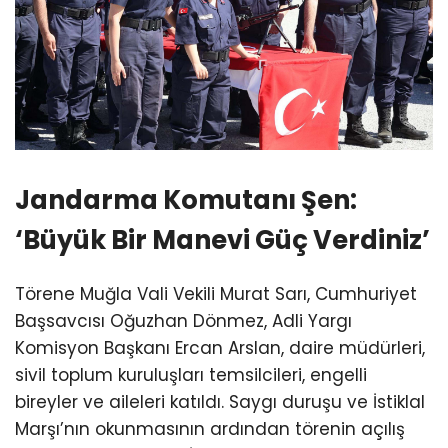
Jandarma Komutanı Şen:
‘Büyük Bir Manevi Güç Verdiniz’
Törene Muğla Vali Vekili Murat Sarı, Cumhuriyet
Başsavcısı Oğuzhan Dönmez, Adli Yargı
Komisyon Başkanı Ercan Arslan, daire müdürleri,
sivil toplum kuruluşları temsilcileri, engelli
bireyler ve aileleri katıldı. Saygı duruşu ve İstiklal
Marşı’nın okunmasının ardından törenin açılış