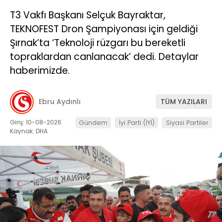
T3 Vakfı Başkanı Selçuk Bayraktar,
TEKNOFEST Dron Şampiyonası için geldiği
Şırnak’ta ‘Teknoloji rüzgarı bu bereketli
topraklardan canlanacak’ dedi. Detaylar
haberimizde.
Ebru Aydınlı
TÜM YAZILARI
Giriş: 10-08-2026
Gündem
İyi Parti (İYİ)
Siyasi Partiler
Kaynak: DHA