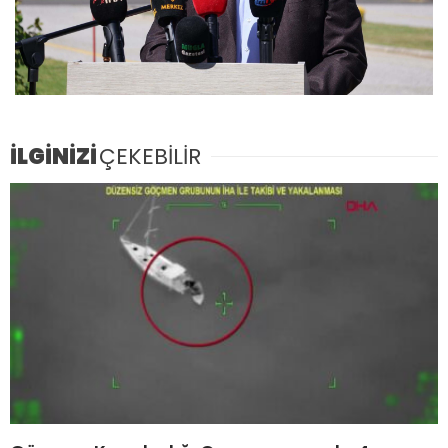
İLGİNİZİ
ÇEKEBİLİR