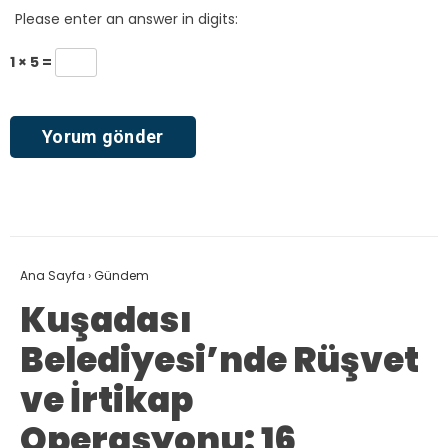
Please enter an answer in digits:
1 × 5 =
Ana Sayfa
›
Gündem
Kuşadası
Belediyesi’nde Rüşvet
ve İrtikap
Operasyonu: 16