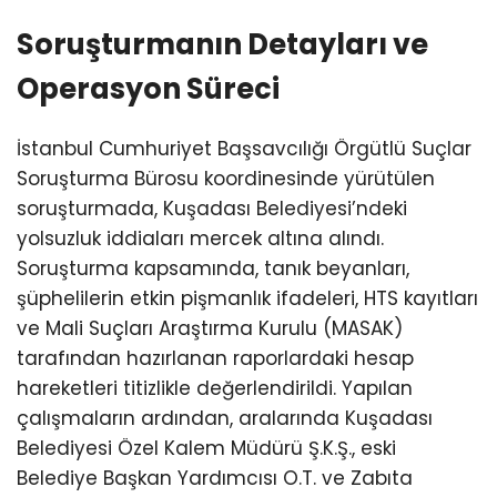
Soruşturmanın Detayları ve
Operasyon Süreci
İstanbul Cumhuriyet Başsavcılığı Örgütlü Suçlar
Soruşturma Bürosu koordinesinde yürütülen
soruşturmada, Kuşadası Belediyesi’ndeki
yolsuzluk iddiaları mercek altına alındı.
Soruşturma kapsamında, tanık beyanları,
şüphelilerin etkin pişmanlık ifadeleri, HTS kayıtları
ve Mali Suçları Araştırma Kurulu (MASAK)
tarafından hazırlanan raporlardaki hesap
hareketleri titizlikle değerlendirildi. Yapılan
çalışmaların ardından, aralarında Kuşadası
Belediyesi Özel Kalem Müdürü Ş.K.Ş., eski
Belediye Başkan Yardımcısı O.T. ve Zabıta