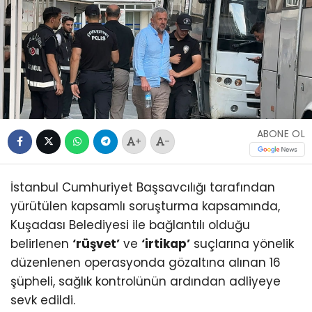
ABONE OL
+
-
İstanbul Cumhuriyet Başsavcılığı tarafından
yürütülen kapsamlı soruşturma kapsamında,
Kuşadası Belediyesi ile bağlantılı olduğu
belirlenen
‘rüşvet’
ve
‘irtikap’
suçlarına yönelik
düzenlenen operasyonda gözaltına alınan 16
şüpheli, sağlık kontrolünün ardından adliyeye
sevk edildi.