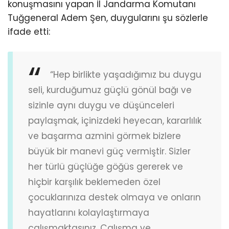
konuşmasını yapan İl Jandarma Komutanı
Tuğgeneral Adem Şen, duygularını şu sözlerle
ifade etti:
“Hep birlikte yaşadığımız bu duygu
seli, kurduğumuz güçlü gönül bağı ve
sizinle aynı duygu ve düşünceleri
paylaşmak, içinizdeki heyecan, kararlılık
ve başarma azmini görmek bizlere
büyük bir manevi güç vermiştir. Sizler
her türlü güçlüğe göğüs gererek ve
hiçbir karşılık beklemeden özel
çocuklarınıza destek olmaya ve onların
hayatlarını kolaylaştırmaya
çalışmaktasınız. Çalışma ve