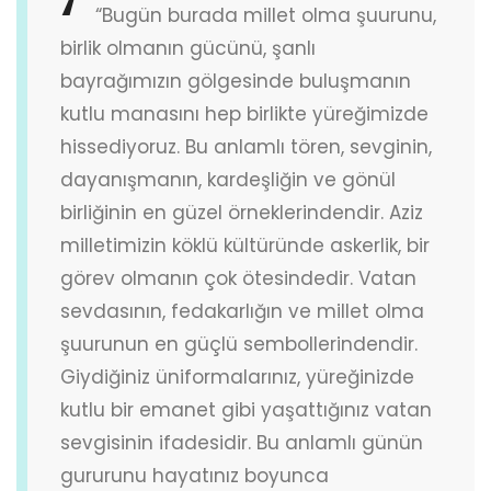
“Bugün burada millet olma şuurunu,
birlik olmanın gücünü, şanlı
bayrağımızın gölgesinde buluşmanın
kutlu manasını hep birlikte yüreğimizde
hissediyoruz. Bu anlamlı tören, sevginin,
dayanışmanın, kardeşliğin ve gönül
birliğinin en güzel örneklerindendir. Aziz
milletimizin köklü kültüründe askerlik, bir
görev olmanın çok ötesindedir. Vatan
sevdasının, fedakarlığın ve millet olma
şuurunun en güçlü sembollerindendir.
Giydiğiniz üniformalarınız, yüreğinizde
kutlu bir emanet gibi yaşattığınız vatan
sevgisinin ifadesidir. Bu anlamlı günün
gururunu hayatınız boyunca