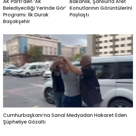
AK Parti’den ‘AK
Bakanlık, Şanlıurfa Afet
Belediyeciliği Yerinde Gör’
Konutlarının Görüntülerini
Programı: İlk Durak
Paylaştı
Başakşehir
Cumhurbaşkanı’na Sanal Medyadan Hakaret Eden
Şüpheliye Gözaltı