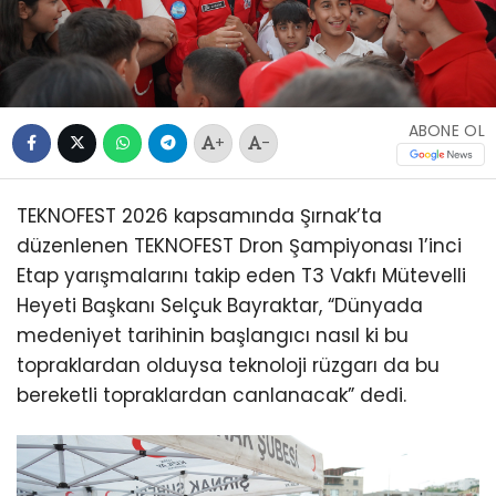
ABONE OL
+
-
TEKNOFEST 2026 kapsamında Şırnak’ta
düzenlenen TEKNOFEST Dron Şampiyonası 1’inci
Etap yarışmalarını takip eden T3 Vakfı Mütevelli
Heyeti Başkanı Selçuk Bayraktar, “Dünyada
medeniyet tarihinin başlangıcı nasıl ki bu
topraklardan olduysa teknoloji rüzgarı da bu
bereketli topraklardan canlanacak” dedi.