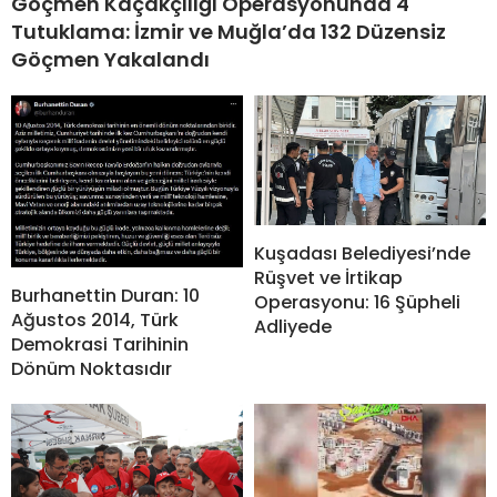
Göçmen Kaçakçılığı Operasyonunda 4
Tutuklama: İzmir ve Muğla’da 132 Düzensiz
Göçmen Yakalandı
Kuşadası Belediyesi’nde
Rüşvet ve İrtikap
Burhanettin Duran: 10
Operasyonu: 16 Şüpheli
Ağustos 2014, Türk
Adliyede
Demokrasi Tarihinin
Dönüm Noktasıdır