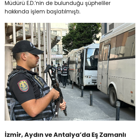
Müdürü E.D.’nin de bulunduğu şüpheliler
hakkında işlem başlatılmıştı.
İzmir, Aydın ve Antalya’da Eş Zamanlı