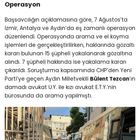
Operasyon
Başsavcılığın açıklamasına göre, 7 Ağustos’ta
İzmir, Antalya ve Aydın’da eş zamanlı operasyon
düzenlendi. Operasyonda arama ve el koyma
işlemleri de gerçekleştirilirken, haklarında gözaltı
kararı bulunan 15 şüpheli yakalanarak gözaltına
alındı. 7 şüpheli hakkında ise yakalama kararı
çıkarıldı. Soruşturma kapsamında CHP’den Yeni
Parti’ye geçen Aydın Milletvekili
Bülent Tezcan
‘ın
damadı avukat U.Y. ile kızı avukat E.T.Y.’nin
bürosunda da arama yapılmıştı.