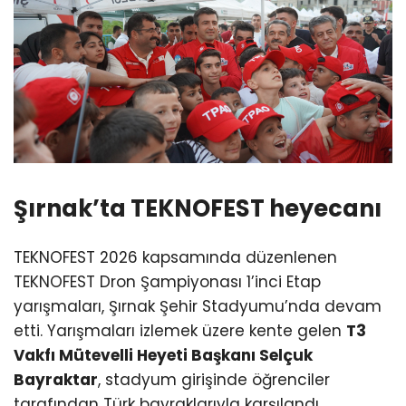
Şırnak’ta TEKNOFEST heyecanı
TEKNOFEST 2026 kapsamında düzenlenen
TEKNOFEST Dron Şampiyonası 1’inci Etap
yarışmaları, Şırnak Şehir Stadyumu’nda devam
etti. Yarışmaları izlemek üzere kente gelen
T3
Vakfı Mütevelli Heyeti Başkanı Selçuk
Bayraktar
, stadyum girişinde öğrenciler
tarafından Türk bayraklarıyla karşılandı.