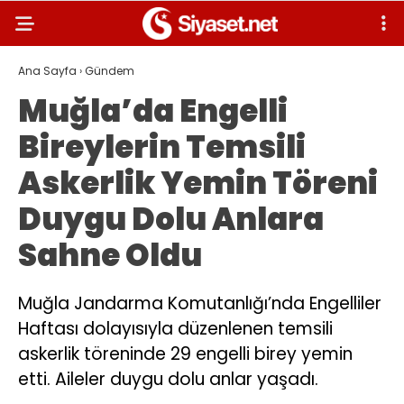
Ana Sayfa
›
Gündem
Muğla’da Engelli
Bireylerin Temsili
Askerlik Yemin Töreni
Duygu Dolu Anlara
Sahne Oldu
Muğla Jandarma Komutanlığı’nda Engelliler
Haftası dolayısıyla düzenlenen temsili
askerlik töreninde 29 engelli birey yemin
etti. Aileler duygu dolu anlar yaşadı.