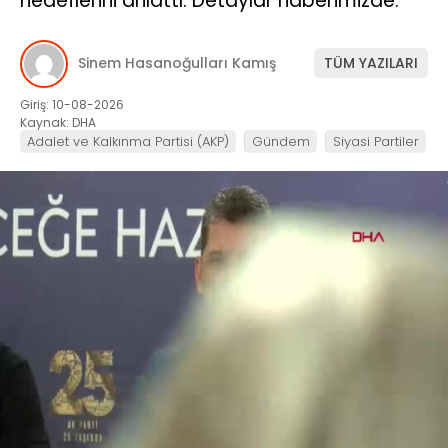
hedeflerini anlattı. Detaylar haberimizde.
Sinem Hasanoğulları Kamış
TÜM YAZILARI
Giriş: 10-08-2026
Kaynak: DHA
Adalet ve Kalkınma Partisi (AKP)
Gündem
Siyasi Partiler