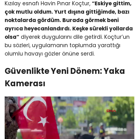
Kızılay esnafı Havin Pınar Koçtur,
“Eskiye gittim,
çok mutlu oldum. Yurt dışına gittiğimde, bazı
noktalarda gördüm. Burada görmek beni
ayrıca heyecanlandırdı. Keşke sürekli yollarda
olsa”
diyerek duygularını dile getirdi. Koçtur’un
bu sözleri, uygulamanın toplumda yarattığı
olumlu havayı gözler önüne serdi.
Güvenlikte Yeni Dönem: Yaka
Kamerası