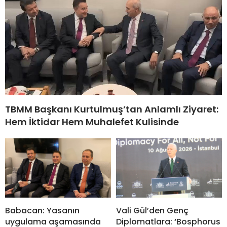
TBMM Başkanı Kurtulmuş’tan Anlamlı Ziyaret:
Hem İktidar Hem Muhalefet Kulisinde
Babacan: Yasanın
Vali Gül’den Genç
uygulama aşamasında
Diplomatlara: ‘Bosphorus