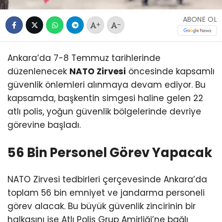
ABONE OL
+
-
Ankara’da 7-8 Temmuz tarihlerinde
düzenlenecek
NATO Zirvesi
öncesinde kapsamlı
güvenlik önlemleri alınmaya devam ediyor. Bu
kapsamda, başkentin simgesi haline gelen 22
atlı polis, yoğun güvenlik bölgelerinde devriye
görevine başladı.
56 Bin Personel Görev Yapacak
NATO Zirvesi tedbirleri çerçevesinde Ankara’da
toplam 56 bin emniyet ve jandarma personeli
görev alacak. Bu büyük güvenlik zincirinin bir
halkasını ise Atlı Polis Grup Amirliği’ne bağlı