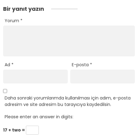
Bir yanıt yazın
Yorum
*
Ad
*
E-posta
*
Daha sonraki yorumlarımda kullanılması için adım, e-posta
adresim ve site adresim bu tarayıcıya kaydedilsin.
Please enter an answer in digits:
17 + two =