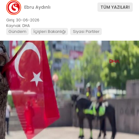
Ebru Aydınlı
TÜM YAZILARI
Giriş: 30-06-2026
Kaynak: DHA
Gündem
İçişleri Bakanlığı
Siyasi Partiler