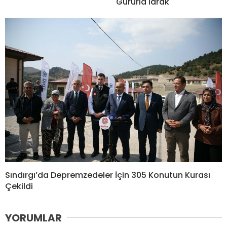
Gururla İdrak
Sındırgı’da Depremzedeler İçin 305 Konutun Kurası
Çekildi
YORUMLAR