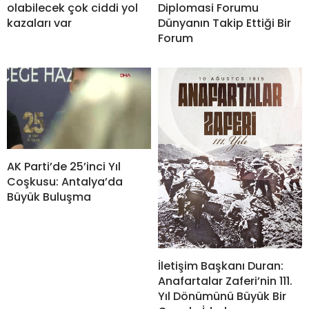
olabilecek çok ciddi yol
Diplomasi Forumu
kazaları var
Dünyanın Takip Ettiği Bir
Forum
AK Parti’de 25’inci Yıl
Coşkusu: Antalya’da
Büyük Buluşma
İletişim Başkanı Duran:
Anafartalar Zaferi’nin 111.
Yıl Dönümünü Büyük Bir