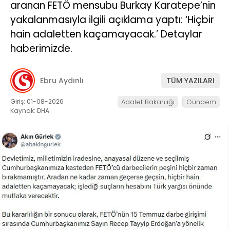
aranan FETÖ mensubu Burkay Karatepe’nin
yakalanmasıyla ilgili açıklama yaptı: ‘Hiçbir
hain adaletten kaçamayacak.’ Detaylar
haberimizde.
Ebru Aydınlı
TÜM YAZILARI
Giriş: 01-08-2026
Adalet Bakanlığı
Gündem
Kaynak: DHA