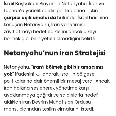
İsrail Başbakanı Binyamin Netanyahu, İran ve
Lübnan’a yönelik saldırı politikalarına ilişkin
çarpıcı açıklamalarda
bulundu. İsrail basınına
konuşan Netanyahu, İran yönetimini
zayıflatmayı hedeflediklerini ancak ülkeyi
bölmek gibi bir niyetleri olmadığını belirtti.
Netanyahu’nun İran Stratejisi
Netanyahu, “
İran’ı bölmek gibi bir amacımız
yok
” ifadesini kullanarak, İsrail’in bölgesel
politikalarına dair önemli bir mesaj verdi. Ancak,
İran halkına seslenerek yönetime karşı
ayaklanmaya çağırdı ve saldırılarla hedef
aldıkları İran Devrim Muhafızları Ordusu
mensuplarından teslim olmalarını istedi.