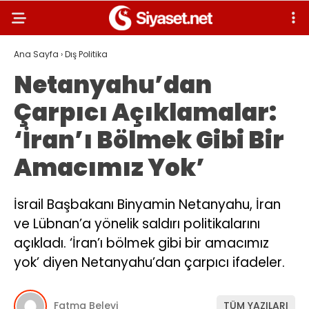
Ana Sayfa
›
Dış Politika
Netanyahu’dan
Çarpıcı Açıklamalar:
‘İran’ı Bölmek Gibi Bir
Amacımız Yok’
İsrail Başbakanı Binyamin Netanyahu, İran
ve Lübnan’a yönelik saldırı politikalarını
açıkladı. ‘İran’ı bölmek gibi bir amacımız
yok’ diyen Netanyahu’dan çarpıcı ifadeler.
Fatma Belevi
TÜM YAZILARI