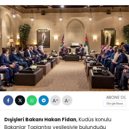
ABONE OL
+
-
Dışişleri Bakanı Hakan Fidan
, Kudüs konulu
Bakanlar Toplantısı vesilesiyle bulunduğu