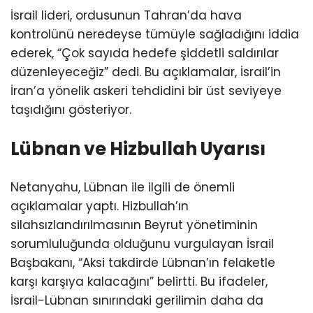
İsrail lideri, ordusunun Tahran’da hava
kontrolünü neredeyse tümüyle sağladığını iddia
ederek, “Çok sayıda hedefe şiddetli saldırılar
düzenleyeceğiz” dedi. Bu açıklamalar, İsrail’in
İran’a yönelik askeri tehdidini bir üst seviyeye
taşıdığını gösteriyor.
Lübnan ve Hizbullah Uyarısı
Netanyahu, Lübnan ile ilgili de önemli
açıklamalar yaptı. Hizbullah’ın
silahsızlandırılmasının Beyrut yönetiminin
sorumluluğunda olduğunu vurgulayan İsrail
Başbakanı, “Aksi takdirde Lübnan’ın felaketle
karşı karşıya kalacağını” belirtti. Bu ifadeler,
İsrail-Lübnan sınırındaki gerilimin daha da