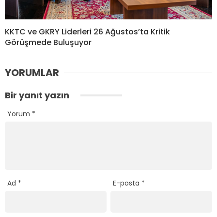
KKTC ve GKRY Liderleri 26 Ağustos’ta Kritik
Görüşmede Buluşuyor
YORUMLAR
Bir yanıt yazın
Yorum
*
Ad
*
E-posta
*