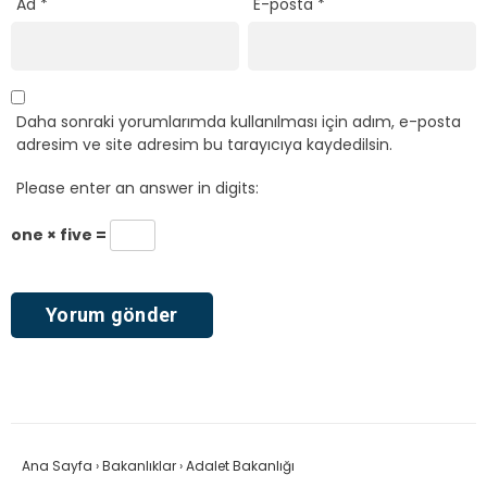
Ad
*
E-posta
*
Daha sonraki yorumlarımda kullanılması için adım, e-posta
adresim ve site adresim bu tarayıcıya kaydedilsin.
Please enter an answer in digits:
one × five =
Ana Sayfa
›
Bakanlıklar
›
Adalet Bakanlığı