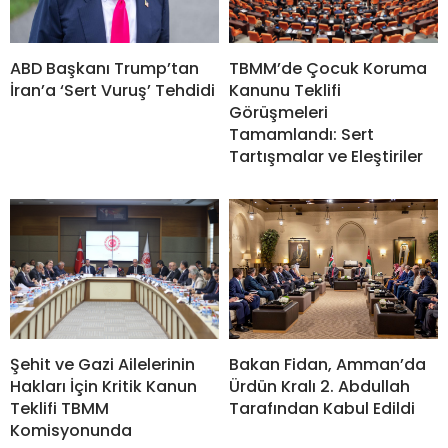
ABD Başkanı Trump’tan
TBMM’de Çocuk Koruma
İran’a ‘Sert Vuruş’ Tehdidi
Kanunu Teklifi
Görüşmeleri
Tamamlandı: Sert
Tartışmalar ve Eleştiriler
Bakan Fidan, Amman’da
Şehit ve Gazi Ailelerinin
Ürdün Kralı 2. Abdullah
Hakları İçin Kritik Kanun
Tarafından Kabul Edildi
Teklifi TBMM
Komisyonunda