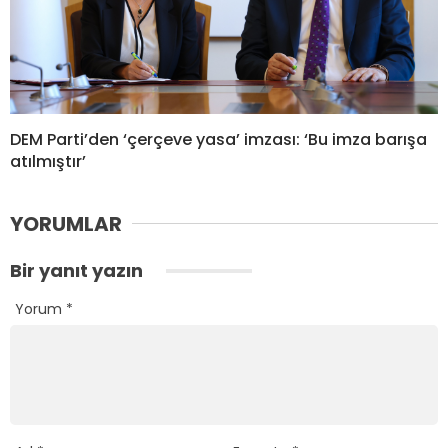
DEM Parti’den ‘çerçeve yasa’ imzası: ‘Bu imza barışa
atılmıştır’
YORUMLAR
Bir yanıt yazın
Yorum
*