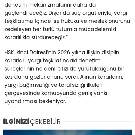
denetim mekanizmalarını daha da
güçlendireceğiz. Dışarıda suç örgütleriyle, yargı
teşkilatımız içinde ise hukuku ve meslek onurunu
zedeleyen her türlü tutumla mücadelemizi
kararlılıkla sürdüreceğiz.”
HSK İkinci Dairesi’nin 2026 yılına ilişkin disiplin
kararları, yargı teşkilatındaki denetim
süreçlerinin ne denli titizlikle yürütüldüğünü bir
kez daha gözler önüne serdi. Alınan kararların,
yargı bağımsızlığı ve tarafsızlığı ilkeleri
çerçevesinde kamuoyunda geniş yankı
uyandırması bekleniyor.
İLGİNİZİ
ÇEKEBİLİR