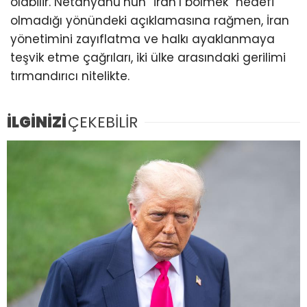
olabilir. Netanyahu’nun “İran’ı bölmek” hedefi
olmadığı yönündeki açıklamasına rağmen, İran
yönetimini zayıflatma ve halkı ayaklanmaya
teşvik etme çağrıları, iki ülke arasındaki gerilimi
tırmandırıcı nitelikte.
İLGİNİZİ
ÇEKEBİLİR