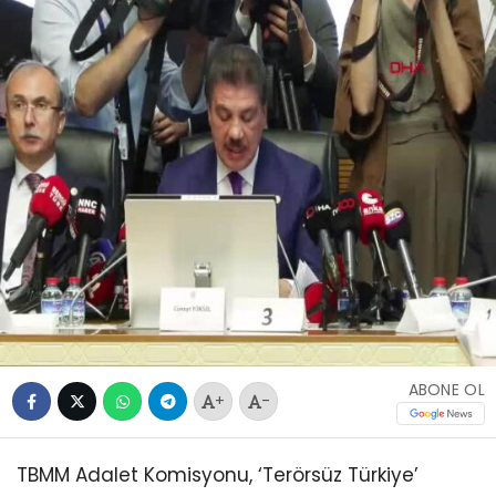
ABONE OL
+
-
TBMM Adalet Komisyonu, ‘Terörsüz Türkiye’