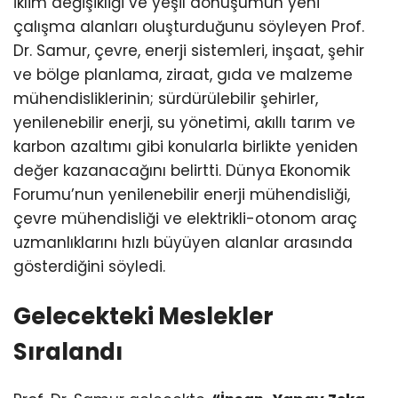
İklim değişikliği ve yeşil dönüşümün yeni
çalışma alanları oluşturduğunu söyleyen Prof.
Dr. Samur, çevre, enerji sistemleri, inşaat, şehir
ve bölge planlama, ziraat, gıda ve malzeme
mühendisliklerinin; sürdürülebilir şehirler,
yenilenebilir enerji, su yönetimi, akıllı tarım ve
karbon azaltımı gibi konularla birlikte yeniden
değer kazanacağını belirtti. Dünya Ekonomik
Forumu’nun yenilenebilir enerji mühendisliği,
çevre mühendisliği ve elektrikli-otonom araç
uzmanlıklarını hızlı büyüyen alanlar arasında
gösterdiğini söyledi.
Gelecekteki Meslekler
Sıralandı