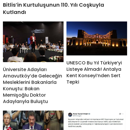
Bitlis’in Kurtuluşunun 110. Yılı Coşkuyla
Kutlandı
UNESCO Bu Yıl Türkiye’yi
Listeye Almadı! Antalya
Üniversite Adayları
Kent Konseyi’nden Sert
Arnavutköy’de Geleceğin
Tepki
Mesleklerini Bakanlarla
Konuştu: Bakan
Memişoğlu Doktor
Adaylarıyla Buluştu