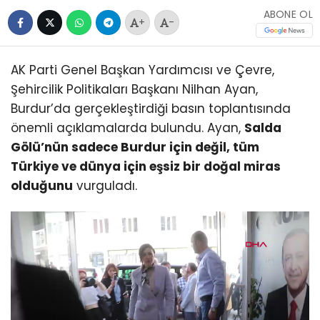
ABONE OL
+
-
AK Parti Genel Başkan Yardımcısı ve Çevre,
Şehircilik Politikaları Başkanı Nilhan Ayan,
Burdur’da gerçekleştirdiği basın toplantısında
önemli açıklamalarda bulundu. Ayan,
Salda
Gölü’nün sadece Burdur için değil, tüm
Türkiye ve dünya için eşsiz bir doğal miras
olduğunu
vurguladı.