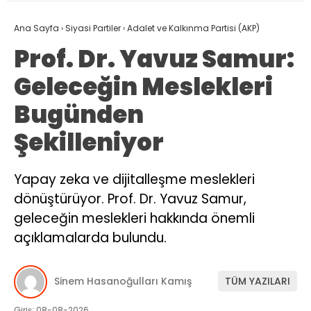
Ana Sayfa
›
Siyasi Partiler
›
Adalet ve Kalkınma Partisi (AKP)
Prof. Dr. Yavuz Samur:
Geleceğin Meslekleri
Bugünden
Şekilleniyor
Yapay zeka ve dijitalleşme meslekleri
dönüştürüyor. Prof. Dr. Yavuz Samur,
geleceğin meslekleri hakkında önemli
açıklamalarda bulundu.
Sinem Hasanoğulları Kamış
TÜM YAZILARI
Giriş: 08-08-2026