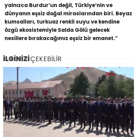
yalnızca Burdur’un değil, Türkiye’nin ve
dünyanın eşsiz doğal miraslarından biri. Beyaz
kumsalları, turkuaz renkli suyu ve kendine
özgü ekosistemiyle Salda Gölü gelecek
nesillere bırakacağımız eşsiz bir emanet.”
İLGİNİZİ
ÇEKEBİLİR