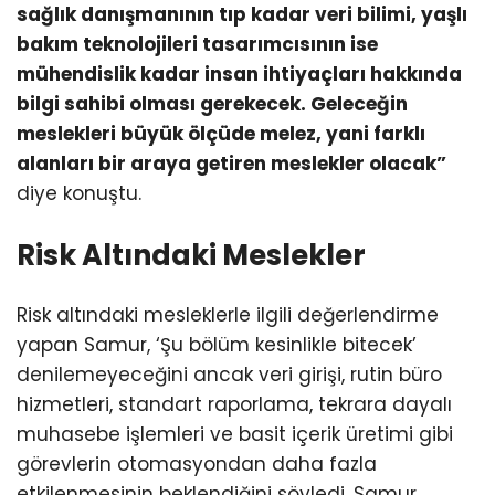
sağlık danışmanının tıp kadar veri bilimi, yaşlı
bakım teknolojileri tasarımcısının ise
mühendislik kadar insan ihtiyaçları hakkında
bilgi sahibi olması gerekecek. Geleceğin
meslekleri büyük ölçüde melez, yani farklı
alanları bir araya getiren meslekler olacak”
diye konuştu.
Risk Altındaki Meslekler
Risk altındaki mesleklerle ilgili değerlendirme
yapan Samur, ‘Şu bölüm kesinlikle bitecek’
denilemeyeceğini ancak veri girişi, rutin büro
hizmetleri, standart raporlama, tekrara dayalı
muhasebe işlemleri ve basit içerik üretimi gibi
görevlerin otomasyondan daha fazla
etkilenmesinin beklendiğini söyledi. Samur,