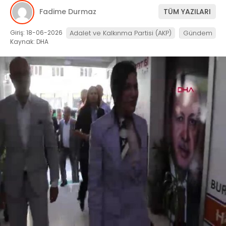
Fadime Durmaz
TÜM YAZILARI
Giriş: 18-06-2026
Adalet ve Kalkınma Partisi (AKP)
Gündem
Kaynak: DHA