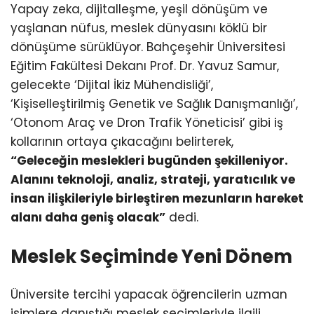
Yapay zeka, dijitalleşme, yeşil dönüşüm ve
yaşlanan nüfus, meslek dünyasını köklü bir
dönüşüme sürüklüyor. Bahçeşehir Üniversitesi
Eğitim Fakültesi Dekanı Prof. Dr. Yavuz Samur,
gelecekte ‘Dijital İkiz Mühendisliği’,
‘Kişiselleştirilmiş Genetik ve Sağlık Danışmanlığı’,
‘Otonom Araç ve Dron Trafik Yöneticisi’ gibi iş
kollarının ortaya çıkacağını belirterek,
“Geleceğin meslekleri bugünden şekilleniyor.
Alanını teknoloji, analiz, strateji, yaratıcılık ve
insan ilişkileriyle birleştiren mezunların hareket
alanı daha geniş olacak”
dedi.
Meslek Seçiminde Yeni Dönem
Üniversite tercihi yapacak öğrencilerin uzman
isimlere danıştığı meslek seçimleriyle ilgili