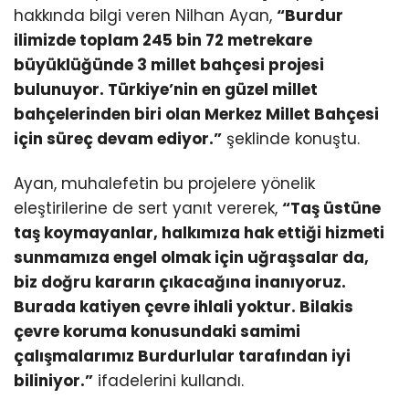
hakkında bilgi veren Nilhan Ayan,
“Burdur
ilimizde toplam 245 bin 72 metrekare
büyüklüğünde 3 millet bahçesi projesi
bulunuyor. Türkiye’nin en güzel millet
bahçelerinden biri olan Merkez Millet Bahçesi
için süreç devam ediyor.”
şeklinde konuştu.
Ayan, muhalefetin bu projelere yönelik
eleştirilerine de sert yanıt vererek,
“Taş üstüne
taş koymayanlar, halkımıza hak ettiği hizmeti
sunmamıza engel olmak için uğraşsalar da,
biz doğru kararın çıkacağına inanıyoruz.
Burada katiyen çevre ihlali yoktur. Bilakis
çevre koruma konusundaki samimi
çalışmalarımız Burdurlular tarafından iyi
biliniyor.”
ifadelerini kullandı.