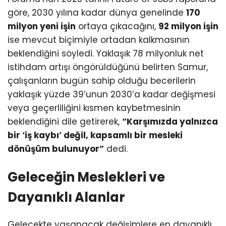
göre, 2030 yılına kadar dünya genelinde
170
milyon yeni işin
ortaya çıkacağını,
92 milyon işin
ise mevcut biçimiyle ortadan kalkmasının
beklendiğini söyledi. Yaklaşık 78 milyonluk net
istihdam artışı öngörüldüğünü belirten Samur,
çalışanların bugün sahip olduğu becerilerin
yaklaşık yüzde 39’unun 2030’a kadar değişmesi
veya geçerliliğini kısmen kaybetmesinin
beklendiğini dile getirerek,
“Karşımızda yalnızca
bir ‘iş kaybı’ değil, kapsamlı bir mesleki
dönüşüm bulunuyor”
dedi.
Geleceğin Meslekleri ve
Dayanıklı Alanlar
Gelecekte yaşanacak değişimlere en dayanıklı