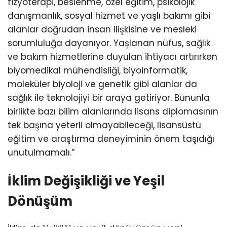
fizyoterapi, beslenme, özel eğitim, psikolojik
danışmanlık, sosyal hizmet ve yaşlı bakımı gibi
alanlar doğrudan insan ilişkisine ve mesleki
sorumluluğa dayanıyor. Yaşlanan nüfus, sağlık
ve bakım hizmetlerine duyulan ihtiyacı artırırken
biyomedikal mühendisliği, biyoinformatik,
moleküler biyoloji ve genetik gibi alanlar da
sağlık ile teknolojiyi bir araya getiriyor. Bununla
birlikte bazı bilim alanlarında lisans diplomasının
tek başına yeterli olmayabileceği, lisansüstü
eğitim ve araştırma deneyiminin önem taşıdığı
unutulmamalı.”
İklim Değişikliği ve Yeşil
Dönüşüm