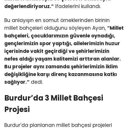
değerlendiriyoruz.”
ifadelerini kullandı.
Bu anlayışın en somut örneklerinden birinin
millet bahçeleri olduğunu söyleyen Ayan,
“Millet
bahçeleri, çocuklarımızın güvenle oynadığı,
gençlerimizin spor yaptığı, ailelerimizin huzur
içerisinde vakit geçirdiği ve şehirlerimizin
nefes aldığı yaşam kalitemizi arttıran alanlar.
Bu projeler aynı zamanda şehirlerimizin iklim
değişikliğine karşı direnç kazanmasına katkı
sağlıyor.”
dedi.
Burdur’da 3 Millet Bahçesi
Projesi
Burdur’da planlanan millet bahçesi projeleri