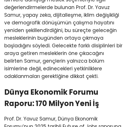
değerlendirmelerde bulunan Prof. Dr. Yavuz
Samur, yapay zeka, dijitalleşme, iklim değişikliği
ve demografik dönüşümün çalışma hayatını
yeniden şekillendirdiğini, bu süreçte geleceğin
mesleklerinin bugünden ortaya çıkmaya
başladığını söyledi. Gelecekte farklı disiplinleri bir
araya getiren mesleklerin öne çıkacağını
belirten Samur, gençlerin yalnızca bölüm
isimlerine değil, edinecekleri yetkinliklere
odaklanmaları gerektiğine dikkat çekti.
Dünya Ekonomik Forumu
Raporu: 170 Milyon Yeni İş
Prof. Dr. Yavuz Samur, Dünya Ekonomik
Forumu’nun 2025 tarihli Future of Jobs raporuna