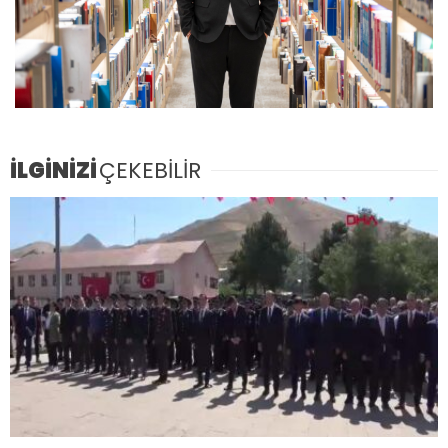
İLGİNİZİ
ÇEKEBİLİR