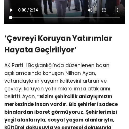
‘Çevreyi Koruyan Yatırımlar
Hayata Geçiriliyor’
AK Parti İl Başkanlığı’nda düzenlenen basın
açıklamasında konuşan Nilhan Ayan,
vatandaşların yaşam kalitesini artıran ve
çevreyi koruyan yatırımlara imza attıklarını
belirtti. Ayan,
“Bizim şehircilik anlayışımızın
merkezinde insan vardır. Biz şehirleri sadece
binalardan ibaret görmüyoruz. Şehirlerimizi
yeşil alanlarıyla, sosyal yaşam alanlarıyla,
kültürel dokusuyla ve çevresel dokusuyla