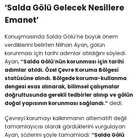
‘Salda Gölü Gelecek Nesillere
Emanet’
Konuşmasında Salda Gölü’ne büyük önem
verdiklerini belirten Nilhan Ayan, gölün
korunması için tarihi adımlar atıldığını söyledi.
Ayan,
“Salda Gölü’nün korunması için tarihi
adımlar atıldı. Özel Çevre Koruma Bölgesi
statüsüne alındı. Bölgede koruma-kullanma
dengesi esas alınarak, bilimsel çalışmalar
doğrultusunda gerekli tedbirler alınıp ve gölün
doğal yapısının korunması sağlandı.”
dedi.
Çevreyi korumayı kalkınmanın alternatifi değil
tamamlayıcısı olarak gördüklerini vurgulayan
Ayan, sözlerini şöyle tamamladı:
“Salda Gölü