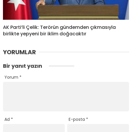
AK Parti’li Çelik: Terörün gündemden çıkmasıyla
birlikte yepyeni bir iklim doğacaktır
YORUMLAR
Bir yanıt yazın
Yorum
*
Ad
*
E-posta
*