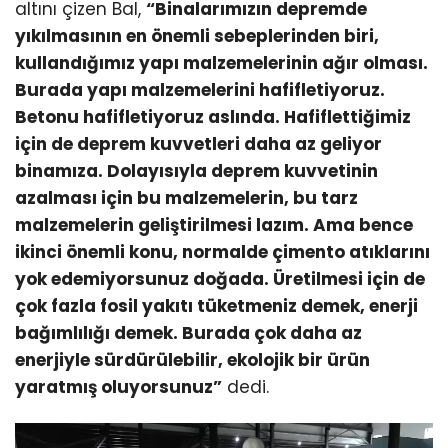
altını çizen Bal,
“Binalarımızın depremde
yıkılmasının en önemli sebeplerinden biri,
kullandığımız yapı malzemelerinin ağır olması.
Burada yapı malzemelerini hafifletiyoruz.
Betonu hafifletiyoruz aslında. Hafiflettiğimiz
için de deprem kuvvetleri daha az geliyor
binamıza. Dolayısıyla deprem kuvvetinin
azalması için bu malzemelerin, bu tarz
malzemelerin geliştirilmesi lazım. Ama bence
ikinci önemli konu, normalde çimento atıklarını
yok edemiyorsunuz doğada. Üretilmesi için de
çok fazla fosil yakıtı tüketmeniz demek, enerji
bağımlılığı demek. Burada çok daha az
enerjiyle sürdürülebilir, ekolojik bir ürün
yaratmış oluyorsunuz”
dedi.