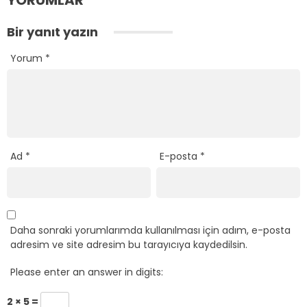
Bir yanıt yazın
Yorum
*
Ad
*
E-posta
*
Daha sonraki yorumlarımda kullanılması için adım, e-posta
adresim ve site adresim bu tarayıcıya kaydedilsin.
Please enter an answer in digits:
2 × 5 =