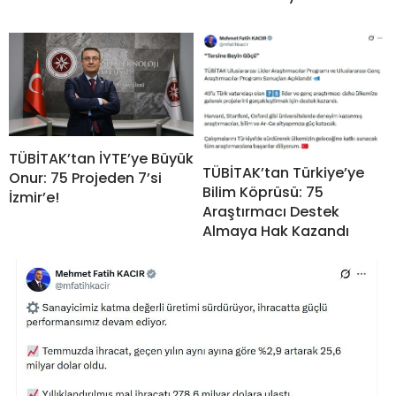
TÜBİTAK’tan İYTE’ye Büyük
TÜBİTAK’tan Türkiye’ye
Onur: 75 Projeden 7’si
Bilim Köprüsü: 75
İzmir’e!
Araştırmacı Destek
Almaya Hak Kazandı