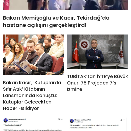
Bakan Memişoğlu ve Kacır, Tekirdağ’da
hastane açılışını gerçekleştirdi
TÜBİTAK’tan İYTE’ye Büyük
Bakan Kacır, ‘Kutuplarda
Onur: 75 Projeden 7’si
Sıfır Atık’ Kitabının
İzmir’e!
Lansmanında Konuştu:
Kutuplar Gelecekten
Haber Fısıldıyor