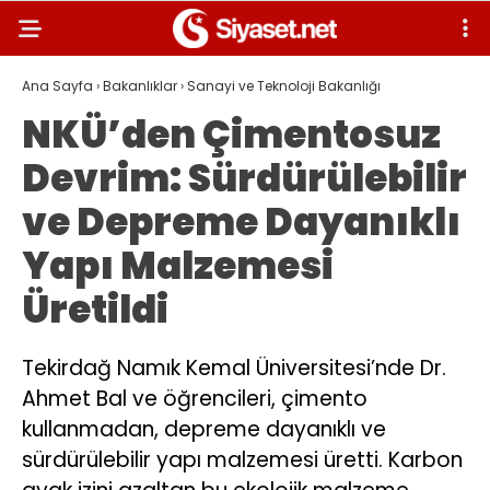
Ana Sayfa
›
Bakanlıklar
›
Sanayi ve Teknoloji Bakanlığı
NKÜ’den Çimentosuz
Devrim: Sürdürülebilir
ve Depreme Dayanıklı
Yapı Malzemesi
Üretildi
Tekirdağ Namık Kemal Üniversitesi’nde Dr.
Ahmet Bal ve öğrencileri, çimento
kullanmadan, depreme dayanıklı ve
sürdürülebilir yapı malzemesi üretti. Karbon