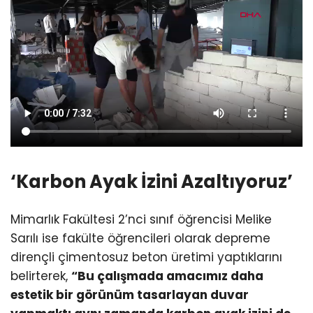
‘Karbon Ayak İzini Azaltıyoruz’
Mimarlık Fakültesi 2’nci sınıf öğrencisi Melike
Sarılı ise fakülte öğrencileri olarak depreme
dirençli çimentosuz beton üretimi yaptıklarını
belirterek,
“Bu çalışmada amacımız daha
estetik bir görünüm tasarlayan duvar