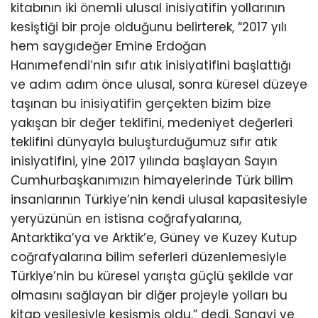
kitabının iki önemli ulusal inisiyatifin yollarının
kesiştiği bir proje olduğunu belirterek, “2017 yılı
hem saygıdeğer Emine Erdoğan
Hanımefendi’nin sıfır atık inisiyatifini başlattığı
ve adım adım önce ulusal, sonra küresel düzeye
taşınan bu inisiyatifin gerçekten bizim bize
yakışan bir değer teklifini, medeniyet değerleri
teklifini dünyayla buluşturduğumuz sıfır atık
inisiyatifini, yine 2017 yılında başlayan Sayın
Cumhurbaşkanımızın himayelerinde Türk bilim
insanlarının Türkiye’nin kendi ulusal kapasitesiyle
yeryüzünün en istisna coğrafyalarına,
Antarktika’ya ve Arktik’e, Güney ve Kuzey Kutup
coğrafyalarına bilim seferleri düzenlemesiyle
Türkiye’nin bu küresel yarışta güçlü şekilde var
olmasını sağlayan bir diğer projeyle yolları bu
kitap vesilesiyle kesişmiş oldu.” dedi. Sanayi ve