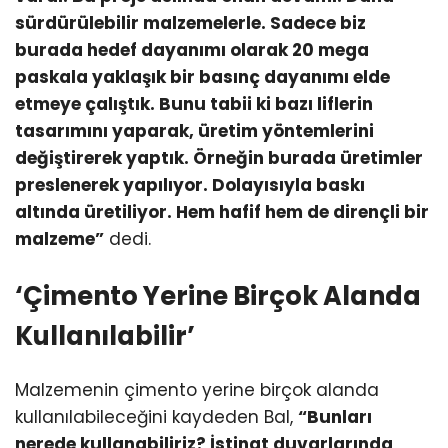
sürdürülebilir malzemelerle. Sadece biz
burada hedef dayanımı olarak 20 mega
paskala yaklaşık bir basınç dayanımı elde
etmeye çalıştık. Bunu tabii ki bazı liflerin
tasarımını yaparak, üretim yöntemlerini
değiştirerek yaptık. Örneğin burada üretimler
preslenerek yapılıyor. Dolayısıyla baskı
altında üretiliyor. Hem hafif hem de dirençli bir
malzeme”
dedi.
‘Çimento Yerine Birçok Alanda
Kullanılabilir’
Malzemenin çimento yerine birçok alanda
kullanılabileceğini kaydeden Bal,
“Bunları
nerede kullanabiliriz? İstinat duvarlarında