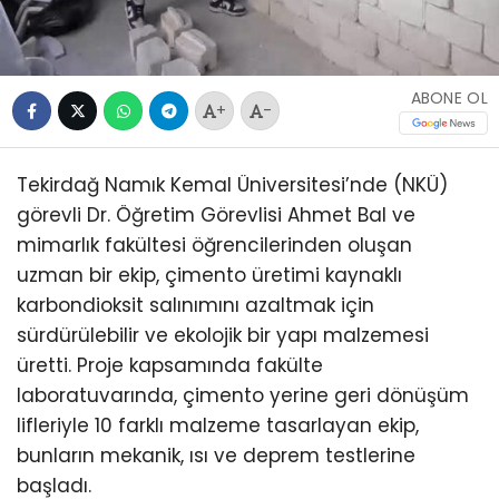
ABONE OL
+
-
Tekirdağ Namık Kemal Üniversitesi’nde (NKÜ)
görevli Dr. Öğretim Görevlisi Ahmet Bal ve
mimarlık fakültesi öğrencilerinden oluşan
uzman bir ekip, çimento üretimi kaynaklı
karbondioksit salınımını azaltmak için
sürdürülebilir ve ekolojik bir yapı malzemesi
üretti. Proje kapsamında fakülte
laboratuvarında, çimento yerine geri dönüşüm
lifleriyle 10 farklı malzeme tasarlayan ekip,
bunların mekanik, ısı ve deprem testlerine
başladı.