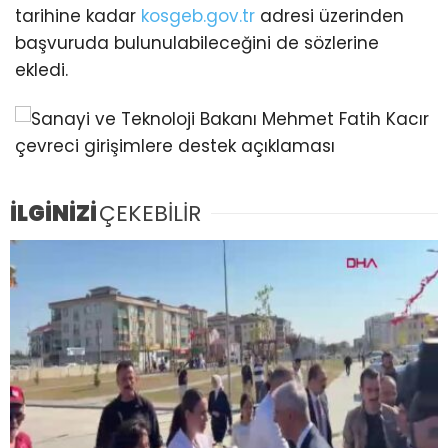
tarihine kadar
kosgeb.gov.tr
adresi üzerinden
başvuruda bulunulabileceğini de sözlerine
ekledi.
İLGİNİZİ
ÇEKEBİLİR