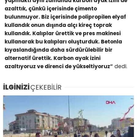
yapmaktı aynı zamanda karbon ayak izini de
azalttık, çünkü içerisinde çimento
bulunmuyor. Biz içerisinde polipropilen elyaf
kullandık onun dışında alçı kireç toprak
kullandık. Kalıplar ürettik ve pres makinesi
kullanarak bu kalıpları oluşturduk. Betonla
kıyaslandığında daha sürdürülebilir bir
alternatif ürettik. Karbon ayak izini
azaltıyoruz ve direnci de yükseltiyoruz”
dedi.
İLGİNİZİ
ÇEKEBİLİR