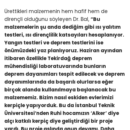
Ürettikleri malzemenin hem hafif hem de
dirençli olduğunu söyleyen Dr. Bal,
“Bu
malzemelerin şu anda dediğim gibi ısı yalıtım
testleri, ısı dirençlilik katsayıları hesaplanıyor.
Yangın testleri ve deprem testlerini ise
önümüzdeki yaz planlıyoruz. Haziran ayından
itibaren özellikle Tekirdağ deprem
mühendisliği laboratuvarında bunların
deprem dayanımları tespit edilecek ve deprem
dayanımlarında da başarılı olurlarsa eğer
birçok alanda kullanılmaya başlanacak bu
malzememiz. Bizim nasıl eskiden evlerimizi
kerpiçle yapıyorduk. Bu da İstanbul Teknik
Üniversitesi’nden Ruhi hocamızın ‘Alker’ diye
alçı katkılı kerpiç diye geliştirdiği bir proje
vardı. Bu proje aslında onun devamı. Daha