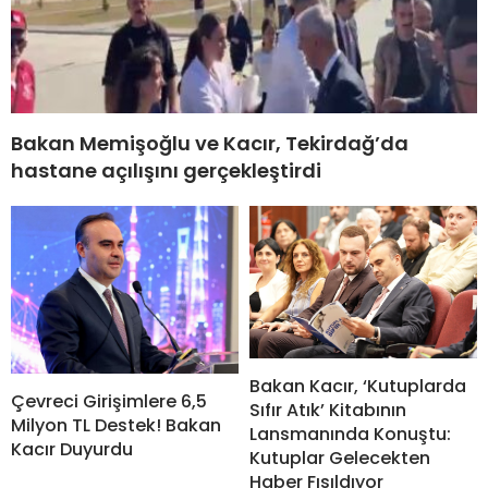
Bakan Memişoğlu ve Kacır, Tekirdağ’da
hastane açılışını gerçekleştirdi
Bakan Kacır, ‘Kutuplarda
Çevreci Girişimlere 6,5
Sıfır Atık’ Kitabının
Milyon TL Destek! Bakan
Lansmanında Konuştu:
Kacır Duyurdu
Kutuplar Gelecekten
Haber Fısıldıyor