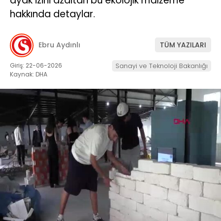
ayak izini azaltan bu ekolojik malzeme
hakkında detaylar.
Ebru Aydınlı
TÜM YAZILARI
Giriş: 22-06-2026
Sanayi ve Teknoloji Bakanlığı
Kaynak: DHA