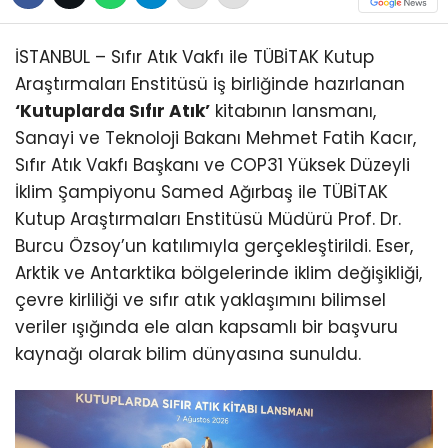
İSTANBUL – Sıfır Atık Vakfı ile TÜBİTAK Kutup
Araştırmaları Enstitüsü iş birliğinde hazırlanan
‘Kutuplarda Sıfır Atık’
kitabının lansmanı,
Sanayi ve Teknoloji Bakanı Mehmet Fatih Kacır,
Sıfır Atık Vakfı Başkanı ve COP31 Yüksek Düzeyli
İklim Şampiyonu Samed Ağırbaş ile TÜBİTAK
Kutup Araştırmaları Enstitüsü Müdürü Prof. Dr.
Burcu Özsoy’un katılımıyla gerçekleştirildi. Eser,
Arktik ve Antarktika bölgelerinde iklim değişikliği,
çevre kirliliği ve sıfır atık yaklaşımını bilimsel
veriler ışığında ele alan kapsamlı bir başvuru
kaynağı olarak bilim dünyasına sunuldu.