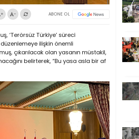
ABONE OL
+
-
, ‘Terörsüz Türkiye’ süreci
düzenlemeye ilişkin önemli
muş, çıkarılacak olan yasanın müstakil,
nacağını belirterek, “Bu yasa asla bir af