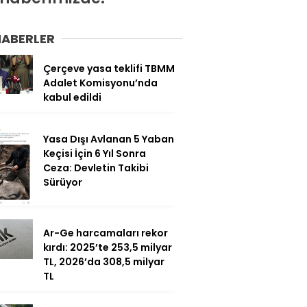
HABERLER
Çerçeve yasa teklifi TBMM
Adalet Komisyonu’nda
kabul edildi
Yasa Dışı Avlanan 5 Yaban
Keçisi İçin 6 Yıl Sonra
Ceza: Devletin Takibi
Sürüyor
Ar-Ge harcamaları rekor
kırdı: 2025’te 253,5 milyar
TL, 2026’da 308,5 milyar
TL