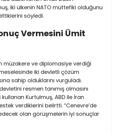
uş, iki ülkenin NATO müttefiki olduğunu
iklerini söyledi.
Sonuç Vermesini Ümit
in müzakere ve diplomasiye verdiği
 meselesinde iki devletli çözüm
ına sahip olduklarını vurguladı.
n devletini resmen tanımış olmasını
ni kullanan Kurtulmuş, ABD ile İran
tek verdiklerini belirtti. “Cenevre’de
ecek olan görüşmelerin iyi sonuçlar