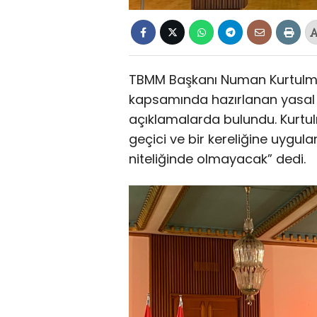
TBMM Başkanı Numan Kurtulmuş
kapsamında hazırlanan yasal 
açıklamalarda bulundu. Kurtul
geçici ve bir kereliğine uygula
niteliğinde olmayacak” dedi.