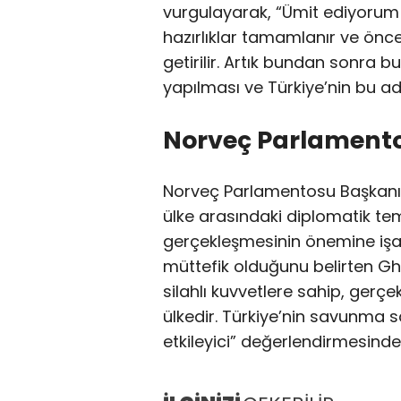
vurgulayarak, “Ümit ediyorum k
hazırlıklar tamamlanır ve önc
getirilir. Artık bundan sonra 
yapılması ve Türkiye’nin bu ad
Norveç Parlament
Norveç Parlamentosu Başkanı 
ülke arasındaki diplomatik tem
gerçekleşmesinin önemine işare
müttefik olduğunu belirten Gh
silahlı kuvvetlere sahip, ger
ülkedir. Türkiye’nin savunma s
etkileyici” değerlendirmesind