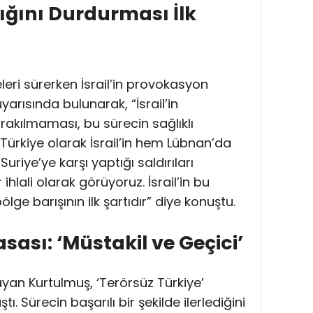
nlığını Durdurması İlk
eri sürerken İsrail’in provokasyon
yarısında bulunarak, “İsrail’in
akılmaması, bu sürecin sağlıklı
 Türkiye olarak İsrail’in hem Lübnan’da
uriye’ye karşı yaptığı saldırıları
ihlali olarak görüyoruz. İsrail’in bu
lge barışının ilk şartıdır” diye konuştu.
sası: ‘Müstakil ve Geçici’
layan Kurtulmuş, ‘Terörsüz Türkiye’
ştı. Sürecin başarılı bir şekilde ilerlediğini