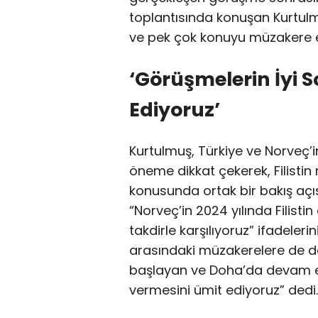
toplantısında konuşan Kurtulm
ve pek çok konuyu müzakere ett
‘Görüşmelerin İyi 
Ediyoruz’
Kurtulmuş, Türkiye ve Norveç’
öneme dikkat çekerek, Filistin
konusunda ortak bir bakış açıs
“Norveç’in 2024 yılında Filisti
takdirle karşılıyoruz” ifadeleri
arasındaki müzakerelere de des
başlayan ve Doha’da devam ed
vermesini ümit ediyoruz” dedi.