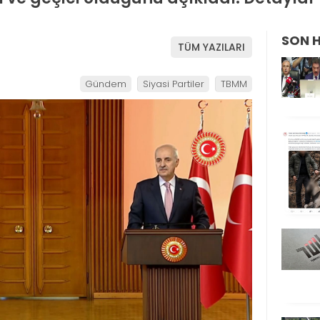
SON 
TÜM YAZILARI
Gündem
Siyasi Partiler
TBMM