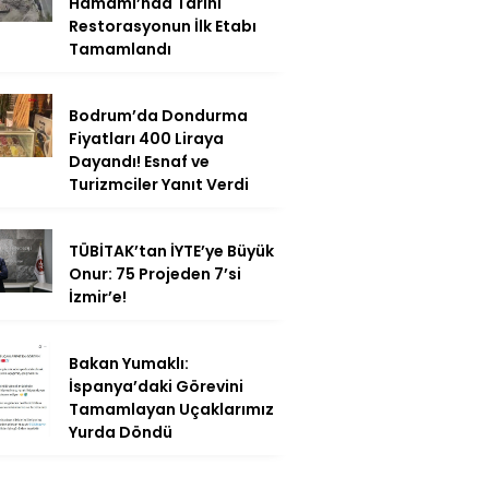
Hamamı’nda Tarihi
Restorasyonun İlk Etabı
Tamamlandı
Bodrum’da Dondurma
Fiyatları 400 Liraya
Dayandı! Esnaf ve
Turizmciler Yanıt Verdi
TÜBİTAK’tan İYTE’ye Büyük
Onur: 75 Projeden 7’si
İzmir’e!
Bakan Yumaklı:
İspanya’daki Görevini
Tamamlayan Uçaklarımız
Yurda Döndü