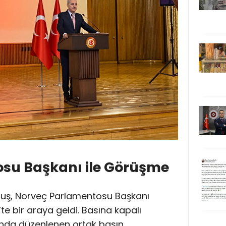
su Başkanı ile Görüşme
uş, Norveç Parlamentosu Başkanı
e bir araya geldi. Basına kapalı
nda düzenlenen ortak basın