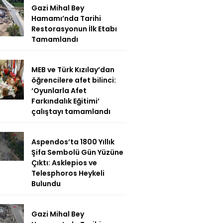
Gazi Mihal Bey
Hamamı’nda Tarihi
Restorasyonun İlk Etabı
Tamamlandı
MEB ve Türk Kızılay’dan
öğrencilere afet bilinci:
‘Oyunlarla Afet
Farkındalık Eğitimi’
çalıştayı tamamlandı
Aspendos’ta 1800 Yıllık
Şifa Sembolü Gün Yüzüne
Çıktı: Asklepios ve
Telesphoros Heykeli
Bulundu
Gazi Mihal Bey