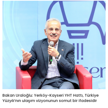
Bakan Uraloğlu: Yerköy-Kayseri YHT Hattı, Türkiye
Yüzyılı’nın ulaşım vizyonunun somut bir ifadesidir