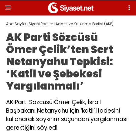
Ana Sayfa
›
Siyasi Partiler
›
Adalet ve Kalkınma Partisi (AKP)
AK Parti Sözcüsü
Ömer Çelik’ten Sert
Netanyahu Tepkisi:
‘Katil ve Şebekesi
Yargılanmalı’
AK Parti Sözcüsü Ömer Çelik, İsrail
Başbakanı Netanyahu için ‘katil’ ifadesini
kullanarak soykırım suçundan yargılanması
gerektiğini söyledi.