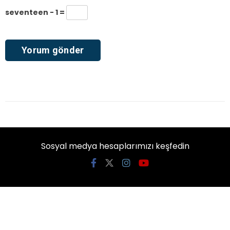
seventeen − 1 =
Sosyal medya hesaplarımızı keşfedin