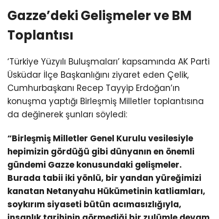
Gazze’deki Gelişmeler ve BM
Toplantısı
‘Türkiye Yüzyılı Buluşmaları’ kapsamında AK Parti
Üsküdar İlçe Başkanlığını ziyaret eden Çelik,
Cumhurbaşkanı Recep Tayyip Erdoğan’ın
konuşma yaptığı Birleşmiş Milletler toplantısına
da değinerek şunları söyledi:
“Birleşmiş Milletler Genel Kurulu vesilesiyle
hepimizin gördüğü gibi dünyanın en önemli
gündemi Gazze konusundaki gelişmeler.
Burada tabii iki yönlü, bir yandan yüreğimizi
kanatan Netanyahu Hükümetinin katliamları,
soykırım siyaseti bütün acımasızlığıyla,
insanlık tarihinin görmediği bir zulümle devam