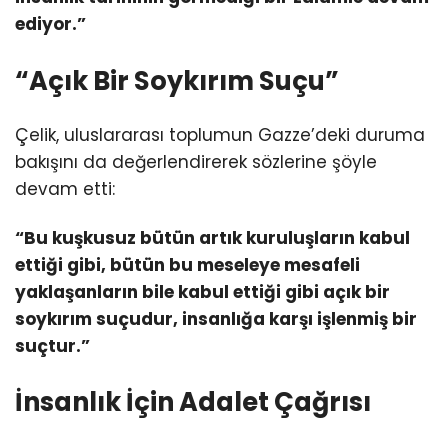
ediyor.”
“Açık Bir Soykırım Suçu”
Çelik, uluslararası toplumun Gazze’deki duruma
bakışını da değerlendirerek sözlerine şöyle
devam etti:
“Bu kuşkusuz bütün artık kuruluşların kabul
ettiği gibi, bütün bu meseleye mesafeli
yaklaşanların bile kabul ettiği gibi açık bir
soykırım suçudur, insanlığa karşı işlenmiş bir
suçtur.”
İnsanlık İçin Adalet Çağrısı