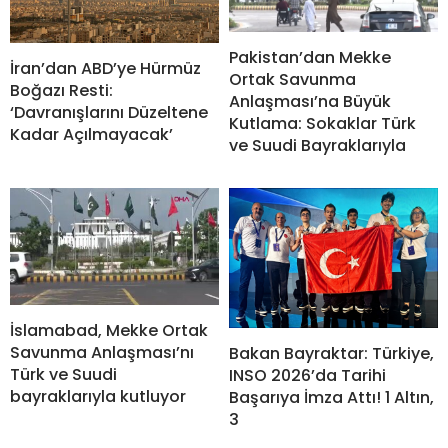
Pakistan’dan Mekke
İran’dan ABD’ye Hürmüz
Ortak Savunma
Boğazı Resti:
Anlaşması’na Büyük
‘Davranışlarını Düzeltene
Kutlama: Sokaklar Türk
Kadar Açılmayacak’
ve Suudi Bayraklarıyla
İslamabad, Mekke Ortak
Savunma Anlaşması’nı
Bakan Bayraktar: Türkiye,
Türk ve Suudi
INSO 2026’da Tarihi
bayraklarıyla kutluyor
Başarıya İmza Attı! 1 Altın,
3