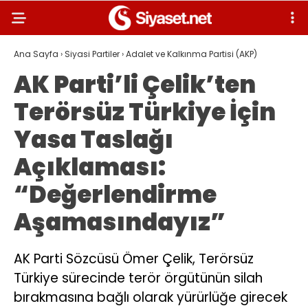
Ana Sayfa
›
Siyasi Partiler
›
Adalet ve Kalkınma Partisi (AKP)
AK Parti’li Çelik’ten
Terörsüz Türkiye İçin
Yasa Taslağı
Açıklaması:
“Değerlendirme
Aşamasındayız”
AK Parti Sözcüsü Ömer Çelik, Terörsüz
Türkiye sürecinde terör örgütünün silah
bırakmasına bağlı olarak yürürlüğe girecek