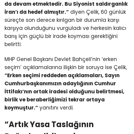
da devam etmektedir. Bu Siyonist saldırganlık
İran’ı da hedef almıştır.”
diyen Çelik, 60 günlük
süreçte son derece kırılgan bir durumla karşı
karşıya olunduğunu vurguladı ve herkesin kalıcı
barış için güçlü bir irade koyması gerektiğini
belirtti.
MHP Genel Başkanı Devlet Bahçeli’nin ‘erken
seçim’ açıklamalarına ilişkin bir soruya ise Çelik,
“Erken seçimi reddeden açıklamaları, Sayın
Cumhurbaşkanımızın adaylığının Cumhur
İttifakı’nın ortak iradesi olduğunu belirtmesi,
birlik ve beraberliğimizi tekrar ortaya
koymuştur.”
yanıtını verdi.
“Artık Yasa Taslağının