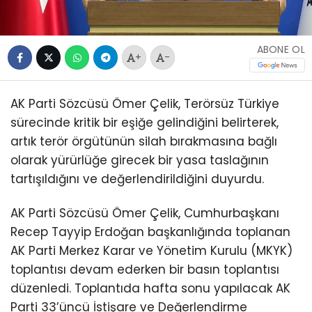
ABONE OL
+
-
AK Parti Sözcüsü Ömer Çelik, Terörsüz Türkiye
sürecinde kritik bir eşiğe gelindiğini belirterek,
artık terör örgütünün silah bırakmasına bağlı
olarak yürürlüğe girecek bir yasa taslağının
tartışıldığını ve değerlendirildiğini duyurdu.
AK Parti Sözcüsü Ömer Çelik, Cumhurbaşkanı
Recep Tayyip Erdoğan başkanlığında toplanan
AK Parti Merkez Karar ve Yönetim Kurulu (MKYK)
toplantısı devam ederken bir basın toplantısı
düzenledi. Toplantıda hafta sonu yapılacak AK
Parti 33’üncü İstişare ve Değerlendirme