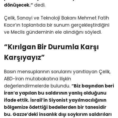
dönüşecek.”
dedi.
Çelik, Sanayi ve Teknoloji Bakanı Mehmet Fatih
Kacır’ın toplantıda bir sunum gerçekleştirdiğini
ve Meclis gündeminin ele alındığını söyledi.
“Kırılgan Bir Durumla Karşı
Karşıyayız”
Basın mensuplarının sorularını yanıtlayan Çelik,
ABD-İran mutabakatına ilişkin
değerlendirmelerde bulundu.
“Biz başından beri
İran’a yapılan bu saldırının yanlış olduğunu
ifade ettik. İsrail’in Siyonist yayılmacılığının
bölgemize ödettiği bedellerden bir tanesidir
bu. Gazze’deki insanlık dışı soykırım saldırıları