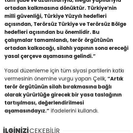
ortadan kalkmasına dönüktür. Türkiye’nin
milli güvenliği, Türkiye Yüzyılı hedefleri
açısından, Terörsüz Türkiye ve Terörsüz Bölge
hedefleri açısından bu önemlidir. Bu
çalışmalar tamamlandı, terör örgütünün
ortadan kalkacağı, silahlı yapının sona ereceği
yasal çerçeve aşamasına gelindi.”
Yasal düzenleme için tüm siyasi partilerin katkı
vermesinin önemine vurgu yapan Çelik,
“Artık
terör örgütünün silah bırakmasına bağlı
olarak yürürlüğe girecek bir yasa taslağının
tartışılması, değerlendirilmesi
aşamasındayız.”
ifadelerini kullandı.
İLGİNİZİ
ÇEKEBİLİR