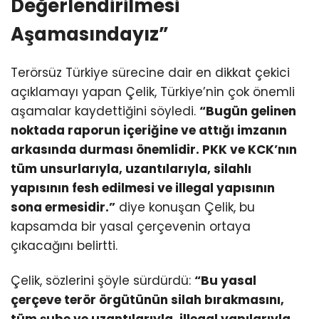
Değerlendirilmesi
Aşamasındayız”
Terörsüz Türkiye sürecine dair en dikkat çekici
açıklamayı yapan Çelik, Türkiye’nin çok önemli
aşamalar kaydettiğini söyledi.
“Bugün gelinen
noktada raporun içeriğine ve attığı imzanın
arkasında durması önemlidir. PKK ve KCK’nın
tüm unsurlarıyla, uzantılarıyla, silahlı
yapısının fesh edilmesi ve illegal yapısının
sona ermesidir.”
diye konuşan Çelik, bu
kapsamda bir yasal çerçevenin ortaya
çıkacağını belirtti.
Çelik, sözlerini şöyle sürdürdü:
“Bu yasal
çerçeve terör örgütünün silah bırakmasını,
tüm şube ve uzantılarıyla, illegal yapılarıyla